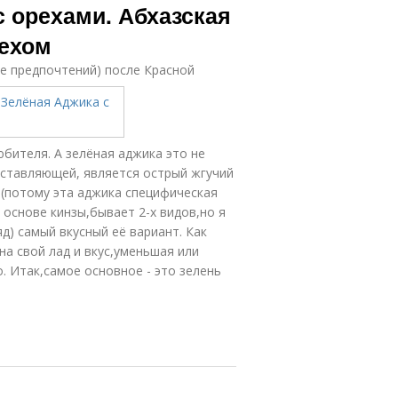
с орехами. Абхазская
рехом
ке предпочтений) после Красной
бителя. А зелёная аджика это не
составляющей, является острый жгучий
а (потому эта аджика специфическая
 основе кинзы,бывает 2-х видов,но я
д) самый вкусный её вариант. Как
на свой лад и вкус,уменьшая или
. Итак,самое основное - это зелень