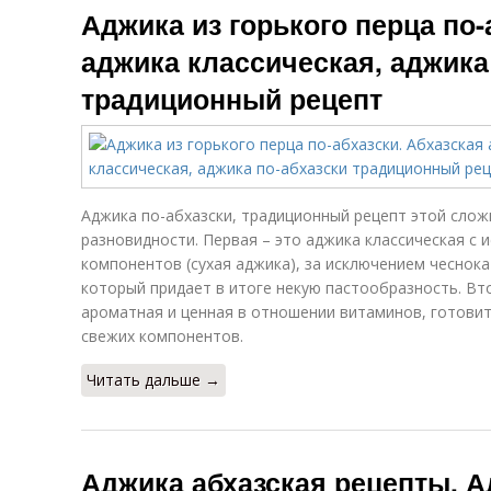
Аджика из горького перца по-
аджика классическая, аджика
традиционный рецепт
Аджика по-абхазски, традиционный рецепт этой слож
разновидности. Первая – это аджика классическая с 
компонентов (сухая аджика), за исключением чеснока
который придает в итоге некую пастообразность. Вт
ароматная и ценная в отношении витаминов, готови
свежих компонентов.
Читать дальше →
Аджика абхазская рецепты. А