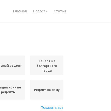
Главная
Новости
Статьи
Рецепт из
усный рецепт
болгарского
перца
адиционные
Рецепт на зиму
рецепты
Показать все