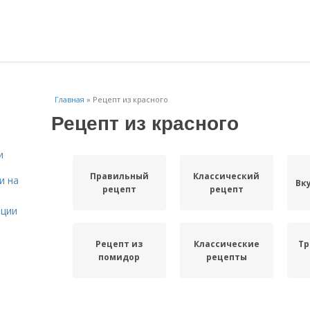
Главная
»
Рецепт из красного
Рецепт из красного
и
Правильный
Классический
и на
Вк
рецепт
рецепт
ации
Рецепт из
Классические
Тр
помидор
рецепты