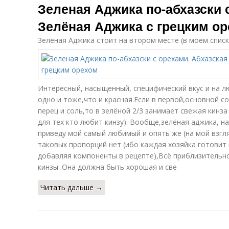
Зеленая Аджика по-абхазски 
Зелёная Аджика с грецким о
Зелёная Аджика стоит на втором месте (в моём спис
Интересный, насыщенный, специфический вкус и на лю
одно и тоже,что и красная.Если в первой,основной 
перец и соль,то в зелёной 2/3 занимает свежая кинз
для тех кто любит кинзу). Вообще,зелёная аджика, на
приведу мой самый любимый и опять же (на мой взгля
таковых пропорций нет (ибо каждая хозяйка готовит 
добавляя компоненты в рецепте),Всё приблизительно
кинзы .Она должна быть хорошая и све
Читать дальше →