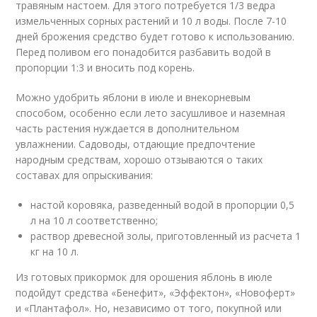
травяным настоем. Для этого потребуется 1/3 ведра
измельченных сорных растений и 10 л воды. После 7-10
дней брожения средство будет готово к использованию.
Перед поливом его понадобится разбавить водой в
пропорции 1:3 и вносить под корень.
Можно удобрить яблони в июле и внекорневым
способом, особенно если лето засушливое и наземная
часть растения нуждается в дополнительном
увлажнении. Садоводы, отдающие предпочтение
народным средствам, хорошо отзываются о таких
составах для опрыскивания:
настой коровяка, разведенный водой в пропорции 0,5
л на 10 л соответственно;
раствор древесной золы, приготовленный из расчета 1
кг на 10 л.
Из готовых прикормок для орошения яблонь в июле
подойдут средства «Бенефит», «Эффектон», «Новоферт»
и «Плантафол». Но, независимо от того, покупной или