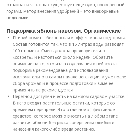
отчаиваться, так как существует еще один, проверенный
годами, метод внесения удобрений – это внекорневые
подкормки .
Подкормка яблонь навозом. Органические
Птичий помет – безопасная и эффективная подкормка.
Состав готовится так, что в 15 литрах воды разводят
100 г помета. Смесь должна предварительно
«созреть» и настояться около недели. Обратите
внимание на то, что из-за содержания в ней азота
подкормка рекомендована для использования
исключительно в самом начале вегетации, а уже после
сбора урожая и в процессе подготовки к зиме ее
применять не рекомендуется.
Перегной доступен и есть на каждом садовом участке.
В него входят растительные остатки, которые со
временем перепрели. Это отличное эффективное
средство, которое можно вносить на любом этапе
развития яблони без риска совершения ошибки и
нанесения какого-либо вреда растению.