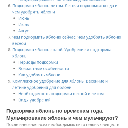
Подкормка яблонь летом. Летняя подкормка: когда и
чем удобрять яблони
Июнь
Июль
Август
Чем подкормить яблоню сейчас. Чем удобрять яблоню
весной
Подкормка яблонь золой. Удобрение и подкормка
яблонь
Периоды подкормки
Возрастные особенности
Как удобрять яблони
Комплексное удобрение для яблонь. Весенние и
летние удобрения для яблони
Необходимость подкормки весной и летом
Виды удобрений
Подкормка яблонь по временам года.
Мульчирование яблонь и чем мульчируют?
После внесения всех необходимых питательных веществ