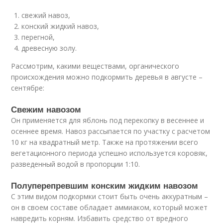
свежий навоз,
конский жидкий навоз,
перегной,
древесную золу.
Рассмотрим, какими веществами, органического
происхождения можно подкормить деревья в августе –
сентябре:
Свежим навозом
Он применяется для яблонь под перекопку в весеннее и
осеннее время. Навоз рассыпается по участку с расчетом
10 кг на квадратный метр. Также на протяжении всего
вегетационного периода успешно используется коровяк,
разведенный водой в пропорции 1:10.
Полуперепревшим конским жидким навозом
С этим видом подкормки стоит быть очень аккуратным –
он в своем составе обладает аммиаком, который может
навредить корням. Избавить средство от вредного