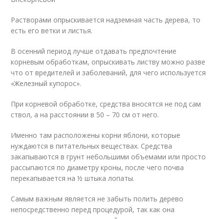
Растворами опрыскивается надземная часть дерева, то
есть его ветки и листья.
В осенний период лучше отдавать предпочтение
корневым обработкам, опрыскивать листву можно разве
что от вредителей и заболеваний, для чего используется
«Железный купорос».
При корневой обработке, средства вносятся не под сам
ствол, а на расстоянии в 50 – 70 см от него.
Именно там расположены корни яблони, которые
нуждаются в питательных веществах. Средства
закапываются в грунт небольшими объемами или просто
рассыпаются по диаметру кроны, после чего почва
перекапывается на ½ штыка лопаты.
Самым важным является не забыть полить дерево
непосредственно перед процедурой, так как она