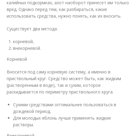
калийных подкормках, азот наоборот принесет им только
вред. Однако перед тем, как разбираться, какие
использовать средства, нужно понять, как их вносить.
Существует два метода:
корневой,
внекорневой.
Корневой
Вносится под саму корневую систему, а именно в
приствольный круг. Средство может быть, как жидким
(растворенным в воде), так и сухим, которое
раскидывается по периметру приствольного круга.
Сухими средствами оптимальнее пользоваться в
дождевой период.
Для молодых яблонь лучше применять жидкие
растворы.
Внекорневой