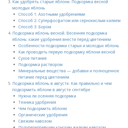
Как удобрять старые яблони. Подкормка весной
молодых яблонь
Способ 1: Азотными удобрениями
Способ 2: Суперфосфатом или сернокислым калием
Способ 3: Бором
Подкормка яблонь весной. Весенняя подкормка
яблонь: какие удобрения внести перед цветением
Особенности подкормки старых и молодых яблонь
Как проводить первую подкормку яблони весной
Сухое питание
Подкормка раствором
Минеральные вещества — добавки и полноценное
питание перед цветением
Подкормка яблонь в августе. Как правильно и чем
подкормить яблони в августе сентябре
Нужна ли осенняя подкормка
Техника удобрения
Чем подкормить яблоню
Органические удобрения
Свежим навозом
Полуперепревшим конским жидким навозом