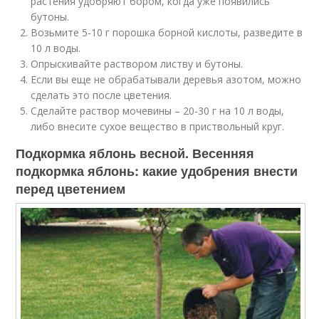
растения удобряют бором, когда уже появились
бутоны.
Возьмите 5-10 г порошка борной кислоты, разведите в
10 л воды.
Опрыскивайте раствором листву и бутоны.
Если вы еще не обрабатывали деревья азотом, можно
сделать это после цветения.
Сделайте раствор мочевины – 20-30 г на 10 л воды,
либо внесите сухое вещество в приствольный круг.
Подкормка яблонь весной. Весенняя
подкормка яблонь: какие удобрения внести
перед цветением