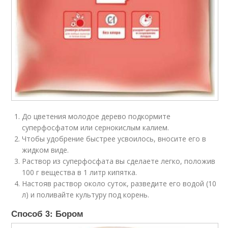
До цветения молодое дерево подкормите
суперфосфатом или сернокислым калием.
Чтобы удобрение быстрее усвоилось, вносите его в
жидком виде.
Раствор из суперфосфата вы сделаете легко, положив
100 г вещества в 1 литр кипятка.
Настояв раствор около суток, разведите его водой (10
л) и поливайте культуру под корень.
Способ 3: Бором