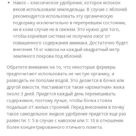
Навоз – классическое удобрение, которое испокон
веков использовали земледельцы. В случае с яблоней
рекомендуется использовать эту органическую
подкормку исключительно в перепревшем состоянии,
ни в коем случае не в свежем. Это нужно для того,
чтобы корневая система не получила ожог от
повышенного содержания аммиака. Достаточно будет
внесения 10 кг навоза на каждый квадратный метр
земляного покрова под яблоней.
Обратите внимание на то, что некоторые фермеры
предпочитают использовать не чистую органику, а
разводить ее пополам водой. Это делается в бочке или
другой емкости. Настаивается такая «ароматная» жижа
около 3 дней. Придется каждый день перемешивать
содержимое, поэтому лучше, чтобы бочка стояла
подальше от жилых строений. Перед внесением в почву
такое самодельное жидкое удобрение придется еще раз
развести: 1: 5 в случае с навозом или 1: 10 в отношении
более концентрированного птичьего помета.