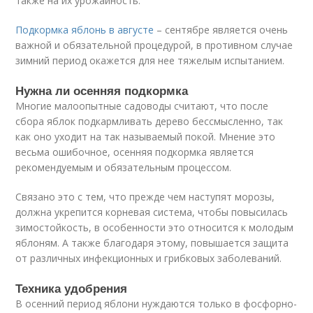
также на их урожайность.
Подкормка яблонь в августе
– сентябре является очень
важной и обязательной процедурой, в противном случае
зимний период окажется для нее тяжелым испытанием.
Нужна ли осенняя подкормка
Многие малоопытные садоводы считают, что после
сбора яблок подкармливать дерево бессмысленно, так
как оно уходит на так называемый покой. Мнение это
весьма ошибочное, осенняя подкормка является
рекомендуемым и обязательным процессом.
Связано это с тем, что прежде чем наступят морозы,
должна укрепится корневая система, чтобы повысилась
зимостойкость, в особенности это относится к молодым
яблоням. А также благодаря этому, повышается защита
от различных инфекционных и грибковых заболеваний.
Техника удобрения
В осенний период яблони нуждаются только в фосфорно-