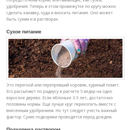
удобрения. Теперь в этом промежутке по кругу можно
сделать канавку, куда и вносить питание. Оно может
быть сухим и в растворах.
Сухое питание
Это перегной или перепревший коровяк, куриный помет.
Его рассыпают по радиусу в расчете 5 ведер на одно
взрослое дерево. Если яблоньке 3-5 лет, достаточно
половины нормы. Еще лучше круг перекопать вместе с
внесенным удобрением. Но тут следует учесть важный
фактор. Сухие подкормки проводятся перед дождем.
Подкормка раствором