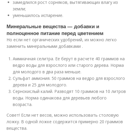
замедлился рост сорняков, вытягивающих влагу из
земли;
уменьшилось испарение.
Минеральные вещества — добавки и
полноценное питание перед цветением
Но если нет органических удобрений, их можно легко
заменить минеральными добавками .
Аммиачная селитра. Ее берут в расчете 40 граммов на
ведро воды для взрослого или старого дерева. Норма
для молодого в два раза меньше.
Сульфат аммония. 50 граммов на ведро для взрослого
дерева и 25 для молодого.
Сернокислый калий. Разводят 10 граммов на 10 литров
воды. Норма одинакова для деревьев любого
возраста.
Совет! Если нет весов, можно использовать столовую
ложку. В одной ложке содержится примерно 20 граммов
вещества.