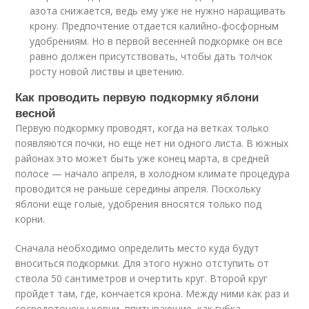
азота снижается, ведь ему уже не нужно наращивать
крону. Предпочтение отдается калийно-фосфорным
удобрениям. Но в первой весенней подкормке он все
равно должен присутствовать, чтобы дать толчок
росту новой листвы и цветению.
Как проводить первую подкормку яблони
весной
Первую подкормку проводят, когда на ветках только
появляются почки, но еще нет ни одного листа. В южных
районах это может быть уже конец марта, в средней
полосе — начало апреля, в холодном климате процедура
проводится не раньше середины апреля. Поскольку
яблони еще голые, удобрения вносятся только под
корни.
Сначала необходимо определить место куда будут
вноситься подкормки. Для этого нужно отступить от
ствола 50 сантиметров и очертить круг. Второй круг
пройдет там, где, кончается крона. Между ними как раз и
сосредоточены корни, впитывающие, как губка,