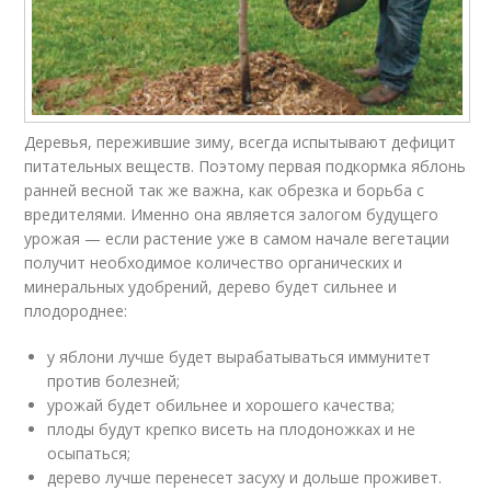
Деревья, пережившие зиму, всегда испытывают дефицит
питательных веществ. Поэтому первая подкормка яблонь
ранней весной так же важна, как обрезка и борьба с
вредителями. Именно она является залогом будущего
урожая — если растение уже в самом начале вегетации
получит необходимое количество органических и
минеральных удобрений, дерево будет сильнее и
плодороднее:
у яблони лучше будет вырабатываться иммунитет
против болезней;
урожай будет обильнее и хорошего качества;
плоды будут крепко висеть на плодоножках и не
осыпаться;
дерево лучше перенесет засуху и дольше проживет.