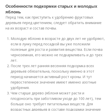
Особенности подкормки старых и молодых
яблонь
Перед тем, как приступить к удобрению фруктовых
деревьев перед цветением, следует обратить внимание
на их возраст и состав почвы.
Молодую яблоню в возрасте до двух лет не удобряют,
если в лунку перед посадкой вы уже положили
полезные для роста и развития вещества. Если почва
черноземная, его можно не подкармливать и до трех
лет.
После трех лет ранняя весенняя подкормка всех
деревьев обязательна, поскольку именно в этот
период начинается активный рост кроны. И тут
первостепенное значение имеют именно азотные
удобрения.
Чем старше дерево (яблоня может расти и
плодоносить при заботливом уходе до 100 лет), тем
больше оно требует питательных веществ. Для
возрастных деревьев в составе подкормки значение