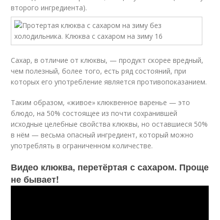
второго ингредиента).
Сахар, в отличие от клюквы, — продукт скорее вредный,
чем полезный, более того, есть ряд состояний, при
которых его употребление является противопоказанием.
Таким образом, «живое» клюквенное варенье — это
блюдо, на 50% состоящее из почти сохранившей
исходные целебные свойства клюквы, но оставшиеся 50%
в нём — весьма опасный ингредиент, который можно
употреблять в ограниченном количестве.
Видео клюква, перетёртая с сахаром. Проще
не бывает!