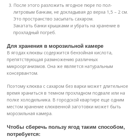
После этого разложить ягодное пюре по пол-
литровым банкам, не докладывая до верха 1,5 – 2 см.
Это пространство засыпать сахаром.
Закатать банки крышками и убрать на хранение в
прохладный погреб.
Для хранения в морозильной камере
В ягодах клюквы содержится бензойная кислота,
препятствующая размножению различных
микроорганизмов. Она же является натуральным
консервантом.
Поэтому клюква с сахаром без варки может длительное
время храниться в темном прохладном подвале или на
полке холодильника. В городской квартире еще одним
местом хранение клюквенной заготовки может быть
морозильная камера.
Чтобы сберечь пользу ягод таким способом,
потребуется: