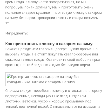
время года. Клюкву часто замораживают, но мы
попробуем пойти другим путем и приготовить очень
полезное сладкое кушанье – протертую клюкву с сахаром
на зиму без варки. Пропорции клюквы и сахара возьмем
1:1.
Ингредиенты:
Как приготовить клюкву с сахаром на зиму:
Важно! Прежде чем готовить десерт, нужно правильно
выбрать ягоды. Не стоит покупать светло-розовые или
слишком темные плоды. Остановите свой выбор на ярко-
красных, почти бордовых ягодах без следов порчи.
Сначала следует перебрать клюкву и отложить в сторону
подпорченные, некондиционные ягоды. Удаляем
листочки, веточки, мусор и хорошо промываем под
теплой, проточной водой. Откидываем все на дуршлаг, а