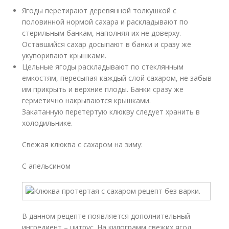
Ягоды перетирают деревянной толкушкой с
половинной нормой сахара и раскладывают по
стерильным банкам, наполняя их не доверху.
Оставшийся сахар досыпают в банки и сразу же
укупоривают крышками.
Цельные ягоды раскладывают по стеклянным
емкостям, пересыпая каждый слой сахаром, не забыв
им прикрыть и верхние плоды. Банки сразу же
герметично накрываются крышками.
Закатанную перетертую клюкву следует хранить в
холодильнике.
Свежая клюква с сахаром на зиму:
С апельсином
В данном рецепте появляется дополнительный
ингредиент – цитрус. На килограмм свежих ягод