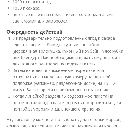
1000 г свежих ягод;
1000 г сахара;
плотные пакеты из полиэтилена со специальными
застежками для заморозки.
Очередность действий:
Из предварительно подготовленных ягод и сахара
сделать пюре любым доступным способом
(деревянная толокушка, кухонный комбайн, мясорубка
или блендер). При необходимости, дать ему постоять
для полного растворения подсластителя.
Затем наполнить клюквенным пюре пакеты и
отправить их в морозильную камеру на плотной
подложке (например, разделочной доске) на 15 – 20
минут. За это время пюре немного «схватится»,
Тогда линейкой разделить содержимое пакета на
порционные квадратики и вернуть в морозильник для
полной заморозки и дальнейшего хранения.
Эту заготовку можно использовать для готовки морсов,
компотов, киселей или в качестве начинки для пирогов.