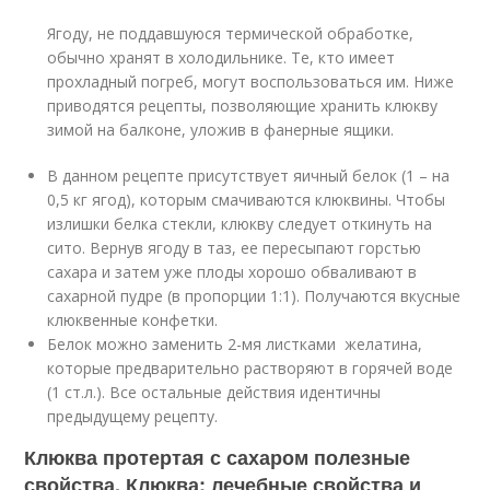
Ягоду, не поддавшуюся термической обработке,
обычно хранят в холодильнике. Те, кто имеет
прохладный погреб, могут воспользоваться им. Ниже
приводятся рецепты, позволяющие хранить клюкву
зимой на балконе, уложив в фанерные ящики.
В данном рецепте присутствует яичный белок (1 – на
0,5 кг ягод), которым смачиваются клюквины. Чтобы
излишки белка стекли, клюкву следует откинуть на
сито. Вернув ягоду в таз, ее пересыпают горстью
сахара и затем уже плоды хорошо обваливают в
сахарной пудре (в пропорции 1:1). Получаются вкусные
клюквенные конфетки.
Белок можно заменить 2-мя листками желатина,
которые предварительно растворяют в горячей воде
(1 ст.л.). Все остальные действия идентичны
предыдущему рецепту.
Клюква протертая с сахаром полезные
свойства. Клюква: лечебные свойства и