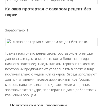
Клюква протертая с сахаром рецепт без
варки.
Заработано: 1
Клюква настолько ценна своим составом, что ее уже
давно стали культивировать (хотя болотная ягода
намного полезнее). Плоды клюквы терпковато кислые,
поэтому их предпочитают употреблять в свежем виде
исключительно с медом или сахаром. Ягоды используют
для приготовления всевозможных напитков (соков,
морсов, наливок, ликеров), делают желе и варенье,
засахаривают в пудре, перетирают и даже добавляют к
квашеным овощам.
Подготовка ягод, пропорции