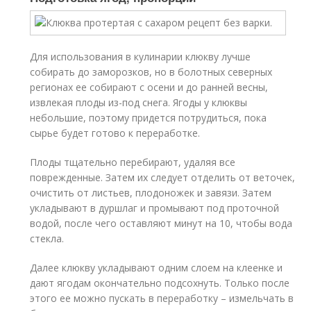
Для использования в кулинарии клюкву лучше
собирать до заморозков, но в болотных северных
регионах ее собирают с осени и до ранней весны,
извлекая плоды из-под снега. Ягоды у клюквы
небольшие, поэтому придется потрудиться, пока
сырье будет готово к переработке.
Плоды тщательно перебирают, удаляя все
поврежденные. Затем их следует отделить от веточек,
очистить от листьев, плодоножек и завязи. Затем
укладывают в дуршлаг и промывают под проточной
водой, после чего оставляют минут на 10, чтобы вода
стекла.
Далее клюкву укладывают одним слоем на клеенке и
дают ягодам окончательно подсохнуть. Только после
этого ее можно пускать в переработку – измельчать в