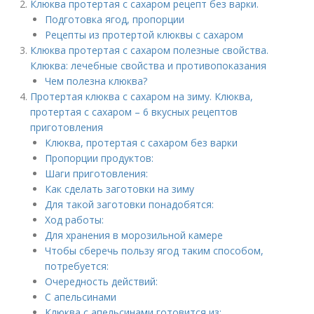
Клюква протертая с сахаром рецепт без варки.
Подготовка ягод, пропорции
Рецепты из протертой клюквы с сахаром
Клюква протертая с сахаром полезные свойства.
Клюква: лечебные свойства и противопоказания
Чем полезна клюква?
Протертая клюква с сахаром на зиму. Клюква,
протертая с сахаром – 6 вкусных рецептов
приготовления
Клюква, протертая с сахаром без варки
Пропорции продуктов:
Шаги приготовления:
Как сделать заготовки на зиму
Для такой заготовки понадобятся:
Ход работы:
Для хранения в морозильной камере
Чтобы сберечь пользу ягод таким способом,
потребуется:
Очередность действий:
С апельсинами
Клюква с апельсинами готовится из: