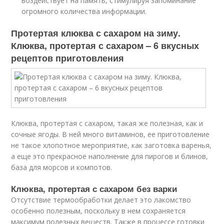
воздействует на память, стимулируя запоминание
огромного количества информации.
Протертая клюква с сахаром на зиму.
Клюква, протертая с сахаром – 6 вкусных
рецептов приготовления
Клюква, протертая с сахаром, такая же полезная, как и
сочные ягоды. В ней много витаминов, ее приготовление
не такое хлопотное мероприятие, как заготовка варенья,
а еще это прекрасное наполнение для пирогов и блинов,
база для морсов и компотов.
Клюква, протертая с сахаром без варки
Отсутствие термообработки делает это лакомство
особенно полезным, поскольку в нем сохраняется
максимум полезных веществ. Также в процессе готовки