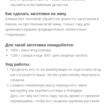
лакомиться витаминным десертом.
Как сделать заготовки на зиму
Клюква без тепловой обработки хранится, закатанная в
банках, на протяжении всей зимы, только тару для
хранения и крышки предварительно обязательно
стерилизуют.
Для такой заготовки понадобятся:
1000 г алых ягод клюквы;
1200 г сахара и еще 300 г для сахарных пробок.
Ход работы:
Проделать все те же манипуляции по подготовке ягод,
как и в рецепте выше. Затем сухую клюкву пересыпать
сахаром.
Сахарно-клюквенную массу перекрутить через
мясорубку или перебить в пюре в блендере.
Дать составу постоять пару часов, время от времени
перемешивая, чтобы все сахарные крупинки растаяли.