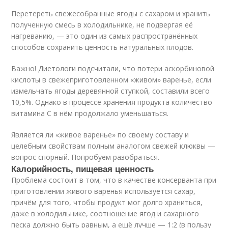
Перетереть свежесобранные ягоды с сахаром и хранить
полученную смесь в холодильнике, не подвергая её
нагреванию, — это один из самых распространённых
способов сохранить ценность натуральных плодов.
Важно! Диетологи подсчитали, что потери аскорбиновой
кислоты в свежеприготовленном «живом» варенье, если
измельчать ягоды деревянной ступкой, составили всего
10,5%. Однако в процессе хранения продукта количество
витамина С в нём продолжало уменьшаться.
Является ли «живое варенье» по своему составу и
целебным свойствам полным аналогом свежей клюквы —
вопрос спорный. Попробуем разобраться.
Калорийность, пищевая ценность
Проблема состоит в том, что в качестве консерванта при
приготовлении живого варенья используется сахар,
причём для того, чтобы продукт мог долго храниться,
даже в холодильнике, соотношение ягод и сахарного
песка должно быть равным, а ещё лучше — 1:2 (в пользу