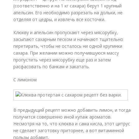
(соответственно и на 1 кг сахара) берут 1 крупный
апельсин. Его необходимо разрезать на дольки, не
отделяя от цедры, и извлечь все косточки.
Клюкву и апельсин пропускают через мясорубку,
засыпают сахарным песком и начинают тщательно
перетирать, чтобы не осталось ни одной крупинки
сахара. При желании можно получившуюся массу
пропустить через мясорубку еще раз и затем
расфасовать по банкам и закатать.
С лимоном
В предыдущий рецепт можно добавить лимон, и тогда
получится совершенно иной купаж ароматов.
Несмотря на то, что клюква и сама кисла, этот цитрус
не сделает заготовку приторнее, а вот витаминной
пользы добавит.