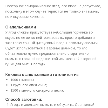
Повторное замораживание ягодного пюре не допустимо,
поскольку в этом случае теряются не только витамины,
но и вкусовые качества.
С апельсинами
У ягод клюквы присутствует небольшая горчинка во
вкусе, но ее легко нейтрализовать, просто добавив в
заготовку сочный цитрусовый плод. Поскольку апельсин
будет использоваться в варенье целиком, то его
обязательно нужно предварительно старательно
вымыть в горячей воде щеткой или жесткой стороной
губки для мытья посуды.
Клюква с апельсинами готовится из:
1000 г клюквы;
1 крупного апельсина;
1500 г мелкого сахарного песка.
Способ заготовки:
Ягоды и апельсин вымыть и обсушить. Оранжевый