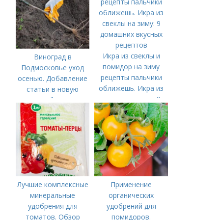
Икра из свеклы и
Виноград в
помидор на зиму
Подмосковье уход
рецепты пальчики
осенью. Добавление
оближешь. Икра из
статьи в новую
свеклы на зиму: 9
подборку
домашних вкусных
рецептов
Лучшие комплексные
Применение
минеральные
органических
удобрения для
удобрений для
томатов. Обзор
помидоров.