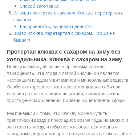
Способ заготовки:
Клюква протертая с сахаром. Клюква, перетёртая с
сахаром
Калорийность, пищевая ценность
Видео клюква, перетёртая с сахаром. Проще не
бывает!
Протертая клюква с сахаром на зиму без
холодильника. Клюква с сахаром на зиму
Пользу клюквы для нашего организма сложно
переоценить. Эта ягода с легкой кислинкой является
настоящим кладезем витаминов и минеральных веществ.
Особенно хорошо клюква зарекомендовала себя при
лечении различных видов инфекций, таких как ангина,
простудные заболевания, болезни мочеполовой сферы.
Мы привыкли к тому, что клюкву можно купить
практически везде в прохладное время года, но можно и
заготовить ягоду, чтобы воспользоваться мощным
народным средством и просто вкусным десертом в любое