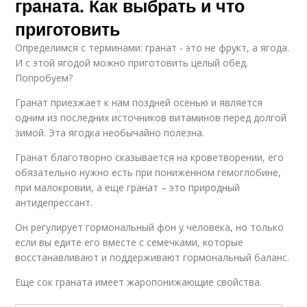
граната. Как выбрать и что
приготовить
Определимся с терминами: гранат - это не фрукт, а ягода.
И с этой ягодой можно приготовить целый обед.
Попробуем?
Гранат приезжает к нам поздней осенью и является
одним из последних источников витаминов перед долгой
зимой. Эта ягодка необычайно полезна.
Гранат благотворно сказывается на кроветворении, его
обязательно нужно есть при пониженном гемоглобине,
при малокровии, а еще гранат – это природный
антидепрессант.
Он регулирует гормональный фон у человека, но только
если вы едите его вместе с семечками, которые
восстанавливают и поддерживают гормональный баланс.
Еще сок граната имеет жаропонижающие свойства.