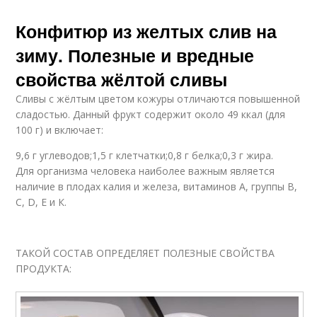
Конфитюр из желтых слив на
зиму. Полезные и вредные
свойства жёлтой сливы
Сливы с жёлтым цветом кожуры отличаются повышенной
сладостью. Данный фрукт содержит около 49 ккал (для
100 г) и включает:
9,6 г углеводов;1,5 г клетчатки;0,8 г белка;0,3 г жира.
Для организма человека наиболее важным является
наличие в плодах калия и железа, витаминов A, группы B,
C, D, E и К.
ТАКОЙ СОСТАВ ОПРЕДЕЛЯЕТ ПОЛЕЗНЫЕ СВОЙСТВА
ПРОДУКТА: