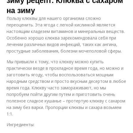
на зиму
Пользу клюквы для нашего организма сложно
переоценить. Эта ягода с легкой кислинкой является
настоящим кладезем витаминов и минеральных веществ.
Особенно хорошо клюква зарекомендовала себя при
лечении различных видов инфекций, таких как ангина,
простудные заболевания, болезни мочеполовой сферы.
Мы привыкли к тому, что клюкву можно купить
практически везде в прохладное время года, но можно и
заготовить ягоду, чтобы воспользоваться мощным
народным средством и просто вкусным десертом в любое
время года. Клюкву часто замораживают, но мы
попробуем пойти другим путем и приготовить очень
полезное сладкое кушанье – протертую клюкву с сахаром
на зиму без варки. Пропорции клюквы и сахара возьмем
1:1.
Ингредиенты: