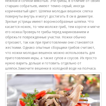
нежной и сочной мякотью. Эти грибы, в отличие от своих
старших собратьев, имеют темно-серый, иногда
коричневатый цвет. Шляпки молодых вешенок слегка
повернуты внутрь и могут достигать 8 см в диаметре.
Зрелые устрицы имеют воронкообразные шляпки. Что
касается ножек, то чем моложе гриб, тем короче и мягче
его ножка.Проверьте грибы перед маринованием и
обрежьте поврежденные участки. Ножки обычно
отрезают, так как при приготовлении они становятся
жесткими. Однако опытные сборщики грибов считают,
что ножки молодых вешенок можно использовать для
приготовления икры, а также супов и соусов. Их просто
нужно варить дольше и готовить отдельно от
шляпок.Замочите вешенки в холодной воде на полчаса.