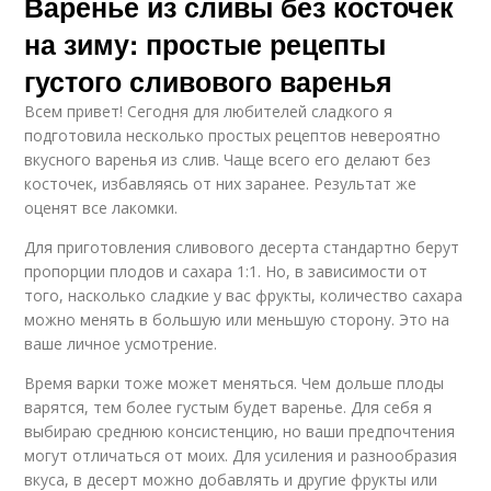
Варенье из сливы без косточек
на зиму: простые рецепты
густого сливового варенья
Всем привет! Сегодня для любителей сладкого я
подготовила несколько простых рецептов невероятно
вкусного варенья из слив. Чаще всего его делают без
косточек, избавляясь от них заранее. Результат же
оценят все лакомки.
Для приготовления сливового десерта стандартно берут
пропорции плодов и сахара 1:1. Но, в зависимости от
того, насколько сладкие у вас фрукты, количество сахара
можно менять в большую или меньшую сторону. Это на
ваше личное усмотрение.
Время варки тоже может меняться. Чем дольше плоды
варятся, тем более густым будет варенье. Для себя я
выбираю среднюю консистенцию, но ваши предпочтения
могут отличаться от моих. Для усиления и разнообразия
вкуса, в десерт можно добавлять и другие фрукты или