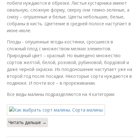
побеги нуждаются в обрезке. Листья кустарника имеют
овальную, сложную форму, сверху они темно-зеленые, а
снизу – опушенные и белые. Цветы небольшие, белые,
собраны в кисть. Цветение в средней полосе наступает в
июне-июле.
Плоды - опушенные ягоды-костянки, сросшиеся в
сложный плод с множеством мелких элементов.
Природный цвет – красный. Но выведено множество
сортов желтой, белой, розовой, рубиновой, бордовой и
даже черной окраски. Их плодоношение наступает уже на
второй год после посадки. Некоторые сорта нуждаются в
подвязке. И почти все – в прореживании.
Все виды малины подразделяются на 4 категории:
Читать дальше →