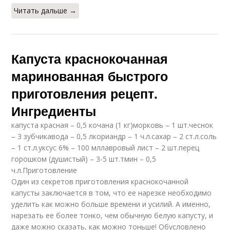
Читать дальше →
Капуста краснокочанная
маринованная быстрого
приготовления рецепт.
Ингредиенты
капуста красная – 0,5 кочана (1 кг)морковь – 1 шт.чеснок
– 3 зубчикавода – 0,5 лкориандр – 1 ч.л.сахар – 2 ст.л.соль
– 1 ст.л.уксус 6% – 100 мллавровый лист – 2 шт.перец
горошком (душистый) – 3-5 шт.тмин – 0,5
ч.л.Приготовление
Один из секретов приготовления краснокочанной
капусты заключается в том, что ее нарезке необходимо
уделить как можно больше времени и усилий. А именно,
нарезать ее более тонко, чем обычную белую капусту, и
даже можно сказать, как можно тоньше! Обусловлено