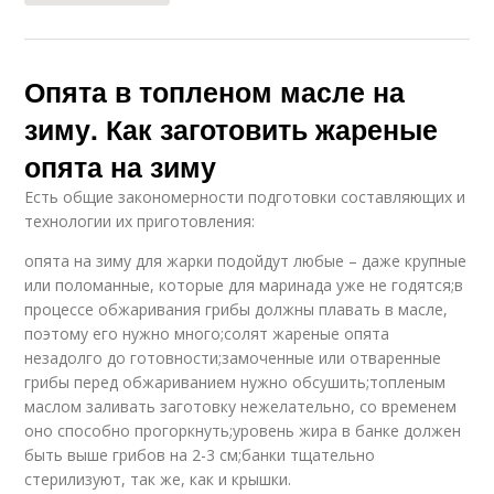
Опята в топленом масле на
зиму. Как заготовить жареные
опята на зиму
Есть общие закономерности подготовки составляющих и
технологии их приготовления:
опята на зиму для жарки подойдут любые – даже крупные
или поломанные, которые для маринада уже не годятся;в
процессе обжаривания грибы должны плавать в масле,
поэтому его нужно много;солят жареные опята
незадолго до готовности;замоченные или отваренные
грибы перед обжариванием нужно обсушить;топленым
маслом заливать заготовку нежелательно, со временем
оно способно прогоркнуть;уровень жира в банке должен
быть выше грибов на 2-3 см;банки тщательно
стерилизуют, так же, как и крышки.