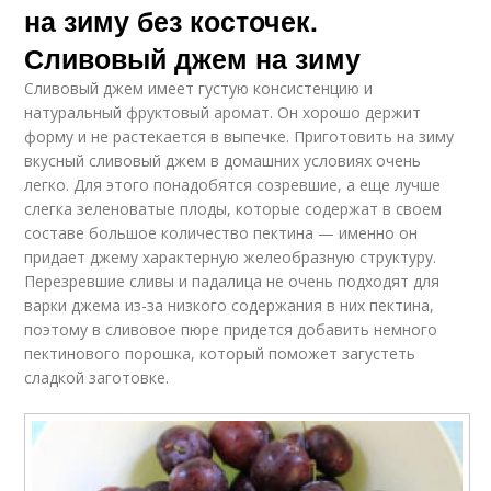
на зиму без косточек.
Сливовый джем на зиму
Сливовый джем имеет густую консистенцию и
натуральный фруктовый аромат. Он хорошо держит
форму и не растекается в выпечке. Приготовить на зиму
вкусный сливовый джем в домашних условиях очень
легко. Для этого понадобятся созревшие, а еще лучше
слегка зеленоватые плоды, которые содержат в своем
составе большое количество пектина — именно он
придает джему характерную желеобразную структуру.
Перезревшие сливы и падалица не очень подходят для
варки джема из-за низкого содержания в них пектина,
поэтому в сливовое пюре придется добавить немного
пектинового порошка, который поможет загустеть
сладкой заготовке.