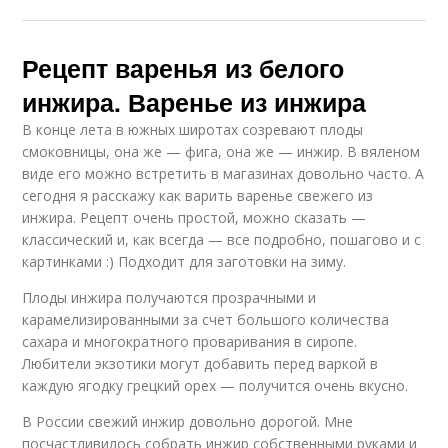
Рецепт варенья из белого
инжира. Варенье из инжира
В конце лета в южных широтах созревают плоды
смоковницы, она же — фига, она же — инжир. В вяленом
виде его можно встретить в магазинах довольно часто. А
сегодня я расскажу как варить варенье свежего из
инжира. Рецепт очень простой, можно сказать —
классический и, как всегда — все подробно, пошагово и с
картинками :) Подходит для заготовки на зиму.
Плоды инжира получаются прозрачными и
карамелизированными за счет большого количества
сахара и многократного проваривания в сиропе.
Любители экзотики могут добавить перед варкой в
каждую ягодку грецкий орех — получится очень вкусно.
В России свежий инжир довольно дорогой. Мне
посчастливилось собрать инжир собственными руками и