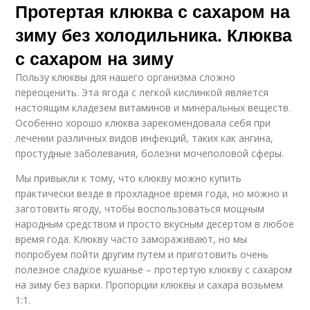
Протертая клюква с сахаром на
зиму без холодильника. Клюква
с сахаром на зиму
Пользу клюквы для нашего организма сложно
переоценить. Эта ягода с легкой кислинкой является
настоящим кладезем витаминов и минеральных веществ.
Особенно хорошо клюква зарекомендовала себя при
лечении различных видов инфекций, таких как ангина,
простудные заболевания, болезни мочеполовой сферы.
Мы привыкли к тому, что клюкву можно купить
практически везде в прохладное время года, но можно и
заготовить ягоду, чтобы воспользоваться мощным
народным средством и просто вкусным десертом в любое
время года. Клюкву часто замораживают, но мы
попробуем пойти другим путем и приготовить очень
полезное сладкое кушанье – протертую клюкву с сахаром
на зиму без варки. Пропорции клюквы и сахара возьмем
1:1.