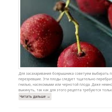
черноплодки
с
рябины
Для засахаривания боярышника советуем выбирать п
перезревшие. Эти плоды следует тщательно перебра
гнилью, насекомыми или чернотой плода. Даже немн
выкинуть, так как для этого рецепта требуются толь
Читать дальше →