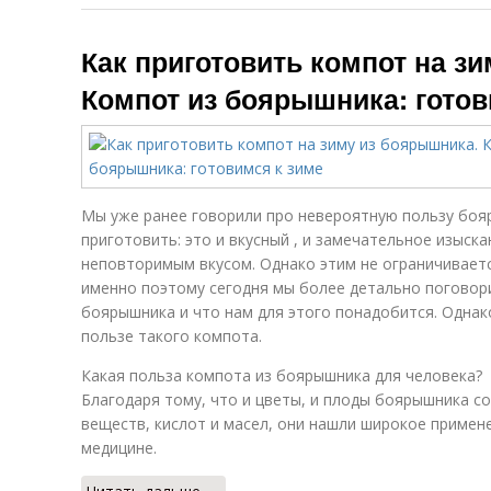
Как приготовить компот на з
Компот из боярышника: готов
Мы уже ранее говорили про невероятную пользу бояр
приготовить: это и вкусный , и замечательное изыск
неповторимым вкусом. Однако этим не ограничивает
именно поэтому сегодня мы более детально поговори
боярышника и что нам для этого понадобится. Однак
пользе такого компота.
Какая польза компота из боярышника для человека?
Благодаря тому, что и цветы, и плоды боярышника с
веществ, кислот и масел, они нашли широкое примене
медицине.