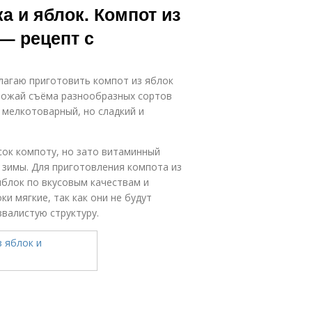
а и яблок. Компот из
— рецепт с
агаю приготовить компот из яблок
урожай съёма разнообразных сортов
у мелкотоварный, но сладкий и
сок компоту, но зато витаминный
 зимы. Для приготовления компота из
яблок по вкусовым качествам и
и мягкие, так как они не будут
валистую структуру.