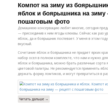
Компот на зиму из боярышник
яблок и боярышника на зиму 
пошаговым фото
Домашнюю консервацию любят многие, сегодня предл
— присоединив к ним ягоды клюквы. Сейчас как раз 
яблок, да и боярышник поспевает. У меня в этом год
вкусный.
Сочетание яблок и боярышника не придает ярких кра
набор осел в полном комплекте, что нам и нужно для
яблок и боярышника, можно брать различные сорта 
цветовой палитры. Не рекомендуется применять яблок
держать форму ломтиков, и могут превратиться в раз
Читать дальше →