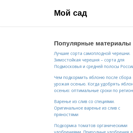
Мой сад
Популярные материалы
Лучшие сорта самоплодной черешни.
Зимостойкая черешня – сорта для
Подмосковья и средней полосы Росси
Чем подкормить яблоню после сбора
урожая осенью. Когда удобрять ябло
осенью: оптимальные сроки по регио
Варенье из слив со специями.
Оригинальное варенье из слив с
пряностями
Подкормка томатов органическими
удобрениями. Природные удобрения д