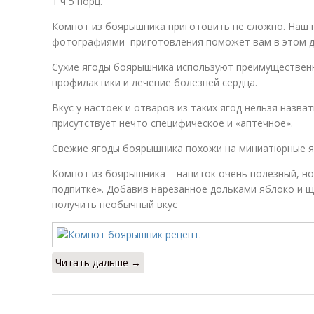
1 ч 5 порц.
Компот из боярышника приготовить не сложно. Наш
фотографиями приготовления поможет вам в этом де
Сухие ягоды боярышника используют преимущественн
профилактики и лечение болезней сердца.
Вкус у настоек и отваров из таких ягод нельзя назв
присутствует нечто специфическое и «аптечное».
Свежие ягоды боярышника похожи на миниатюрные ябл
Компот из боярышника – напиток очень полезный, но
подпитке». Добавив нарезанное дольками яблоко и 
получить необычный вкус
Читать дальше →