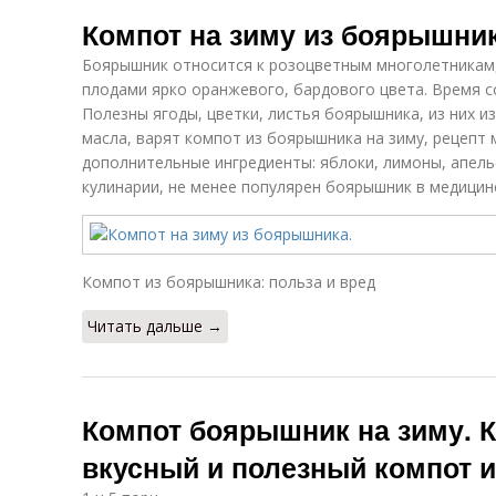
Компот на зиму из боярышник
Боярышник относится к розоцветным многолетникам,
плодами ярко оранжевого, бардового цвета. Время с
Полезны ягоды, цветки, листья боярышника, из них 
масла, варят компот из боярышника на зиму, рецепт
дополнительные ингредиенты: яблоки, лимоны, апель
кулинарии, не менее популярен боярышник в медицин
Компот из боярышника: польза и вред
Читать дальше →
Компот боярышник на зиму. К
вкусный и полезный компот 