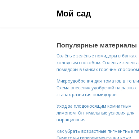
Мой сад
Популярные материалы
Солёные зелёные помидоры в банках
холодным способом. Солёные зелёны
помидоры в банках горячим способом
Микроудобрения для томатов в тепли
Схема внесения удобрений на разных
этапах развития помидоров
Уход за плодоносящим комнатным
лимоном. Оптимальные условия для
выращивания
Как убрать возрастные пигментные пя
Симптомы гиперпигментации кожи