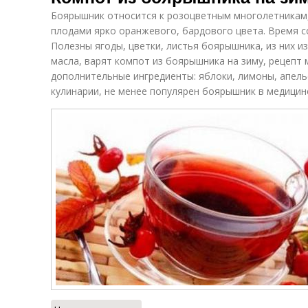
Боярышник относится к розоцветным многолетникам,
плодами ярко оранжевого, бардового цвета. Время с
Полезны ягоды, цветки, листья боярышника, из них 
масла, варят компот из боярышника на зиму, рецепт
дополнительные ингредиенты: яблоки, лимоны, апель
кулинарии, не менее популярен боярышник в медицин