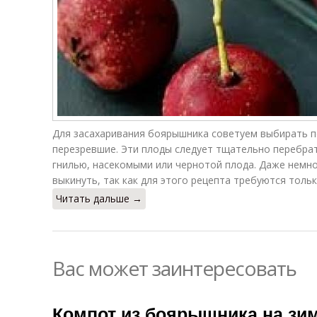
Для засахаривания боярышника советуем выбирать п
перезревшие. Эти плоды следует тщательно перебра
гнилью, насекомыми или чернотой плода. Даже немн
выкинуть, так как для этого рецепта требуются толь
Читать дальше →
Вас может заинтересовать
Компот из боярышника на зим