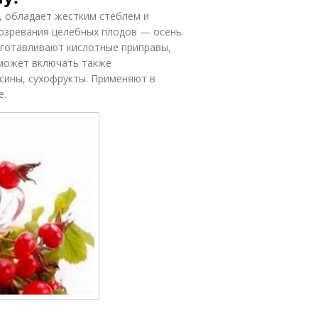
 обладает жестким стеблем и
озревания целебных плодов — осень.
изготавливают кислотные приправы,
 может включать также
сины, сухофрукты. Применяют в
е.