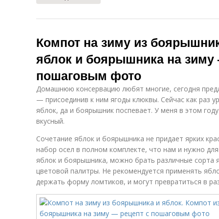
Компот на зиму из боярышник
яблок и боярышника на зиму 
пошаговым фото
Домашнюю консервацию любят многие, сегодня предл
— присоединив к ним ягоды клюквы. Сейчас как раз 
яблок, да и боярышник поспевает. У меня в этом год
вкусный.
Сочетание яблок и боярышника не придает ярких кра
набор осел в полном комплекте, что нам и нужно для
яблок и боярышника, можно брать различные сорта 
цветовой палитры. Не рекомендуется применять яблок
держать форму ломтиков, и могут превратиться в раз