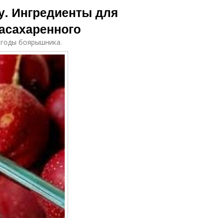
у. Ингредиенты для
асахаренного
ягоды боярышника.