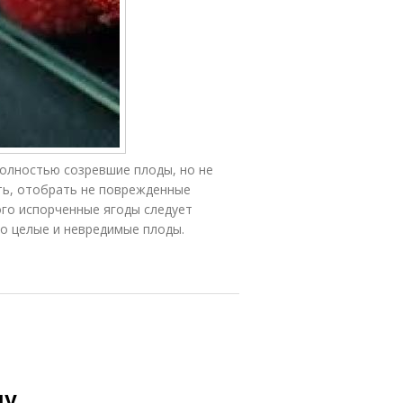
олностью созревшие плоды, но не
ть, отобрать не поврежденные
ого испорченные ягоды следует
ко целые и невредимые плоды.
у.