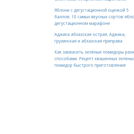
Яблони с дегустационной оценкой 5
баллов. 10 самых вкусных сортов ябло
дегустационном марафоне
Аджика абхазская острая. Аджика,
грузинская и абхазская приправа
Как заквасить зелёные помидоры раз
способами. Рецепт квашенных зелены
помидор быстрого приготовления