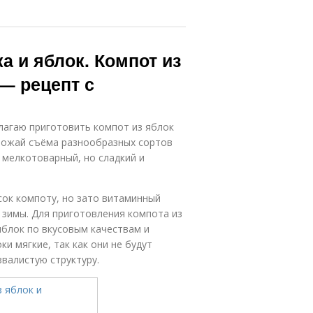
а и яблок. Компот из
— рецепт с
агаю приготовить компот из яблок
урожай съёма разнообразных сортов
у мелкотоварный, но сладкий и
сок компоту, но зато витаминный
 зимы. Для приготовления компота из
яблок по вкусовым качествам и
и мягкие, так как они не будут
валистую структуру.