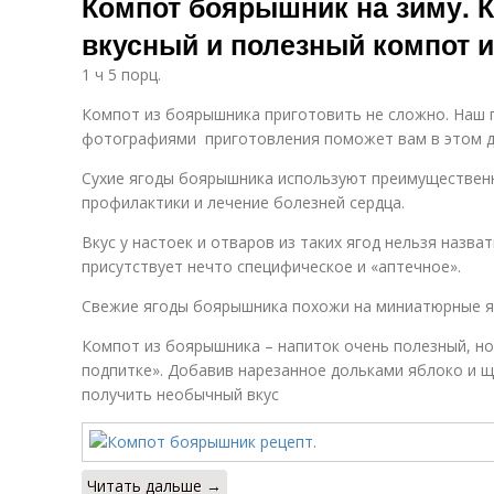
Компот боярышник на зиму. К
вкусный и полезный компот 
1 ч 5 порц.
Компот из боярышника приготовить не сложно. Наш
фотографиями приготовления поможет вам в этом де
Сухие ягоды боярышника используют преимущественн
профилактики и лечение болезней сердца.
Вкус у настоек и отваров из таких ягод нельзя назв
присутствует нечто специфическое и «аптечное».
Свежие ягоды боярышника похожи на миниатюрные ябл
Компот из боярышника – напиток очень полезный, но
подпитке». Добавив нарезанное дольками яблоко и 
получить необычный вкус
Читать дальше →