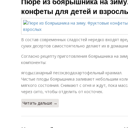
Пюре из боярышника на зиму
конфеты для детей и взросл
В состав современных сладостей нередко входят вр
сухих десертов самостоятельно делают их в домашни
Согласно рецепту приготовления боярышника на зим
компоненты:
ягоды;сахарный песок;вода;картофельный крахмал.
Чистые плоды боярышника заливают небольшим коли
мягкого состояния. Снимают с огня и ждут, пока мас
через сито, чтобы отделить от косточек.
Читать дальше →