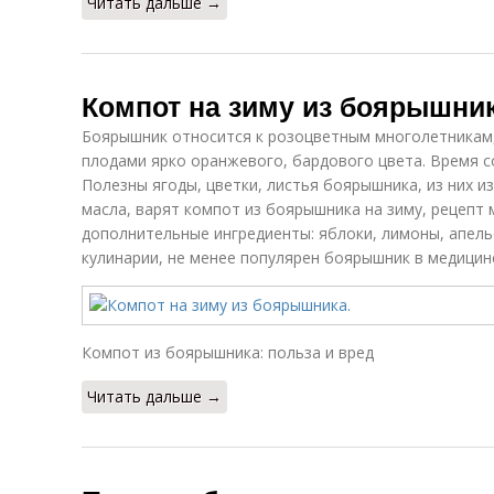
Читать дальше →
Компот на зиму из боярышник
Боярышник относится к розоцветным многолетникам,
плодами ярко оранжевого, бардового цвета. Время с
Полезны ягоды, цветки, листья боярышника, из них 
масла, варят компот из боярышника на зиму, рецепт
дополнительные ингредиенты: яблоки, лимоны, апель
кулинарии, не менее популярен боярышник в медицин
Компот из боярышника: польза и вред
Читать дальше →