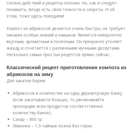
схожих действий и рецепты похожи. Но, как и следует
понимать, везде есть свои тонкости и секреты. И об
этом, тоже здесь поведаем!
Компот из абрикосов делается очень быстро, не требует
никаких особых знаний и навыков. Является невероятно
вкусным, ароматным и полезным. Он прекрасно утоляет
жажду и сочетается с различными мучными десертами.
Несколько самых простых рецептов прямо сейчас.
Классический рецепт приготовления компота из
абрикосов на зиму
Для закатки берем:
Абрикосов в количестве на одну двухлитровую банку
(если закатываете больше, то увеличивайте
пропорцию всех продуктов соответственно
количеству банок).
Сахар – 800 гр.
Лимонка – 1,5 чайные ложки без горки.