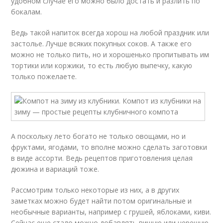
удобном случае его можно было достать и разлить по
бокалам.
Ведь такой напиток всегда хорош на любой праздник или
застолье. Лучше всяких покупных соков. А также его
можно не только пить, но и хорошенько пропитывать им
тортики или коржики, то есть любую выпечку, какую
только пожелаете.
А поскольку лето богато не только овощами, но и
фруктами, ягодами, то вполне можно сделать заготовки
в виде ассорти. Ведь рецептов приготовления целая
дюжина и вариаций тоже.
Рассмотрим только некоторые из них, а в других
заметках можно будет найти потом оригинальные и
необычные варианты, например с грушей, яблоками, киви.
Сейчас еще стало можно добавлять вишню или черешню,