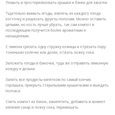
Помыть и простерилизовать крышки и банки для закатки.
Тщательно вымыть ягоды, извлечь из каждого плода
косточку и разрезать фрукты пополам. Можно оставить
целыми, но кость лучше убрать, так сам компот в
последующем получится более ароматным и
насыщенным.
С лимона срезать одну стружку кожицы и отрезать пору
тоненьких колечек или долек, отжать ложку сока.
Заложить плоды в баночки, туда же отправить лимонную
кожуру и дольки.
Залить все продукты кипятком по самый кончик
горлышка, прикрыть стерильными крышечками и выждать
полчаса.
Слить компот из банок, закипятить, добавить в момент
кипения сахар и ложку сока, перемешать.