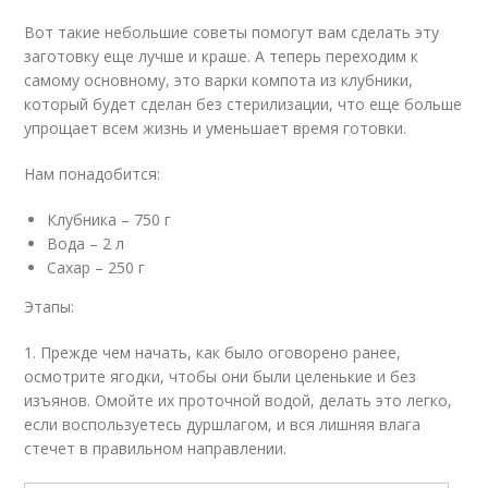
Вот такие небольшие советы помогут вам сделать эту
заготовку еще лучше и краше. А теперь переходим к
самому основному, это варки компота из клубники,
который будет сделан без стерилизации, что еще больше
упрощает всем жизнь и уменьшает время готовки.
Нам понадобится:
Клубника – 750 г
Вода – 2 л
Сахар – 250 г
Этапы:
1. Прежде чем начать, как было оговорено ранее,
осмотрите ягодки, чтобы они были целенькие и без
изъянов. Омойте их проточной водой, делать это легко,
если воспользуетесь дуршлагом, и вся лишняя влага
стечет в правильном направлении.