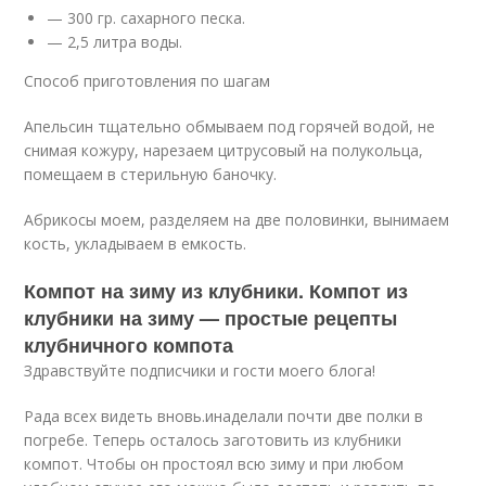
— 300 гр. сахарного песка.
— 2,5 литра воды.
Способ приготовления по шагам
Апельсин тщательно обмываем под горячей водой, не
снимая кожуру, нарезаем цитрусовый на полукольца,
помещаем в стерильную баночку.
Абрикосы моем, разделяем на две половинки, вынимаем
кость, укладываем в емкость.
Компот на зиму из клубники. Компот из
клубники на зиму — простые рецепты
клубничного компота
Здравствуйте подписчики и гости моего блога!
Рада всех видеть вновь.инаделали почти две полки в
погребе. Теперь осталось заготовить из клубники
компот. Чтобы он простоял всю зиму и при любом