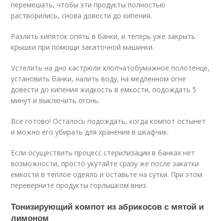
перемешать, чтобы эти продукты полностью
растворились, снова довести до кипения.
Разлить кипяток опять в банки, и теперь уже закрыть
крышки при помощи закаточной машинки.
Устелить на дно кастрюли хлопчатобумажное полотенце,
установить банки, налить воду, на медленном огне
довести до кипения жидкость в емкости, подождать 5
минут и выключить огонь.
Все готово! Осталось подождать, когда компот остынет
и можно его убирать для хранения в шкафчик.
Если осуществить процесс стерилизации в банках нет
возможности, просто укутайте сразу же после закатки
емкости в теплое одеяло и оставьте на сутки. При этом
переверните продукты горлышком вниз.
Тонизирующий компот из абрикосов с мятой и
лимоном