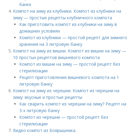
банке
Компот на зиму из клубники. Компот из клубники на
зиму — простые рецепты клубничного компота
Как приготовить компот из клубники на зиму в
домашних условиях
Компот из клубники — простой рецепт для зимнего
хранения на 3 литровую банку
Компот на зиму из вишни. Компот из вишни на зиму —
10 простых рецептов вишневого компота
Компот из вишни на зиму — простой рецепт без
стерилизации
Рецепт приготовления вишневого компота на 1
литровую банку
Компот на зиму из черешни. Компот из черешни на
зиму: вкусные и простые рецепты
Как сварить компот из черешни на зиму? Рецепт на
3-х литровую банку
Компот из черешни — простой рецепт без
стерилизации
Видео компот из Боярышника.