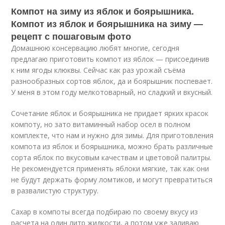
Компот на зиму из яблок и боярышника.
Компот из яблок и боярышника на зиму —
рецепт с пошаговым фото
Домашнюю консервацию любят многие, сегодня
предлагаю приготовить компот из яблок — присоединив
к ним ягоды клюквы. Сейчас как раз урожай съёма
разнообразных сортов яблок, да и боярышник поспевает.
У меня в этом году мелкотоварный, но сладкий и вкусный.
Сочетание яблок и боярышника не придает ярких красок
компоту, но зато витаминный набор осел в полном
комплекте, что нам и нужно для зимы. Для приготовления
компота из яблок и боярышника, можно брать различные
сорта яблок по вкусовым качествам и цветовой палитры.
Не рекомендуется применять яблоки мягкие, так как они
не будут держать форму ломтиков, и могут превратиться
в развалистую структуру.
Сахар в компоты всегда подбираю по своему вкусу из
расчета на один литр жидкости, а потом уже заливаю