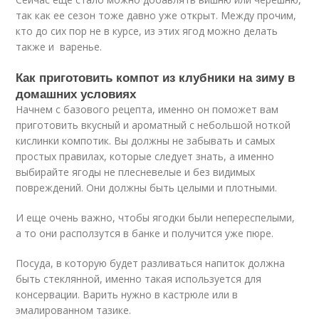
так как ее сезон тоже давно уже открыт. Между прочим,
кто до сих пор не в курсе, из этих ягод можно делать
также и варенье.
Как приготовить компот из клубники на зиму в
домашних условиях
Начнем с базового рецепта, именно он поможет вам
приготовить вкусный и ароматный с небольшой ноткой
кислинки компотик. Вы должны не забывать и самых
простых правилах, которые следует знать, а именно
выбирайте ягоды не плесневелые и без видимых
повреждений. Они должны быть целыми и плотными.
И еще очень важно, чтобы ягодки были непереспелыми,
а то они расползутся в банке и получится уже пюре.
Посуда, в которую будет разливаться напиток должна
быть стеклянной, именно такая используется для
консервации. Варить нужно в кастрюле или в
эмалированном тазике.