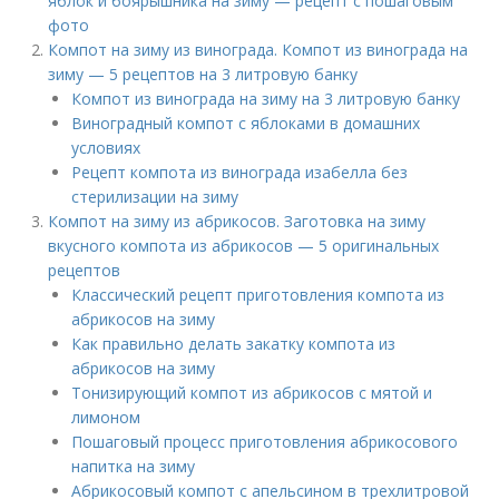
яблок и боярышника на зиму — рецепт с пошаговым
фото
Компот на зиму из винограда. Компот из винограда на
зиму — 5 рецептов на 3 литровую банку
Компот из винограда на зиму на 3 литровую банку
Виноградный компот с яблоками в домашних
условиях
Рецепт компота из винограда изабелла без
стерилизации на зиму
Компот на зиму из абрикосов. Заготовка на зиму
вкусного компота из абрикосов — 5 оригинальных
рецептов
Классический рецепт приготовления компота из
абрикосов на зиму
Как правильно делать закатку компота из
абрикосов на зиму
Тонизирующий компот из абрикосов с мятой и
лимоном
Пошаговый процесс приготовления абрикосового
напитка на зиму
Абрикосовый компот с апельсином в трехлитровой