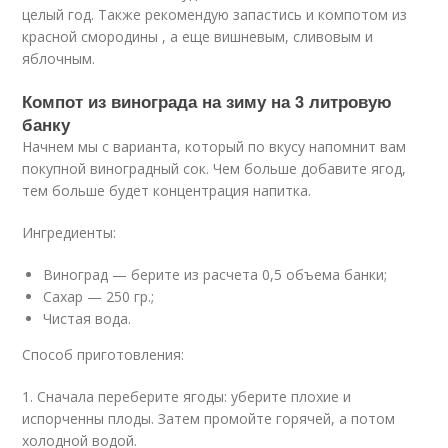
целый год. Также рекомендую запастись и компотом из
красной смородины , а еще вишневым, сливовым и
яблочным.
Компот из винограда на зиму на 3 литровую
банку
Начнем мы с варианта, который по вкусу напомнит вам
покупной виноградный сок. Чем больше добавите ягод,
тем больше будет концентрация напитка.
Ингредиенты:
Виноград — берите из расчета 0,5 объема банки;
Сахар — 250 гр.;
Чистая вода.
Способ приготовления:
1. Сначала переберите ягоды: уберите плохие и
испорченны плоды. Затем промойте горячей, а потом
холодной водой.