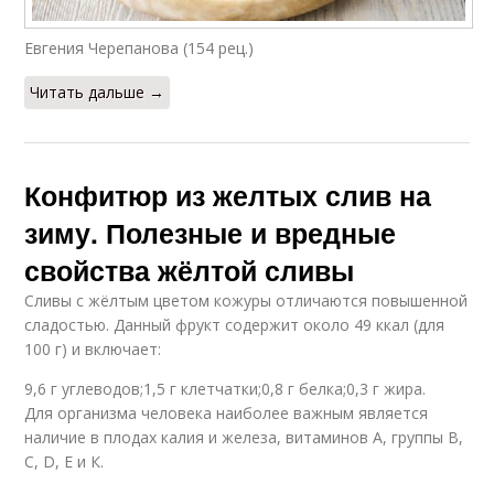
Евгения Черепанова (154 рец.)
Читать дальше →
Конфитюр из желтых слив на
зиму. Полезные и вредные
свойства жёлтой сливы
Сливы с жёлтым цветом кожуры отличаются повышенной
сладостью. Данный фрукт содержит около 49 ккал (для
100 г) и включает:
9,6 г углеводов;1,5 г клетчатки;0,8 г белка;0,3 г жира.
Для организма человека наиболее важным является
наличие в плодах калия и железа, витаминов A, группы B,
C, D, E и К.