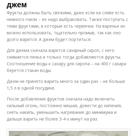
джем
Фрукты должны быть свежими, даже если на сливе есть
немного гнили – ее надо выбраковать. Также поступать с
теми фруктами, в которые есть червячки. На варенье их
можно использовать, тщательно промыв, так как оно
долго варится. А джем будет портиться.
Для джема сначала варится сахарный сироп, с него
снимается пенка и только тогда добавляются фрукты.
Соотношение воды к сахару для сиропа – на 400 г сахара
берется стакан воды.
Джем не принято варить много за один раз – не больше
1,5 л в одной посудине.
После добавления фруктов сначала надо включить
сильный огонь, постоянно мешая, довести до кипения,
снять накипь, уменьшить нагревание до минимума и
дальше варить не более 3-4-х минут на раз.