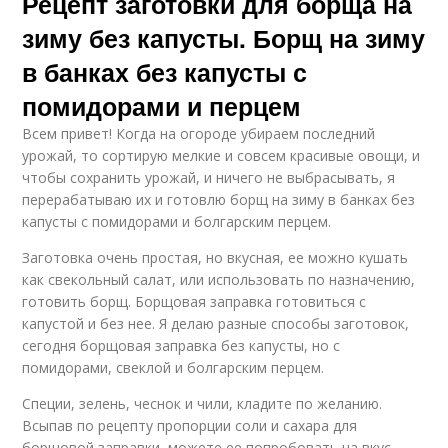
Рецепт заготовки для борща на
зиму без капусты. Борщ на зиму
в банках без капусты с
помидорами и перцем
Всем привет! Когда на огороде убираем последний
урожай, то сортирую мелкие и совсем красивые овощи, и
чтобы сохранить урожай, и ничего не выбрасывать, я
перерабатываю их и готовлю борщ на зиму в банках без
капусты с помидорами и болгарским перцем.
Заготовка очень простая, но вкусная, ее можно кушать
как свекольный салат, или использовать по назначению,
готовить борщ. Борщовая заправка готовиться с
капустой и без нее. Я делаю разные способы заготовок,
сегодня борщовая заправка без капусты, но с
помидорами, свеклой и болгарским перцем.
Специи, зелень, чеснок и чили, кладите по желанию.
Всыпав по рецепту пропорции соли и сахара для
борщовой заправки, можете ее попробовать на вкус,