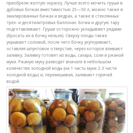
приобрели желтую окраску. Лучше всего мочить груши в
дубовых бочках вместимостью 25—50 л, можно также в
эмалированных бачках и ведрах, а также в стеклянных
трех- и десятилитровых баллонах. Бочки и другую тару
подготавливают. Груши осторожно укладывают рядами
(бросать их в бочку нельзя). Сверху плоды также
укрывают соломой, после чего бочку укупоривают,
оставляя шпунтовое отверстие, через которое вливают
заливку. Заливку готовят из воды, сахара, соли и ржаной
муки. Ржаную муку разводят вначале в небольшом
количестве холодной воды (на 1 часть муки 2-3 части
холодной воды) и, перемешивая, заливают горячей
водой.