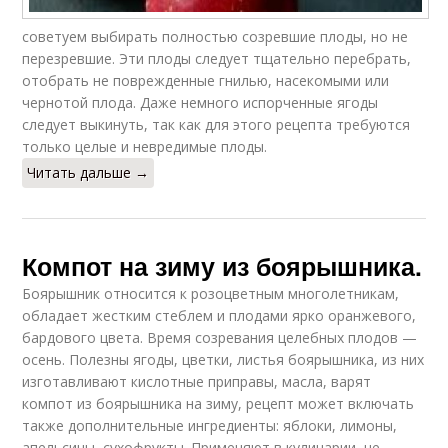
советуем выбирать полностью созревшие плоды, но не
перезревшие. Эти плоды следует тщательно перебрать,
отобрать не поврежденные гнилью, насекомыми или
чернотой плода. Даже немного испорченные ягоды
следует выкинуть, так как для этого рецепта требуются
только целые и невредимые плоды.
Читать дальше →
Компот на зиму из боярышника.
Боярышник относится к розоцветным многолетникам,
обладает жестким стеблем и плодами ярко оранжевого,
бардового цвета. Время созревания целебных плодов —
осень. Полезны ягоды, цветки, листья боярышника, из них
изготавливают кислотные приправы, масла, варят
компот из боярышника на зиму, рецепт может включать
также дополнительные ингредиенты: яблоки, лимоны,
апельсины, сухофрукты. Применяют в кулинарии, не