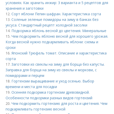
условиях. Как хранить инжир: 3 варианта и 5 рецептов для
хранения и заготовки
12.
Сорт яблони Пепин шафран. Характеристика сорта
13.
Соленые зеленые помидоры на зиму в банках без
уксуса. Стандартный рецепт холодной засолки
14.
Подкормка яблонь весной до цветения. Минеральные
15.
Чем подкормить яблоню весной для хорошего урожая.
Когда весной нужно подкармливать яблони: схемы и
сроки
16.
Японский Трюфель томат. Описание и характеристика
сорта
17.
Заготовки из свеклы на зиму для борща без капусты.
Заправка для борща на зиму из свеклы и моркови, с
помидорами и перцем
18.
Гортензии выращивание и уход осенью. Выбор
времени и места для посадки
19.
Осенняя подкормка гортензии древовидной.
Особенности подкормки разных видов гортензий
20.
Чем подкормить гортензию для роста и цветения. Чем
подкармливать гортензию весной