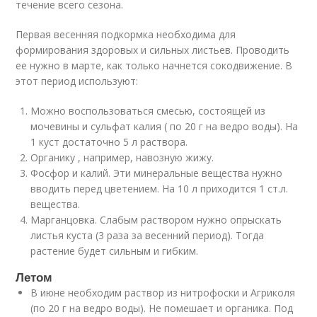
течение всего сезона.
Первая весенняя подкормка необходима для
формирования здоровых и сильных листьев. Проводить
ее нужно в марте, как только начнется сокодвижение. В
этот период используют:
Можно воспользоваться смесью, состоящей из
мочевины и сульфат калия ( по 20 г на ведро воды). На
1 куст достаточно 5 л раствора.
Органику , например, навозную жижу.
Фосфор и калий. Эти минеральные вещества нужно
вводить перед цветением. На 10 л приходится 1 ст.л.
вещества.
Марганцовка. Слабым раствором нужно опрыскать
листья куста (3 раза за весенний период). Тогда
растение будет сильным и гибким.
Летом
В июне необходим раствор из нитрофоски и Агриколя
(по 20 г на ведро воды). Не помешает и органика. Под