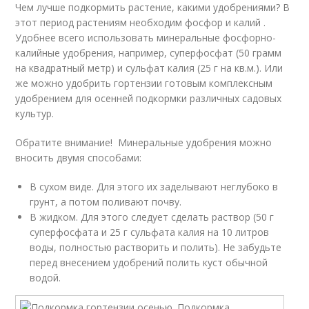
Чем лучше подкормить растение, какими удобрениями? В
этот период растениям необходим фосфор и калий .
Удобнее всего использовать минеральные фосфорно-
калийные удобрения, например, суперфосфат (50 грамм
на квадратный метр) и сульфат калия (25 г на кв.м.). Или
же можно удобрить гортензии готовым комплексным
удобрением для осенней подкормки различных садовых
культур.
Обратите внимание! Минеральные удобрения можно
вносить двумя способами:
В сухом виде. Для этого их заделывают неглубоко в
грунт, а потом поливают почву.
В жидком. Для этого следует сделать раствор (50 г
суперфосфата и 25 г сульфата калия на 10 литров
воды, полностью растворить и полить). Не забудьте
перед внесением удобрений полить куст обычной
водой.