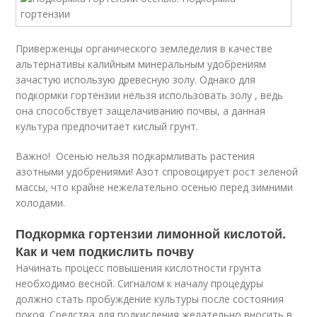
Приверженцы органического земледелия в качестве
альтернативы калийным минеральным удобрениям
зачастую использую древесную золу. Однако для
подкормки гортензии нельзя использовать золу , ведь
она способствует защелачиванию почвы, а данная
культура предпочитает кислый грунт.
Важно! Осенью нельзя подкармливать растения
азотными удобрениями! Азот спровоцирует рост зеленой
массы, что крайне нежелательно осенью перед зимними
холодами.
Подкормка гортензии лимонной кислотой.
Как и чем подкислить почву
Начинать процесс повышения кислотности грунта
необходимо весной. Сигналом к началу процедуры
должно стать пробуждение культуры после состояния
покоя. Средства для подкисления желательно вносить в