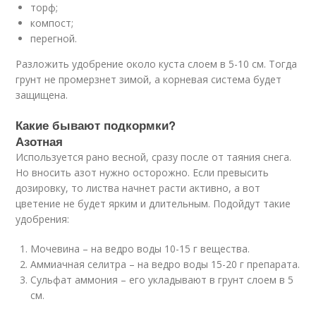
торф;
компост;
перегной.
Разложить удобрение около куста слоем в 5-10 см. Тогда
грунт не промерзнет зимой, а корневая система будет
защищена.
Какие бывают подкормки?
Азотная
Используется рано весной, сразу после от таяния снега.
Но вносить азот нужно осторожно. Если превысить
дозировку, то листва начнет расти активно, а вот
цветение не будет ярким и длительным. Подойдут такие
удобрения:
Мочевина – на ведро воды 10-15 г вещества.
Аммиачная селитра – на ведро воды 15-20 г препарата.
Сульфат аммония – его укладывают в грунт слоем в 5
см.