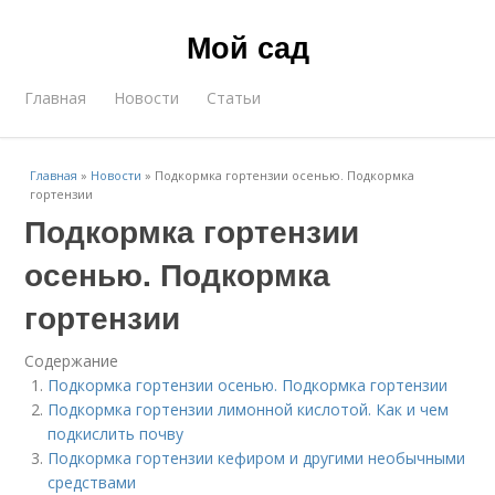
Мой сад
Главная
Новости
Статьи
Главная
»
Новости
»
Подкормка гортензии осенью. Подкормка
гортензии
Подкормка гортензии
осенью. Подкормка
гортензии
Содержание
Подкормка гортензии осенью. Подкормка гортензии
Подкормка гортензии лимонной кислотой. Как и чем
подкислить почву
Подкормка гортензии кефиром и другими необычными
средствами