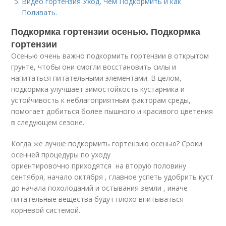
Видео гортензия Уход, Чем Подкормить и как
Поливать.
Подкормка гортензии осенью. Подкормка
гортензии
Осенью очень важно подкормить гортензии в открытом
грунте, чтобы они смогли восстановить силы и
напитаться питательными элементами. В целом,
подкормка улучшает зимостойкость кустарника и
устойчивость к неблагоприятным факторам среды,
помогает добиться более пышного и красивого цветения
в следующем сезоне.
Когда же лучше подкормить гортензию осенью? Сроки
осенней процедуры по уходу
ориентировочно приходятся на вторую половину
сентября, начало октября , главное успеть удобрить куст
до начала похолоданий и остывания земли , иначе
питательные вещества будут плохо впитываться
корневой системой.