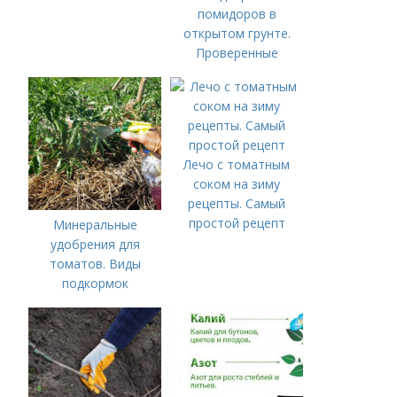
помидоров в
открытом грунте.
Проверенные
органические и
минеральные
удобрения
Лечо с томатным
соком на зиму
рецепты. Самый
простой рецепт
Минеральные
удобрения для
томатов. Виды
подкормок