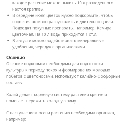
каждое растение можно вылить 10 л разведенного
настоя крапивы.
В середине июля цветок нужно подкормить, чтобы
соцветия активно распускались и длительно цвели.
Подходят покупные препараты, например, Кемира
цветочная. На 10 л воды приходится 1 ст.л.
В августе можно задействовать минеральные
удобрения, чередуя с органическими.
Осенью
Осенние подкормки необходимы для подготовки
культуры к периоду покоя и формирования молодых
побегов с цветоносами. Используют калийно-фосфорные
составы.
Калий делает корневую систему растения крепче и
помогает пережить холодную зиму.
С наступлением осени растению необходима органика,
например: