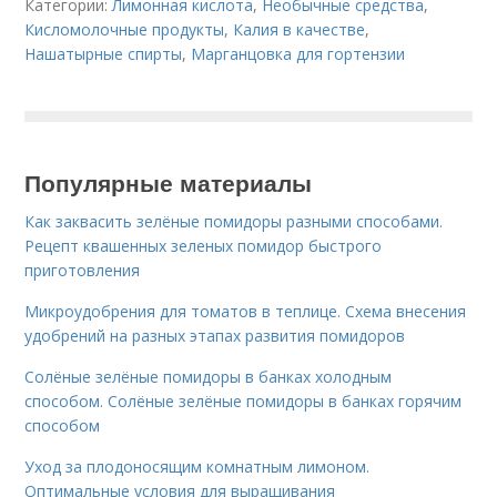
Категории:
Лимонная кислота
,
Необычные средства
,
Кисломолочные продукты
,
Калия в качестве
,
Нашатырные спирты
,
Марганцовка для гортензии
Популярные материалы
Как заквасить зелёные помидоры разными способами.
Рецепт квашенных зеленых помидор быстрого
приготовления
Микроудобрения для томатов в теплице. Схема внесения
удобрений на разных этапах развития помидоров
Солёные зелёные помидоры в банках холодным
способом. Солёные зелёные помидоры в банках горячим
способом
Уход за плодоносящим комнатным лимоном.
Оптимальные условия для выращивания