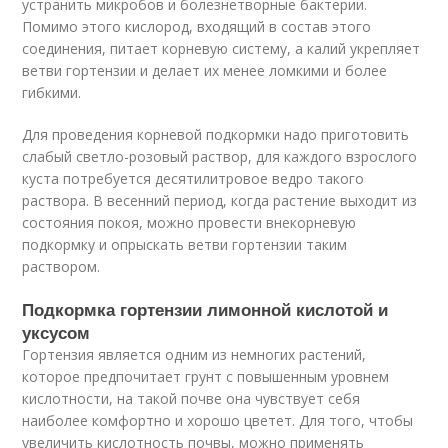
устранить микробов и болезнетворные бактерии.
Помимо этого кислород, входящий в состав этого
соединения, питает корневую систему, а калий укрепляет
ветви гортензии и делает их менее ломкими и более
гибкими.
Для проведения корневой подкормки надо приготовить
слабый светло-розовый раствор, для каждого взрослого
куста потребуется десятилитровое ведро такого
раствора. В весенний период, когда растение выходит из
состояния покоя, можно провести внекорневую
подкормку и опрыскать ветви гортензии таким
раствором.
Подкормка гортензии лимонной кислотой и
уксусом
Гортензия является одним из немногих растений,
которое предпочитает грунт с повышенным уровнем
кислотности, на такой почве она чувствует себя
наиболее комфортно и хорошо цветет. Для того, чтобы
увеличить кислотность почвы, можно применять