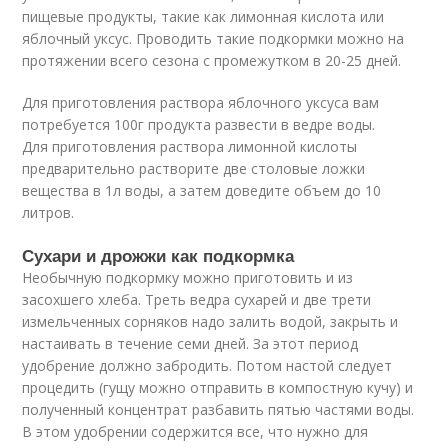
пищевые продукты, такие как лимонная кислота или
яблочный уксус. Проводить такие подкормки можно на
протяжении всего сезона с промежутком в 20-25 дней.
Для приготовления раствора яблочного уксуса вам
потребуется 100г продукта развести в ведре воды.
Для приготовления раствора лимонной кислоты
предварительно растворите две столовые ложки
вещества в 1л воды, а затем доведите объем до 10
литров.
Сухари и дрожжи как подкормка
Необычную подкормку можно приготовить и из
засохшего хлеба. Треть ведра сухарей и две трети
измельченных сорняков надо залить водой, закрыть и
настаивать в течение семи дней. За этот период
удобрение должно забродить. Потом настой следует
процедить (гущу можно отправить в компостную кучу) и
полученный концентрат разбавить пятью частями воды.
В этом удобрении содержится все, что нужно для