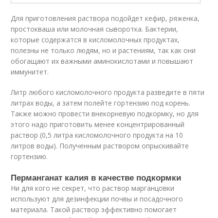
Для приготовления раствора подойдет кефир, ряженка,
простокваша или молочная сыворотка. Бактерии,
которые содержатся в кисломолочных продуктах,
полезны не только людям, но и растениям, так как они
обогащают их важными аминокислотами и повышают
иммунитет.
Литр любого кисломолочного продукта разведите в пяти
литрах воды, а затем полейте гортензию под корень.
Также можно провести внекорневую подкормку, но для
этого надо приготовить менее концентрированный
раствор (0,5 литра кисломолочного продукта на 10
литров воды). Полученным раствором опрыскивайте
гортензию.
Перманганат калия в качестве подкормки
Ни для кого не секрет, что раствор марганцовки
используют для дезинфекции почвы и посадочного
материала. Такой раствор эффективно помогает