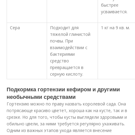
быстрее
усваивается.
Сера
Подходит для
1 кг на 9 кв. м.
тяжелой глинистой
почвы. При
взаимодействии с
бактериями
средство
превращается в
серную кислоту.
Подкормка гортензии кефиром и другими
необычными средствами
Гортензию можно по праву назвать королевой сада. Она
потрясающе красиво цветет, хороша как на кусте, так и в
срезке. Но для того, чтобы кусты выглядели здоровыми и
обильно цвели, за ними требуется регулярно ухаживать.
Одним из важных этапов ухода является внесение