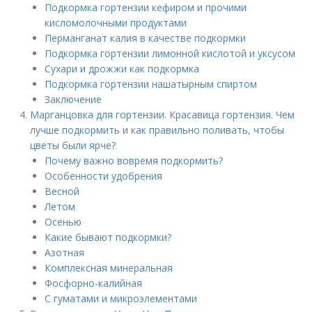
Подкормка гортензии кефиром и прочими
кисломолочными продуктами
Перманганат калия в качестве подкормки
Подкормка гортензии лимонной кислотой и уксусом
Сухари и дрожжи как подкормка
Подкормка гортензии нашатырным спиртом
Заключение
Марганцовка для гортензии. Красавица гортензия. Чем
лучше подкормить и как правильно поливать, чтобы
цветы были ярче?
Почему важно вовремя подкормить?
Особенности удобрения
Весной
Летом
Осенью
Какие бывают подкормки?
Азотная
Комплексная минеральная
Фосфорно-калийная
С гуматами и микроэлементами