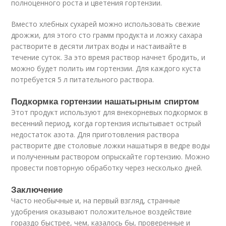
полноценного роста и цветения гортензии.
Вместо хлебных сухарей можно использовать свежие
дрожжи, для этого сто грамм продукта и ложку сахара
растворите в десяти литрах воды и настаивайте в
течение суток. За это время раствор начнет бродить, и
можно будет полить им гортензии. Для каждого куста
потребуется 5 л питательного раствора.
Подкормка гортензии нашатырным спиртом
Этот продукт используют для внекорневых подкормок в
весенний период, когда гортензия испытывает острый
недостаток азота. Для приготовления раствора
растворите две столовые ложки нашатыря в ведре воды
и полученным раствором опрыскайте гортензию. Можно
провести повторную обработку через несколько дней.
Заключение
Часто необычные и, на первый взгляд, странные
удобрения оказывают положительное воздействие
гораздо быстрее, чем, казалось бы, проверенные и