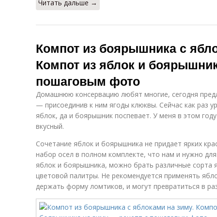
Читать дальше →
Компот из боярышника с ябло
Компот из яблок и боярышник
пошаговым фото
Домашнюю консервацию любят многие, сегодня предл
— присоединив к ним ягоды клюквы. Сейчас как раз 
яблок, да и боярышник поспевает. У меня в этом год
вкусный.
Сочетание яблок и боярышника не придает ярких кра
набор осел в полном комплекте, что нам и нужно для
яблок и боярышника, можно брать различные сорта 
цветовой палитры. Не рекомендуется применять яблок
держать форму ломтиков, и могут превратиться в раз