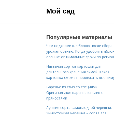
Мой сад
Популярные материалы
Чем подкормить яблоню после сбора
урожая осенью. Когда удобрять ябло
осенью: оптимальные сроки по регио
Названия сортов картошки для
длительного хранения зимой. Какая
картошка сможет пролежать всю зим
Варенье из слив со специями.
Оригинальное варенье из слив с
пряностями
Лучшие сорта самоплодной черешни.
Зимостойкая черешня – сорта для