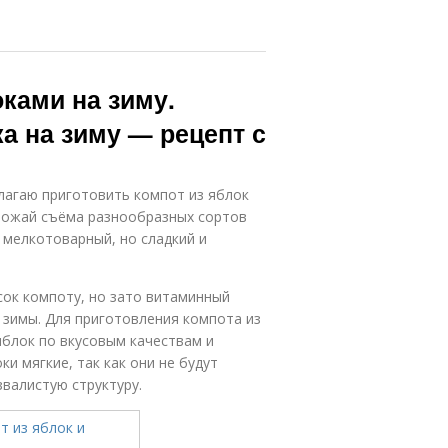
ками на зиму.
а на зиму — рецепт с
агаю приготовить компот из яблок
урожай съёма разнообразных сортов
у мелкотоварный, но сладкий и
сок компоту, но зато витаминный
 зимы. Для приготовления компота из
яблок по вкусовым качествам и
и мягкие, так как они не будут
валистую структуру.