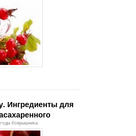
у. Ингредиенты для
асахаренного
ягоды боярышника.