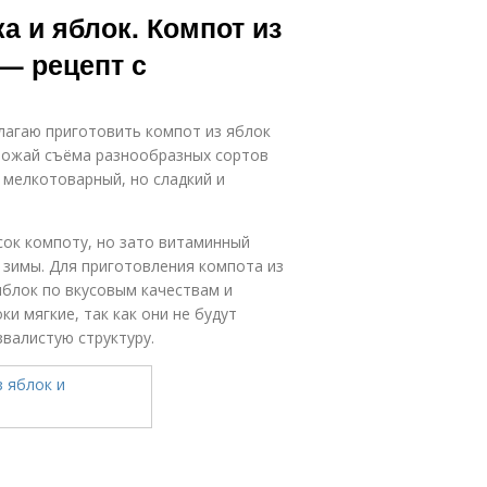
а и яблок. Компот из
— рецепт с
агаю приготовить компот из яблок
урожай съёма разнообразных сортов
у мелкотоварный, но сладкий и
сок компоту, но зато витаминный
 зимы. Для приготовления компота из
яблок по вкусовым качествам и
и мягкие, так как они не будут
валистую структуру.