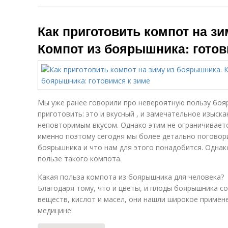
Как приготовить компот на з
Компот из боярышника: готов
Мы уже ранее говорили про невероятную пользу бояр
приготовить: это и вкусный , и замечательное изыск
неповторимым вкусом. Однако этим не ограничивает
именно поэтому сегодня мы более детально поговори
боярышника и что нам для этого понадобится. Однак
пользе такого компота.
Какая польза компота из боярышника для человека?
Благодаря тому, что и цветы, и плоды боярышника с
веществ, кислот и масел, они нашли широкое примене
медицине.