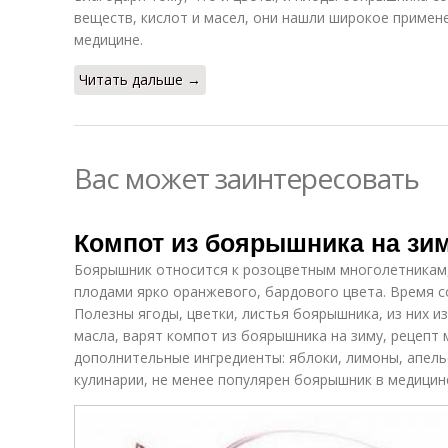
веществ, кислот и масел, они нашли широкое примене
медицине.
Читать дальше →
Вас может заинтересовать
Компот из боярышника на зим
Боярышник относится к розоцветным многолетникам,
плодами ярко оранжевого, бардового цвета. Время с
Полезны ягоды, цветки, листья боярышника, из них 
масла, варят компот из боярышника на зиму, рецепт
дополнительные ингредиенты: яблоки, лимоны, апель
кулинарии, не менее популярен боярышник в медицин