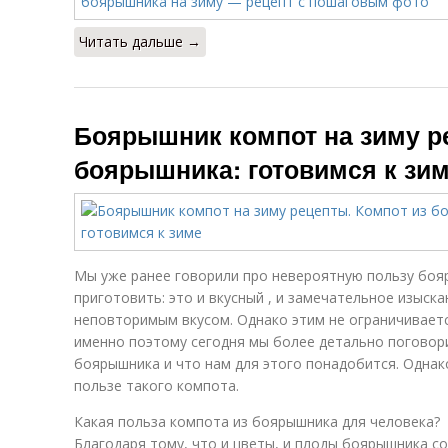
Читать дальше →
Боярышник компот на зиму р
боярышника: готовимся к зи
Мы уже ранее говорили про невероятную пользу бояр
приготовить: это и вкусный , и замечательное изыск
неповторимым вкусом. Однако этим не ограничивает
именно поэтому сегодня мы более детально поговори
боярышника и что нам для этого понадобится. Однак
пользе такого компота.
Какая польза компота из боярышника для человека?
Благодаря тому, что и цветы, и плоды боярышника с