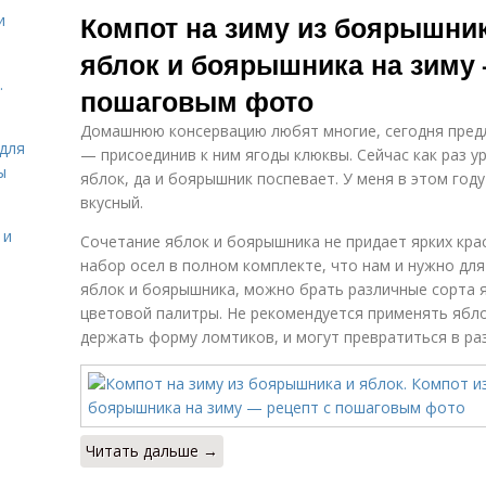
Компот на зиму из боярышник
и
яблок и боярышника на зиму 
.
пошаговым фото
Домашнюю консервацию любят многие, сегодня предл
для
— присоединив к ним ягоды клюквы. Сейчас как раз 
ы
яблок, да и боярышник поспевает. У меня в этом год
вкусный.
 и
Сочетание яблок и боярышника не придает ярких кра
набор осел в полном комплекте, что нам и нужно для
яблок и боярышника, можно брать различные сорта 
цветовой палитры. Не рекомендуется применять яблок
держать форму ломтиков, и могут превратиться в раз
Читать дальше →