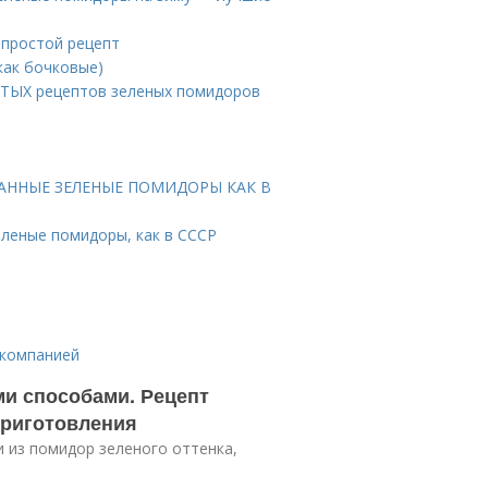
 простой рецепт
как бочковые)
СТЫХ рецептов зеленых помидоров
НОВАННЫЕ ЗЕЛЕНЫЕ ПОМИДОРЫ КАК В
еленые помидоры, как в СССР
 компанией
и способами. Рецепт
приготовления
 из помидор зеленого оттенка,