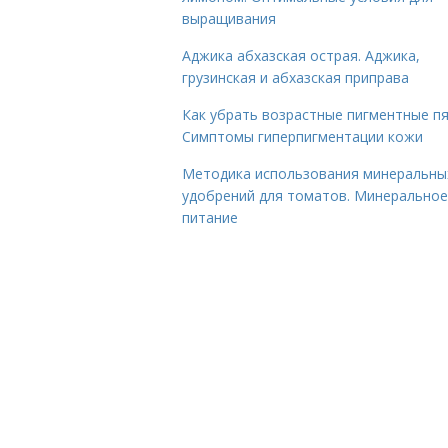
выращивания
Аджика абхазская острая. Аджика,
грузинская и абхазская приправа
Как убрать возрастные пигментные пя
Симптомы гиперпигментации кожи
Методика использования минеральны
удобрений для томатов. Минеральное
питание