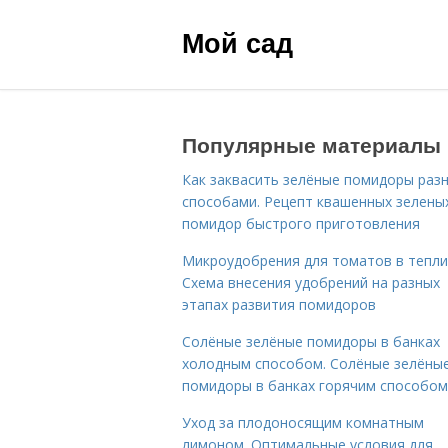
Мой сад
Популярные материалы
Как заквасить зелёные помидоры раз
способами. Рецепт квашенных зелены
помидор быстрого приготовления
Микроудобрения для томатов в тепли
Схема внесения удобрений на разных
этапах развития помидоров
Солёные зелёные помидоры в банках
холодным способом. Солёные зелёны
помидоры в банках горячим способом
Уход за плодоносящим комнатным
лимоном. Оптимальные условия для