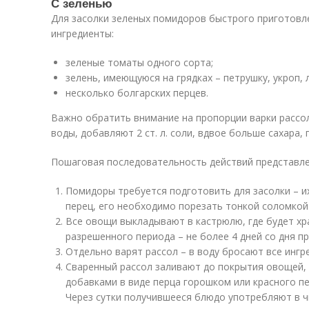
С зеленью
Для засолки зеленых помидоров быстрого приготовл
ингредиенты:
зеленые томаты одного сорта;
зелень, имеющуюся на грядках – петрушку, укроп, 
несколько болгарских перцев.
Важно обратить внимание на пропорции варки рассо
воды, добавляют 2 ст. л. соли, вдвое больше сахара, 
Пошаговая последовательность действий представле
Помидоры требуется подготовить для засолки – их
перец, его необходимо порезать тонкой соломкой
Все овощи выкладывают в кастрюлю, где будет хра
разрешенного периода – не более 4 дней со дня п
Отдельно варят рассол – в воду бросают все ингр
Сваренный рассол заливают до покрытия овощей,
добавками в виде перца горошком или красного пе
Через сутки получившееся блюдо употребляют в чи