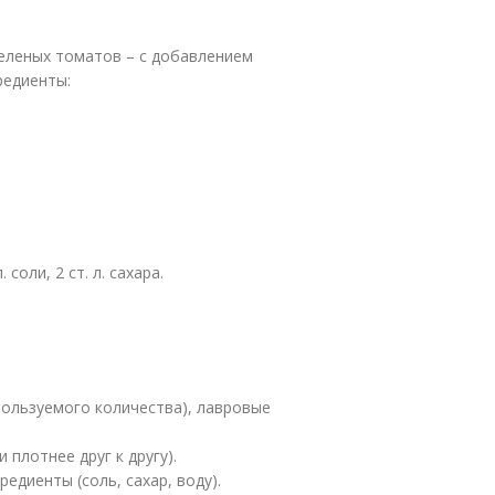
еленых томатов – с добавлением
редиенты:
 соли, 2 ст. л. сахара.
пользуемого количества), лавровые
плотнее друг к другу).
едиенты (соль, сахар, воду).