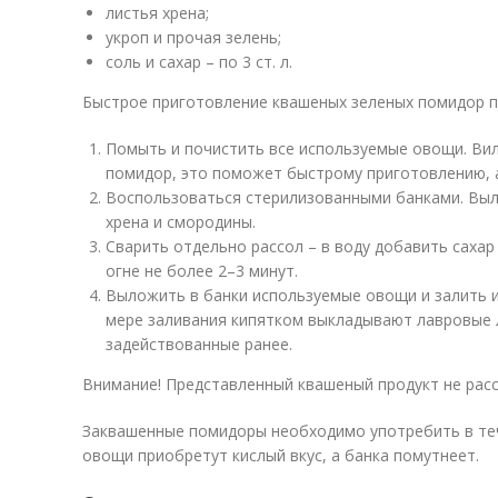
листья хрена;
укроп и прочая зелень;
соль и сахар – по 3 ст. л.
Быстрое приготовление квашеных зеленых помидор п
Помыть и почистить все используемые овощи. Вил
помидор, это поможет быстрому приготовлению, 
Воспользоваться стерилизованными банками. Выло
хрена и смородины.
Сварить отдельно рассол – в воду добавить сахар
огне не более 2–3 минут.
Выложить в банки используемые овощи и залить и
мере заливания кипятком выкладывают лавровые л
задействованные ранее.
Внимание! Представленный квашеный продукт не расс
Заквашенные помидоры необходимо употребить в теч
овощи приобретут кислый вкус, а банка помутнеет.