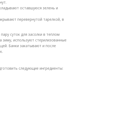
нут.
ыкладывают оставшуюся зелень и
акрывают перевернутой тарелкой, в
пару суток для засолки в теплом
а зиму, используют стерилизованные
щей. Банки закатывают и после
к.
дготовить следующие ингредиенты: