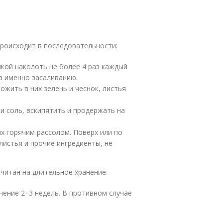
роисходит в последовательности:
кой наколоть не более 4 раз каждый
а именно засаливанию.
жить в них зелень и чеснок, листья
 и соль, вскипятить и продержать на
х горячим рассолом. Поверх или по
истья и прочие ингредиенты, не
читан на длительное хранение.
ение 2–3 недель. В противном случае