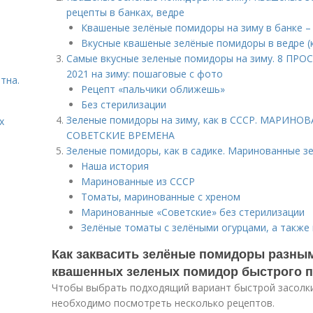
рецепты в банках, ведре
Квашеные зелёные помидоры на зиму в банке –
Вкусные квашеные зелёные помидоры в ведре (
Самые вкусные зеленые помидоры на зиму. 8 ПРО
2021 на зиму: пошаговые с фото
тна.
Рецепт «пальчики оближешь»
Без стерилизации
Зеленые помидоры на зиму, как в СССР. МАРИ
х
СОВЕТСКИЕ ВРЕМЕНА
Зеленые помидоры, как в садике. Маринованные з
Наша история
Маринованные из СССР
Томаты, маринованные с хреном
Маринованные «Советские» без стерилизации
Зелёные томаты с зелёными огурцами, а также
Как заквасить зелёные помидоры разным
квашенных зеленых помидор быстрого 
Чтобы выбрать подходящий вариант быстрой засолки
необходимо посмотреть несколько рецептов.