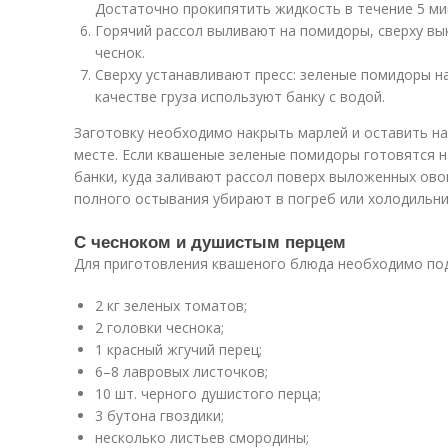
Достаточно прокипятить жидкость в течение 5 ми
Горячий рассол выливают на помидоры, сверху в
чеснок.
Сверху устанавливают пресс: зеленые помидоры н
качестве груза используют банку с водой.
Заготовку необходимо накрыть марлей и оставить на 
месте. Если квашеные зеленые помидоры готовятся н
банки, куда заливают рассол поверх выложенных ово
полного остывания убирают в погреб или холодильни
С чесноком и душистым перцем
Для приготовления квашеного блюда необходимо по
2 кг зеленых томатов;
2 головки чеснока;
1 красный жгучий перец;
6–8 лавровых листочков;
10 шт. черного душистого перца;
3 бутона гвоздики;
несколько листьев смородины;