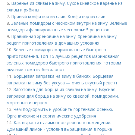
6.
Варенье из сливы на зиму. Сухое киевское варенье из
сливы и рябины
7.
Пряный конфитюр из слив. Конфитюр из слив
8.
Зелёные помидоры с чесноком внутри на зиму. Зеленые
помидоры фаршированные чесноком: 5 рецептов
9.
Правильная хреновина на зиму. Хреновина на зиму —
рецепт приготовления в домашних условиях
10.
Зеленые помидоры маринованные быстрого
приготовления. Топ-15 лучших рецептов маринования
зеленых помидоров быстрого приготовления: готовим
вкусные томаты без хлопот
11.
Борщевая заправка на зиму в банках. Борщевая
заправка на зиму без уксуса — очень вкусный рецепт
12.
Заготовка для борща из свеклы на зиму. Вкусная
заправка для борща на зиму со свеклой, помидорами,
морковью и перцем
13.
Чем подкормить и удобрить гортензию осенью.
Органические и неорганические удобрения
14.
Как вырастить лимонное дерево в помещении.
Домашний лимон - условия выращивания в горшке