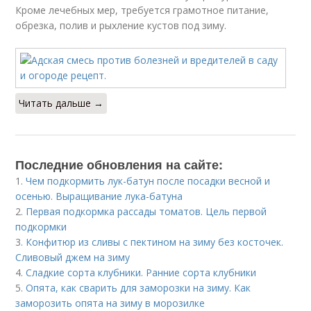
Кроме лечебных мер, требуется грамотное питание,
обрезка, полив и рыхление кустов под зиму.
Читать дальше →
Последние обновления на сайте:
1.
Чем подкормить лук-батун после посадки весной и
осенью. Выращивание лука-батуна
2.
Первая подкормка рассады томатов. Цель первой
подкормки
3.
Конфитюр из сливы с пектином на зиму без косточек.
Сливовый джем на зиму
4.
Сладкие сорта клубники. Ранние сорта клубники
5.
Опята, как сварить для заморозки на зиму. Как
заморозить опята на зиму в морозилке