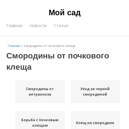
Мой сад
Главная
Новости
Статьи
Главная
»
Смородины от почкового клеща
Смородины от почкового
клеща
Смородины от
Уход за черной
антракноза
смородиной
Борьба с почковым
Клещ на смородине
клещом