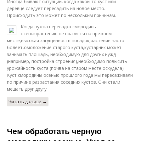
Иногда бывают ситуации, когда какой-то куст или
деревце следует пересадить на новое место.
Происходить это может по нескольким причинам.
Когда нужна пересадка смородины
осеньюрастению не нравится на прежнем
месте,высокая загущенность посадок,растение часто
болеет,омоложение старого куста,кустарник может
занимать площадь, необходимую для других нужд
(например, постройка строения),необходимо повысить
урожайность куста (почва на старом месте оскудела).
Куст смородины осенью прошлого года мы пересаживали
по причине разрастания соседних кустов. Они стали
мешать друг другу.
Читать дальше →
Чем обработать черную