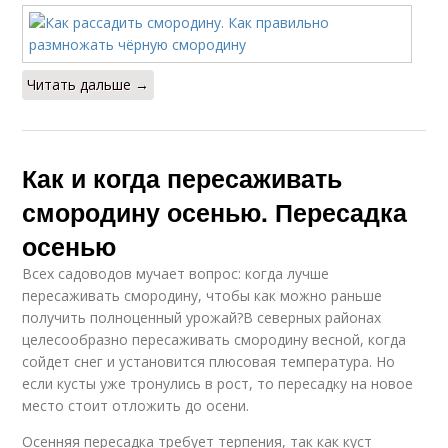
Читать дальше →
Как и когда пересаживать
смородину осенью. Пересадка
осенью
Всех садоводов мучает вопрос: когда лучше
пересаживать смородину, чтобы как можно раньше
получить полноценный урожай?В северных районах
целесообразно пересаживать смородину весной, когда
сойдет снег и установится плюсовая температура. Но
если кусты уже тронулись в рост, то пересадку на новое
место стоит отложить до осени.
Осенняя пересадка требует терпения, так как куст