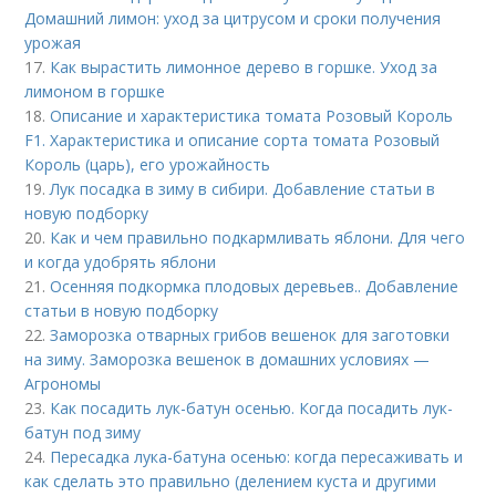
Домашний лимон: уход за цитрусом и сроки получения
урожая
17.
Как вырастить лимонное дерево в горшке. Уход за
лимоном в горшке
18.
Описание и характеристика томата Розовый Король
F1. Характеристика и описание сорта томата Розовый
Король (царь), его урожайность
19.
Лук посадка в зиму в сибири. Добавление статьи в
новую подборку
20.
Как и чем правильно подкармливать яблони. Для чего
и когда удобрять яблони
21.
Осенняя подкормка плодовых деревьев.. Добавление
статьи в новую подборку
22.
Заморозка отварных грибов вешенок для заготовки
на зиму. Заморозка вешенок в домашних условиях —
Агрономы
23.
Как посадить лук-батун осенью. Когда посадить лук-
батун под зиму
24.
Пересадка лука-батуна осенью: когда пересаживать и
как сделать это правильно (делением куста и другими