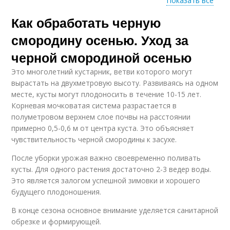
Показать все
Как обработать черную
Смородиновые клещи
Смородинный клещ
смородину осенью. Уход за
черной смородиной осенью
Это многолетний кустарник, ветви которого могут
вырастать на двухметровую высоту. Развиваясь на одном
месте, кусты могут плодоносить в течение 10-15 лет.
Корневая мочковатая система разрастается в
полуметровом верхнем слое почвы на расстоянии
примерно 0,5-0,6 м от центра куста. Это объясняет
чувствительность черной смородины к засухе.
После уборки урожая важно своевременно поливать
кусты. Для одного растения достаточно 2-3 ведер воды.
Это является залогом успешной зимовки и хорошего
будущего плодоношения.
В конце сезона основное внимание уделяется санитарной
обрезке и формирующей.