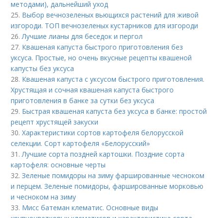
методами), дальнейший уход
25.
Выбор вечнозеленых вьющихся растений для живой
изгороди. ТОП вечнозеленых кустарников для изгороди
26.
Лучшие лианы для беседок и пергол
27.
Квашеная капуста быстрого приготовления без
уксуса. Простые, но очень вкусные рецепты квашеной
капусты без уксуса
28.
Квашеная капуста с уксусом быстрого приготовления.
Хрустящая и сочная квашеная капуста быстрого
приготовления в банке за сутки без уксуса
29.
Быстрая квашеная капуста без уксуса в банке: простой
рецепт хрустящей закуски
30.
Характеристики сортов картофеля белорусской
селекции. Сорт картофеля «Белорусский»
31.
Лучшие сорта поздней картошки. Поздние сорта
картофеля: основные черты
32.
Зеленые помидоры на зиму фаршированные чесноком
и перцем. Зеленые помидоры, фаршированные морковью
и чесноком на зиму
33.
Мисс батеман клематис. Основные виды