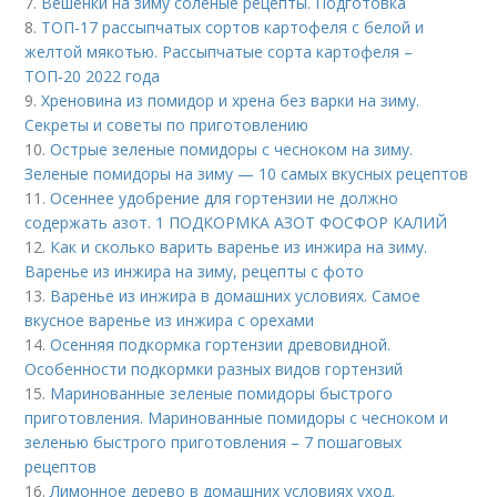
7.
Вешенки на зиму соленые рецепты. Подготовка
8.
ТОП-17 рассыпчатых сортов картофеля с белой и
желтой мякотью. Рассыпчатые сорта картофеля –
ТОП-20 2022 года
9.
Хреновина из помидор и хрена без варки на зиму.
Секреты и советы по приготовлению
10.
Острые зеленые помидоры с чесноком на зиму.
Зеленые помидоры на зиму — 10 самых вкусных рецептов
11.
Осеннее удобрение для гортензии не должно
содержать азот. 1 ПОДКОРМКА АЗОТ ФОСФОР КАЛИЙ
12.
Как и сколько варить варенье из инжира на зиму.
Варенье из инжира на зиму, рецепты с фото
13.
Варенье из инжира в домашних условиях. Самое
вкусное варенье из инжира с орехами
14.
Осенняя подкормка гортензии древовидной.
Особенности подкормки разных видов гортензий
15.
Маринованные зеленые помидоры быстрого
приготовления. Маринованные помидоры с чесноком и
зеленью быстрого приготовления – 7 пошаговых
рецептов
16.
Лимонное дерево в домашних условиях уход.