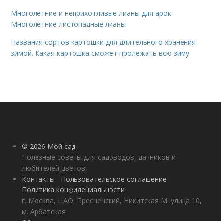
Многолетние и неприхотливые лианы для арок.
Многолетние листопадные лианы
Названия сортов картошки для длительного хранения
зимой. Какая картошка сможет пролежать всю зиму
© 2026 Мой сад
Полезные советы для садоводов, дачников и
любителей цветов!
Контакты
Пользовательское соглашение
Политика конфидециальности
г. Москва, ЦАО, Пресненский, Никитская М. улица 10,
м. Арбатская