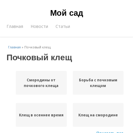
Мой сад
Главная
Новости
Статьи
Главная
»
Почковый клещ
Почковый клещ
Смородины от
Борьба с почковым
почкового клеща
клещом
Клещ в осеннее время
Клещ на смородине