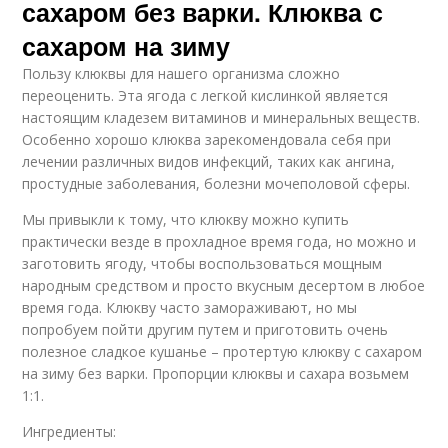
сахаром без варки. Клюква с
сахаром на зиму
Пользу клюквы для нашего организма сложно
переоценить. Эта ягода с легкой кислинкой является
настоящим кладезем витаминов и минеральных веществ.
Особенно хорошо клюква зарекомендовала себя при
лечении различных видов инфекций, таких как ангина,
простудные заболевания, болезни мочеполовой сферы.
Мы привыкли к тому, что клюкву можно купить
практически везде в прохладное время года, но можно и
заготовить ягоду, чтобы воспользоваться мощным
народным средством и просто вкусным десертом в любое
время года. Клюкву часто замораживают, но мы
попробуем пойти другим путем и приготовить очень
полезное сладкое кушанье – протертую клюкву с сахаром
на зиму без варки. Пропорции клюквы и сахара возьмем
1:1.
Ингредиенты: