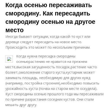
Когда осенью пересаживать
смородину. Как пересадить
смородину осенью на другое
место
Иногда бывают ситуации, когда какой-то куст или
деревце следует пересадить на новое место.
Происходить это может по нескольким причинам.
Когда нужна пересадка смородины
осеньюрастению не нравится на прежнем
месте,высокая загущенность посадок,растение часто
болеет,омоложение старого куста,кустарник может
занимать площадь, необходимую для других нужд
(например, постройка строения),необходимо повысить
урожайность куста (почва на старом месте оскудела).
Куст смородины осенью прошлого года мы пересаживали
по причине разрастания соседних кустов. Они стали
мешать друг другу.