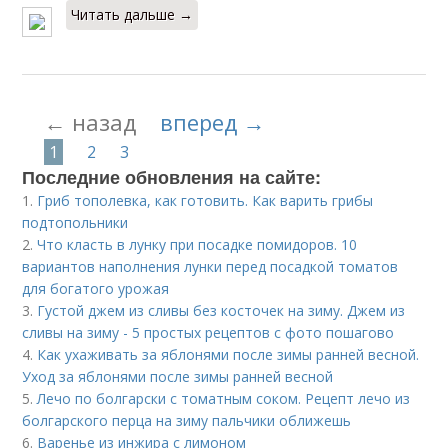
Читать дальше →
← назад
вперед →
1
2
3
Последние обновления на сайте:
1.
Гриб тополевка, как готовить. Как варить грибы
подтопольники
2.
Что класть в лунку при посадке помидоров. 10
вариантов наполнения лунки перед посадкой томатов
для богатого урожая
3.
Густой джем из сливы без косточек на зиму. Джем из
сливы на зиму - 5 простых рецептов с фото пошагово
4.
Как ухаживать за яблонями после зимы ранней весной.
Уход за яблонями после зимы ранней весной
5.
Лечо по болгарски с томатным соком. Рецепт лечо из
болгарского перца на зиму пальчики оближешь
6.
Варенье из инжира с лимоном