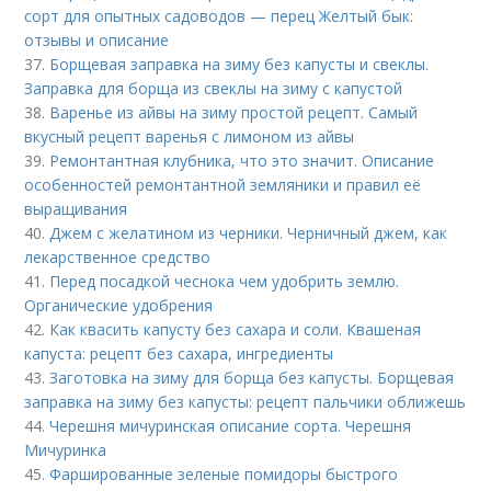
сорт для опытных садоводов — перец Желтый бык:
отзывы и описание
37.
Борщевая заправка на зиму без капусты и свеклы.
Заправка для борща из свеклы на зиму с капустой
38.
Варенье из айвы на зиму простой рецепт. Самый
вкусный рецепт варенья с лимоном из айвы
39.
Ремонтантная клубника, что это значит. Описание
особенностей ремонтантной земляники и правил её
выращивания
40.
Джем с желатином из черники. Черничный джем, как
лекарственное средство
41.
Перед посадкой чеснока чем удобрить землю.
Органические удобрения
42.
Как квасить капусту без сахара и соли. Квашеная
капуста: рецепт без сахара, ингредиенты
43.
Заготовка на зиму для борща без капусты. Борщевая
заправка на зиму без капусты: рецепт пальчики оближешь
44.
Черешня мичуринская описание сорта. Черешня
Мичуринка
45.
Фаршированные зеленые помидоры быстрого