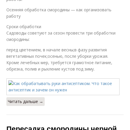
Осенняя обработка смородины — как организовать
работу
Сроки обработки
Садоводы советуют за сезон провести три обработки
смородины:
перед цветением, в начале весны;в фазу развития
вегетативных почек;осенью, после уборки урожая.
Кроме лечебных мер, требуется грамотное питание,
обрезка, полив и рыхление кустов под зиму.
Читать дальше →
Пересадка смородины черной