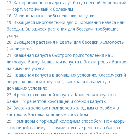
17.
Как правильно посадить лук батун весной. Апрельский
— сорт, устойчивый к болезням
18.
Маринованные грибы вешенки за сутки
19.
Вьющиеся многолетники для оформления навеса или
беседки. Вьющиеся растения для беседки, требующие
ухода
20.
Вьющиеся растения и цветы для беседки. Жимолость
(каприфоль)
21.
Квашеная капуста быстрого приготовления на 3
литровую банку. Квашеная капуста в 3-х литровых банках
на зиму без уксуса
22.
Квашеная капуста в домашних условиях. Классический
рецепт квашеной капусты –, как квасить капусту в
домашних условиях
23.
4 рецепта квашеной капусты. Квашеная капуста в
банке – 8 рецептов хрустящей и сочной капусты
24.
Засолка зеленых помидоров холодным способом в
кастрюле. Засолка холодным способом
25.
Помидоры с горчицей холодным способом. Помидоры
с горчицей на зиму — самые вкусные рецепты в банках