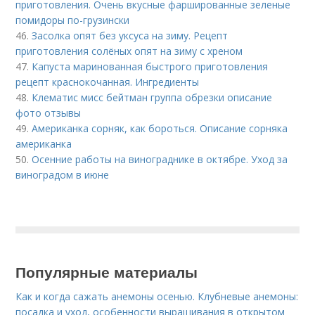
приготовления. Очень вкусные фаршированные зеленые
помидоры по-грузински
46.
Засолка опят без уксуса на зиму. Рецепт
приготовления солёных опят на зиму с хреном
47.
Капуста маринованная быстрого приготовления
рецепт краснокочанная. Ингредиенты
48.
Клематис мисс бейтман группа обрезки описание
фото отзывы
49.
Американка сорняк, как бороться. Описание сорняка
американка
50.
Осенние работы на винограднике в октябре. Уход за
виноградом в июне
Популярные материалы
Как и когда сажать анемоны осенью. Клубневые анемоны:
посадка и уход, особенности выращивания в открытом