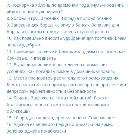
7.
Подкормка яблонь по временам года. Мульчирование
яблонь и чем мульчируют?
8.
Яблони и груши осенью. Посадка яблони осенью
9.
Заправка для борща на зиму в банках. Заправка для
борща из свеклы на зиму – очень вкусный рецепт
10.
Как правильно вносить удобрения для гортензий. Чем
нельзя удобрять
11.
Помидоры соленые в банках холодным способом, как
бочковые. Ингредиенты
12.
Выращивание лимонного дерева в домашних
условиях. Как посадить лимон в домашних условиях
13.
Место препаратов растительного происхождения..
Место растительных природных препаратов при лечении
депрессии: эффективность и безопасность
14.
Лечо из баклажан с томатной пастой. Лечо из
болгарского перца с томатной пастой «пальчики
оближешь»
15.
10 продуктов для здоровья печени. Содержание:
16.
Аджика из зеленого перца по-абхазски на зиму..
Зеленая аджика по-абхазски