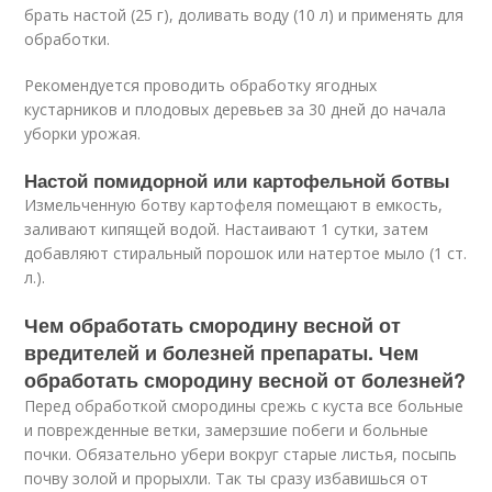
брать настой (25 г), доливать воду (10 л) и применять для
обработки.
Рекомендуется проводить обработку ягодных
кустарников и плодовых деревьев за 30 дней до начала
уборки урожая.
Настой помидорной или картофельной ботвы
Измельченную ботву картофеля помещают в емкость,
заливают кипящей водой. Настаивают 1 сутки, затем
добавляют стиральный порошок или натертое мыло (1 ст.
л.).
Чем обработать смородину весной от
вредителей и болезней препараты. Чем
обработать смородину весной от болезней?
Перед обработкой смородины срежь с куста все больные
и поврежденные ветки, замерзшие побеги и больные
почки. Обязательно убери вокруг старые листья, посыпь
почву золой и прорыхли. Так ты сразу избавишься от