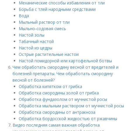
Механические способы избавления от тли
Борьба с тлей народными средствами
Вода
Мыльный раствор от тли
Мыльно-содовая смесь
Настой золы
Табачный настой
Настой из цедры
Острые растительные настои
Настой помидорной или картофельной ботвы
Чем обработать смородину весной от вредителей и
болезней препараты. Чем обработать смородину
весной от болезней?
Обработка кипятком от грибка
Обработка смородины золой от грибка
Обработка фундазолом от мучнистой росы
Обработка мыльным раствором от мучнистой росы
Обработка смородины от антракноза
Обработка бордосской жидкостью от ржавчины
Видео последняя самая важная обработка