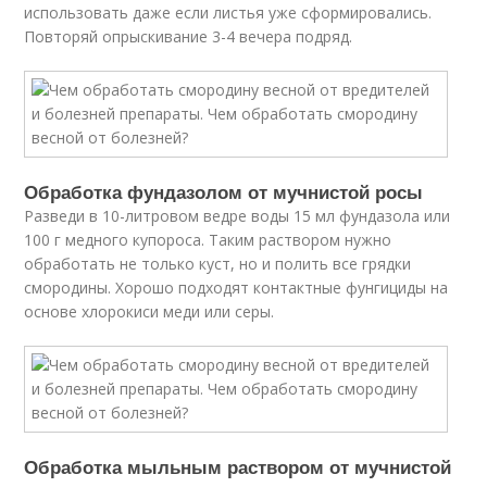
использовать даже если листья уже сформировались.
Повторяй опрыскивание 3-4 вечера подряд.
Обработка фундазолом от мучнистой росы
Разведи в 10-литровом ведре воды 15 мл фундазола или
100 г медного купороса. Таким раствором нужно
обработать не только куст, но и полить все грядки
смородины. Хорошо подходят контактные фунгициды на
основе хлорокиси меди или серы.
Обработка мыльным раствором от мучнистой