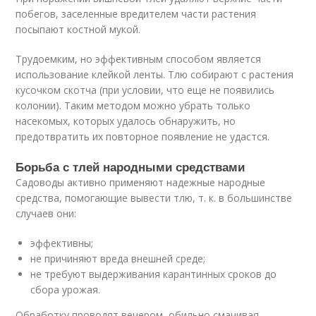
побегов, заселенные вредителем части растения
посыпают костной мукой.
Трудоемким, но эффективным способом является
использование клейкой ленты. Тлю собирают с растения
кусочком скотча (при условии, что еще не появились
колонии). Таким методом можно убрать только
насекомых, которых удалось обнаружить, но
предотвратить их повторное появление не удастся.
Борьба с тлей народными средствами
Садоводы активно применяют надежные народные
средства, помогающие вывести тлю, т. к. в большинстве
случаев они:
эффективны;
не причиняют вреда внешней среде;
не требуют выдерживания карантинных сроков до
сбора урожая.
Обработку проводят вечером, обильно смачивая