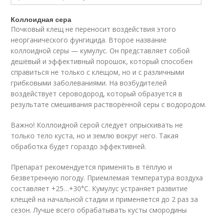
Коллоидная сера
Почковый клещ не переносит воздействия этого
неорганического фунгицида. Второе название
коллоидной серы — кумулус. Он представляет собой
дешёвый и эффективный порошок, который способен
справиться не только с клещом, но и с различными
грибковыми заболеваниями. На возбудителей
воздействует сероводород, который образуется в
результате смешивания растворённой серы с водородом.
Важно! Коллоидной серой следует опрыскивать не
только тело куста, но и землю вокруг него. Такая
обработка будет гораздо эффективней.
Препарат рекомендуется применять в тёплую и
безветренную погоду. Приемлемая температура воздуха
составляет +25…+30°С. Кумулус устраняет развитие
клещей на начальной стадии и применяется до 2 раз за
сезон. Лучше всего обрабатывать кусты смородины