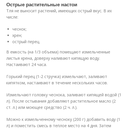
Острые растительные настои
Тля не выносит растений, имеющих острый вкус. В их
числе:
чеснок;
хрен;
острый перец.
В емкость (на 1/3 объема) помещают измельченные
листья хрена, доверху наливают кипящую воду.
Настаивают 24 часа.
Горький перец (1-2 стручка) измельчают, заливают
кипятком, настаивают в течение нескольких часов.
Измельчают головку чеснока, заливают кипящей водой (1
л). После остывания добавляют растительное масло (2
ст. л.) или моющее средство (2 ч. л.).
Можно к измельченному чесноку (200 г) добавить воду (1
л) и поместить смесь в теплое место на 4 дня. Затем