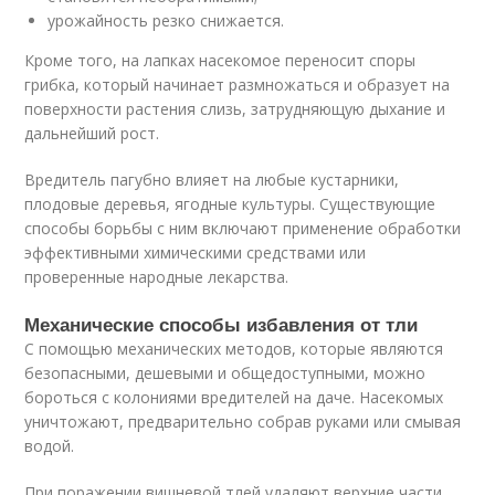
урожайность резко снижается.
Кроме того, на лапках насекомое переносит споры
грибка, который начинает размножаться и образует на
поверхности растения слизь, затрудняющую дыхание и
дальнейший рост.
Вредитель пагубно влияет на любые кустарники,
плодовые деревья, ягодные культуры. Существующие
способы борьбы с ним включают применение обработки
эффективными химическими средствами или
проверенные народные лекарства.
Механические способы избавления от тли
С помощью механических методов, которые являются
безопасными, дешевыми и общедоступными, можно
бороться с колониями вредителей на даче. Насекомых
уничтожают, предварительно собрав руками или смывая
водой.
При поражении вишневой тлей удаляют верхние части