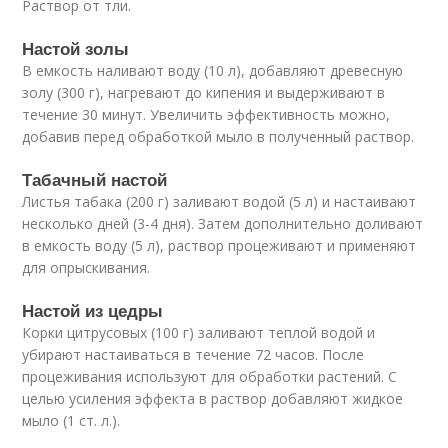
Раствор от тли.
Настой золы
В емкость наливают воду (10 л), добавляют древесную
золу (300 г), нагревают до кипения и выдерживают в
течение 30 минут. Увеличить эффективность можно,
добавив перед обработкой мыло в полученный раствор.
Табачный настой
Листья табака (200 г) заливают водой (5 л) и настаивают
несколько дней (3-4 дня). Затем дополнительно доливают
в емкость воду (5 л), раствор процеживают и применяют
для опрыскивания.
Настой из цедры
Корки цитрусовых (100 г) заливают теплой водой и
убирают настаиваться в течение 72 часов. После
процеживания используют для обработки растений. С
целью усиления эффекта в раствор добавляют жидкое
мыло (1 ст. л.).