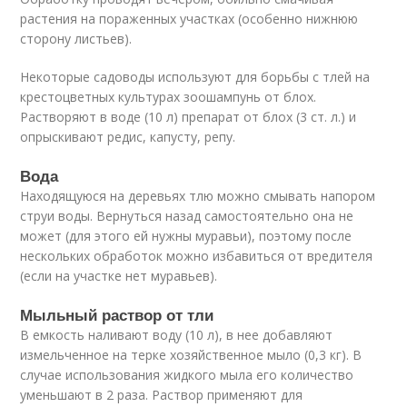
растения на пораженных участках (особенно нижнюю
сторону листьев).
Некоторые садоводы используют для борьбы с тлей на
крестоцветных культурах зоошампунь от блох.
Растворяют в воде (10 л) препарат от блох (3 ст. л.) и
опрыскивают редис, капусту, репу.
Вода
Находящуюся на деревьях тлю можно смывать напором
струи воды. Вернуться назад самостоятельно она не
может (для этого ей нужны муравьи), поэтому после
нескольких обработок можно избавиться от вредителя
(если на участке нет муравьев).
Мыльный раствор от тли
В емкость наливают воду (10 л), в нее добавляют
измельченное на терке хозяйственное мыло (0,3 кг). В
случае использования жидкого мыла его количество
уменьшают в 2 раза. Раствор применяют для