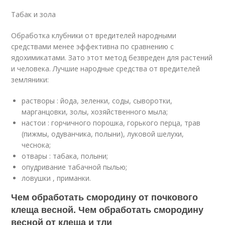
Табак и зола
Обработка клубники от вредителей народными
средствами менее эффективна по сравнению с
ядохимикатами. Зато этот метод безвреден для растений
и человека. Лучшие народные средства от вредителей
земляники:
растворы : йода, зеленки, соды, сыворотки,
марганцовки, золы, хозяйственного мыла;
настои : горчичного порошка, горького перца, трав
(пижмы, одуванчика, полыни), луковой шелухи,
чеснока;
отвары : табака, полыни;
опудривание табачной пылью;
ловушки , приманки.
Чем обработать смородину от почкового
клеща весной. Чем обработать смородину
весной от клеща и тли