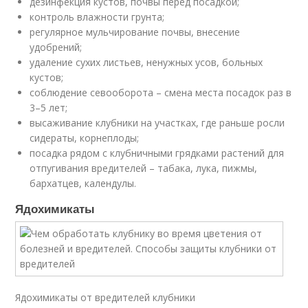
дезинфекция кустов, почвы перед посадкой;
контроль влажности грунта;
регулярное мульчирование почвы, внесение
удобрений;
удаление сухих листьев, ненужных усов, больных
кустов;
соблюдение севооборота – смена места посадок раз в
3–5 лет;
высаживание клубники на участках, где раньше росли
сидераты, корнеплоды;
посадка рядом с клубничными грядками растений для
отпугивания вредителей – табака, лука, пижмы,
бархатцев, календулы.
Ядохимикаты
Ядохимикаты от вредителей клубники