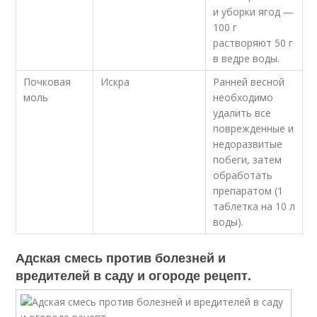
и уборки ягод —
100 г
растворяют 50 г
в ведре воды.
Почковая
Искра
Ранней весной
моль
необходимо
удалить все
поврежденные и
недоразвитые
побеги, затем
обработать
препаратом (1
таблетка на 10 л
воды).
Адская смесь против болезней и
вредителей в саду и огороде рецепт.