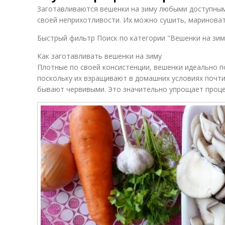
Заготавливаются вешенки на зиму любыми доступным
своей неприхотливости. Их можно сушить, мариноват
Быстрый фильтр Поиск по категории "Вешенки на зим
Как заготавливать вешенки на зиму
Плотные по своей консистенции, вешенки идеально по
поскольку их взращивают в домашних условиях почти 
бывают червивыми. Это значительно упрощает проце