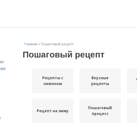
Главная
»
Пошаговый рецепт
Пошаговый рецепт
ню
нам
Рецепты с
Вкусные
лимоном
рецепты
Пошаговый
Рецепт на зиму
процесс
у