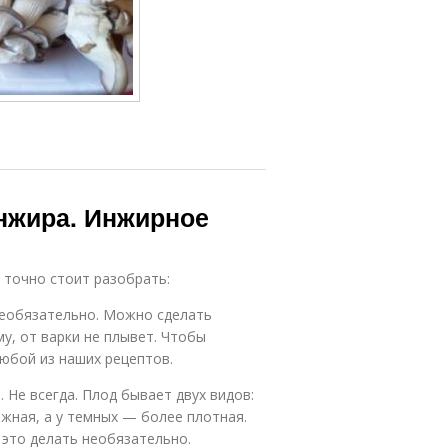
инжира. Инжирное
 точно стоит разобрать:
Необязательно. Можно сделать
у, от варки не плывет. Чтобы
любой из наших рецептов.
 Не всегда. Плод бывает двух видов:
ежная, а у темных — более плотная.
 это делать необязательно.