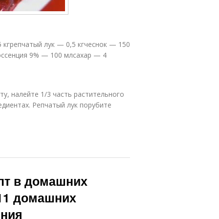
 кгрепчатый лук — 0,5 кгчеснок — 150
 эссенция 9% — 100 млсахар — 4
ту, налейте 1/3 часть растительного
едиентах. Репчатый лук порубите
пт в домашних
 11 домашних
ения