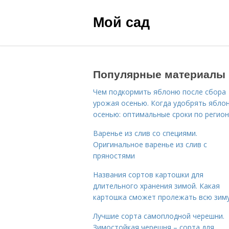
Мой сад
Популярные материалы
Чем подкормить яблоню после сбора
урожая осенью. Когда удобрять ябло
осенью: оптимальные сроки по регио
Варенье из слив со специями.
Оригинальное варенье из слив с
пряностями
Названия сортов картошки для
длительного хранения зимой. Какая
картошка сможет пролежать всю зим
Лучшие сорта самоплодной черешни.
Зимостойкая черешня – сорта для