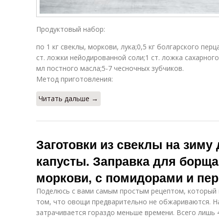
Продуктовый набор:
по 1 кг свеклы, моркови, лука;0,5 кг болгарского перц
ст. ложки нейодированной соли;1 ст. ложка сахарного
мл постного масла;5-7 чесночных зубчиков.
Метод приготовления:
Читать дальше →
Заготовки из свеклы на зиму
капусты. Заправка для борща
моркови, с помидорами и пе
Поделюсь с вами самым простым рецептом, который г
том, что овощи предварительно не обжариваются. На
затрачивается гораздо меньше времени. Всего лишь 4