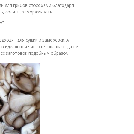
и для грибов способами благодаря
ь, солить, замораживать.
у"
дходят для сушки и заморозки. А
в идеальной чистоте, она никогда не
сс заготовок подобным образом.