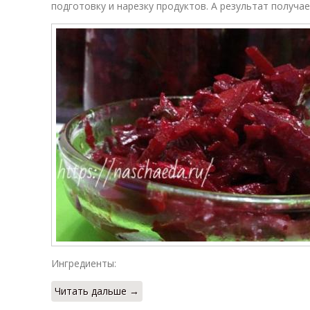
подготовку и нарезку продуктов. А результат получа
Ингредиенты:
Читать дальше →