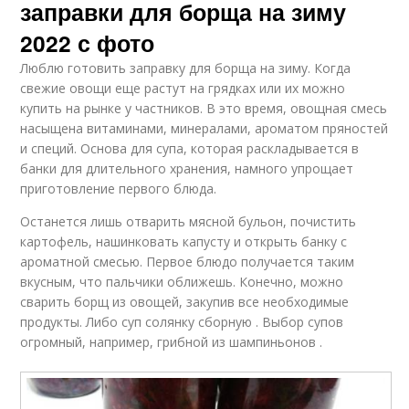
заправки для борща на зиму
2022 с фото
Люблю готовить заправку для борща на зиму. Когда
свежие овощи еще растут на грядках или их можно
купить на рынке у частников. В это время, овощная смесь
насыщена витаминами, минералами, ароматом пряностей
и специй. Основа для супа, которая раскладывается в
банки для длительного хранения, намного упрощает
приготовление первого блюда.
Останется лишь отварить мясной бульон, почистить
картофель, нашинковать капусту и открыть банку с
ароматной смесью. Первое блюдо получается таким
вкусным, что пальчики оближешь. Конечно, можно
сварить борщ из овощей, закупив все необходимые
продукты. Либо суп солянку сборную . Выбор супов
огромный, например, грибной из шампиньонов .