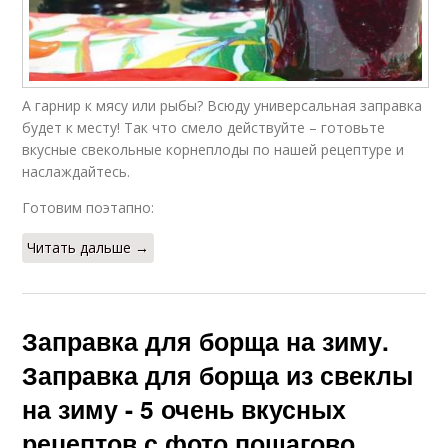
А гарнир к мясу или рыбы? Всюду универсальная заправка
будет к месту! Так что смело действуйте – готовьте
вкусные свекольные корнеплоды по нашей рецептуре и
наслаждайтесь.
Готовим поэтапно:
Читать дальше →
Заправка для борща на зиму.
Заправка для борща из свеклы
на зиму - 5 очень вкусных
рецептов с фото пошагово