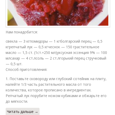
Нам понадобится:
свекла — 3 кгпомидоры — 1 кгболгарский перец — 0,5
кгрепчатый лук — 0,5 кгчеснок — 150 грастительное
масло — 1,5 ст. (1ст.=250 мл)уксусная эссенция 9% — 100
млсахар — 4 ст.лсоль — 2 ст.лгорький перец стручковый
— 0,5 шт.
Способ приготовления:
1. Поставьте сковороду или глубокий сотейник на плиту,
налейте 1/3 часть растительного масла от того
количества, которое прописано в ингредиентах.
Репчатый лук порубите ножом кубиками и обжарьте его
до мягкости.
Читать дальше →