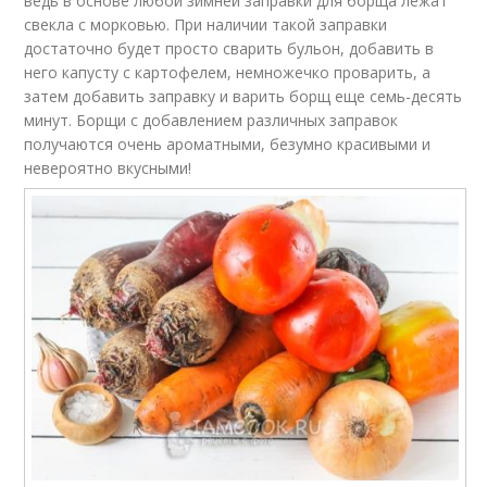
ведь в основе любой зимней заправки для борща лежат
свекла с морковью. При наличии такой заправки
достаточно будет просто сварить бульон, добавить в
него капусту с картофелем, немножечко проварить, а
затем добавить заправку и варить борщ еще семь-десять
минут. Борщи с добавлением различных заправок
получаются очень ароматными, безумно красивыми и
невероятно вкусными!