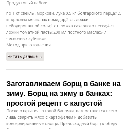
Продуктовый набор:
по 1 кг свеклы, моркови, лука;0,5 кг болгарского перца;1,5
кг красных мясистых помидор;2 ст. ложки
нейодированной соли;1 ст. ложка сахарного песка;4 ст.
ложки томатной пасты;200 мл постного масла;5-7
чесночных зубчиков.
Метод приготовления:
Читать дальше →
Заготавливаем борщ в банке на
зиму. Борщ на зиму в банках:
простой рецепт с капустой
После открытия готовой баночки, вам останется всего
лишь сварить мясо с картофелем и добавить
консервированные овощи. Превосходный борщ к обеду