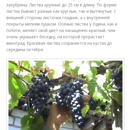
зазубрины. Листва крупные до 25 см в длину. По форме
листки бывают разные как круглые, так и вытянутые. С
внешней стороны листочки гладкие, а с внутренней
покрыты мелким пушком. Осенью листва у Одина, как и
побеги, меняет свой цвет на насыщенно-красный, чем
очень украшает беседку, на которой прорастает
виноград. Красивая листва сохраняется на кустах до
середины октября.