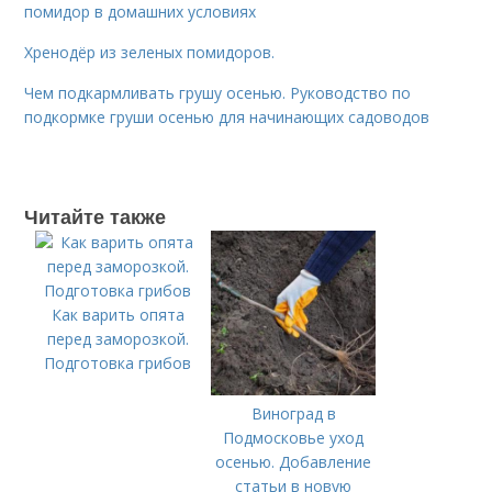
помидор в домашних условиях
Хренодёр из зеленых помидоров.
Чем подкармливать грушу осенью. Руководство по
подкормке груши осенью для начинающих садоводов
Читайте также
Как варить опята
перед заморозкой.
Подготовка грибов
Виноград в
Подмосковье уход
осенью. Добавление
статьи в новую