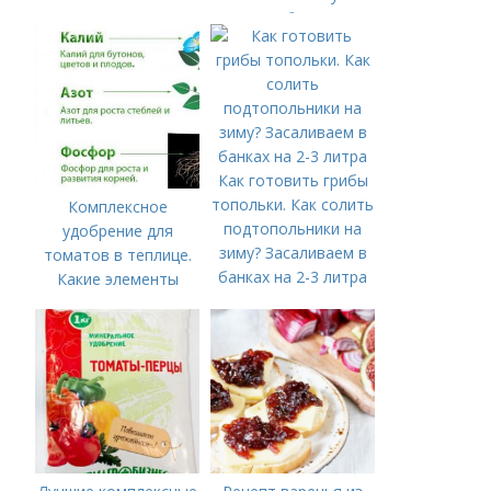
подборку
Как готовить грибы
топольки. Как солить
Комплексное
подтопольники на
удобрение для
зиму? Засаливаем в
томатов в теплице.
банках на 2-3 литра
Какие элементы
нужны томатам,
особенности их
внесения