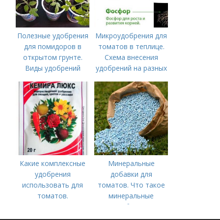
Полезные удобрения
Микроудобрения для
для помидоров в
томатов в теплице.
открытом грунте.
Схема внесения
Виды удобрений
удобрений на разных
этапах развития
помидоров
Какие комплексные
Минеральные
удобрения
добавки для
использовать для
томатов. Что такое
томатов.
минеральные
Традиционные
удобрения
комплексные