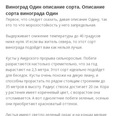
Виноград Один описание сорта. Описание
сорта винограда Один
Первое, что следует сказать, давая описание Одину, так
это то что морозостойкость у него запредельная.
Выдерживает снижение температуры до 40 градусов
ниже нуля. И если вы житель севера, то этот сорт
винограда подойдет вам как нельзя лучше.
Кусты у Амурского прорыва сильнорослые. Побеги
разрастаются настолько стремительно, что за год
вырастают на 2,5 метра. Этот сорт идеально подойдет
для беседок. Кусты очень похожи на дикую лиану, и
способны прорастать по рядом стоящим строениям до
35 метров в высоту. Радиус ствола достигает 20 см. Кора
у растения имеет коричневый цвет, с возрастом она
отслаивается. А вот однолетние побеги зеленые, осенью
они приобретают красноватый оттенок.
Листья имеют светло-зеленый окрас и на концах мелкие