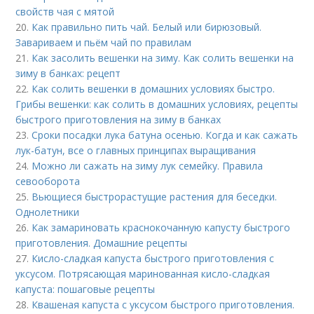
свойств чая с мятой
20.
Как правильно пить чай. Белый или бирюзовый.
Завариваем и пьём чай по правилам
21.
Как засолить вешенки на зиму. Как солить вешенки на
зиму в банках: рецепт
22.
Как солить вешенки в домашних условиях быстро.
Грибы вешенки: как солить в домашних условиях, рецепты
быстрого приготовления на зиму в банках
23.
Сроки посадки лука батуна осенью. Когда и как сажать
лук-батун, все о главных принципах выращивания
24.
Можно ли сажать на зиму лук семейку. Правила
севооборота
25.
Вьющиеся быстрорастущие растения для беседки.
Однолетники
26.
Как замариновать краснокочанную капусту быстрого
приготовления. Домашние рецепты
27.
Кисло-сладкая капуста быстрого приготовления с
уксусом. Потрясающая маринованная кисло-сладкая
капуста: пошаговые рецепты
28.
Квашеная капуста с уксусом быстрого приготовления.