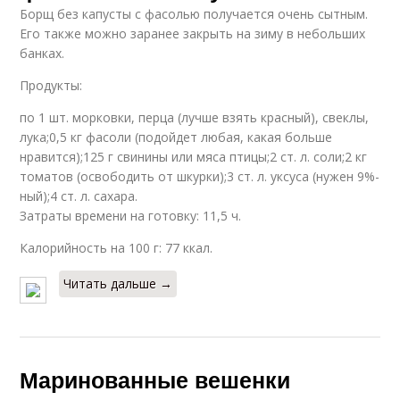
Борщ без капусты с фасолью получается очень сытным.
Его также можно заранее закрыть на зиму в небольших
банках.
Продукты:
по 1 шт. морковки, перца (лучше взять красный), свеклы,
лука;0,5 кг фасоли (подойдет любая, какая больше
нравится);125 г свинины или мяса птицы;2 ст. л. соли;2 кг
томатов (освободить от шкурки);3 ст. л. уксуса (нужен 9%-
ный);4 ст. л. сахара.
Затраты времени на готовку: 11,5 ч.
Калорийность на 100 г: 77 ккал.
Читать дальше →
Маринованные вешенки