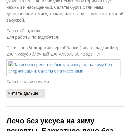
украшают блюдо и придают ему неповторимый вкус,
нежный и насыщенный. Салаты будут отличным
дополнением к мясу, кашам, или станут самостоятельной
закуской.
Салат «Сладкий»
Для работы понадобятся:
ПатиссоныБолгарский перецЯблоки (кисло-сладкие)Мед
200 г.Уксус яблочный 200 млСоль 30 гВода 1 л
Салат с патиссонами
Читать дальше →
Лечо без уксуса на зиму
рецепты. Бархатное лечо без