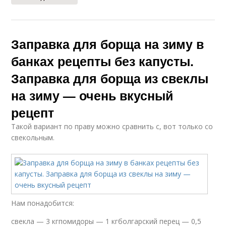
Заправка для борща на зиму в
банках рецепты без капусты.
Заправка для борща из свеклы
на зиму — очень вкусный
рецепт
Такой вариант по праву можно сравнить с, вот только со
свекольным.
Нам понадобится:
свекла — 3 кгпомидоры — 1 кгболгарский перец — 0,5