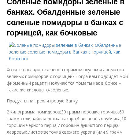
Соленые помидоры зеленые в
банках. Обалденные зеленые
соленые помидоры в банках с
горчицей, как бочковые
Хотите насладиться неповторимым вкусом и ароматов
зеленых помидоров с горчицей? Тогда вам подойдет мой
фирменный рецепт! Получаются томаты как в бочке –
такие же кисловато-соленые.
Продукты на трехлитровую банку:
2 килограмма помидоров;30 грамм порошка горчицы;60
грамм соли;чайная ложка сахара;4 чесночных зубчика;10
горошин черного перца;7 горошин душистого перца;6
лавровых листов;веточка свежего укропа (или 9 грамм