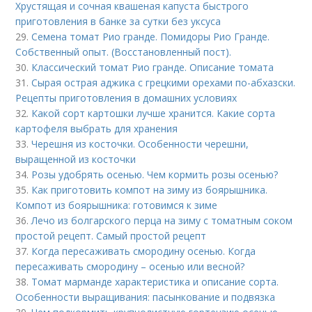
Хрустящая и сочная квашеная капуста быстрого
приготовления в банке за сутки без уксуса
29.
Семена томат Рио гранде. Помидоры Рио Гранде.
Собственный опыт. (Восстановленный пост).
30.
Классический томат Рио гранде. Описание томата
31.
Сырая острая аджика с грецкими орехами по-абхазски.
Рецепты приготовления в домашних условиях
32.
Какой сорт картошки лучше хранится. Какие сорта
картофеля выбрать для хранения
33.
Черешня из косточки. Особенности черешни,
выращенной из косточки
34.
Розы удобрять осенью. Чем кормить розы осенью?
35.
Как приготовить компот на зиму из боярышника.
Компот из боярышника: готовимся к зиме
36.
Лечо из болгарского перца на зиму с томатным соком
простой рецепт. Самый простой рецепт
37.
Когда пересаживать смородину осенью. Когда
пересаживать смородину – осенью или весной?
38.
Томат марманде характеристика и описание сорта.
Особенности выращивания: пасынкование и подвязка