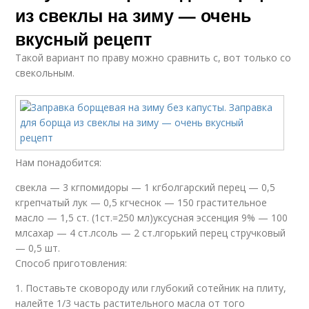
из свеклы на зиму — очень
вкусный рецепт
Такой вариант по праву можно сравнить с, вот только со
свекольным.
Нам понадобится:
свекла — 3 кгпомидоры — 1 кгболгарский перец — 0,5
кгрепчатый лук — 0,5 кгчеснок — 150 грастительное
масло — 1,5 ст. (1ст.=250 мл)уксусная эссенция 9% — 100
млсахар — 4 ст.лсоль — 2 ст.лгорький перец стручковый
— 0,5 шт.
Способ приготовления:
1. Поставьте сковороду или глубокий сотейник на плиту,
налейте 1/3 часть растительного масла от того