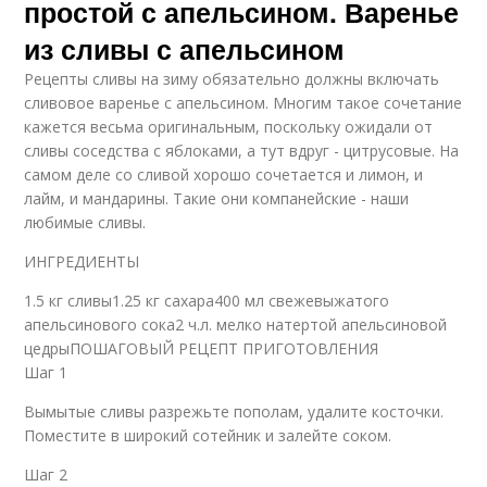
простой с апельсином. Варенье
из сливы с апельсином
Рецепты сливы на зиму обязательно должны включать
сливовое варенье с апельсином. Многим такое сочетание
кажется весьма оригинальным, поскольку ожидали от
сливы соседства с яблоками, а тут вдруг - цитрусовые. На
самом деле со сливой хорошо сочетается и лимон, и
лайм, и мандарины. Такие они компанейские - наши
любимые сливы.
ИНГРЕДИЕНТЫ
1.5 кг сливы1.25 кг сахара400 мл свежевыжатого
апельсинового сока2 ч.л. мелко натертой апельсиновой
цедрыПОШАГОВЫЙ РЕЦЕПТ ПРИГОТОВЛЕНИЯ
Шаг 1
Вымытые сливы разрежьте пополам, удалите косточки.
Поместите в широкий сотейник и залейте соком.
Шаг 2