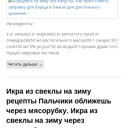
Ингредиенты:
2 кг свеклы2 кг моркови2 кг репчатого лука2 кг
помидоров650 мл растительного масла200 г сахара130 г
соли100 мл 9% уксуса150 мл воды20 горошин душистого
перца5 лавровых листиков
Читать дальше →
Икра из свеклы на зиму
рецепты Пальчики оближешь
через мясорубку. Икра из
свеклы на зиму через