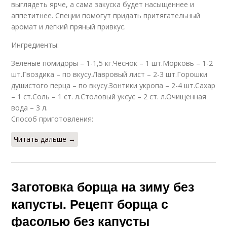
выглядеть ярче, а сама закуска будет насыщеннее и
аппетитнее. Специи помогут придать притягательный
аромат и легкий пряный привкус.
Ингредиенты:
Зеленые помидоры – 1-1,5 кг.Чеснок – 1 шт.Морковь – 1-2
шт.Гвоздика – по вкусу.Лавровый лист – 2-3 шт.Горошки
душистого перца – по вкусу.Зонтики укропа – 2-4 шт.Сахар
– 1 ст.Соль – 1 ст. л.Столовый уксус – 2 ст. л.Очищенная
вода – 3 л.
Способ приготовления:
Читать дальше →
Заготовка борща на зиму без
капусты. Рецепт борща с
фасолью без капусты