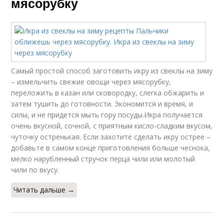
мясорубку
Самый простой способ заготовить икру из свеклы на зиму
– измельчить свежие овощи через мясорубку,
переложить в казан или сковородку, слегка обжарить и
затем тушить до готовности. Экономится и время, и
силы, и не придется мыть гору посуды.Икра получается
очень вкусной, сочной, с приятным кисло-сладким вкусом,
чуточку остренькая. Если захотите сделать икру острее –
добавьте в самом конце приготовления больше чеснока,
мелко нарубленный стручок перца чили или молотый
чили по вкусу.
Читать дальше →