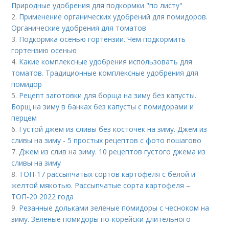
Природные удобрения для подкормки "по листу"
2.
Применение органических удобрений для помидоров.
Органические удобрения для томатов
3.
Подкормка осенью гортензии. Чем подкормить
гортензию осенью
4.
Какие комплексные удобрения использовать для
томатов. Традиционные комплексные удобрения для
помидор
5.
Рецепт заготовки для борща на зиму без капусты.
Борщ на зиму в банках без капусты с помидорами и
перцем
6.
Густой джем из сливы без косточек на зиму. Джем из
сливы на зиму - 5 простых рецептов с фото пошагово
7.
Джем из слив на зиму. 10 рецептов густого джема из
сливы на зиму
8.
ТОП-17 рассыпчатых сортов картофеля с белой и
желтой мякотью. Рассыпчатые сорта картофеля –
ТОП-20 2022 года
9.
Резанные дольками зеленые помидоры с чесноком на
зиму. Зеленые помидоры по-корейски длительного