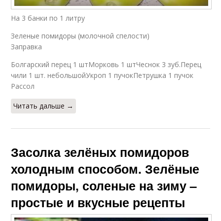
На 3 банки по 1 литру
Зеленые помидоры (молочной спелости)
Заправка
Болгарский перец 1 штМорковь 1 штЧеснок 3 зуб.Перец
чили 1 шт. небольшойУкроп 1 пучокПетрушка 1 пучок
Рассол
Читать дальше →
Засолка зелёных помидоров
холодным способом. Зелёные
помидоры, соленые на зиму –
простые и вкусные рецепты