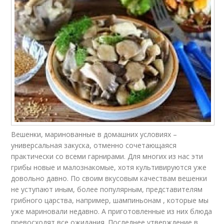
Вешенки, маринованные в домашних условиях –
универсальная закуска, отменно сочетающаяся
практически со всеми гарнирами. Для многих из нас эти
грибы новые и малознакомые, хотя культивируются уже
довольно давно. По своим вкусовым качествам вешенки
не уступают иным, более популярным, представителям
грибного царства, например, шампиньонам , которые мы
уже мариновали недавно. А приготовленные из них блюда
превосходят все ожидания. Последнее утверждение в