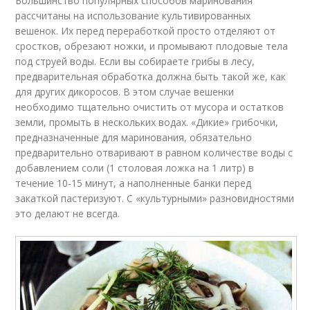
Большинство популярных способов маринования
рассчитаны на использование культивированных
вешенок. Их перед переработкой просто отделяют от
сростков, обрезают ножки, и промывают плодовые тела
под струей воды. Если вы собираете грибы в лесу,
предварительная обработка должна быть такой же, как
для других дикоросов. В этом случае вешенки
необходимо тщательно очистить от мусора и остатков
земли, промыть в нескольких водах. «Дикие» грибочки,
предназначенные для маринования, обязательно
предварительно отваривают в равном количестве воды с
добавлением соли (1 столовая ложка на 1 литр) в
течение 10-15 минут, а наполненные банки перед
закаткой пастеризуют. С «культурными» разновидностями
это делают не всегда.