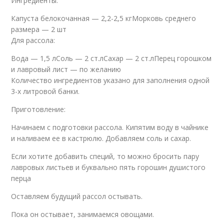
Ингредиенты:
Капуста белокочанная — 2,2-2,5 кгМорковь среднего
размера — 2 шт
Для рассола:
Вода — 1,5 лСоль — 2 ст.лСахар — 2 ст.лПерец горошком
и лавровый лист — по желанию
Количество ингредиентов указано для заполнения одной
3-х литровой банки.
Приготовление:
Начинаем с подготовки рассола. Кипятим воду в чайнике
и наливаем ее в кастрюлю. Добавляем соль и сахар.
Если хотите добавить специй, то можно бросить пару
лавровых листьев и буквально пять горошин душистого
перца
Оставляем будущий рассол остывать.
Пока он остывает, занимаемся овощами.