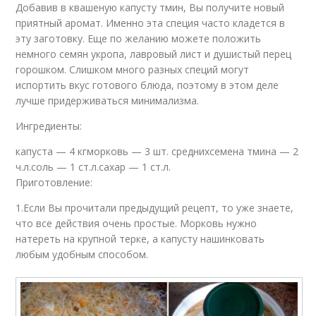
Добавив в квашеную капусту тмин, Вы получите новый
приятный аромат. Именно эта специя часто кладется в
эту заготовку. Еще по желанию можете положить
немного семян укропа, лавровый лист и душистый перец
горошком. Слишком много разных специй могут
испортить вкус готового блюда, поэтому в этом деле
лучше придерживаться минимализма.
Ингредиенты:
капуста — 4 кгморковь — 3 шт. среднихсемена тмина — 2
ч.л.соль — 1 ст.л.сахар — 1 ст.л.
Приготовление:
1.Если Вы прочитали предыдущий рецепт, то уже знаете,
что все действия очень простые. Морковь нужно
натереть на крупной терке, а капусту нашинковать
любым удобным способом.