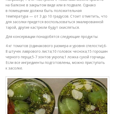
на балконе в закрытом виде или в подвале. Однако
в помещении должна быть положительная
температура — от 3 до 10 градусов. Стоит отметить, что
для засолки придется воспользоваться эмалированной
тарой, другие кастрюли будут окисляться.
Для консервации понадобятся следующие продукты:
4 кг томатов (одинакового размера и уровня спелости);6-
8 штучек лаврового листа;10 головок чеснока;15 горошин
черного перца;5-7 зонтов укропа;1 ложка сухой горчицы.
Если все ингредиенты подготовлены, можно приступать
к засолке.