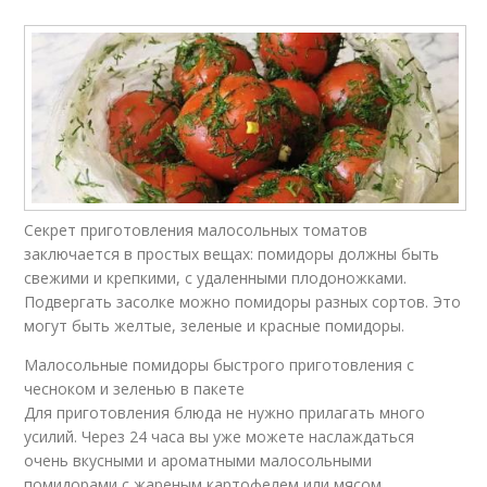
Секрет приготовления малосольных томатов
заключается в простых вещах: помидоры должны быть
свежими и крепкими, с удаленными плодоножками.
Подвергать засолке можно помидоры разных сортов. Это
могут быть желтые, зеленые и красные помидоры.
Малосольные помидоры быстрого приготовления с
чесноком и зеленью в пакете
Для приготовления блюда не нужно прилагать много
усилий. Через 24 часа вы уже можете наслаждаться
очень вкусными и ароматными малосольными
помидорами с жареным картофелем или мясом.