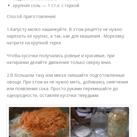
крупная соль — 1 ст.л. с горкой
Способ приготовления:
1.Капусту мелко нашинкуйте. В этом рецепте не нужно
нарезать ее крупно, а так, как для квашения . Морковку
натрите на крупной терке.
Чтобы кусочки получались ровные и красивые, при
натирании делайте движения только сверху вниз.
2.В большом тазу или миске смешайте подготовленные
овощи. При этом их не нужно мять, добиваясь смягчения
или появления сока. Просто руками перемешайте до
однородности, оставляя кусочки твердыми.