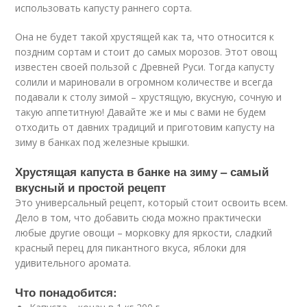
использовать капусту раннего сорта.
Она не будет такой хрустящей как та, что относится к
поздним сортам и стоит до самых морозов. Этот овощ
известен своей пользой с Древней Руси. Тогда капусту
солили и мариновали в огромном количестве и всегда
подавали к столу зимой – хрустящую, вкусную, сочную и
такую аппетитную! Давайте же и мы с вами не будем
отходить от давних традиций и приготовим капусту на
зиму в банках под железные крышки.
Хрустящая капуста в банке на зиму – самый
вкусный и простой рецепт
Это универсальный рецепт, который стоит освоить всем.
Дело в том, что добавить сюда можно практически
любые другие овощи – морковку для яркости, сладкий
красный перец для пикантного вкуса, яблоки для
удивительного аромата.
Что понадобится: