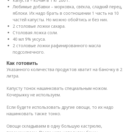
Капуста – кочан в 1 кг 200 г.
Любимые добавки – морковка, свёкла, сладкий перец,
яблоки. Их надо брать в соотношении 1 часть на 10
частей капусты. Но можно обойтись и без них.
2 столовые ложки сахара.
Столовая ложка соли.
40 мл 9% уксуса.
2 столовые ложки рафинированного масла
подсолнечного.
Как готовить
Указанного количества продуктов хватит на баночку в 2
литра.
Капусту тонок нашинковать специальным ножом.
Кочерыжку не используем.
Если будете использовать другие овощи, то их надо
нашинковать также тонко.
Овощи складываем в одну большую кастрюлю,