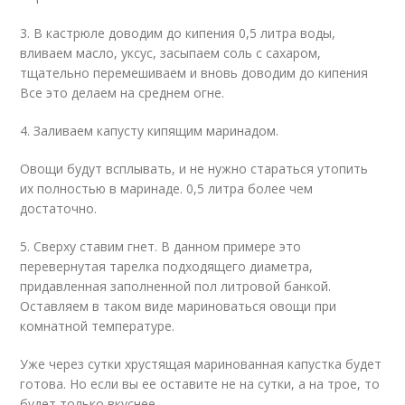
3. В кастрюле доводим до кипения 0,5 литра воды,
вливаем масло, уксус, засыпаем соль с сахаром,
тщательно перемешиваем и вновь доводим до кипения
Все это делаем на среднем огне.
4. Заливаем капусту кипящим маринадом.
Овощи будут всплывать, и не нужно стараться утопить
их полностью в маринаде. 0,5 литра более чем
достаточно.
5. Сверху ставим гнет. В данном примере это
перевернутая тарелка подходящего диаметра,
придавленная заполненной пол литровой банкой.
Оставляем в таком виде мариноваться овощи при
комнатной температуре.
Уже через сутки хрустящая маринованная капустка будет
готова. Но если вы ее оставите не на сутки, а на трое, то
будет только вкуснее.