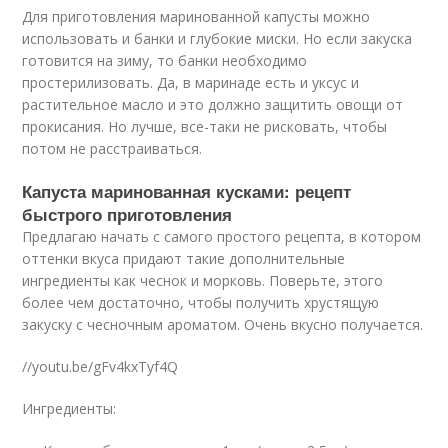
Для приготовления маринованной капусты можно
использовать и банки и глубокие миски. Но если закуска
готовится на зиму, то банки необходимо
простерилизовать. Да, в маринаде есть и уксус и
растительное масло и это должно защитить овощи от
прокисания. Но лучше, все-таки не рисковать, чтобы
потом не расстраиваться.
Капуста маринованная кусками: рецепт
быстрого приготовления
Предлагаю начать с самого простого рецепта, в котором
оттенки вкуса придают такие дополнительные
ингредиенты как чеснок и морковь. Поверьте, этого
более чем достаточно, чтобы получить хрустящую
закуску с чесночным ароматом. Очень вкусно получается.
//youtu.be/gFv4kxTyf4Q
Ингредиенты: