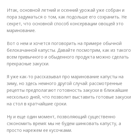
Итак, основной летний и осенний урожай уже собран и
пора задуматься о том, как подольше его сохранить. Не
секрет, что основной способ консервации овощей это
маринование.
Вот о нем и хочется поговорить на примере обычной
белокачанной капусты. Давайте посмотрим, как из такого
всем привычного и обыденного продукта можно сделать
прекрасные закуски.
Я уже как-то рассказывал про маринование капусты на
зиму, но здесь немного другой случай: рассмотренные
рецепты предполагают готовность закуски в ближайшие
несколько дней, что позволит выставить готовые закуски
на стол в кратчайшие сроки.
Ну и еще один момент, позволяющий существенно
сэкономить время: мы не будем шинковать капусту, а
просто нарежем ее кусочками.