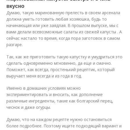
вкусно
Думаю, такую маринованную прелесть в своем арсенала
должна уметь готовить любая хозяюшка, будь то
начинающая или уже заядлая. В прошлом выпуске, мы с
вами делали всевозможные салаты из свежей капусты . А
сейчас настало то время, когда пора заготовок в самом
разгаре.
Так, как же приготовить такую капустку и умудриться это
сделать одновременно мгновенно, да еще и смачно.
Поможет, как всегда, простенький рецептик, который
выручает меня всегда и из года в год.
Именно в домашних условиях можно
экспериментировать и вносить, как дополнение
различные ингредиенты, такие как болгарский перец,
чеснок и даже огурцы.
Думаю, что на каждом рецепте нужно остановиться
более подробнее. Поэтому ищите подходящий вариант и