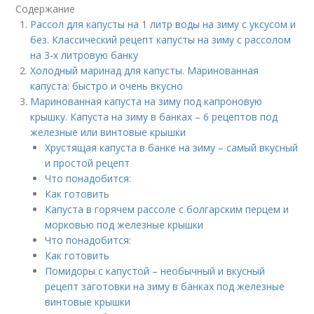
Содержание
Рассол для капусты на 1 литр воды на зиму с уксусом и
без. Классический рецепт капусты на зиму с рассолом
на 3-х литровую банку
Холодный маринад для капусты. Маринованная
капуста: быстро и очень вкусно
Маринованная капуста на зиму под капроновую
крышку. Капуста на зиму в банках – 6 рецептов под
железные или винтовые крышки
Хрустящая капуста в банке на зиму – самый вкусный
и простой рецепт
Что понадобится:
Как готовить
Капуста в горячем рассоле с болгарским перцем и
морковью под железные крышки
Что понадобится:
Как готовить
Помидоры с капустой – необычный и вкусный
рецепт заготовки на зиму в банках под железные
винтовые крышки