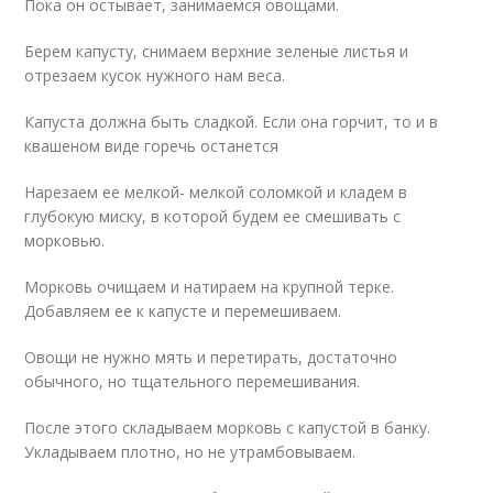
Пока он остывает, занимаемся овощами.
Берем капусту, снимаем верхние зеленые листья и
отрезаем кусок нужного нам веса.
Капуста должна быть сладкой. Если она горчит, то и в
квашеном виде горечь останется
Нарезаем ее мелкой- мелкой соломкой и кладем в
глубокую миску, в которой будем ее смешивать с
морковью.
Морковь очищаем и натираем на крупной терке.
Добавляем ее к капусте и перемешиваем.
Овощи не нужно мять и перетирать, достаточно
обычного, но тщательного перемешивания.
После этого складываем морковь с капустой в банку.
Укладываем плотно, но не утрамбовываем.