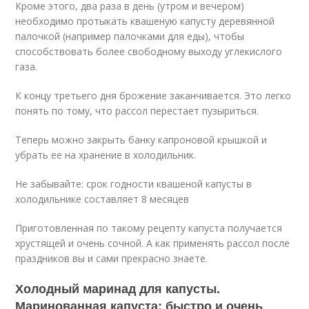
Кроме этого, два раза в день (утром и вечером)
необходимо протыкать квашеную капусту деревянной
палочкой (например палочками для еды), чтобы
способствовать более свободному выходу углекислого
газа.
К концу третьего дня брожение заканчивается. Это легко
понять по тому, что рассол перестает пузыриться.
Теперь можно закрыть банку капроновой крышкой и
убрать ее на хранение в холодильник.
Не забывайте: срок годности квашеной капусты в
холодильнике составляет 8 месяцев
Приготовленная по такому рецепту капуста получается
хрустящей и очень сочной. А как применять рассол после
праздников вы и сами прекрасно знаете.
Холодный маринад для капусты.
Маринованная капуста: быстро и очень