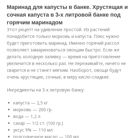
Маринад для капусты в банке. Хрустящая и
сочная капуста в 3-х литровой банке под
горячим маринадом
Этот рецепт на удивление простой. Из растений
понадобится только морковь и капуста. Плюс нужно
будет приготовить маринад. Именно горячий рассол
позволяет замариноваться овощам быстро. Если же
делать холодную заливку — время на приготовление
увеличится в несколько раз. Не переживайте, ничего не
сварится и не станет мягким. Наоборот, овощи будут
очень хрустящие, сочные, в меру кисло-сладкие.
Ингредиенты на 3-х литровую банку:
капуста — 2,5 кг
морковь — 200 гр.
вода — 1,2 л
сахар — 1/2 ст. (100 гр.)
уксус 9% — 110 мл
подсолнечное масло — 100 мл