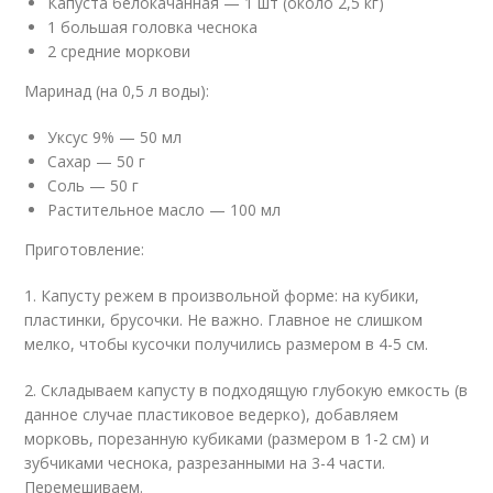
Капуста белокачанная — 1 шт (около 2,5 кг)
1 большая головка чеснока
2 средние моркови
Маринад (на 0,5 л воды):
Уксус 9% — 50 мл
Сахар — 50 г
Соль — 50 г
Растительное масло — 100 мл
Приготовление:
1. Капусту режем в произвольной форме: на кубики,
пластинки, брусочки. Не важно. Главное не слишком
мелко, чтобы кусочки получились размером в 4-5 см.
2. Складываем капусту в подходящую глубокую емкость (в
данное случае пластиковое ведерко), добавляем
морковь, порезанную кубиками (размером в 1-2 см) и
зубчиками чеснока, разрезанными на 3-4 части.
Перемешиваем.