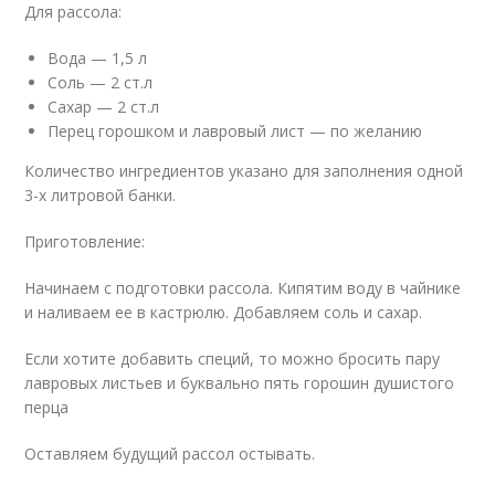
Для рассола:
Вода — 1,5 л
Соль — 2 ст.л
Сахар — 2 ст.л
Перец горошком и лавровый лист — по желанию
Количество ингредиентов указано для заполнения одной
3-х литровой банки.
Приготовление:
Начинаем с подготовки рассола. Кипятим воду в чайнике
и наливаем ее в кастрюлю. Добавляем соль и сахар.
Если хотите добавить специй, то можно бросить пару
лавровых листьев и буквально пять горошин душистого
перца
Оставляем будущий рассол остывать.