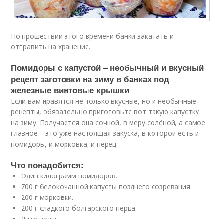
По прошествии этого времени банки закатать и
отправить на хранение.
Помидоры с капустой – необычный и вкусный
рецепт заготовки на зиму в банках под
железные винтовые крышки
Если вам нравятся не только вкусные, но и необычные
рецепты, обязательно приготовьте вот такую капустку
на зиму. Получается она сочной, в меру солёной, а самое
главное – это уже настоящая закуска, в которой есть и
помидоры, и морковка, и перец.
Что понадобится:
Один килограмм помидоров.
700 г белокочанной капусты позднего созревания.
200 г морковки.
200 г сладкого болгарского перца.
Литр воды.