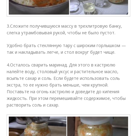
3.Сложите получившуюся массу в трехлитровую банку,
слегка утрамбовывая рукой, чтобы не было пустот.
Удобно брать стеклянную тару с широким горлышком —
так и накладывать легче, и стол вокруг будет чище.
4.Осталось сварить маринад. Для этого в кастрюлю
налейте воду, столовый уксус и растительное масло,
всыпьте сахар и соль. Если будете использовать соль
экстра, то ее нужно брать меньше, чем крупной.
Поставьте на огонь кастрюлю и доведите до кипения
жидкость. При этом перемешивайте содержимое, чтобы
растворить соль и сахар.