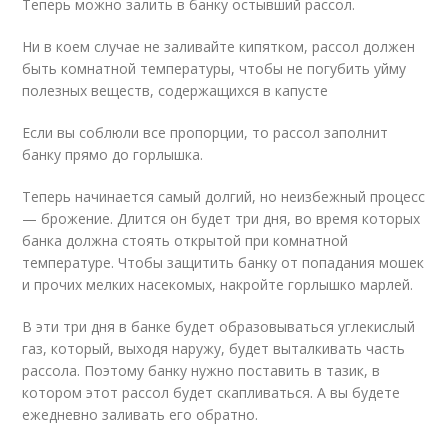
Теперь можно залить в банку остывший рассол.
Ни в коем случае не заливайте кипятком, рассол должен
быть комнатной температуры, чтобы не погубить уйму
полезных веществ, содержащихся в капусте
Если вы соблюли все пропорции, то рассол заполнит
банку прямо до горлышка.
Теперь начинается самый долгий, но неизбежный процесс
— брожение. Длится он будет три дня, во время которых
банка должна стоять открытой при комнатной
температуре. Чтобы защитить банку от попадания мошек
и прочих мелких насекомых, накройте горлышко марлей.
В эти три дня в банке будет образовываться углекислый
газ, который, выходя наружу, будет выталкивать часть
рассола. Поэтому банку нужно поставить в тазик, в
котором этот рассол будет скапливаться. А вы будете
ежедневно заливать его обратно.