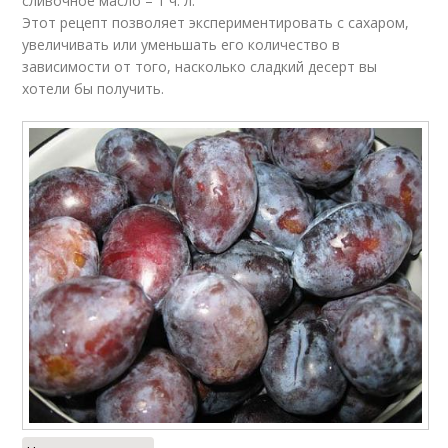
сливочное масло – 1 ч. л.
Этот рецепт позволяет экспериментировать с сахаром,
увеличивать или уменьшать его количество в
зависимости от того, насколько сладкий десерт вы
хотели бы получить.