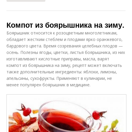
Компот из боярышника на зиму.
Боярышник относится к розоцветным многолетникам,
обладает жестким стеблем и плодами ярко оранжевого,
бардового цвета. Время созревания целебных плодов —
осень. Полезны ягоды, цветки, листья боярышника, из них
изготавливают кислотные приправы, масла, варят
компот из боярышника на зиму, рецепт может включать
также дополнительные ингредиенты: яблоки, лимоны,
апельсины, сухофрукты. Применяют в кулинарии, не
менее популярен боярышник в медицине.