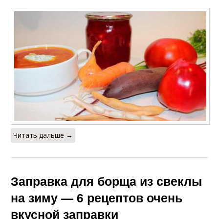
Читать дальше →
Заправка для борща из свеклы
на зиму — 6 рецептов очень
вкусной заправки