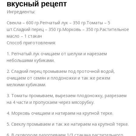
вкусный рецепт
Ингредиенты:
Свекла – 600 гр.Репчатый лук – 350 гр.Томаты – 5
шт.Сладкий перец – 350 гр.Морковь – 350 гр.Растительное
масло – 1 стакан
Способ приготовления:
1. Репчатый лук очищаем от шелухи и нарезаем
небольшими кубиками.
2. Сладкий перец промываем под проточной водой,
очищаем от семян и плодоножки и так же режем
мелкими кубиками.
3. Томаты промываем, вырезаем плодоножку, разрезаем
на 4 части и пропускаем через мясорубку.
4. Морковь очищаем и натираем на крупной терке.
5. Свеклу промываем и так же натираем на крупной терке.
6. В сковороде разогреваем 1/3 стакана растительного