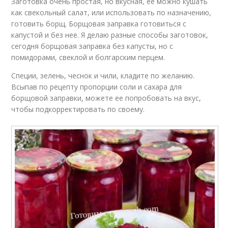
Заготовка очень простая, но вкусная, ее можно кушать
как свекольный салат, или использовать по назначению,
готовить борщ. Борщовая заправка готовиться с
капустой и без нее. Я делаю разные способы заготовок,
сегодня борщовая заправка без капусты, но с
помидорами, свеклой и болгарским перцем.
Специи, зелень, чеснок и чили, кладите по желанию.
Всыпав по рецепту пропорции соли и сахара для
борщовой заправки, можете ее попробовать на вкус,
чтобы подкорректировать по своему.