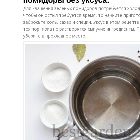
Для квашения зеленых помидоров потребуется холодн
чтобы он остыл требуется время, то начните пригото
забросьте соль, сахар и специи. Уксус в этом рецепт
тех пор, пока не растворятся сыпучие ингредиенты. 
уберите в прохладное место.