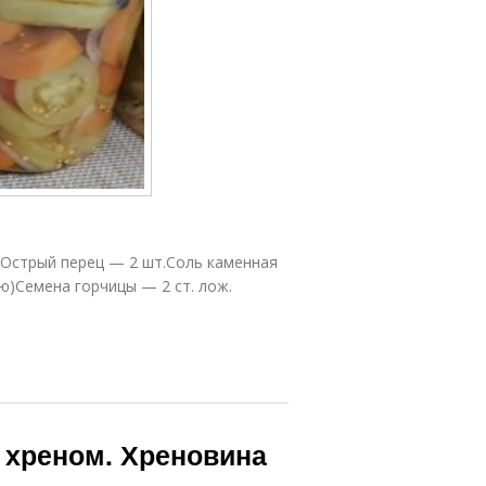
Острый перец — 2 шт.Соль каменная
ию)Семена горчицы — 2 ст. лож.
 хреном. Хреновина