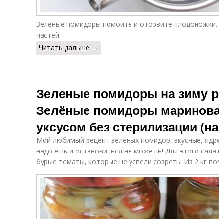
Зеленые помидоры помойте и оторвите плодоножки. 
частей.
Читать дальше →
Зеленые помидоры на зиму р
Зелёные помидоры маринова
уксусом без стерилизации (на
Мой любимый рецепт зелёных помидор, вкусные, ядрё
надо ешь и остановиться не можешь! Для этого салат
бурые томаты, которые не успели созреть. Из 2 кг по