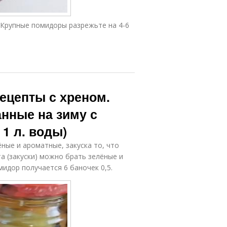
Крупные помидоры разрежьте на 4-6
ецепты с хреном.
нные на зиму с
 1 л. воды)
ные и ароматные, закуска то, что
а (закуски) можно брать зелёные и
мидор получается 6 баночек 0,5.