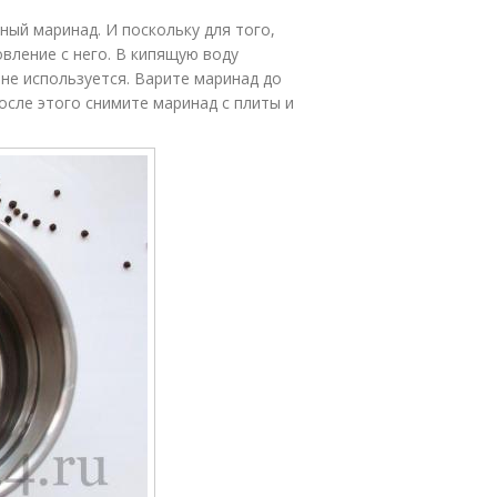
ый маринад. И поскольку для того,
вление с него. В кипящую воду
е не используется. Варите маринад до
После этого снимите маринад с плиты и