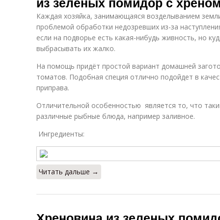
из зелёных помидор с хреном
Каждая хозяйка, занимающаяся возделыванием земли
проблемой обработки недозревших из-за наступлени
если на подворье есть какая-нибудь живность, но ку
выбрасывать их жалко.
На помощь придёт простой вариант домашней загото
томатов. Подобная специя отлично подойдет в качест
приправа.
Отличительной особенностью является то, что так
различные рыбные блюда, например заливное.
Ингредиенты:
Читать дальше →
Хреновина из зеленых помидо