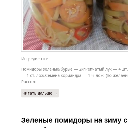
Ингредиенты:
Помидоры зелёные/бурые — 2кгРепчатый лук — 4 шт.
— 1 ст. лож.Семена кориандра — 1 ч. лож. (по желан
Рассол:
Читать дальше →
Зеленые помидоры на зиму с