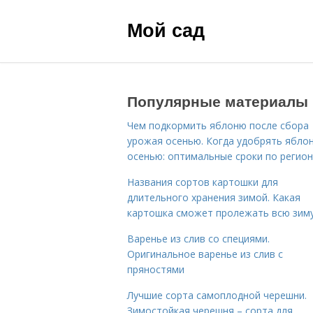
Мой сад
Популярные материалы
Чем подкормить яблоню после сбора
урожая осенью. Когда удобрять ябло
осенью: оптимальные сроки по регио
Названия сортов картошки для
длительного хранения зимой. Какая
картошка сможет пролежать всю зим
Варенье из слив со специями.
Оригинальное варенье из слив с
пряностями
Лучшие сорта самоплодной черешни.
Зимостойкая черешня – сорта для