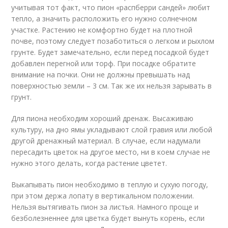
учитывая тот факт, что пион «распберри сандей» любит
тепло, а значить расположить его нужно солнечном
участке. Растению не комфортно будет на плотной
почве, поэтому следует позаботиться о легком и рыхлом
грунте. Будет замечательно, если перед посадкой будет
добавлен перегной или торф. При посадке обратите
внимание на почки. Они не должны превышать над
поверхностью земли – 3 см. Так же их нельзя зарывать в
грунт.
Для пиона необходим хороший дренаж. Высаживаю
культуру, на дно ямы укладывают слой гравия или любой
другой дренажный материал. В случае, если надумали
пересадить цветок на другое место, ни в коем случае не
нужно этого делать, когда растение цветет.
Выкапывать пион необходимо в теплую и сухую погоду,
при этом держа лопату в вертикальном положении.
Нельзя вытягивать пион за листья. Намного проще и
безболезненнее для цветка будет вынуть корень, если