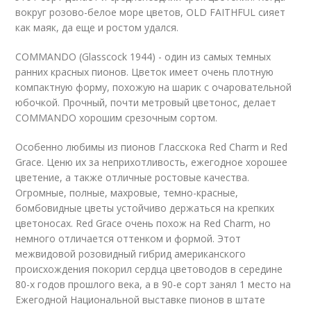
вокруг розово-белое море цветов, OLD FAITHFUL сияет
как маяк, да еще и ростом удался.
COMMANDO (Glasscock 1944) - один из самых темных
ранних красных пионов. Цветок имеет очень плотную
компактную форму, похожую на шарик с очаровательной
юбочкой. Прочный, почти метровый цветонос, делает
COMMANDO хорошим срезочным сортом.
Особенно любимы из пионов Гласскока Red Charm и Red
Grace. Ценю их за неприхотливость, ежегодное хорошее
цветение, а также отличные ростовые качества.
Огромные, полные, махровые, темно-красные,
бомбовидные цветы устойчиво держаться на крепких
цветоносах. Red Grace очень похож на Red Charm, но
немного отличается оттенком и формой. Этот
межвидовой розовидный гибрид американского
происхождения покорил сердца цветоводов в середине
80-х годов прошлого века, а в 90-е сорт занял 1 место на
Ежегодной Национальной выставке пионов в штате