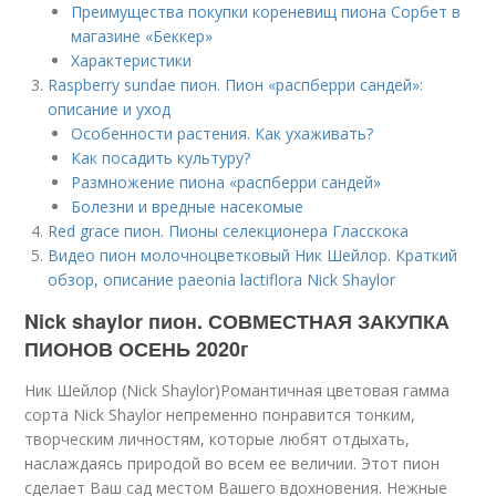
Преимущества покупки кореневищ пиона Сорбет в
магазине «Беккер»
Характеристики
Raspberry sundae пион. Пион «распберри сандей»:
описание и уход
Особенности растения. Как ухаживать?
Как посадить культуру?
Размножение пиона «распберри сандей»
Болезни и вредные насекомые
Red grace пион. Пионы селекционера Гласскока
Видео пион молочноцветковый Ник Шейлор. Краткий
обзор, описание paeonia lactiflora Nick Shaylor
Nick shaylor пион. СОВМЕСТНАЯ ЗАКУПКА
ПИОНОВ ОСЕНЬ 2020г
Ник Шейлор (Nick Shaylor)Романтичная цветовая гамма
сорта Nick Shaylor непременно понравится тонким,
творческим личностям, которые любят отдыхать,
наслаждаясь природой во всем ее величии. Этот пион
сделает Ваш сад местом Вашего вдохновения. Нежные