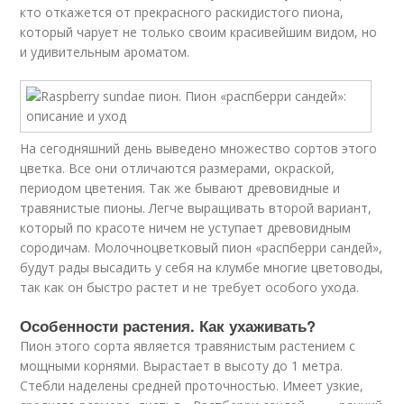
кто откажется от прекрасного раскидистого пиона,
который чарует не только своим красивейшим видом, но
и удивительным ароматом.
На сегодняшний день выведено множество сортов этого
цветка. Все они отличаются размерами, окраской,
периодом цветения. Так же бывают древовидные и
травянистые пионы. Легче выращивать второй вариант,
который по красоте ничем не уступает древовидным
сородичам. Молочноцветковый пион «распберри сандей»,
будут рады высадить у себя на клумбе многие цветоводы,
так как он быстро растет и не требует особого ухода.
Особенности растения. Как ухаживать?
Пион этого сорта является травянистым растением с
мощными корнями. Вырастает в высоту до 1 метра.
Стебли наделены средней проточностью. Имеет узкие,