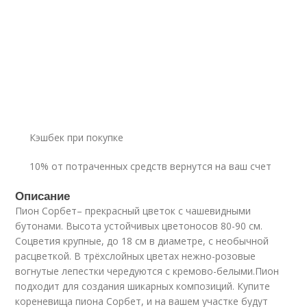
Кэшбек при покупке
10% от потраченных средств вернутся на ваш счет
Описание
Пион Сорбет– прекрасный цветок с чашевидными
бутонами. Высота устойчивых цветоносов 80-90 см.
Соцветия крупные, до 18 см в диаметре, с необычной
расцветкой. В трёхслойных цветах нежно-розовые
вогнутые лепестки чередуются с кремово-белыми.Пион
подходит для создания шикарных композиций. Купите
кореневища пиона Сорбет, и на вашем участке будут