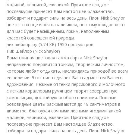
малиной, черникой, ежевикой. Приятное сладкое
послевкусие принесет Вам настоящее блаженство,
взбодрит и подарит силы на весь день. Пион Nick Shaylor
цветет в конце июня начале июля, поэтому каждое лето
для Вас будет насыщенным, ярким, наполненным
красотой совершенной природы.
ник шейлор.jpg (5.74 КБ) 1950 просмотров
Ник Шейлор (Nick Shaylor)
Романтичная цветовая гамма сорта Nick Shaylor
непременно понравится тонким, творческим личностям,
которые любят отдыхать, наслаждаясь природой во всем
ее величии. Этот пион сделает Ваш сад местом Вашего
вдохновения. Нежные оттенки персикового и молочного
с легким коралловым румянцем творят совершенную
композицию, достойную особого внимания. Пышные
розовидные цветы раскрываются до 18 сантиметров в
диаметре, благоухая сочными лесными ягодами: дикой
малиной, черникой, ежевикой. Приятное сладкое
послевкусие принесет Вам настоящее блаженство,
взбодрит и подарит силы на весь день. Пион Nick Shaylor