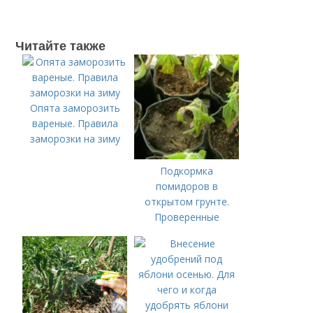
Читайте также
Опята заморозить
вареные. Правила
заморозки на зиму
Подкормка
помидоров в
открытом грунте.
Проверенные
органические и
минеральные
удобрения