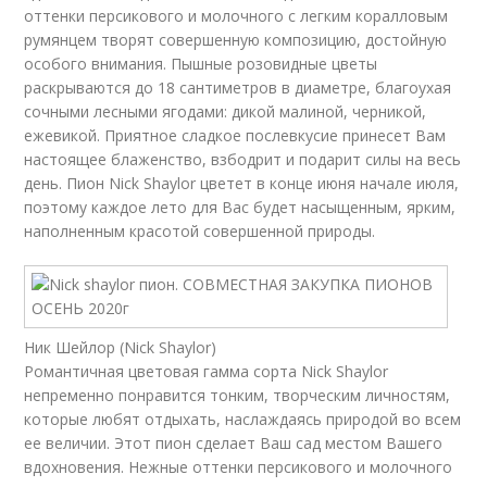
оттенки персикового и молочного с легким коралловым
румянцем творят совершенную композицию, достойную
особого внимания. Пышные розовидные цветы
раскрываются до 18 сантиметров в диаметре, благоухая
сочными лесными ягодами: дикой малиной, черникой,
ежевикой. Приятное сладкое послевкусие принесет Вам
настоящее блаженство, взбодрит и подарит силы на весь
день. Пион Nick Shaylor цветет в конце июня начале июля,
поэтому каждое лето для Вас будет насыщенным, ярким,
наполненным красотой совершенной природы.
Ник Шейлор (Nick Shaylor)
Романтичная цветовая гамма сорта Nick Shaylor
непременно понравится тонким, творческим личностям,
которые любят отдыхать, наслаждаясь природой во всем
ее величии. Этот пион сделает Ваш сад местом Вашего
вдохновения. Нежные оттенки персикового и молочного