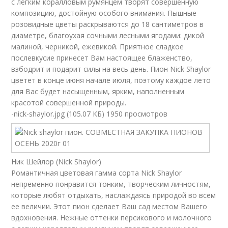
с легким коралловым румянцем творят совершенную
композицию, достойную особого внимания. Пышные
розовидные цветы раскрываются до 18 сантиметров в
диаметре, благоухая сочными лесными ягодами: дикой
малиной, черникой, ежевикой. Приятное сладкое
послевкусие принесет Вам настоящее блаженство,
взбодрит и подарит силы на весь день. Пион Nick Shaylor
цветет в конце июня начале июля, поэтому каждое лето
для Вас будет насыщенным, ярким, наполненным
красотой совершенной природы.
-nick-shaylor.jpg (105.07 КБ) 1950 просмотров
Ник Шейлор (Nick Shaylor)
Романтичная цветовая гамма сорта Nick Shaylor
непременно понравится тонким, творческим личностям,
которые любят отдыхать, наслаждаясь природой во всем
ее величии. Этот пион сделает Ваш сад местом Вашего
вдохновения. Нежные оттенки персикового и молочного