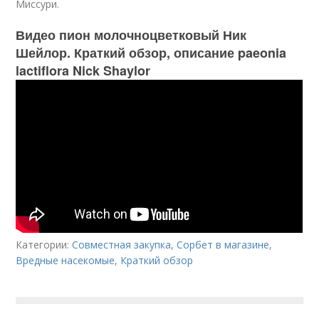
Миссури.
Видео пион молочноцветковый Ник
Шейлор. Краткий обзор, описание paeonia
lactiflora Nick Shaylor
Категории:
Совместная закупка
,
Сорбет в магазине
,
Вредные насекомые
,
Краткий обзор