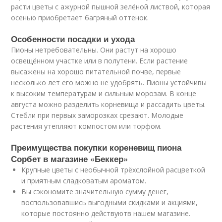
расти цветы с ажурной пышной зелёной листвой, которая
осенью приобретает багряный оттенок.
Особенности посадки и ухода
Пионы нетребовательны. Они растут на хорошо
освещённом участке или в полутени. Если растение
высажены на хорошо питательной почве, первые
несколько лет его можно не удобрять. Пионы устойчивы
к высоким температурам и сильным морозам. В конце
августа можно разделить корневища и рассадить цветы.
Стебли при первых заморозках срезают. Молодые
растения утепляют компостом или торфом.
Преимущества покупки кореневищ пиона
Сорбет в магазине «Беккер»
Крупные цветы с необычной трёхслойной расцветкой
и приятным сладковатым ароматом.
Вы сэкономите значительную сумму денег,
воспользовавшись выгодными скидками и акциями,
которые постоянно действуютв нашем магазине.