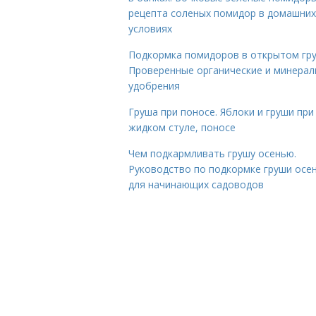
рецепта соленых помидор в домашних
условиях
Подкормка помидоров в открытом гру
Проверенные органические и минера
удобрения
Груша при поносе. Яблоки и груши при
жидком стуле, поносе
Чем подкармливать грушу осенью.
Руководство по подкормке груши осе
для начинающих садоводов