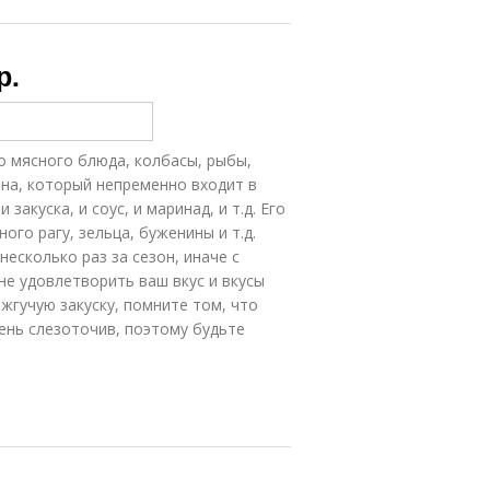
р.
о мясного блюда, колбасы, рыбы,
рена, который непременно входит в
закуска, и соус, и маринад, и т.д. Его
го рагу, зельца, буженины и т.д.
есколько раз за сезон, иначе с
не удовлетворить ваш вкус и вкусы
 жгучую закуску, помните том, что
ень слезоточив, поэтому будьте