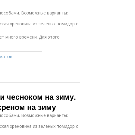
пособами. Возможные варианты:
кая хреновина из зеленых помидор с
ет много времени. Для этого
и чесноком на зиму.
хреном на зиму
пособами. Возможные варианты:
кая хреновина из зеленых помидор с