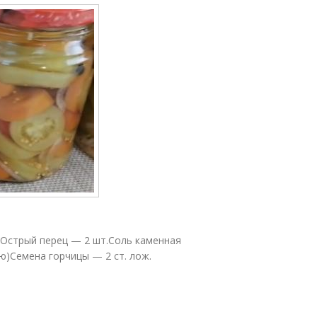
Острый перец — 2 шт.Соль каменная
ию)Семена горчицы — 2 ст. лож.