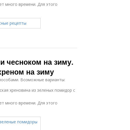
ет много времени. Для этого
и чесноком на зиму.
хреном на зиму
пособами. Возможные варианты:
кая хреновина из зеленых помидор с
ет много времени. Для этого