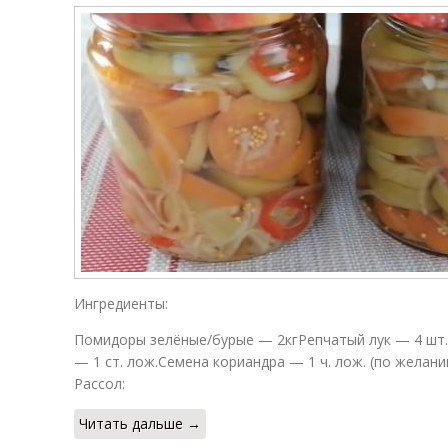
Ингредиенты:
Помидоры зелёные/бурые — 2кгРепчатый лук — 4 шт.
— 1 ст. лож.Семена кориандра — 1 ч. лож. (по желан
Рассол:
Читать дальше →