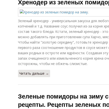
Хренодер из зеленых помидор
Зеленый хренодер - универсальная закуска для любог
копчений и т.д. Название соус получил из-за корня х
состав такого блюда. Кстати, зеленый хренодер - это и 
можно добавлять при приготовлении супа Харчо, мясно
Чтобы найти "золотую середину", готовьте хренодер н
первого раза соотношение продуктов в соусе может 
ваших родных в остроте или ядрёности. Создавая эту
запах очищенного или измельченного корня хрена оч
осторожны, чтобы не обжечь слизистые.
Читать дальше →
Зеленые помидоры на зиму с
рецепты. Рецепты зеленых п