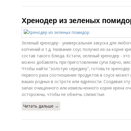
Хренодер из зеленых помидо
Зеленый хренодер - универсальная закуска для любог
копчений и т.д. Название соус получил из-за корня х
состав такого блюда. Кстати, зеленый хренодер - это и 
можно добавлять при приготовлении супа Харчо, мясно
Чтобы найти "золотую середину", готовьте хренодер н
первого раза соотношение продуктов в соусе может 
ваших родных в остроте или ядрёности. Создавая эту
запах очищенного или измельченного корня хрена оч
осторожны, чтобы не обжечь слизистые.
Читать дальше →