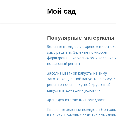
Мой сад
Популярные материалы
Зеленые помидоры с хреном и чеснок
зиму рецепты. Зеленые помидоры,
фаршированные чесноком и зеленью
пошаговый рецепт
Засолка цветной капусты на зиму.
Заготовка цветной капусты на зиму: 7
рецептов очень вкусной хрустящей
капусты в домашних условиях
Хренодёр из зеленых помидоров.
Квашеные зеленые помидоры бочковы
в банках. Бочковые зеленые помидоры