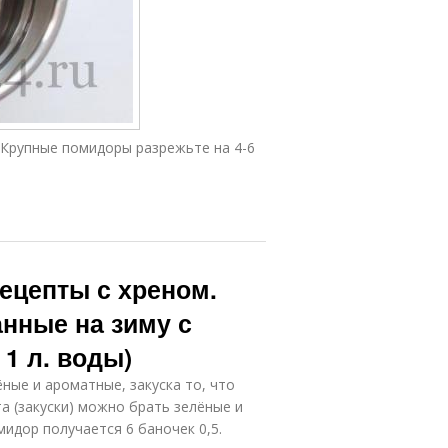
Крупные помидоры разрежьте на 4-6
ецепты с хреном.
нные на зиму с
 1 л. воды)
ные и ароматные, закуска то, что
а (закуски) можно брать зелёные и
мидор получается 6 баночек 0,5.