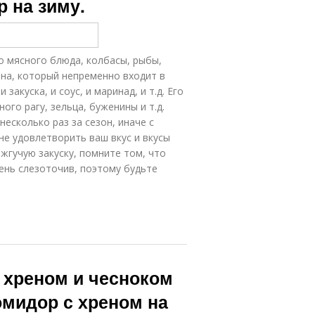
 на зиму.
о мясного блюда, колбасы, рыбы,
рена, который непременно входит в
закуска, и соус, и маринад, и т.д. Его
го рагу, зельца, буженины и т.д.
есколько раз за сезон, иначе с
не удовлетворить ваш вкус и вкусы
 жгучую закуску, помните том, что
ень слезоточив, поэтому будьте
 хреном и чесноком
омидор с хреном на