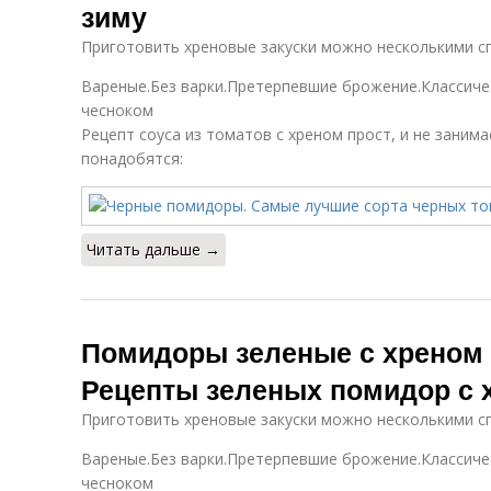
зиму
Приготовить хреновые закуски можно несколькими с
Вареные.Без варки.Претерпевшие брожение.Классичес
чесноком
Рецепт соуса из томатов с хреном прост, и не занима
понадобятся:
Читать дальше →
Помидоры зеленые с хреном 
Рецепты зеленых помидор с 
Приготовить хреновые закуски можно несколькими с
Вареные.Без варки.Претерпевшие брожение.Классичес
чесноком