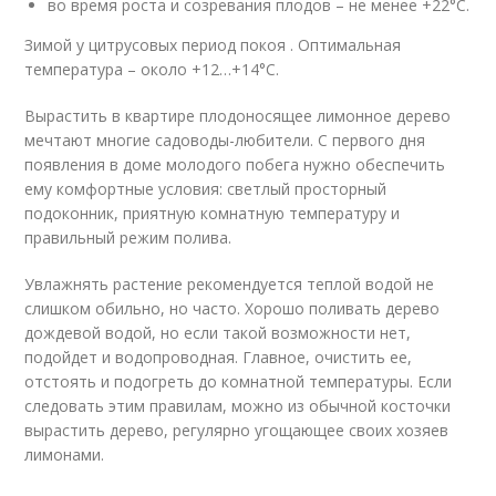
во время роста и созревания плодов – не менее +22°C.
Зимой у цитрусовых период покоя . Оптимальная
температура – около +12…+14°C.
Вырастить в квартире плодоносящее лимонное дерево
мечтают многие садоводы-любители. С первого дня
появления в доме молодого побега нужно обеспечить
ему комфортные условия: светлый просторный
подоконник, приятную комнатную температуру и
правильный режим полива.
Увлажнять растение рекомендуется теплой водой не
слишком обильно, но часто. Хорошо поливать дерево
дождевой водой, но если такой возможности нет,
подойдет и водопроводная. Главное, очистить ее,
отстоять и подогреть до комнатной температуры. Если
следовать этим правилам, можно из обычной косточки
вырастить дерево, регулярно угощающее своих хозяев
лимонами.