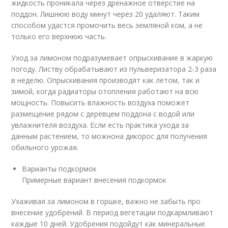
жидкость проникала через дренажное отверстие на
поддон. Лишнюю воду минут через 20 удаляют. Таким
способом удастся промочить весь земляной ком, а не
только его верхнюю часть.
Уход за лимоном подразумевает опрыскивание в жаркую
погоду. Листву обрабатывают из пульверизатора 2-3 раза
в неделю. Опрыскивания производят как летом, так и
зимой, когда радиаторы отопления работают на всю
мощность. Повысить влажность воздуха поможет
размещение рядом с деревцем поддона с водой или
увлажнителя воздуха. Если есть практика ухода за
данным растением, то можнона дикорос для получения
обильного урожая.
Варианты подкормок
Примерные вариант внесения подкормок
Ухаживая за лимоном в горшке, важно не забыть про
внесение удобрений. В период вегетации подкармливают
каждые 10 дней. Удобрения подойдут как минеральные