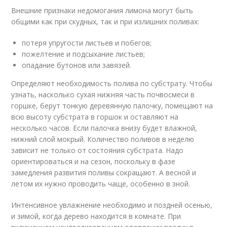
Внешние признаки недомогания лимона могут быть
общими как при скудных, так и при излишних поливах:
потеря упругости листьев и побегов;
пожелтение и подсыхание листьев;
опадание бутонов или завязей.
Определяют необходимость полива по субстрату. Чтобы
узнать, насколько сухая нижняя часть почвосмеси в
горшке, берут тонкую деревянную палочку, помещают на
всю высоту субстрата в горшок и оставляют на
несколько часов. Если палочка внизу будет влажной,
нижний слой мокрый. Количество поливов в неделю
зависит не только от состояния субстрата. Надо
ориентироваться и на сезон, поскольку в фазе
замедления развития поливы сокращают. А весной и
летом их нужно проводить чаще, особенно в зной.
Интенсивное увлажнение необходимо и поздней осенью,
и зимой, когда дерево находится в комнате. При