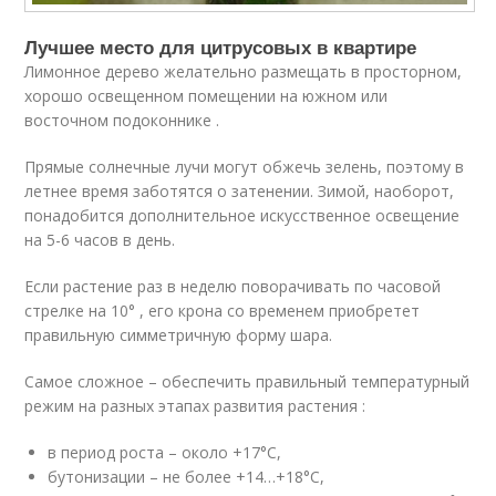
Лучшее место для цитрусовых в квартире
Лимонное дерево желательно размещать в просторном,
хорошо освещенном помещении на южном или
восточном подоконнике .
Прямые солнечные лучи могут обжечь зелень, поэтому в
летнее время заботятся о затенении. Зимой, наоборот,
понадобится дополнительное искусственное освещение
на 5-6 часов в день.
Если растение раз в неделю поворачивать по часовой
стрелке на 10° , его крона со временем приобретет
правильную симметричную форму шара.
Самое сложное – обеспечить правильный температурный
режим на разных этапах развития растения :
в период роста – около +17°C,
бутонизации – не более +14…+18°C,