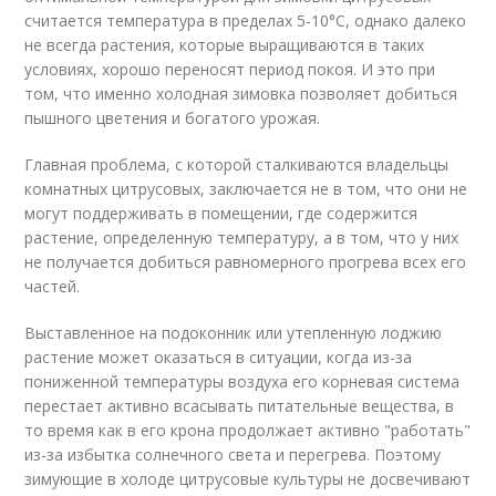
считается температура в пределах 5-10°C, однако далеко
не всегда растения, которые выращиваются в таких
условиях, хорошо переносят период покоя. И это при
том, что именно холодная зимовка позволяет добиться
пышного цветения и богатого урожая.
Главная проблема, с которой сталкиваются владельцы
комнатных цитрусовых, заключается не в том, что они не
могут поддерживать в помещении, где содержится
растение, определенную температуру, а в том, что у них
не получается добиться равномерного прогрева всех его
частей.
Выставленное на подоконник или утепленную лоджию
растение может оказаться в ситуации, когда из-за
пониженной температуры воздуха его корневая система
перестает активно всасывать питательные вещества, в
то время как в его крона продолжает активно "работать"
из-за избытка солнечного света и перегрева. Поэтому
зимующие в холоде цитрусовые культуры не досвечивают