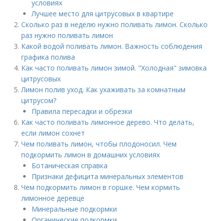
условиях
Лучшее место для цитрусовых в квартире
Сколько раз в неделю нужно поливать лимон. Сколько
раз нужно поливать лимон
Какой водой поливать лимон. Важность соблюдения
графика полива
Как часто поливать лимон зимой. "Холодная" зимовка
цитрусовых
Лимон полив уход. Как ухаживать за комнатным
цитрусом?
Правила пересадки и обрезки
Как часто поливать лимонное дерево. Что делать,
если лимон сохнет
Чем поливать лимон, чтобы плодоносил. Чем
подкормить лимон в домашних условиях
Ботаническая справка
Признаки дефицита минеральных элементов
Чем подкормить лимон в горшке. Чем кормить
лимонное деревце
Минеральные подкормки
Органические подкормки