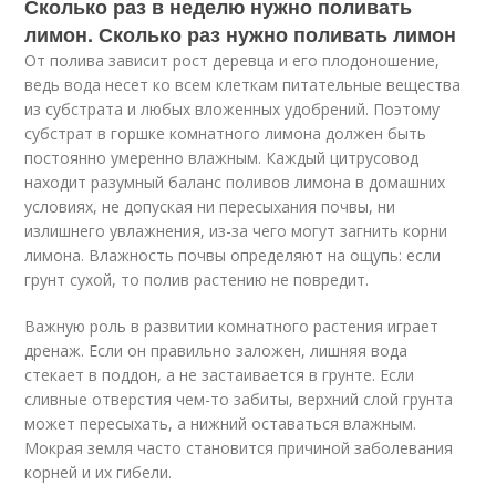
Сколько раз в неделю нужно поливать
лимон. Сколько раз нужно поливать лимон
От полива зависит рост деревца и его плодоношение,
ведь вода несет ко всем клеткам питательные вещества
из субстрата и любых вложенных удобрений. Поэтому
субстрат в горшке комнатного лимона должен быть
постоянно умеренно влажным. Каждый цитрусовод
находит разумный баланс поливов лимона в домашних
условиях, не допуская ни пересыхания почвы, ни
излишнего увлажнения, из-за чего могут загнить корни
лимона. Влажность почвы определяют на ощупь: если
грунт сухой, то полив растению не повредит.
Важную роль в развитии комнатного растения играет
дренаж. Если он правильно заложен, лишняя вода
стекает в поддон, а не застаивается в грунте. Если
сливные отверстия чем-то забиты, верхний слой грунта
может пересыхать, а нижний оставаться влажным.
Мокрая земля часто становится причиной заболевания
корней и их гибели.