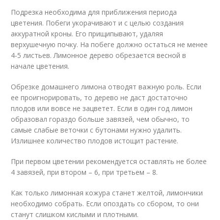
Подрезка необходима для приближения периода
цветения. Побеги укорачивают и с целью создания
аккуратной кроны. Его прищипывают, удаляя
верхушечную почку. На побеге должно остаться не менее
4-5 листьев. Лимонное дерево обрезается весной в
начале цветения.
Обрезке домашнего лимона отводят важную роль. Если
ее проигнорировать, то дерево не даст достаточно
плодов или вовсе не зацветет. Если в один год лимон
образовал гораздо больше завязей, чем обычно, то
самые слабые веточки с бутонами нужно удалить.
Излишнее количество плодов истощит растение.
При первом цветении рекомендуется оставлять не более
4 завязей, при втором – 6, при третьем – 8.
Как только лимонная кожура станет желтой, лимончики
необходимо собрать. Если опоздать со сбором, то они
станут слишком кислыми и плотными.