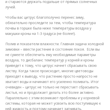
и стараются держать подальше от прямых солнечных
лучей.
Чтобы вас цитрус благополучно перенес зиму,
обязательно проследите за тем, чтобы температура
почвы в горшке была ниже температуры воздуха у
макушки кроны на 1-3 градуса (не более!).
Полив и показатели влажности. Главная задача холодной
зимовки – ввести растение в состояние покоя. Если вы
не сумеете обеспечить ему необходимые параметры
воздуха, то дисбаланс температур у корней и кроны
приведет к тому, что цитрус начнет сбрасывать свою
листву. Когда такое происходит, многие цветоводы
приходят к выводу, что растению просто-напросто не
хватает воды и начинают его усиленно поливать. Итог
очевиден – цитрус не только не перестает сбрасывать
листья, но и продолжает делать это более активно.
Параллельно с этим возникают проблемы и у корневой
системы, которая не может усвоить всю поступившую к
ней жидкость и поэтому начинает загнивать.