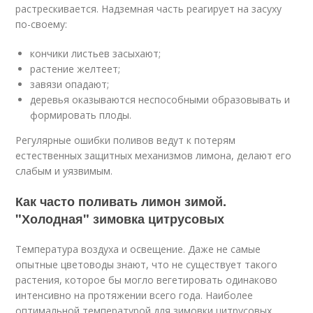
растрескивается. Надземная часть реагирует на засуху
по-своему:
кончики листьев засыхают;
растение желтеет;
завязи опадают;
деревья оказываются неспособными образовывать и
формировать плоды.
Регулярные ошибки поливов ведут к потерям
естественных защитных механизмов лимона, делают его
слабым и уязвимым.
Как часто поливать лимон зимой.
"Холодная" зимовка цитрусовых
Температура воздуха и освещение. Даже не самые
опытные цветоводы знают, что не существует такого
растения, которое бы могло вегетировать одинаково
интенсивно на протяжении всего года. Наиболее
оптимальной температурой для зимовки цитрусовых