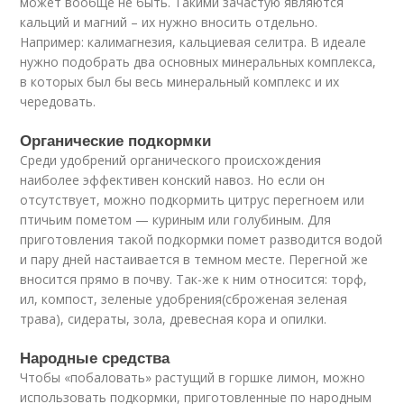
может вообще не быть. Такими зачастую являются
кальций и магний – их нужно вносить отдельно.
Например: калимагнезия, кальциевая селитра. В идеале
нужно подобрать два основных минеральных комплекса,
в которых был бы весь минеральный комплекс и их
чередовать.
Органические подкормки
Среди удобрений органического происхождения
наиболее эффективен конский навоз. Но если он
отсутствует, можно подкормить цитрус перегноем или
птичьим пометом — куриным или голубиным. Для
приготовления такой подкормки помет разводится водой
и пару дней настаивается в темном месте. Перегной же
вносится прямо в почву. Так-же к ним относится: торф,
ил, компост, зеленые удобрения(сброженая зеленая
трава), сидераты, зола, древесная кора и опилки.
Народные средства
Чтобы «побаловать» растущий в горшке лимон, можно
использовать подкормки, приготовленные по народным