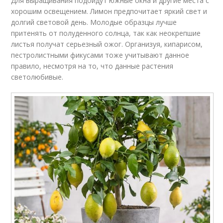
Для выращивания подойдут южные окна и другие места с
хорошим освещением. Лимон предпочитает яркий свет и
долгий световой день. Молодые образцы лучше
притенять от полуденного солнца, так как неокрепшие
листья получат серьезный ожог. Организуя, кипарисом,
пестролистными фикусами тоже учитывают данное
правило, несмотря на то, что данные растения
светолюбивые.