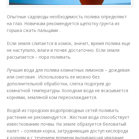
Опытные садоводы необходимость полива определяют
на глаз. Новичкам рекомендуется щепотку грунта из
горшка сжать пальцами .
Если земля слипается в комок, значит, время полива еще
не наступило, влаги в почве достаточно. Если земля
рассыпается – пора поливать.
Лучшая вода для полива комнатных лимонов – дождевая
или снеговая . Использовать ее можно без
дополнительной обработки, слегка подогрев до
комнатной температуры. Холодная вода не всасывается
корнями, земляной ком переохлаждается.
Водой из городских водопроводных сетей поливать
растения не рекомендуется . Жесткая вода способствует
известкованию почвы. На земле образуется беловатый
налет – солевая корка, затрудняющая доступ кислорода
к корням и с течением времени вызывающая увядание