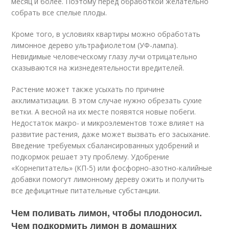
месяц и более. Поэтому перед обработкой желательно
собрать все спелые плоды.
Кроме того, в условиях квартиры можно обработать
лимонное дерево ультрафиолетом (УФ-лампа).
Невидимые человеческому глазу лучи отрицательно
сказываются на жизнедеятельности вредителей.
Растение может также усыхать по причине
акклиматизации. В этом случае нужно обрезать сухие
ветки. А весной на их месте появятся новые побеги.
Недостаток макро- и микроэлементов тоже влияет на
развитие растения, даже может вызвать его засыхание.
Введение требуемых сбалансированных удобрений и
подкормок решает эту проблему. Удобрение
«Корнепитатель» (КП-5) или фосфорно-азотно-калийные
добавки помогут лимонному дереву ожить и получить
все дефицитные питательные субстанции.
Чем поливать лимон, чтобы плодоносил.
Чем подкормить лимон в домашних