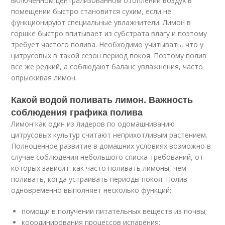
включенном централизованном отоплении воздух в
помещении быстро становится сухим, если не
функционируют специальные увлажнители. Лимон в
горшке быстро впитывает из субстрата влагу и поэтому
требует частого полива. Необходимо учитывать, что у
цитрусовых в такой сезон период покоя. Поэтому полив
все же редкий, а соблюдают баланс увлажнения, часто
опрыскивая лимон.
Какой водой поливать лимон. Важность
соблюдения графика полива
Лимон как один из лидеров по одомашниванию
цитрусовых культур считают неприхотливым растением.
Полноценное развитие в домашних условиях возможно в
случае соблюдения небольшого списка требований, от
которых зависит: как часто поливать лимоны, чем
поливать, когда устраивать периоды покоя. Полив
одновременно выполняет несколько функций:
помощи в получении питательных веществ из почвы;
координирования процессов испарения;