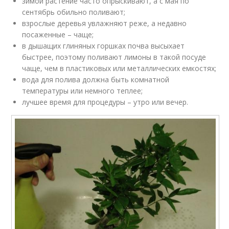
зимой растение часто опрыскивают, а с мая по
сентябрь обильно поливают;
взрослые деревья увлажняют реже, а недавно
посаженные – чаще;
в дышащих глиняных горшках почва высыхает
быстрее, поэтому поливают лимоны в такой посуде
чаще, чем в пластиковых или металлических емкостях;
вода для полива должна быть комнатной
температуры или немного теплее;
лучшее время для процедуры – утро или вечер.