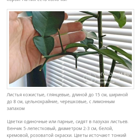
Листья кожистые, глянцевые, длиной до 15 см, шириной
до 8 см, цельнокрайние, черешковые, с лимонным
запахом
Цветки одиночные или парные, сидят в пазухах листьев.
Венчик 5-лепестковый, диаметром 2-3 см, белой,
кремовой, розоватой окраски. Цветы источают тонкий