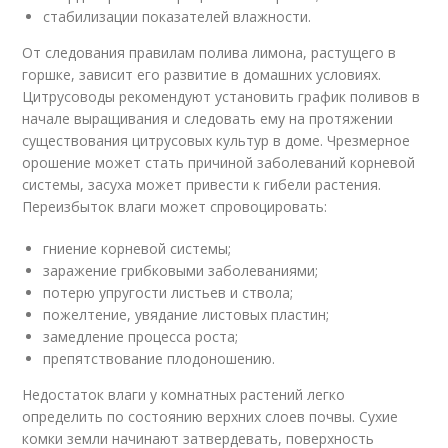
стабилизации показателей влажности.
От следования правилам полива лимона, растущего в
горшке, зависит его развитие в домашних условиях.
Цитрусоводы рекомендуют установить график поливов в
начале выращивания и следовать ему на протяжении
существования цитрусовых культур в доме. Чрезмерное
орошение может стать причиной заболеваний корневой
системы, засуха может привести к гибели растения.
Переизбыток влаги может спровоцировать:
гниение корневой системы;
заражение грибковыми заболеваниями;
потерю упругости листьев и ствола;
пожелтение, увядание листовых пластин;
замедление процесса роста;
препятствование плодоношению.
Недостаток влаги у комнатных растений легко
определить по состоянию верхних слоев почвы. Сухие
комки земли начинают затвердевать, поверхность