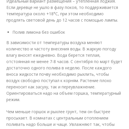
Идеальный вариант размещения – утепленная лоджия.
Если деревце не ушло в фазу покоя, то поддерживается
температура около +18°C, при этом необходимо
продлять световой день до 12 часов с помощью лампы.
Полив лимона без ошибок
В зависимости от температуры воздуха меняют
количество и частоту внесения воды. В жаркую погоду
влагу вносят ежедневно. Вода берется теплая,
отстоянная не менее 7-8 часов. С сентября по март будет
достаточно одного полива в неделю. После каждого
вноса жидкости почву необходимо рыхлить, чтобы
воздух свободно поступал к корням. Растение плохо
переносит как засуху, так и переувлажнение.
Ориентироваться надо на объем горшка, температурный
режим.
Чем меньше горшок и рыхлее грунт, тем он быстрее
просыхает. В комнатах с центральным отоплением
поливать надо больше и чаще. Увлажняют так, чтобы