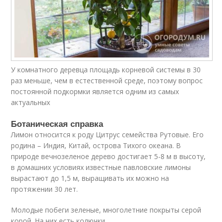
У комнатного деревца площадь корневой системы в 30
раз меньше, чем в естественной среде, поэтому вопрос
постоянной подкормки является одним из самых
актуальных
Ботаническая справка
Лимон относится к роду Цитрус семейства Рутовые. Его
родина – Индия, Китай, острова Тихого океана. В
природе вечнозеленое дерево достигает 5-8 м в высоту,
в домашних условиях известные павловские лимоны
вырастают до 1,5 м, выращивать их можно на
протяжении 30 лет.
Молодые побеги зеленые, многолетние покрыты серой
корой. На них есть колючки.