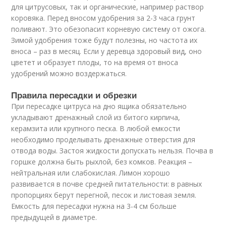
для цитрусовых, так и органические, например раствор
коровяка. Перед вносом удобрения за 2-3 часа грунт
поливают. Это обезопасит корневую систему от ожога.
Зимой удобрения тоже будут полезны, но частота их
вноса – раз в месяц. Если у деревца здоровый вид, оно
цветет и образует плоды, то на время от вноса
удобрений можно воздержаться.
Правила пересадки и обрезки
При пересадке цитруса на дно ящика обязательно
укладывают дренажный слой из битого кирпича,
керамзита или крупного песка. В любой емкости
необходимо проделывать дренажные отверстия для
отвода воды. Застоя жидкости допускать нельзя. Почва в
горшке должна быть рыхлой, без комков. Реакция –
нейтральная или слабокислая. Лимон хорошо
развивается в почве средней питательности: в равных
пропорциях берут перегной, песок и листовая земля.
Емкость для пересадки нужна на 3-4 см больше
предыдущей в диаметре.