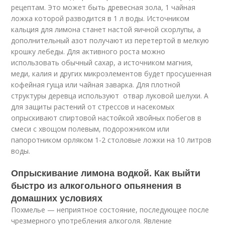
рецептам. Это может быть древесная зола, 1 чайная
ложка которой разводится в 1 л воды. Источником
кальция для лимона станет настой яичной скорлупы, а
дополнительный азот получают из перетертой в мелкую
крошку лебеды. Для активного роста можно
использовать обычный сахар, а источником магния,
меди, калия и других микроэлементов будет просушенная
кофейная гуща или чайная заварка. Для плотной
структуры деревца используют отвар луковой шелухи. А
для защиты растений от стрессов и насекомых
опрыскивают спиртовой настойкой хвойных побегов в
смеси с хвощом полевым, подорожником или
папоротником орляком 1-2 столовые ложки на 10 литров
воды.
Опрыскивание лимона водкой. Как выйти
быстро из алкогольного опьянения в
домашних условиях
Похмелье — неприятное состояние, последующее после
чрезмерного употребления алкоголя. Явление