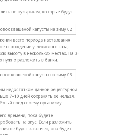
елить по пузырькам, которые будут
жении всего периода настаивания
ое отхождение углекислого газа,
всю высоту в нескольких местах. На 3–
ию нужно разложить в банки.
ным недостатком данной рецептурной
ьше 7–10 дней сохранять её нельзя.
ёзный вред своему организму.
его времени, пока будете
пробовать на вкус. Если разложить
ния не будет закончен, она будет