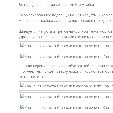
Вот рецепт со всеми секретами без утайки.
На эмалированное ведро нужно 6 кг капусты, 2 кг мор
желанию несколько лавровых листочков и гвоздичек.
Шинкуется капуста и трется на крупной терке морко
укропа (и по желанию с другими специями). Затем все
хорошо переминается и трамбуется небольшими слоя
плотнее, тем лучше), сверху ложится кружок или боль
Вот в гнете то и