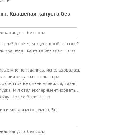
ость.
пт. Квашеная капуста без
 соли? А при чем здесь вообще соль?
ая квашеная капуста без соли – это
орые мне попадались, использовалась
инании капусты с солью при
 рецептов не очень нравился, такая
лудка. И я стал экспериментировать…
еклу. Но все было не то.
ил и меня и мою семью. Все