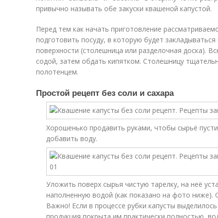
привычно называть обе закуски квашеной капустой.
Перед тем как начать приготовление рассматриваем
подготовить посуду, в которую будет закладываться 
поверхности (столешница или разделочная доска). В
содой, затем обдать кипятком. Столешницу тщател
полотенцем.
Простой рецепт без соли и сахара
Хорошенько продавить руками, чтобы сырьё пустил
добавить воду.
Уложить поверх сырья чистую тарелку, на неё уст
наполненную водой (как показано на фото ниже). 
Важно! Если в процессе рубки капусты выделилось
продукция покрыта им практически полностью, во