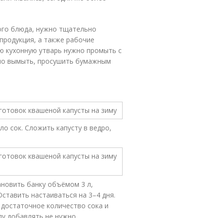
ого блюда, нужно тщательно
продукция, а также рабочие
сю кухонную утварь нужно промыть с
ьно вымыть, просушить бумажным
о сок. Сложить капусту в ведро,
ановить банку объёмом 3 л,
Оставить настаиваться на 3–4 дня.
 достаточное количество сока и
ду добавлять не нужно.