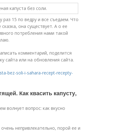
 раз 15 по ведру и все съедаем. Что
 сказка, она существует. А о ее
тивного потребления нами такой
елаю.
написать комментарий, поделится
ку сайта или на обновления сайта.
ta-bez-soli-i-sahara-recept-recepty-
ящей. Как квасить капусту,
м волнует вопрос: как вкусно
 очень непривлекательно, порой ее и