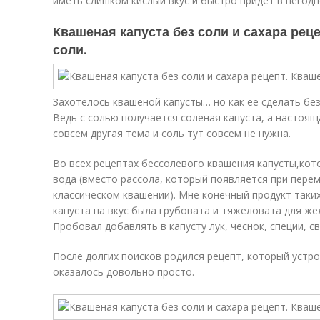
иметь слишком кислый вкус и быстро придёт в негодн
Квашеная капуста без соли и сахара реце
соли.
Захотелось квашеной капусты… но как ее сделать без
Ведь с солью получается соленая капуста, а настоящ
совсем другая тема и соль тут совсем не нужна.
Во всех рецептах бессолевого квашения капусты,кот
вода (вместо рассола, который появляется при перем
классическом квашении). Мне конечный продукт таких
капуста на вкус была грубовата и тяжеловата для же
Пробовал добавлять в капусту лук, чеснок, специи, св
После долгих поисков родился рецепт, который устро
оказалось довольно просто.