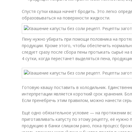
Спустя сутки кваша начнёт бродить. Это легко опред
образовываться на поверхности жидкости.
Пену нужно убирать при помощи половника на протя
продукции. Кроме этого, чтобы обеспечить нормальн
следует сразу после сбора пены протыкать сырьё на 
4 сутки, когда перестанет выделяться пена, продукц
Готовую квашу поставить в холодильник. Единствен
интерпретации является короткий срок хранения. Бол
Если пренебречь этим правилом, можно нанести серь
Ещё одно обязательное условие — на протяжении вс
приготавливать капусту по этому рецепту, её нужно 
продукцию в банки слишком рано, пока процесс броже