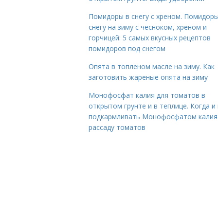
Помидоры в снегу с хреном. Помидоры
снегу на зиму с чесноком, хреном и
горчицей: 5 самых вкусных рецептов
помидоров под снегом
Опята в топленом масле на зиму. Как
заготовить жареные опята на зиму
Монофосфат калия для томатов в
открытом грунте и в теплице. Когда и 
подкармливать Монофосфатом калия
рассаду томатов