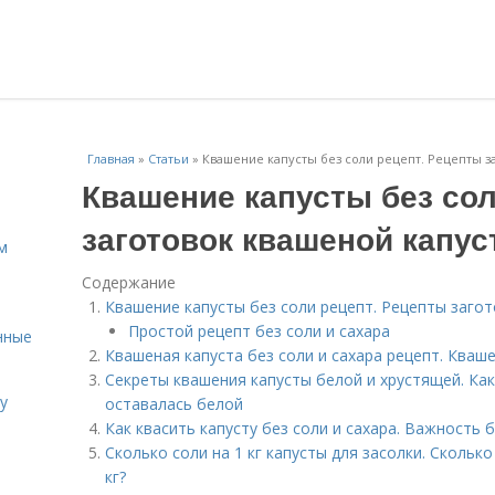
Главная
»
Статьи
»
Квашение капусты без соли рецепт. Рецепты з
Квашение капусты без сол
заготовок квашеной капус
м
Содержание
Квашение капусты без соли рецепт. Рецепты загот
Простой рецепт без соли и сахара
нные
Квашеная капуста без соли и сахара рецепт. Кваше
Секреты квашения капусты белой и хрустящей. Как
у
оставалась белой
Как квасить капусту без соли и сахара. Важность
Сколько соли на 1 кг капусты для засолки. Сколько
кг?