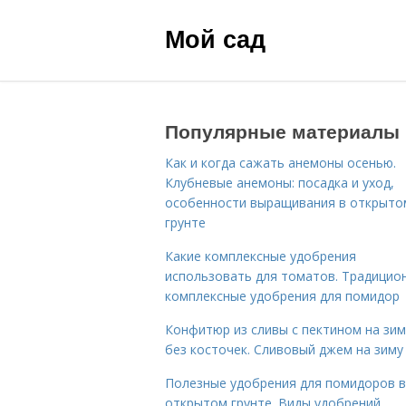
Мой сад
Популярные материалы
Как и когда сажать анемоны осенью.
Клубневые анемоны: посадка и уход,
особенности выращивания в открыто
грунте
Какие комплексные удобрения
использовать для томатов. Традицио
комплексные удобрения для помидор
Конфитюр из сливы с пектином на зим
без косточек. Сливовый джем на зиму
Полезные удобрения для помидоров в
открытом грунте. Виды удобрений