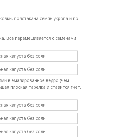
ковки, полстакана семян укропа и по
вка. Все перемешивается с семенами
ми в эмалированное ведро (чем
шая плоская тарелка и ставится гнет.