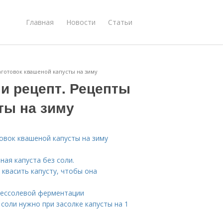
Главная
Новости
Статьи
аготовок квашеной капусты на зиму
и рецепт. Рецепты
ты на зиму
овок квашеной капусты на зиму
ная капуста без соли.
 квасить капусту, чтобы она
 бессолевой ферментации
 соли нужно при засолке капусты на 1