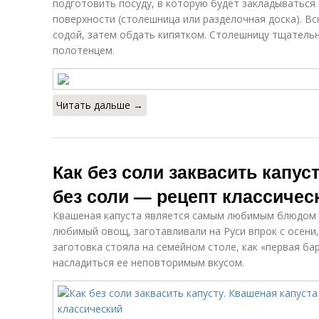
подготовить посуду, в которую будет закладываться 
поверхности (столешница или разделочная доска). В
содой, затем обдать кипятком. Столешницу тщател
полотенцем.
Читать дальше →
Как без соли заквасить капус
без соли — рецепт классичес
Квашеная капуста является самым любимым блюдом д
любимый овощ, заготавливали на Руси впрок с осени
заготовка стояла на семейном столе, как «первая ба
насладиться ее неповторимым вкусом.