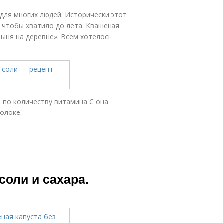
ля многих людей. Исторически этот
, чтобы хватило до лета. Квашеная
рыня на деревне». Всем хотелось
о по количеству витамина С она
олоке.
соли и сахара.