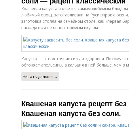
соли — рецепт классический
Квашеная капуста является самым любимым блюдом д
любимый овощ, заготавливали на Руси впрок с осени
заготовка стояла на семейном столе, как «первая ба
насладиться ее неповторимым вкусом.
Капуста — это источник силы и здоровья. Потому чт
обгоняет апельсины, а кальция в ней больше, чем в м
Читать дальше →
Квашеная капуста рецепт без 
Квашеная капуста без соли.