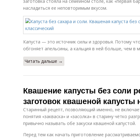
заготовка стояла на семейном столе, как «первая ба
насладиться ее неповторимым вкусом.
Капуста — это источник силы и здоровья. Потому чт
обгоняет апельсины, а кальция в ней больше, чем в м
Читать дальше →
Квашение капусты без соли р
заготовок квашеной капусты 
Старинный рецепт, позволяющий именно, не включает 
понятия «закваска» и «засолка» в старину чётко разг
привычно называть обе закуски квашеной капустой.
Перед тем как начать приготовление рассматриваем