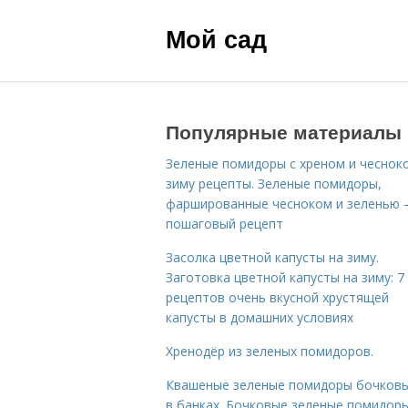
Мой сад
Популярные материалы
Зеленые помидоры с хреном и чеснок
зиму рецепты. Зеленые помидоры,
фаршированные чесноком и зеленью
пошаговый рецепт
Засолка цветной капусты на зиму.
Заготовка цветной капусты на зиму: 7
рецептов очень вкусной хрустящей
капусты в домашних условиях
Хренодёр из зеленых помидоров.
Квашеные зеленые помидоры бочковы
в банках. Бочковые зеленые помидоры