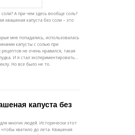
 соли? А при чем здесь вообще соль?
ая квашеная капуста без соли – это
орые мне попадались, использовалась
инании капусты с солью при
 рецептов не очень нравился, такая
лудка. И я стал экспериментировать…
еклу. Но все было не то.
вашеная капуста без
ля многих людей. Исторически этот
, чтобы хватило до лета. Квашеная