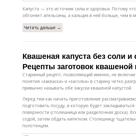
Капуста — это источник силы и здоровья. Потому чт
обгоняет апельсины, а кальция в ней больше, чем в м
Читать дальше →
Квашеная капуста без соли и 
Рецепты заготовок квашеной 
Старинный рецепт, позволяющий именно, не включает 
понятия «закваска» и «засолка» в старину чётко разг
привычно называть обе закуски квашеной капустой.
Перед тем как начать приготовление рассматриваем
подготовить посуду, в которую будет закладываться 
поверхности (столешница или разделочная доска). В
содой, затем обдать кипятком. Столешницу тщател
полотенцем.