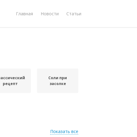
Главная
Новости
Статьи
лассический
Соли при
рецепт
засолке
Показать все