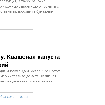
продукция, а также рабочие
сю кухонную утварь нужно промыть с
ьно вымыть, просушить бумажным
ту. Квашеная капуста
кий
ля многих людей. Исторически этот
, чтобы хватило до лета. Квашеная
рыня на деревне». Всем хотелось