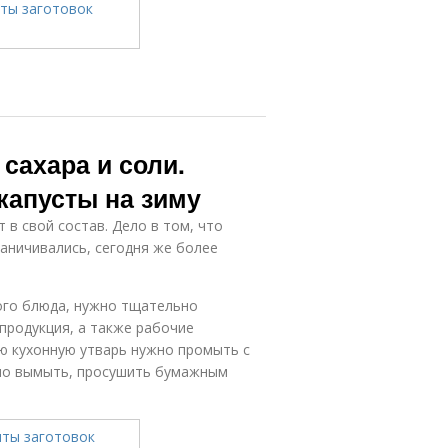
сахара и соли.
капусты на зиму
в свой состав. Дело в том, что
раничивались, сегодня же более
ого блюда, нужно тщательно
продукция, а также рабочие
сю кухонную утварь нужно промыть с
ьно вымыть, просушить бумажным