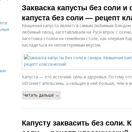
Закваска капусты без соли и 
капуста без соли — рецепт к
нте.
Квашеная капуста является самым любимым блюдом д
льные
любимый овощ, заготавливали на Руси впрок с осени
заготовка стояла на семейном столе, как «первая ба
насладиться ее неповторимым вкусом.
нью
Капуста — это источник силы и здоровья. Потому чт
обгоняет апельсины, а кальция в ней больше, чем в м
Читать дальше →
Капусту заквасить без соли. 