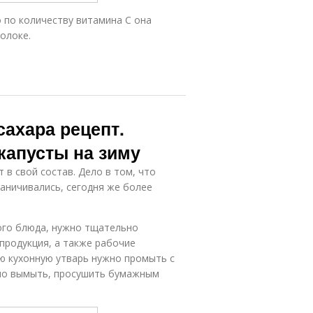
о по количеству витамина С она
олоке.
сахара рецепт.
капусты на зиму
в свой состав. Дело в том, что
раничивались, сегодня же более
ого блюда, нужно тщательно
продукция, а также рабочие
сю кухонную утварь нужно промыть с
ьно вымыть, просушить бумажным