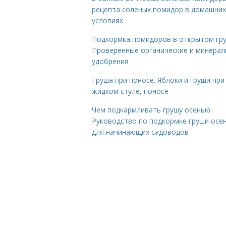
рецепта соленых помидор в домашних
условиях
Подкормка помидоров в открытом гру
Проверенные органические и минера
удобрения
Груша при поносе. Яблоки и груши при
жидком стуле, поносе
Чем подкармливать грушу осенью.
Руководство по подкормке груши осе
для начинающих садоводов