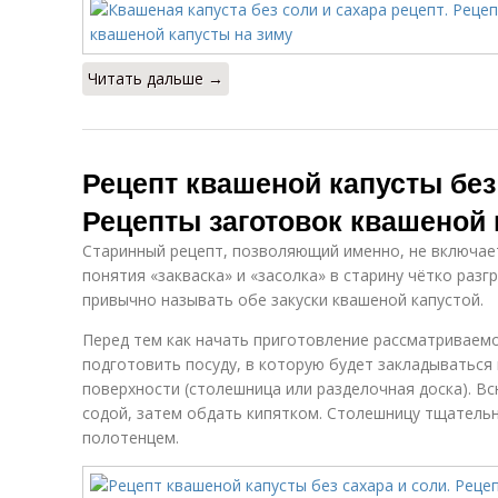
Читать дальше →
Рецепт квашеной капусты без 
Рецепты заготовок квашеной 
Старинный рецепт, позволяющий именно, не включает 
понятия «закваска» и «засолка» в старину чётко разг
привычно называть обе закуски квашеной капустой.
Перед тем как начать приготовление рассматриваем
подготовить посуду, в которую будет закладываться 
поверхности (столешница или разделочная доска). В
содой, затем обдать кипятком. Столешницу тщател
полотенцем.