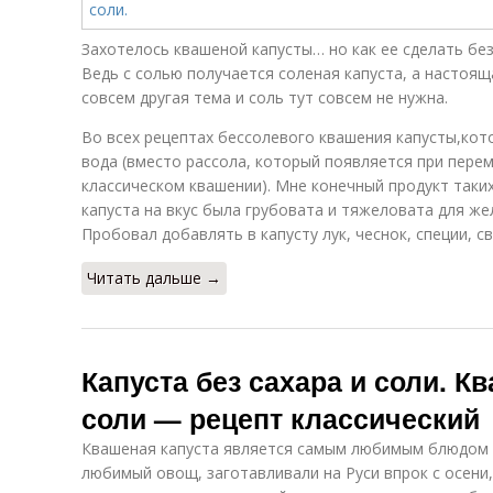
Захотелось квашеной капусты… но как ее сделать без
Ведь с солью получается соленая капуста, а настоящ
совсем другая тема и соль тут совсем не нужна.
Во всех рецептах бессолевого квашения капусты,кот
вода (вместо рассола, который появляется при перем
классическом квашении). Мне конечный продукт таких
капуста на вкус была грубовата и тяжеловата для же
Пробовал добавлять в капусту лук, чеснок, специи, св
Читать дальше →
Капуста без сахара и соли. К
соли — рецепт классический
Квашеная капуста является самым любимым блюдом д
любимый овощ, заготавливали на Руси впрок с осени