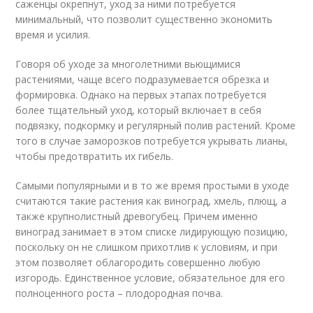
саженцы окрепнут, уход за ними потребуется
минимальный, что позволит существенно экономить
время и усилия.
Говоря об уходе за многолетними вьющимися
растениями, чаще всего подразумевается обрезка и
формировка. Однако на первых этапах потребуется
более тщательный уход, который включает в себя
подвязку, подкормку и регулярный полив растений. Кроме
того в случае заморозков потребуется укрывать лианы,
чтобы предотвратить их гибель.
Самыми популярными и в то же время простыми в уходе
считаются такие растения как виноград, хмель, плющ, а
также крупнолистный древогубец. Причем именно
виноград занимает в этом списке лидирующую позицию,
поскольку он не слишком прихотлив к условиям, и при
этом позволяет облагородить совершенно любую
изгородь. Единственное условие, обязательное для его
полноценного роста – плодородная почва.