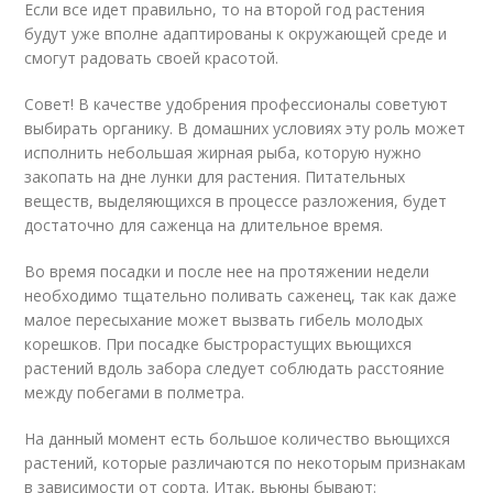
Если все идет правильно, то на второй год растения
будут уже вполне адаптированы к окружающей среде и
смогут радовать своей красотой.
Совет! В качестве удобрения профессионалы советуют
выбирать органику. В домашних условиях эту роль может
исполнить небольшая жирная рыба, которую нужно
закопать на дне лунки для растения. Питательных
веществ, выделяющихся в процессе разложения, будет
достаточно для саженца на длительное время.
Во время посадки и после нее на протяжении недели
необходимо тщательно поливать саженец, так как даже
малое пересыхание может вызвать гибель молодых
корешков. При посадке быстрорастущих вьющихся
растений вдоль забора следует соблюдать расстояние
между побегами в полметра.
На данный момент есть большое количество вьющихся
растений, которые различаются по некоторым признакам
в зависимости от сорта. Итак, вьюны бывают: