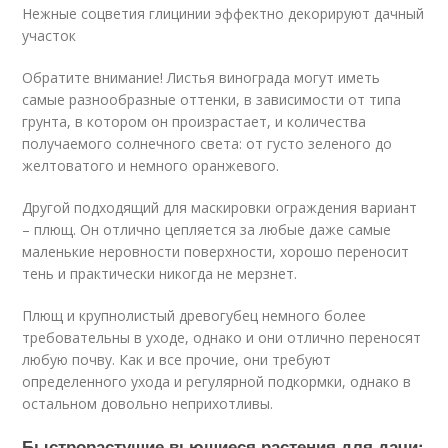
Нежные соцветия глицинии эффектно декорируют дачный
участок
Обратите внимание! Листья винограда могут иметь
самые разнообразные оттенки, в зависимости от типа
грунта, в котором он произрастает, и количества
получаемого солнечного света: от густо зеленого до
желтоватого и немного оранжевого.
Другой подходящий для маскировки ограждения вариант
– плющ. Он отлично цепляется за любые даже самые
маленькие неровности поверхности, хорошо переносит
тень и практически никогда не мерзнет.
Плющ и крупнолистый древогубец немного более
требовательны в уходе, однако и они отлично переносят
любую почву. Как и все прочие, они требуют
определенного ухода и регулярной подкормки, однако в
остальном довольно неприхотливы.
Быстрорастущие вьющиеся растения для дачи: