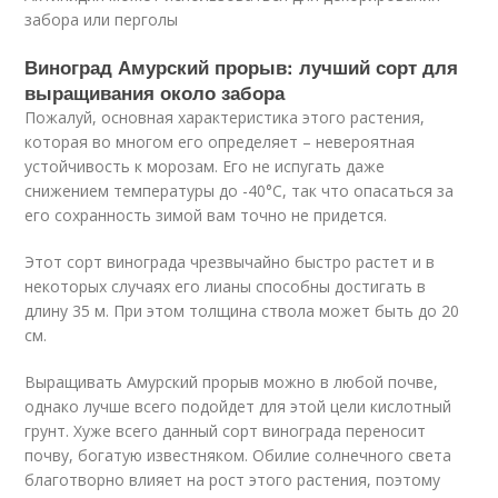
забора или перголы
Виноград Амурский прорыв: лучший сорт для
выращивания около забора
Пожалуй, основная характеристика этого растения,
которая во многом его определяет – невероятная
устойчивость к морозам. Его не испугать даже
снижением температуры до -40°С, так что опасаться за
его сохранность зимой вам точно не придется.
Этот сорт винограда чрезвычайно быстро растет и в
некоторых случаях его лианы способны достигать в
длину 35 м. При этом толщина ствола может быть до 20
см.
Выращивать Амурский прорыв можно в любой почве,
однако лучше всего подойдет для этой цели кислотный
грунт. Хуже всего данный сорт винограда переносит
почву, богатую известняком. Обилие солнечного света
благотворно влияет на рост этого растения, поэтому