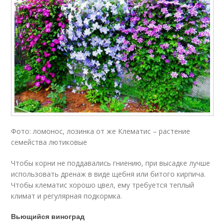
Фото: ломонос, лозинка от же Клематис – растение
семейства лютиковые
Чтобы корни не поддавались гниению, при высадке лучше
использовать дренаж в виде щебня или битого кирпича.
Чтобы клематис хорошо цвел, ему требуется теплый
климат и регулярная подкормка.
Вьющийся виноград