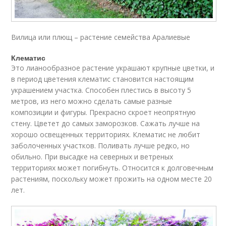
Вилица или плющ – растение семейства Аралиевые
Клематис
Это лианообразное растение украшают крупные цветки, и
в период цветения клематис становится настоящим
украшением участка. Способен плестись в высоту 5
метров, из него можно сделать самые разные
композиции и фигуры. Прекрасно скроет неопрятную
стену. Цветет до самых заморозков. Сажать лучше на
хорошо освещенных территориях. Клематис не любит
заболоченных участков. Поливать лучше редко, но
обильно. При высадке на северных и ветреных
территориях может погибнуть. Относится к долговечным
растениям, поскольку может прожить на одном месте 20
лет.