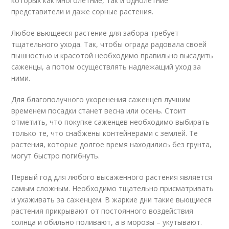
которых как многолетние, так и однолетние
представители и даже сорные растения.
Любое вьющееся растение для забора требует
тщательного ухода. Так, чтобы ограда радовала своей
пышностью и красотой необходимо правильно высадить
саженцы, а потом осуществлять надлежащий уход за
ними.
Для благополучного укоренения саженцев лучшим
временем посадки станет весна или осень. Стоит
отметить, что покупке саженцев необходимо выбирать
только те, что снабжены контейнерами с землей. Те
растения, которые долгое время находились без грунта,
могут быстро погибнуть.
Первый год для любого высаженного растения является
самым сложным. Необходимо тщательно присматривать
и ухаживать за саженцем. В жаркие дни такие вьющиеся
растения прикрывают от постоянного воздействия
солнца и обильно поливают, а в морозы – укутывают.