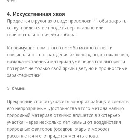
90%.
4. Искусственная хвоя
Продается в рулонах в виде проволоки. Чтобы закрыть
сетку, придется ее продеть вертикально или
горизонтально в ячейки забора.
К преимуществам этого способа можно отнести
оригинальность ограждения из «елок», но, к сожалению,
низкокачественный материал уже через год выгорит и
потеряет не только свой яркий цвет, но и прочностные
характеристики.
5. Камыш
Прекрасный способ украсить забор из рабицы и сделать
его непрозрачным. Достоинства этого метода налицо –
природный материал отлично впишется в экстерьер
участка. Через несколько лет камыш от воздействия
природных факторов (осадков, жары и мороза)
рассыплется и его придется менять снова.