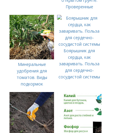
открытом грунте.
Проверенные
органические и
минеральные
удобрения
Боярышник для
сердца, как
заваривать. Польза
Минеральные
для сердечно-
удобрения для
сосудистой системы
томатов. Виды
подкормок