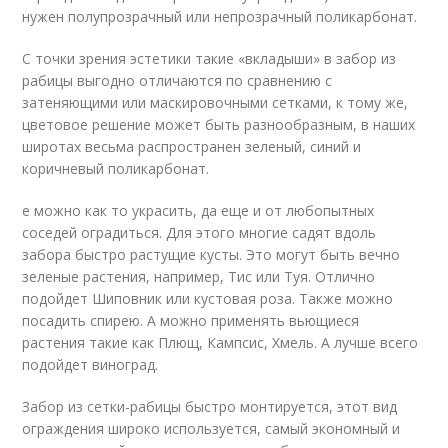
нужен полупрозрачный или непрозрачный поликарбонат.
С точки зрения эстетики такие «вкладыши» в забор из
рабицы выгодно отличаются по сравнению с
затеняющими или маскировочными сетками, к тому же,
цветовое решение может быть разнообразным, в наших
широтах весьма распространен зеленый, синий и
коричневый поликарбонат.
е можно как то украсить, да еще и от любопытных
соседей оградиться. Для этого многие садят вдоль
забора быстро растущие кусты. Это могут быть вечно
зеленые растения, например, Тис или Туя. Отлично
подойдет Шиповник или кустовая роза. Также можно
посадить спирею. А можно применять вьющиеся
растения такие как Плющ, Кампсис, Хмель. А лучше всего
подойдет виноград.
Забор из сетки-рабицы быстро монтируется, этот вид
ограждения широко используется, самый экономный и