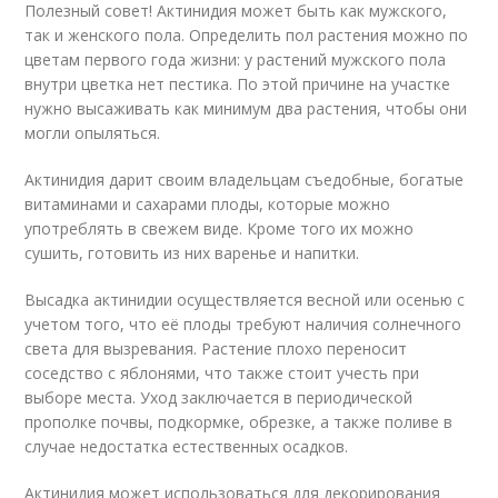
Полезный совет! Актинидия может быть как мужского,
так и женского пола. Определить пол растения можно по
цветам первого года жизни: у растений мужского пола
внутри цветка нет пестика. По этой причине на участке
нужно высаживать как минимум два растения, чтобы они
могли опыляться.
Актинидия дарит своим владельцам съедобные, богатые
витаминами и сахарами плоды, которые можно
употреблять в свежем виде. Кроме того их можно
сушить, готовить из них варенье и напитки.
Высадка актинидии осуществляется весной или осенью с
учетом того, что её плоды требуют наличия солнечного
света для вызревания. Растение плохо переносит
соседство с яблонями, что также стоит учесть при
выборе места. Уход заключается в периодической
прополке почвы, подкормке, обрезке, а также поливе в
случае недостатка естественных осадков.
Актинидия может использоваться для декорирования