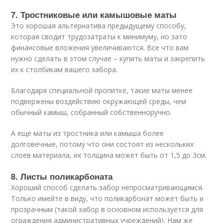
7. Тростниковые или камышовые маты
Это хорошая альтернатива предыдущему способу,
которая сводит трудозатраты к минимуму, но зато
финансовые вложения увеличиваются. Все что вам
нужно сделать в этом случае – купить маты и закрепить
их к столбикам вашего забора.
Благодаря специальной пропитке, такие маты менее
подвержены воздействию окружающей среды, чем
обычный камыш, собранный собственноручно.
А еще маты из тростника или камыша более
долговечные, потому что они состоят из нескольких
слоев материала, их толщина может быть от 1,5 до 3см.
8. Листы поликарбоната
Хороший способ сделать забор непросматривающимся.
Только имейте в виду, что поликарбонат может быть и
прозрачным (такой забор в основном используется для
ограждения административных учреждений). Нам же