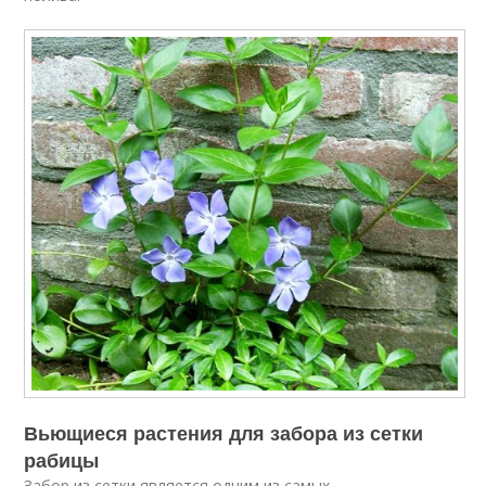
Вьющиеся растения для забора из сетки
рабицы
Забор из сетки является одним из самых