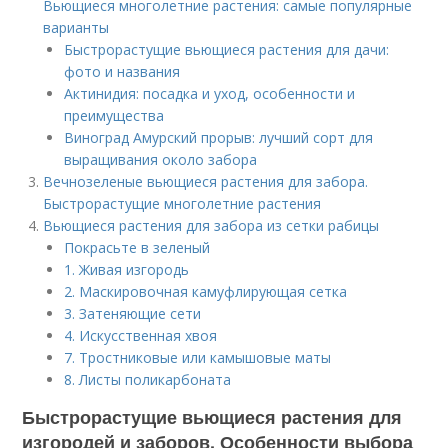
Вьющиеся многолетние растения: самые популярные
варианты
Быстрорастущие вьющиеся растения для дачи:
фото и названия
Актинидия: посадка и уход, особенности и
преимущества
Виноград Амурский прорыв: лучший сорт для
выращивания около забора
Вечнозеленые вьющиеся растения для забора.
Быстрорастущие многолетние растения
Вьющиеся растения для забора из сетки рабицы
Покрасьте в зеленый
1. Живая изгородь
2. Маскировочная камуфлирующая сетка
3. Затеняющие сети
4. Искусственная хвоя
7. Тростниковые или камышовые маты
8. Листы поликарбоната
Быстрорастущие вьющиеся растения для
изгородей и заборов. Особенности выбора