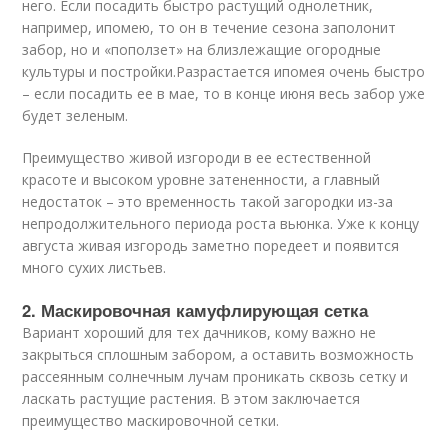
него. Если посадить быстро растущий однолетник,
например, ипомею, то он в течение сезона заполонит
забор, но и «поползет» на близлежащие огородные
культуры и постройки.Разрастается ипомея очень быстро
– если посадить ее в мае, то в конце июня весь забор уже
будет зеленым.
Преимущество живой изгороди в ее естественной
красоте и высоком уровне затененности, а главный
недостаток – это временность такой загородки из-за
непродолжительного периода роста вьюнка. Уже к концу
августа живая изгородь заметно поредеет и появится
много сухих листьев.
2. Маскировочная камуфлирующая сетка
Вариант хороший для тех дачников, кому важно не
закрыться сплошным забором, а оставить возможность
рассеянным солнечным лучам проникать сквозь сетку и
ласкать растущие растения. В этом заключается
преимущество маскировочной сетки.