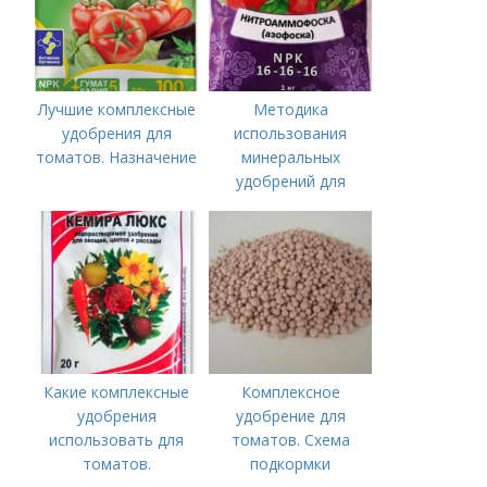
Лучшие комплексные
Методика
удобрения для
использования
томатов. Назначение
минеральных
удобрений для
томатов.
Минеральное
питание
Какие комплексные
Комплексное
удобрения
удобрение для
использовать для
томатов. Схема
томатов.
подкормки