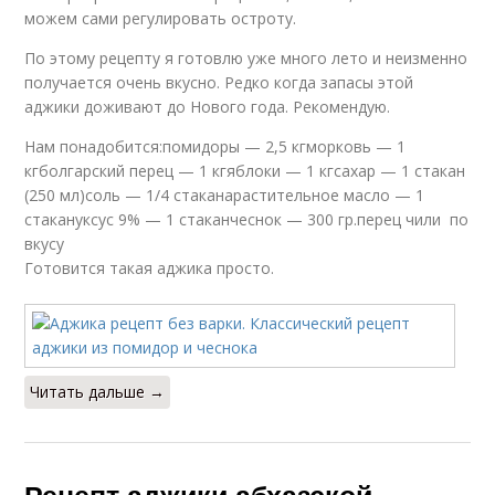
можем сами регулировать остроту.
По этому рецепту я готовлю уже много лето и неизменно
получается очень вкусно. Редко когда запасы этой
аджики доживают до Нового года. Рекомендую.
Нам понадобится:помидоры — 2,5 кгморковь — 1
кгболгарский перец — 1 кгяблоки — 1 кгсахар — 1 стакан
(250 мл)соль — 1/4 стаканарастительное масло — 1
стакануксус 9% — 1 стаканчеснок — 300 гр.перец чили по
вкусу
Готовится такая аджика просто.
Читать дальше →