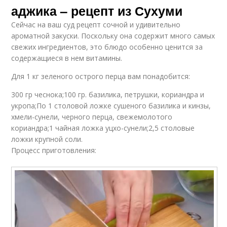
аджика – рецепт из Сухуми
Сейчас на ваш суд рецепт сочной и удивительно
ароматной закуски. Поскольку она содержит много самых
свежих ингредиентов, это блюдо особенно ценится за
содержащиеся в нем витамины.
Для 1 кг зеленого острого перца вам понадобится:
300 гр чеснока;100 гр. базилика, петрушки, кориандра и
укропа;По 1 столовой ложке сушеного базилика и кинзы,
хмели-сунели, черного перца, свежемолотого
кориандра;1 чайная ложка уцхо-сунели;2,5 столовые
ложки крупной соли.
Процесс приготовления: