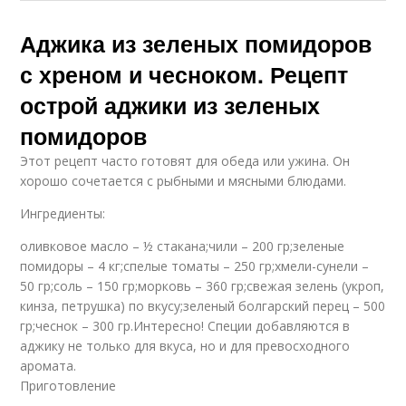
Аджика из зеленых помидоров
с хреном и чесноком. Рецепт
острой аджики из зеленых
помидоров
Этот рецепт часто готовят для обеда или ужина. Он
хорошо сочетается с рыбными и мясными блюдами.
Ингредиенты:
оливковое масло – ½ стакана;чили – 200 гр;зеленые
помидоры – 4 кг;спелые томаты – 250 гр;хмели-сунели –
50 гр;соль – 150 гр;морковь – 360 гр;свежая зелень (укроп,
кинза, петрушка) по вкусу;зеленый болгарский перец – 500
гр;чеснок – 300 гр.Интересно! Специи добавляются в
аджику не только для вкуса, но и для превосходного
аромата.
Приготовление