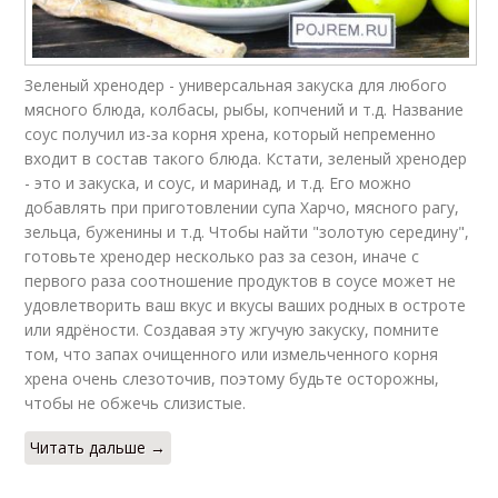
Зеленый хренодер - универсальная закуска для любого
мясного блюда, колбасы, рыбы, копчений и т.д. Название
соус получил из-за корня хрена, который непременно
входит в состав такого блюда. Кстати, зеленый хренодер
- это и закуска, и соус, и маринад, и т.д. Его можно
добавлять при приготовлении супа Харчо, мясного рагу,
зельца, буженины и т.д. Чтобы найти "золотую середину",
готовьте хренодер несколько раз за сезон, иначе с
первого раза соотношение продуктов в соусе может не
удовлетворить ваш вкус и вкусы ваших родных в остроте
или ядрёности. Создавая эту жгучую закуску, помните
том, что запах очищенного или измельченного корня
хрена очень слезоточив, поэтому будьте осторожны,
чтобы не обжечь слизистые.
Читать дальше →