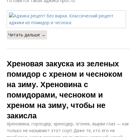
Готовится такая аджика просто.
Читать дальше →
Хреновая закуска из зеленых
помидор с хреном и чесноком
на зиму. Хреновина с
помидорами, чесноком и
хреном на зиму, чтобы не
закисла
Хреновина, горлодер, хренодер, огонек, вырви глаз — как
только не называют этот соус! Даже те, кто его не