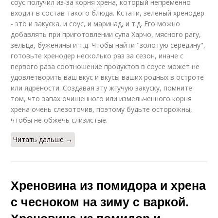
соус получил из-за корня хрена, который непременно
входит в состав такого блюда. Кстати, зеленый хренодер
- это и закуска, и соус, и маринад, и т.д. Его можно
добавлять при приготовлении супа Харчо, мясного рагу,
зельца, буженины и т.д. Чтобы найти "золотую середину",
готовьте хренодер несколько раз за сезон, иначе с
первого раза соотношение продуктов в соусе может не
удовлетворить ваш вкус и вкусы ваших родных в остроте
или ядрёности. Создавая эту жгучую закуску, помните
том, что запах очищенного или измельченного корня
хрена очень слезоточив, поэтому будьте осторожны,
чтобы не обжечь слизистые.
Читать дальше →
Хреновина из помидора и хрена
с чесноком на зиму с варкой.