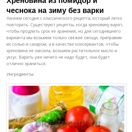
Хреновина из помидор и
чеснока на зиму без варки
Начнем сегодня с классического рецепта, который легко
повторить. Существуют рецепты, когда хреновину варят,
чтобы продлить срок ее хранения, но для сегодняшнего
варианта мы возьмем только свежие овощи, приправим
их солью и сахаром, а в качестве консервантов, чтобы
хреновина не заксила, возьмем растительное масло и
уксус. Варить уже ничего не надо будет, она будет
отлично храниться.
Ингредиенты: