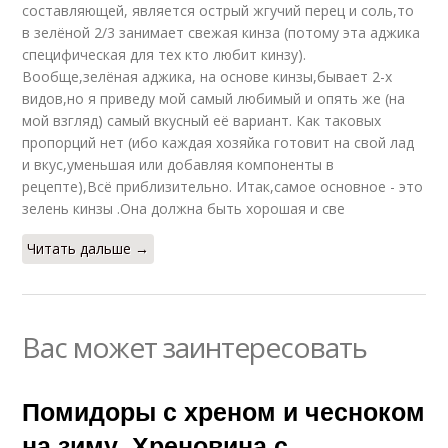
составляющей, является острый жгучий перец и соль,то
в зелёной 2/3 занимает свежая кинза (потому эта аджика
специфическая для тех кто любит кинзу).
Вообще,зелёная аджика, на основе кинзы,бывает 2-х
видов,но я приведу мой самый любимый и опять же (на
мой взгляд) самый вкусный её вариант. Как таковых
пропорций нет (ибо каждая хозяйка готовит на свой лад
и вкус,уменьшая или добавляя компоненты в
рецепте),Всё приблизительно. Итак,самое основное - это
зелень кинзы .Она должна быть хорошая и све
Читать дальше →
Вас может заинтересовать
Помидоры с хреном и чесноком
на зиму. Хреновина с