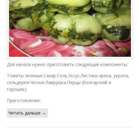
Для начала нужно приготовить следующие компоненты:
Томаты зеленые.Сахар.Соль.Уксус.Листики хрена, укропа,
сельдерея.Чеснок.Лаврушка.Перцы (болгарский и
горошек).
Приготовление:
Читать дальше →