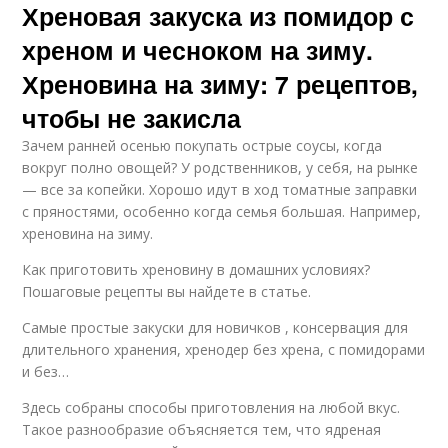
Хреновая закуска из помидор с
хреном и чесноком на зиму.
Хреновина на зиму: 7 рецептов,
чтобы не закисла
Зачем ранней осенью покупать острые соусы, когда
вокруг полно овощей? У родственников, у себя, на рынке
— все за копейки. Хорошо идут в ход томатные заправки
с пряностями, особенно когда семья большая. Например,
хреновина на зиму.
Как приготовить хреновину в домашних условиях?
Пошаговые рецепты вы найдете в статье.
Самые простые закуски для новичков , консервация для
длительного хранения, хренодер без хрена, с помидорами
и без…
Здесь собраны способы приготовления на любой вкус.
Такое разнообразие объясняется тем, что ядреная