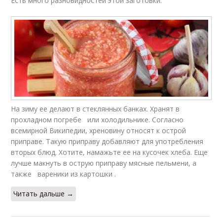
Есть много разновидностей этой заготовки.
На зиму ее делают в стеклянных банках. Хранят в
прохладном погребе или холодильнике. Согласно
всемирной Википедии, хреновину относят к острой
приправе. Такую приправу добавляют для употребления
вторых блюд. Хотите, намажьте ее на кусочек хлеба. Еще
лучше макнуть в острую приправу мясные пельмени, а
также вареники из картошки .
Читать дальше →