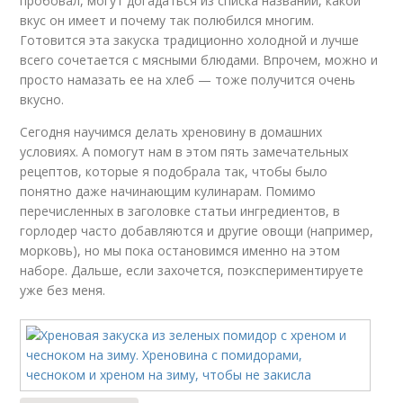
пробовал, могут догадаться из списка названий, какой
вкус он имеет и почему так полюбился многим.
Готовится эта закуска традиционно холодной и лучше
всего сочетается с мясными блюдами. Впрочем, можно и
просто намазать ее на хлеб — тоже получится очень
вкусно.
Сегодня научимся делать хреновину в домашних
условиях. А помогут нам в этом пять замечательных
рецептов, которые я подобрала так, чтобы было
понятно даже начинающим кулинарам. Помимо
перечисленных в заголовке статьи ингредиентов, в
горлодер часто добавляются и другие овощи (например,
морковь), но мы пока остановимся именно на этом
наборе. Дальше, если захочется, поэкспериментируете
уже без меня.