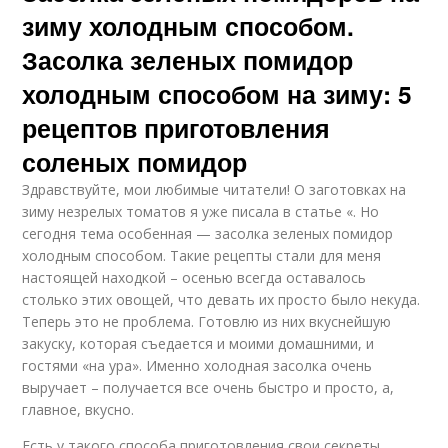
зиму холодным способом.
Засолка зеленых помидор
холодным способом на зиму: 5
рецептов приготовления
соленых помидор
Здравствуйте, мои любимые читатели! О заготовках на
зиму незрелых томатов я уже писала в статье «. Но
сегодня тема особенная — засолка зеленых помидор
холодным способом. Такие рецепты стали для меня
настоящей находкой – осенью всегда оставалось
столько этих овощей, что девать их просто было некуда.
Теперь это не проблема. Готовлю из них вкуснейшую
закуску, которая съедается и моими домашними, и
гостями «на ура». Именно холодная засолка очень
выручает – получается все очень быстро и просто, а,
главное, вкусно.
Есть у такого способа приготовления свои секреты.