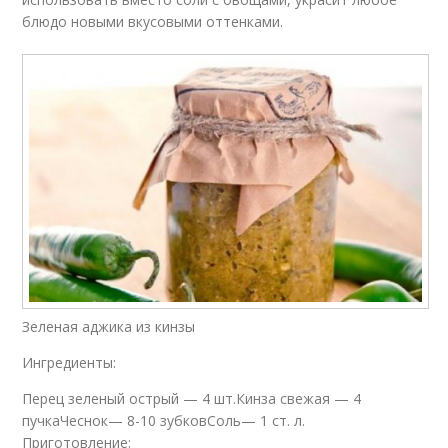
блюдо новыми вкусовыми оттенками.
Зеленая аджика из кинзы
Ингредиенты:
Перец зеленый острый — 4 шт.Кинза свежая — 4
пучкаЧеснок— 8-10 зубковСоль— 1 ст. л.
Приготовление: