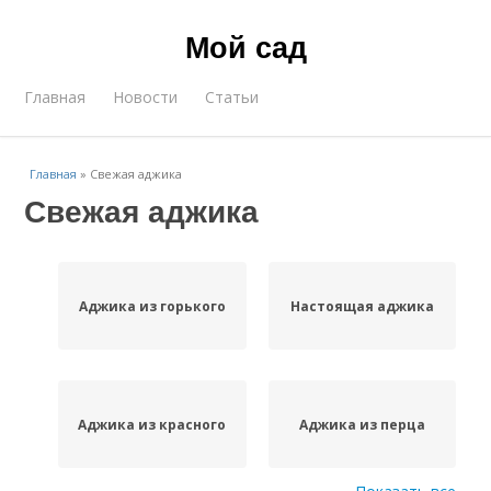
Мой сад
Главная
Новости
Статьи
Главная
»
Свежая аджика
Свежая аджика
Аджика из горького
Настоящая аджика
Аджика из красного
Аджика из перца