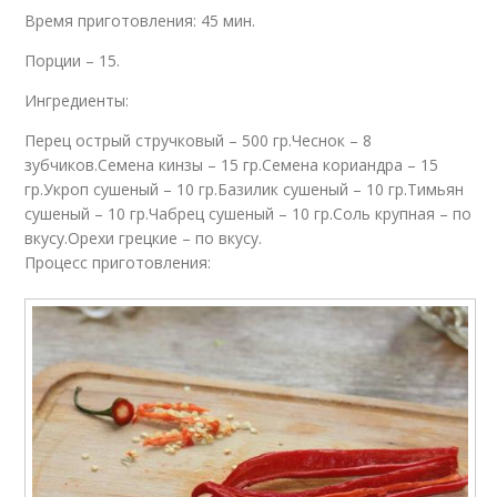
Время приготовления: 45 мин.
Порции – 15.
Ингредиенты:
Перец острый стручковый – 500 гр.Чеснок – 8
зубчиков.Семена кинзы – 15 гр.Семена кориандра – 15
гр.Укроп сушеный – 10 гр.Базилик сушеный – 10 гр.Тимьян
сушеный – 10 гр.Чабрец сушеный – 10 гр.Соль крупная – по
вкусу.Орехи грецкие – по вкусу.
Процесс приготовления: