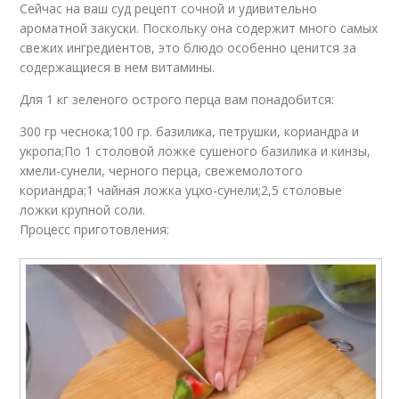
Сейчас на ваш суд рецепт сочной и удивительно
ароматной закуски. Поскольку она содержит много самых
свежих ингредиентов, это блюдо особенно ценится за
содержащиеся в нем витамины.
Для 1 кг зеленого острого перца вам понадобится:
300 гр чеснока;100 гр. базилика, петрушки, кориандра и
укропа;По 1 столовой ложке сушеного базилика и кинзы,
хмели-сунели, черного перца, свежемолотого
кориандра;1 чайная ложка уцхо-сунели;2,5 столовые
ложки крупной соли.
Процесс приготовления: