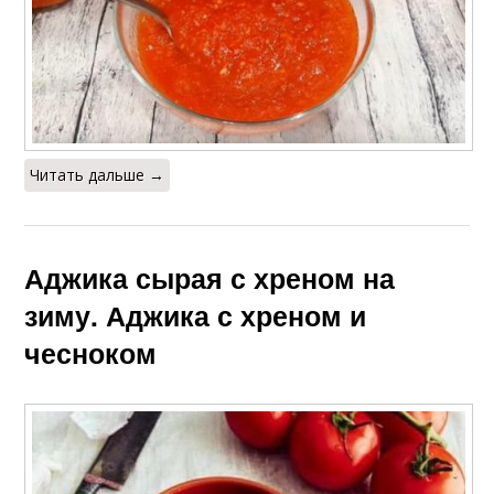
Читать дальше →
Аджика сырая с хреном на
зиму. Аджика с хреном и
чесноком