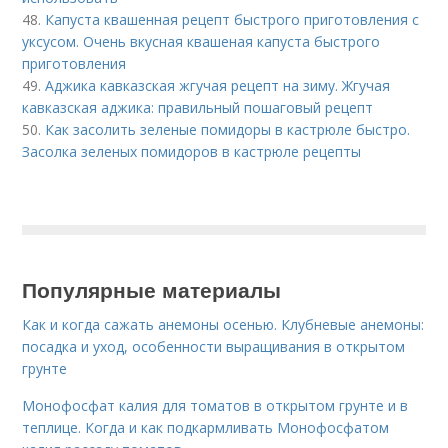
48.
Капуста квашенная рецепт быстрого приготовления с
уксусом. Очень вкусная квашеная капуста быстрого
приготовления
49.
Аджика кавказская жгучая рецепт на зиму. Жгучая
кавказская аджика: правильный пошаговый рецепт
50.
Как засолить зеленые помидоры в кастрюле быстро.
Засолка зеленых помидоров в кастрюле рецепты
Популярные материалы
Как и когда сажать анемоны осенью. Клубневые анемоны:
посадка и уход, особенности выращивания в открытом
грунте
Монофосфат калия для томатов в открытом грунте и в
теплице. Когда и как подкармливать Монофосфатом