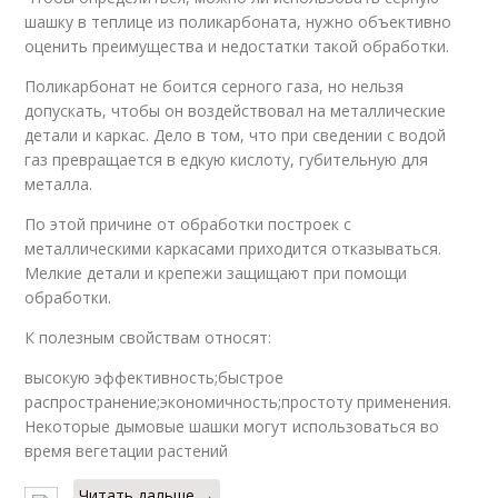
шашку в теплице из поликарбоната, нужно объективно
оценить преимущества и недостатки такой обработки.
Поликарбонат не боится серного газа, но нельзя
допускать, чтобы он воздействовал на металлические
детали и каркас. Дело в том, что при сведении с водой
газ превращается в едкую кислоту, губительную для
металла.
По этой причине от обработки построек с
металлическими каркасами приходится отказываться.
Мелкие детали и крепежи защищают при помощи
обработки.
К полезным свойствам относят:
высокую эффективность;быстрое
распространение;экономичность;простоту применения.
Некоторые дымовые шашки могут использоваться во
время вегетации растений
Читать дальше →