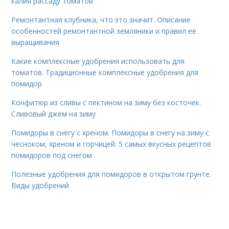
калия рассаду томатов
Ремонтантная клубника, что это значит. Описание
особенностей ремонтантной земляники и правил её
выращивания
Какие комплексные удобрения использовать для
томатов. Традиционные комплексные удобрения для
помидор
Конфитюр из сливы с пектином на зиму без косточек.
Сливовый джем на зиму
Помидоры в снегу с хреном. Помидоры в снегу на зиму с
чесноком, хреном и горчицей: 5 самых вкусных рецептов
помидоров под снегом
Полезные удобрения для помидоров в открытом грунте.
Виды удобрений