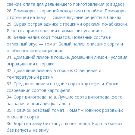
свежие опята для дальнейшего приготовления (с видео)
28.
Помидоры с горчицей холодным способом. Помидоры
с горчицей на зиму — самые вкусные рецепты в банках
29.
Сырая острая аджика с грецкими орехами по-абхазски.
Рецепты приготовления в домашних условиях
30.
Белый налив сорт томатов. Полезный состав и
отменный вкус — томат Белый налив: описание сорта и
особенности выращивания
31.
Домашний лимон в горшке. Домашний лимон - условия
выращивания в горшке
32.
Домашние лимоны в горшке. Освещение и
температурный режим
33.
Среднепоздние и поздние сорта картофеля. Сроки
созревания сортов картофеля
34.
Сорт винограда на а. Лучшие сорта винограда: фото,
названия и описания (каталог)
35.
Новичок розовый томат. Томат «Новичок розовый»:
описание сорта
36.
Борщ на зиму без капусты без перца. Борщ в банках
без капусты на зиму