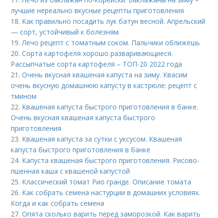
лучшие нереально вкусные рецепты приготовления
18.
Как правильно посадить лук батун весной. Апрельский
— сорт, устойчивый к болезням
19.
Лечо рецепт с томатным соком. Пальчики оближешь
20.
Сорта картофеля хорошо разваривающиеся.
Рассыпчатые сорта картофеля – ТОП-20 2022 года
21.
Очень вкусная квашеная капуста на зиму. Квасим
очень вкусную домашнюю капусту в кастрюле: рецепт с
тмином
22.
Квашеная капуста быстрого приготовления в банке.
Очень вкусная квашеная капуста быстрого
приготовления
23.
Квашеная капуста за сутки с уксусом. Квашеная
капуста быстрого приготовления в банке
24.
Капуста квашеная быстрого приготовления. Рисово-
пшенная каша с квашеной капустой
25.
Классический томат Рио гранде. Описание томата
26.
Как собрать семена настурции в домашних условиях.
Когда и как собрать семена
27.
Опята сколько варить перед заморозкой. Как варить