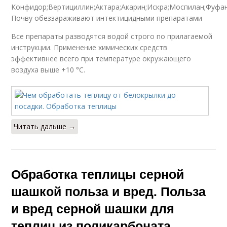
Конфидор;Вертициллин;Актара;Акарин;Искра;Моспилан;Фуфан
Почву обеззараживают интектицидными препаратами
Все препараты разводятся водой строго по прилагаемой
инструкции. Применение химических средств
эффективнее всего при температуре окружающего
воздуха выше +10 °C.
Читать дальше →
Обработка теплицы серной
шашкой польза и вред. Польза
и вред серной шашки для
теплиц из поликарбоната