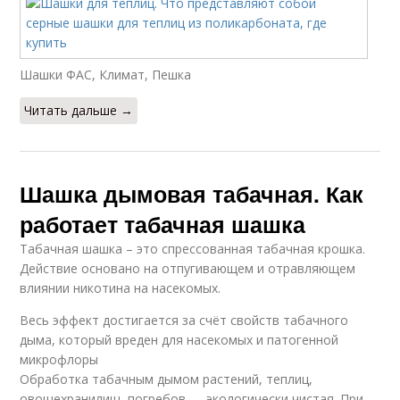
Шашка для теплиц
Шашка в теплице
Шашки ФАС, Климат, Пешка
Читать дальше →
Шашка от сорняков
Шашка дымовая табачная. Как
работает табачная шашка
Табачная шашка – это спрессованная табачная крошка.
Действие основано на отпугивающем и отравляющем
влиянии никотина на насекомых.
Весь эффект достигается за счёт свойств табачного
дыма, который вреден для насекомых и патогенной
микрофлоры
Обработка табачным дымом растений, теплиц,
овощехранилищ, погребов — экологически чистая. При