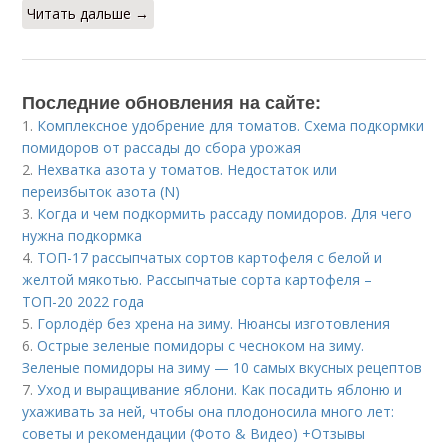
Читать дальше →
Последние обновления на сайте:
1.
Комплексное удобрение для томатов. Схема подкормки
помидоров от рассады до сбора урожая
2.
Нехватка азота у томатов. Недостаток или
переизбыток азота (N)
3.
Когда и чем подкормить рассаду помидоров. Для чего
нужна подкормка
4.
ТОП-17 рассыпчатых сортов картофеля с белой и
желтой мякотью. Рассыпчатые сорта картофеля –
ТОП-20 2022 года
5.
Горлодёр без хрена на зиму. Нюансы изготовления
6.
Острые зеленые помидоры с чесноком на зиму.
Зеленые помидоры на зиму — 10 самых вкусных рецептов
7.
Уход и выращивание яблони. Как посадить яблоню и
ухаживать за ней, чтобы она плодоносила много лет:
советы и рекомендации (Фото & Видео) +Отзывы