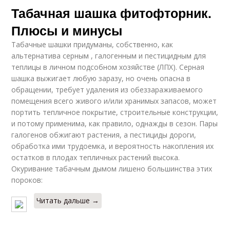
Табачная шашка фитофторник.
Плюсы и минусы
Табачные шашки придуманы, собственно, как
альтернатива серным , галогенным и пестицидным для
теплицы в личном подсобном хозяйстве (ЛПХ). Серная
шашка выжигает любую заразу, но очень опасна в
обращении, требует удаления из обеззараживаемого
помещения всего живого и/или хранимых запасов, может
портить тепличное покрытие, строительные конструкции,
и потому применима, как правило, однажды в сезон. Пары
галогенов обжигают растения, а пестициды дороги,
обработка ими трудоемка, и вероятность накопления их
остатков в плодах тепличных растений высока.
Окуривание табачным дымом лишено большинства этих
пороков:
Читать дальше →