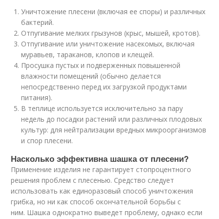
Уничтожение плесени (включая ее споры) и различных
бактерий.
Отпугивание мелких грызунов (крыс, мышей, кротов).
Отпугивание или уничтожение насекомых, включая
муравьев, тараканов, клопов и клещей.
Просушка пустых и подверженных повышенной
влажности помещений (обычно делается
непосредственно перед их загрузкой продуктами
питания).
В теплице используется исключительно за пару
недель до посадки растений или различных плодовых
культур: для нейтрализации вредных микроорганизмов
и спор плесени.
Насколько эффективна шашка от плесени?
Применение изделия не гарантирует стопроцентного
решения проблем с плесенью. Средство следует
использовать как единоразовый способ уничтожения
грибка, но ни как способ окончательной борьбы с
ним. Шашка однократно выведет проблему, однако если