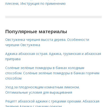
плесени
,
Инструкция по применению
Популярные материалы
Овстуженка черешня высота дерева. Особенности
черешни Овстуженка
Аджика абхазская острая. Аджика, грузинская и абхазская
приправа
Солёные зелёные помидоры в банках холодным
способом. Солёные зелёные помидоры в банках горячим
способом
Уход за плодоносящим комнатным лимоном.
Оптимальные условия для выращивания
Рецепт абхазской аджики с грецкими орехами. Абхазская
Зелёная Аджика с грецким орехом