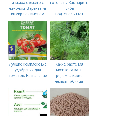
инжира свежего с
готовить. Как варить
лимоном. Варенье из
грибы
инжира с лимоном
подтопольники
Лучшие комплексные
Какие растения
удобрения для
можно сажать
томатов. Назначение
рядом, а какие
нельзя таблица.
Хорошие соседи