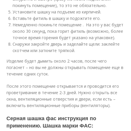
покинуть помещение), то это не обязательно.
Установите шашку на подъеме из кирпичей.
Вставьте фитиль в шашку и подожгите его.
Немедленно покиньте помещение . На это у вас будет
около 30 секунд, пока горит фитиль (возможно, более
точное время горения будет указано на упаковке).
Снаружи закройте дверь и заделайте щели: заклейте
скотчем или заткните тряпкой.
Изделие будет дымить около 2 часов, после чего
погаснет – но вы не должны открывать помещение еще в
течение одних суток.
После этого помещение открывается и проводится его
проветривание в течение 2-3 дней. Нужно открыть все
окна, вентиляционные отверстия и двери, если есть –
включить вентиляционные приборы (вентиляторы).
Серная шашка фас инструкция по
применению. Шашка марки ФАС: