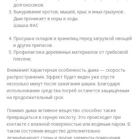
долгоносиков.
Выкуривание кротов, мышей, крыс и иных грызунов .
Дым проникает в норы и ходы
Шашка ФАС
Просушка складов и хранилищ перед загрузкой овощей
и других припасов.
Профилактика деревянных материалов от грибковой
плесени.
Внимание! Характерная особенность дыма — скорость
распространения. Эффект будет виден уже спустя
несколько минут после зажигания шашки. Благодаря
использованию средства погреб останется защищённым
на продолжительный срок.
Помимо дыма активное вещество способно также
превращаться в серную кислоту. Это происходит при
контакте с влажной поверхностью или водяным паром. В
таком состоянии вещество дополнительно
дезинфицирует стены и другие элементы помещения.