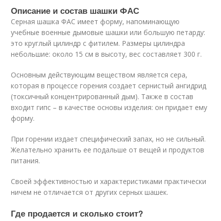
Описание и состав шашки ФАС
Серная шашка ФАС имеет форму, напоминающую
учебные военные дымовые шашки или большую петарду:
это круглый цилиндр с фитилем. Размеры цилиндра
небольшие: около 15 см в высоту, вес составляет 300 г.
Основным действующим веществом является сера,
которая в процессе горения создает сернистый ангидрид
(токсичный концентрированный дым). Также в состав
входит гипс – в качестве основы изделия: он придает ему
форму.
При горении издает специфический запах, но не сильный.
Желательно хранить ее подальше от вещей и продуктов
питания.
Своей эффективностью и характеристиками практически
ничем не отличается от других серных шашек.
Где продается и сколько стоит?