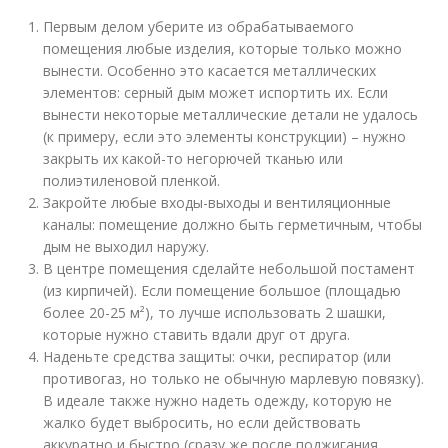
Первым делом уберите из обрабатываемого
помещения любые изделия, которые только можно
вынести. Особенно это касается металлических
элементов: серный дым может испортить их. Если
вынести некоторые металлические детали не удалось
(к примеру, если это элементы конструкции) – нужно
закрыть их какой-то негорючей тканью или
полиэтиленовой пленкой.
Закройте любые входы-выходы и вентиляционные
каналы: помещение должно быть герметичным, чтобы
дым не выходил наружу.
В центре помещения сделайте небольшой постамент
(из кирпичей). Если помещение большое (площадью
более 20-25 м²), то лучше использовать 2 шашки,
которые нужно ставить вдали друг от друга.
Наденьте средства защиты: очки, респиратор (или
противогаз, но только не обычную марлевую повязку).
В идеале также нужно надеть одежду, которую не
жалко будет выбросить, но если действовать
аккуратно и быстро (сразу же после поджигания