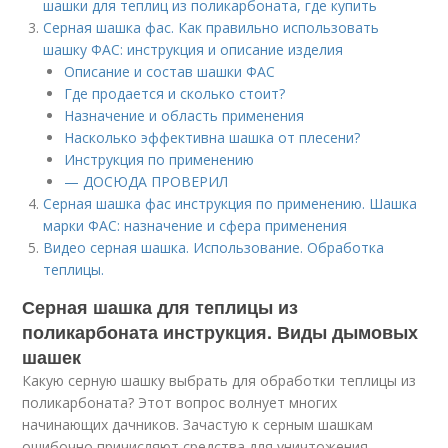
шашки для теплиц из поликарбоната, где купить
Серная шашка фас. Как правильно использовать
шашку ФАС: инструкция и описание изделия
Описание и состав шашки ФАС
Где продается и сколько стоит?
Назначение и область применения
Насколько эффективна шашка от плесени?
Инструкция по применению
— ДОСЮДА ПРОВЕРИЛ
Серная шашка фас инструкция по применению. Шашка
марки ФАС: назначение и сфера применения
Видео серная шашка. Использование. Обработка
теплицы.
Серная шашка для теплицы из
поликарбоната инструкция. Виды дымовых
шашек
Какую серную шашку выбрать для обработки теплицы из
поликарбоната? Этот вопрос волнует многих
начинающих дачников. Зачастую к серным шашкам
ошибочно причисляют средства для уничтожения