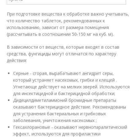
При подготовке вещества к обработке важно учитывать,
что количество таблеток, рекомендованных к
использованию, зависит от размера помещения
(рассчитывать в соотношении 50-150 мг на куб. м).
В зависимости от веществ, которые входят в состав
средства, фунгициды могут отличатся по характеру
действия:
Серные - сгорая, вырабатывают ангидрит серы,
который устраняет насекомых, грибки и клещей .
Угнетающе действует на мелких зверей. Используются
для инсектицидной и бактерицидной обработки;
Дидецилдиметиламмоний бромидные препараты
оказывают бактерицидное действие. Рекомендованы
для устранения бактериальных и грибковых
заболевания, уничтожения насекомых ;
Гексахлорановые - оказывают нервнопаралитический
эффект, используются для профилактики