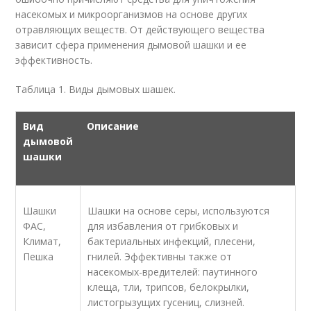
насекомых и микроорганизмов на основе других
отравляющих веществ. От действующего вещества
зависит сфера применения дымовой шашки и ее
эффективность.
Таблица 1. Виды дымовых шашек.
Вид
Описание
дымовой
шашки
Шашки
Шашки на основе серы, используются
ФАС,
для избавления от грибковых и
Климат,
бактериальных инфекций, плесени,
Пешка
гнилей. Эффективны также от
насекомых-вредителей: паутинного
клеща, тли, трипсов, белокрылки,
листогрызущих гусениц, слизней.