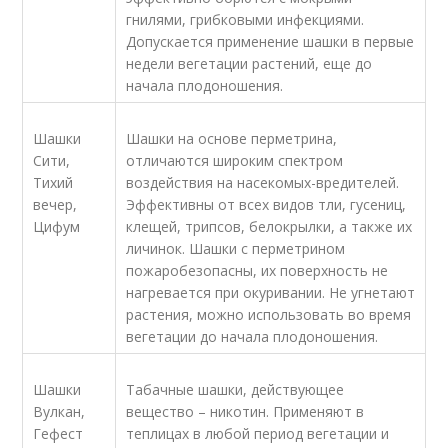
гнилями, грибковыми инфекциями.
Допускается применение шашки в первые
недели вегетации растений, еще до
начала плодоношения.
Шашки
Шашки на основе перметрина,
Сити,
отличаются широким спектром
Тихий
воздействия на насекомых-вредителей.
вечер,
Эффективны от всех видов тли, гусениц,
Цифум
клещей, трипсов, белокрылки, а также их
личинок. Шашки с перметрином
пожаробезопасны, их поверхность не
нагревается при окуривании. Не угнетают
растения, можно использовать во время
вегетации до начала плодоношения.
Шашки
Табачные шашки, действующее
Вулкан,
вещество – никотин. Применяют в
Гефест
теплицах в любой период вегетации и