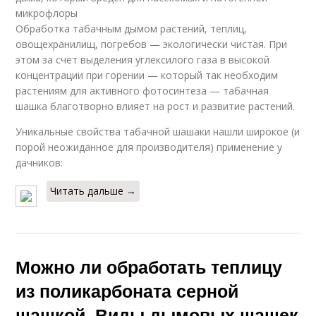
микрофлоры
Обработка табачным дымом растений, теплиц,
овощехранилищ, погребов — экологически чистая. При
этом за счет выделения углексилого газа в высокой
концентрации при горении — который так необходим
растениям для активного фотосинтеза — табачная
шашка благотворно влияет на рост и развитие растений.
Уникальные свойства табачной шашаки нашли широкое (и
порой неожиданное для производителя) применение у
дачников:
Читать дальше →
Можно ли обработать теплицу
из поликарбоната серной
шашкой. Виды дымовых шашек