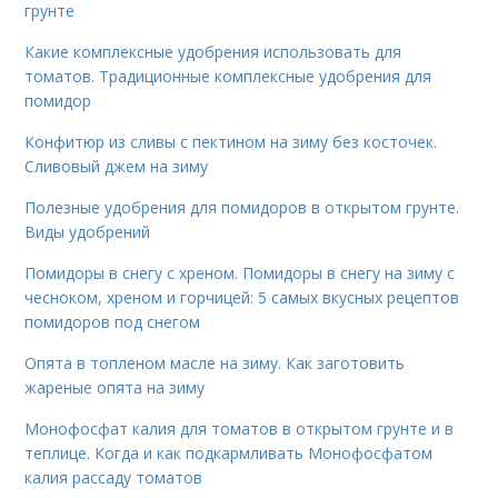
грунте
Какие комплексные удобрения использовать для
томатов. Традиционные комплексные удобрения для
помидор
Конфитюр из сливы с пектином на зиму без косточек.
Сливовый джем на зиму
Полезные удобрения для помидоров в открытом грунте.
Виды удобрений
Помидоры в снегу с хреном. Помидоры в снегу на зиму с
чесноком, хреном и горчицей: 5 самых вкусных рецептов
помидоров под снегом
Опята в топленом масле на зиму. Как заготовить
жареные опята на зиму
Монофосфат калия для томатов в открытом грунте и в
теплице. Когда и как подкармливать Монофосфатом
калия рассаду томатов