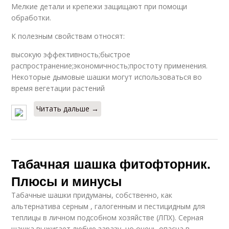
Мелкие детали и крепежи защищают при помощи
обработки.
К полезным свойствам относят:
высокую эффективность;быстрое
распространение;экономичность;простоту применения.
Некоторые дымовые шашки могут использоваться во
время вегетации растений
Читать дальше →
Табачная шашка фитофторник.
Плюсы и минусы
Табачные шашки придуманы, собственно, как
альтернатива серным , галогенным и пестицидным для
теплицы в личном подсобном хозяйстве (ЛПХ). Серная
шашка выжигает любую заразу, но очень опасна в