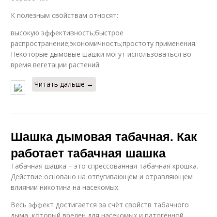
К полезным свойствам относят:
высокую эффективность;быстрое
распространение;экономичность;простоту применения.
Некоторые дымовые шашки могут использоваться во
время вегетации растений
Читать дальше →
Шашка дымовая табачная. Как
работает табачная шашка
Табачная шашка – это спрессованная табачная крошка.
Действие основано на отпугивающем и отравляющем
влиянии никотина на насекомых.
Весь эффект достигается за счёт свойств табачного
дыма, который вреден для насекомых и патогенной