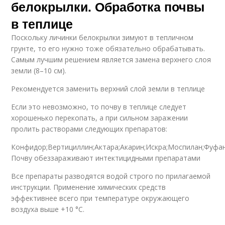
белокрылки. Обработка почвы
в теплице
Поскольку личинки белокрылки зимуют в тепличном
грунте, то его нужно тоже обязательно обрабатывать.
Самым лучшим решением является замена верхнего слоя
земли (8–10 см).
Рекомендуется заменить верхний слой земли в теплице
Если это невозможно, то почву в теплице следует
хорошенько перекопать, а при сильном заражении
пролить растворами следующих препаратов:
Конфидор;Вертициллин;Актара;Акарин;Искра;Моспилан;Фуфан
Почву обеззараживают интектицидными препаратами
Все препараты разводятся водой строго по прилагаемой
инструкции. Применение химических средств
эффективнее всего при температуре окружающего
воздуха выше +10 °C.