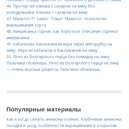
46.
Протертая клюква с сахаром на зиму без
холодильника. Клюква с сахаром на зиму
47.
Махитос f1 томат. Томат Махитос: технология
выращивания сорта
48.
Американка сорняк, как бороться. Описание сорняка
американка
49.
Кабачково баклажанная икра через мясорубку на
зиму. Икра из кабачков и баклажанов на зиму
50.
Лечо из болгарского перца без помидор на зиму
Пальчики оближешь. Лечо из болгарского перца на зиму
— очень вкусные рецепты Пальчики оближешь
Популярные материалы
Как и когда сажать анемоны осенью. Клубневые анемоны:
посадка и уход, особенности выращивания в открытом