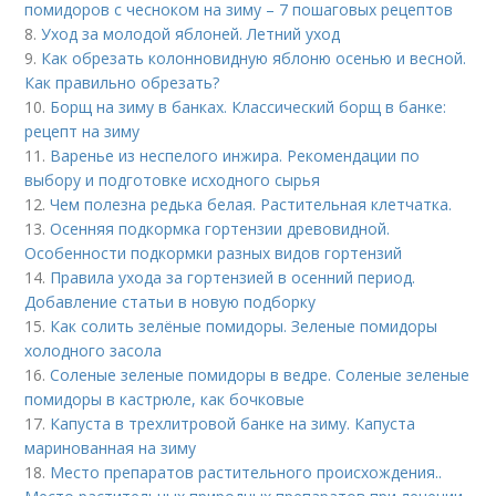
помидоров с чесноком на зиму – 7 пошаговых рецептов
8.
Уход за молодой яблоней. Летний уход
9.
Как обрезать колонновидную яблоню осенью и весной.
Как правильно обрезать?
10.
Борщ на зиму в банках. Классический борщ в банке:
рецепт на зиму
11.
Варенье из неспелого инжира. Рекомендации по
выбору и подготовке исходного сырья
12.
Чем полезна редька белая. Растительная клетчатка.
13.
Осенняя подкормка гортензии древовидной.
Особенности подкормки разных видов гортензий
14.
Правила ухода за гортензией в осенний период.
Добавление статьи в новую подборку
15.
Как солить зелёные помидоры. Зеленые помидоры
холодного засола
16.
Соленые зеленые помидоры в ведре. Соленые зеленые
помидоры в кастрюле, как бочковые
17.
Капуста в трехлитровой банке на зиму. Капуста
маринованная на зиму
18.
Место препаратов растительного происхождения..