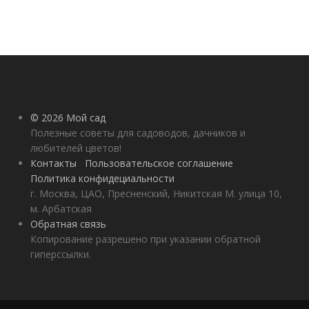
© 2026 Мой сад
Полезные советы для садоводов, дачников и
любителей цветов!
Контакты
Пользовательское соглашение
Политика конфидециальности
г. Москва, ЦАО, Пресненский, Никитская М. улица 10,
м. Арбатская
Обратная связь
Копирование разрешено при указании обратной
гиперссылки.