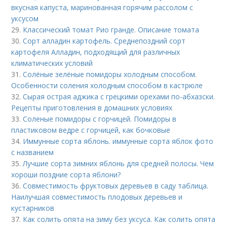
вкусная капуста, маринованная горячим рассолом с
уксусом
29.
Классический томат Рио гранде. Описание томата
30.
Сорт алладин картофель. Среднепоздний сорт
картофеля Алладин, подходящий для различных
климатических условий
31.
Солёные зелёные помидоры холодным способом.
Особенности соления холодным способом в кастрюле
32.
Сырая острая аджика с грецкими орехами по-абхазски.
Рецепты приготовления в домашних условиях
33.
Соленые помидоры с горчицей. Помидоры в
пластиковом ведре с горчицей, как бочковые
34.
Иммунные сорта яблонь. иммунные сорта яблок фото
с названием
35.
Лучшие сорта зимних яблонь для средней полосы. Чем
хороши поздние сорта яблони?
36.
Совместимость фруктовых деревьев в саду таблица.
Наилучшая совместимость плодовых деревьев и
кустарников
37.
Как солить опята на зиму без уксуса. Как солить опята