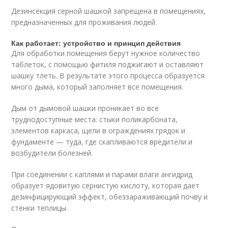
Дезинсекция серной шашкой запрещена в помещениях,
предназначенных для проживания людей.
Как работает: устройство и принцип действия
Для обработки помещения берут нужное количество
таблеток, с помощью фитиля поджигают и оставляют
шашку тлеть. В результате этого процесса образуется
много дыма, который заполняет все помещения.
Дым от дымовой шашки проникает во все
труднодоступные места: стыки поликарбоната,
элементов каркаса, щели в ограждениях грядок и
фундаменте — туда, где скапливаются вредители и
возбудители болезней.
При соединении с каплями и парами влаги ангидрид
образует ядовитую сернистую кислоту, которая дает
дезинфицирующий эффект, обеззараживающий почву и
стенки теплицы.