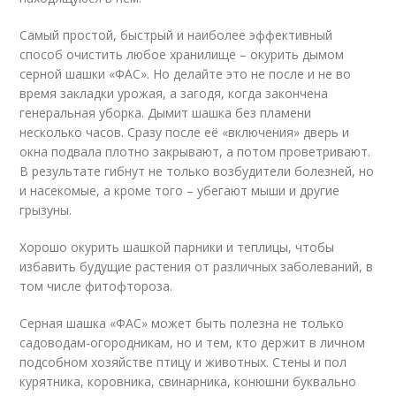
Самый простой, быстрый и наиболее эффективный
способ очистить любое хранилище – окурить дымом
серной шашки «ФАС». Но делайте это не после и не во
время закладки урожая, а загодя, когда закончена
генеральная уборка. Дымит шашка без пламени
несколько часов. Сразу после её «включения» дверь и
окна подвала плотно закрывают, а потом проветривают.
В результате гибнут не только возбудители болезней, но
и насекомые, а кроме того – убегают мыши и другие
грызуны.
Хорошо окурить шашкой парники и теплицы, чтобы
избавить будущие растения от различных заболеваний, в
том числе фитофтороза.
Серная шашка «ФАС» может быть полезна не только
садоводам-огородникам, но и тем, кто держит в личном
подсобном хозяйстве птицу и животных. Стены и пол
курятника, коровника, свинарника, конюшни буквально