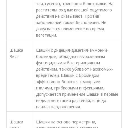
тли, гусениц, трипсов и белокрылки. На
растительноядных клещей ощутимого
действия не оказывают. Против
заболеваний также бесполезны. Не
допускается применение во время
вегетации.
Шашка
Шашки с дидецил-диметил-аммоний-
Вист
бромидом, обладают выраженным
фунгицидным и бактериацидным
действием, также убивают насекомых-
вредителей. Шашки с бромидом
эффективно борются с мокрыми
гнилями, грибковыми инфекциями.
Допускается применение шашки в первые
недели вегетации растений, еще до
начала плодоношения.
Шашки
Шашки на основе перметрина,