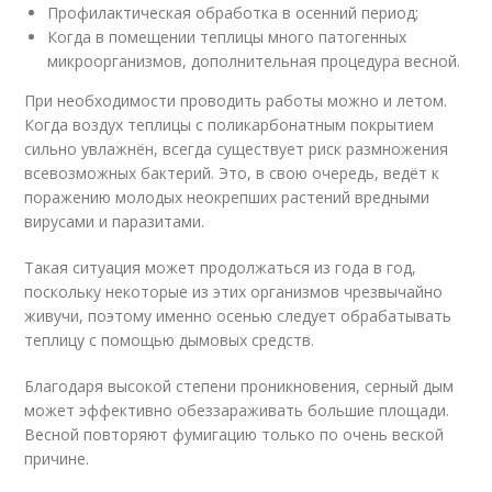
Профилактическая обработка в осенний период;
Когда в помещении теплицы много патогенных
микроорганизмов, дополнительная процедура весной.
При необходимости проводить работы можно и летом.
Когда воздух теплицы с поликарбонатным покрытием
сильно увлажнён, всегда существует риск размножения
всевозможных бактерий. Это, в свою очередь, ведёт к
поражению молодых неокрепших растений вредными
вирусами и паразитами.
Такая ситуация может продолжаться из года в год,
поскольку некоторые из этих организмов чрезвычайно
живучи, поэтому именно осенью следует обрабатывать
теплицу с помощью дымовых средств.
Благодаря высокой степени проникновения, серный дым
может эффективно обеззараживать большие площади.
Весной повторяют фумигацию только по очень веской
причине.