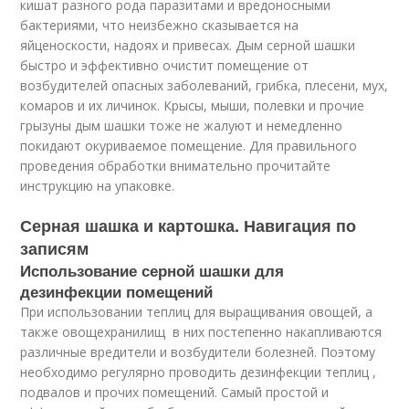
кишат разного рода паразитами и вредоносными
бактериями, что неизбежно сказывается на
яйценоскости, надоях и привесах. Дым серной шашки
быстро и эффективно очистит помещение от
возбудителей опасных заболеваний, грибка, плесени, мух,
комаров и их личинок. Крысы, мыши, полевки и прочие
грызуны дым шашки тоже не жалуют и немедленно
покидают окуриваемое помещение. Для правильного
проведения обработки внимательно прочитайте
инструкцию на упаковке.
Серная шашка и картошка. Навигация по
записям
Использование серной шашки для
дезинфекции помещений
При использовании теплиц для выращивания овощей, а
также овощехранилищ в них постепенно накапливаются
различные вредители и возбудители болезней. Поэтому
необходимо регулярно проводить дезинфекции теплиц ,
подвалов и прочих помещений. Самый простой и