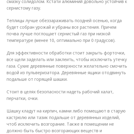
смазку солидолом. Кстати алюминий довольно устойчив к
сернистому газу.
Теплицы лучше обеззараживать поздней осенью, когда
будет собран урожай и убраны все растения. Причем
почва лучше поглощает сернистый газ при низкой
температуре (менее 10, оптимально при 0 градусов).
Для эффективности обработки стоит закрыть форточки,
все щели заделать или заклеить, чтобы исключить утечку
газа. Сухие деревянные поверхности желательно смочить
водой из пульверизатора. Деревянные ящики отодвинуть
подальше от горящей шашки.
Стоит в целях безопасности надеть рабочий халат,
перчатки, очки.
Шашку кладут на кирпич, камни либо помещают в старую
кастрюлю или тазик подальше от деревянных изделий,
чтоб исключить возгорание. Также в помещении не
должно быть быстро возгорающих веществ и