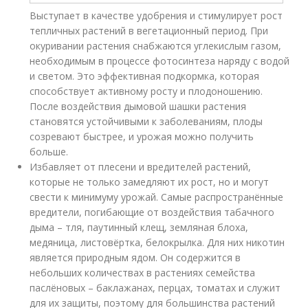
Выступает в качестве удобрения и стимулирует рост
тепличных растений в вегетационный период. При
окуривании растения снабжаются углекислым газом,
необходимым в процессе фотосинтеза наряду с водой
и светом. Это эффективная подкормка, которая
способствует активному росту и плодоношению.
После воздействия дымовой шашки растения
становятся устойчивыми к заболеваниям, плоды
созревают быстрее, и урожая можно получить
больше.
Избавляет от плесени и вредителей растений,
которые не только замедляют их рост, но и могут
свести к минимуму урожай. Самые распространённые
вредители, погибающие от воздействия табачного
дыма – тля, паутинный клещ, земляная блоха,
медяница, листовёртка, белокрылка. Для них никотин
является природным ядом. Он содержится в
небольших количествах в растениях семейства
паслёновых – баклажанах, перцах, томатах и служит
для их защиты, поэтому для большинства растений