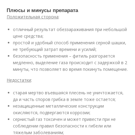
Плюсы и минусы препарата
Положительная сторона
:
отличный результат обеззараживания при небольшой
цене средства;
простой и удобный способ применения серной шашки,
не требующий затрат времени и усилий;
безопасность применения – фитиль разгорается
медленно, выделение газа происходит с задержкой в 2
минуты, что позволяет во время покинуть помещение.
Недостатки
:
старая мертво въевшаяся плесень не уничтожается,
да и часть споров грибка в земле тоже остается;
незащищенные металлические конструкции
окисляются, подвергаются коррозии;
сернистый газ токсичен и может привести при не
соблюдении правил безопасности к гибели или
тяжелым заболеваниям;