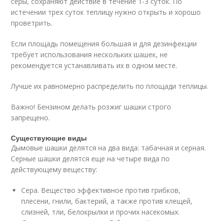
серы, сохраняют действие в течение 1-3 суток. По
истечении трех суток теплицу нужно открыть и хорошо
проветрить.
Если площадь помещения большая и для дезинфекции
требует использования нескольких шашек, не
рекомендуется устанавливать их в одном месте.
Лучше их равномерно распределить по площади теплицы.
Важно! Бензином делать розжиг шашки строго
запрещено.
Существующие виды
Дымовые шашки делятся на два вида: табачная и серная.
Серные шашки делятся еще на четыре вида по
действующему веществу:
Сера. Вещество эффективное против грибков,
плесени, гнили, бактерий, а также против клещей,
слизней, тли, белокрылки и прочих насекомых.