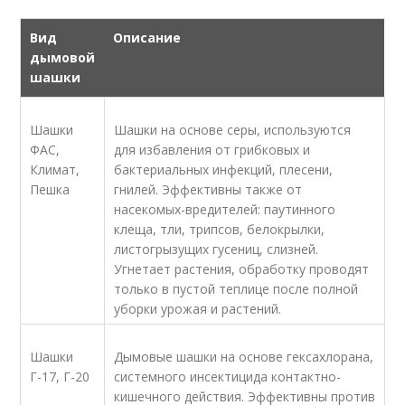
Вид
Описание
дымовой
шашки
Шашки
Шашки на основе серы, используются
ФАС,
для избавления от грибковых и
Климат,
бактериальных инфекций, плесени,
Пешка
гнилей. Эффективны также от
насекомых-вредителей: паутинного
клеща, тли, трипсов, белокрылки,
листогрызущих гусениц, слизней.
Угнетает растения, обработку проводят
только в пустой теплице после полной
уборки урожая и растений.
Шашки
Дымовые шашки на основе гексахлорана,
Г-17, Г-20
системного инсектицида контактно-
кишечного действия. Эффективны против