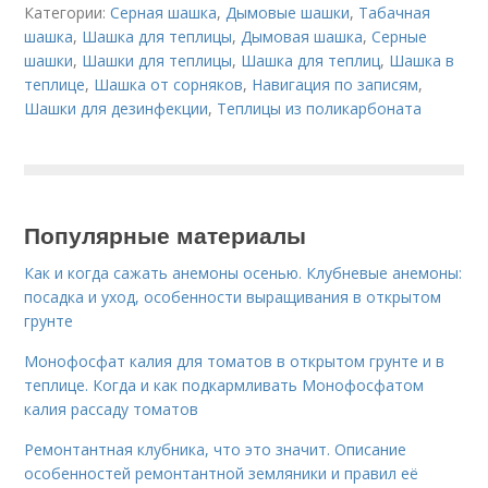
Категории:
Серная шашка
,
Дымовые шашки
,
Табачная
шашка
,
Шашка для теплицы
,
Дымовая шашка
,
Серные
шашки
,
Шашки для теплицы
,
Шашка для теплиц
,
Шашка в
теплице
,
Шашка от сорняков
,
Навигация по записям
,
Шашки для дезинфекции
,
Теплицы из поликарбоната
Популярные материалы
Как и когда сажать анемоны осенью. Клубневые анемоны:
посадка и уход, особенности выращивания в открытом
грунте
Монофосфат калия для томатов в открытом грунте и в
теплице. Когда и как подкармливать Монофосфатом
калия рассаду томатов
Ремонтантная клубника, что это значит. Описание
особенностей ремонтантной земляники и правил её