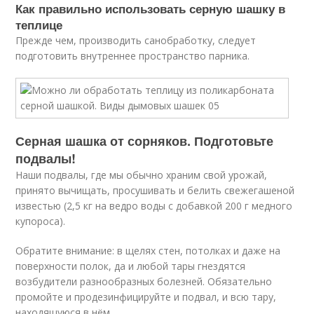
Как правильно использовать серную шашку в
теплице
Прежде чем, производить санобработку, следует
подготовить внутреннее пространство парника.
Серная шашка от сорняков. Подготовьте
подвалы!
Наши подвалы, где мы обычно храним свой урожай,
принято вычищать, просушивать и белить свежегашеной
известью (2,5 кг на ведро воды с добавкой 200 г медного
купороса).
Обратите внимание: в щелях стен, потолках и даже на
поверхности полок, да и любой тары гнездятся
возбудители разнообразных болезней. Обязательно
промойте и продезинфицируйте и подвал, и всю тару,
находящуюся в нём.