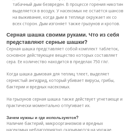
табачный дым безвреден. В процессе горения никотин
выделяется в воздух. У насекомых не остаётся шансов
на выживание, когда дым в теплице окружает их со
всех сторон. Дым изгоняет также грызунов и кротов.
Серная шашка своими руками. Что из себя
представляют серные шашки?
Серная шашка представляет собой комплект таблеток,
основное действующее вещество которых составляет
сера. Ее количество находится в пределах 750 г/кг.
Когда шашка дымовая для теплиц тлеет, выделяет
сернистый ангидрид, который убивает вирусы, грибы,
бактерии и вредных насекомых.
На грызунов серная шашка также действует угнетающе и
практически моментально отпугивает их.
Зачем нужны и где используются?
Наличие бактерий, микроорганизмов и вредных
насекомых неблагоприятно сказываются на урожае.