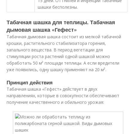
15 дней. От гнилей и инфекций табачные
шашки бесполезны.
Табачная шашка для теплицы. Табачная
дымовая шашка «Гефест»
Табачная дымовая шашка состоит из мелкой табачной
крошки, растительного стабилизатора горения,
запального вещества. В период вегетации для
стимуляции роста растений одной шашкой можно
обработать 50 м² площади теплицы. А если вредители
уже появились, одну шашку применяют на 20 м².
Принцип действия
Табачная шашка «Гефест» действует в двух
направлениях, которые в совокупности обеспечивают
получение качественного и обильного урожая: