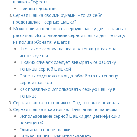
шашка «Гефест»
Принцип действия
Серная шашка своими руками. Что из себя
представляют серные шашки?
Можно ли использовать серную шашку для теплицы с
рассадой. Использование серной шашки для теплицы
из поликарбоната: 9 шагов
Что такое серная шашка для теплиц и как она
используется
В каких случаях следует выбирать обработку
теплицы серной шашкой
Советы садоводов: когда обработать теплицу
серной шашкой
Как правильно использовать серную шашку в
теплице
Серная шашка от сорняков. Подготовьте подвалы!
Серная шашка и картошка. Навигация по записям
Использование серной шашки для дезинфекции
помещений
Описание серной шашки
Серная шашка – как использовать