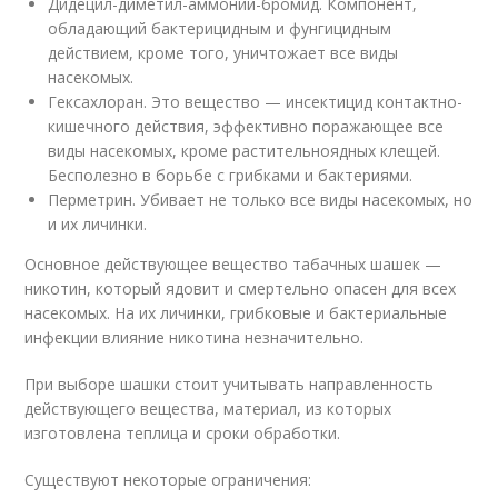
Дидецил-диметил-аммоний-бромид. Компонент,
обладающий бактерицидным и фунгицидным
действием, кроме того, уничтожает все виды
насекомых.
Гексахлоран. Это вещество — инсектицид контактно-
кишечного действия, эффективно поражающее все
виды насекомых, кроме растительноядных клещей.
Бесполезно в борьбе с грибками и бактериями.
Перметрин. Убивает не только все виды насекомых, но
и их личинки.
Основное действующее вещество табачных шашек —
никотин, который ядовит и смертельно опасен для всех
насекомых. На их личинки, грибковые и бактериальные
инфекции влияние никотина незначительно.
При выборе шашки стоит учитывать направленность
действующего вещества, материал, из которых
изготовлена теплица и сроки обработки.
Существуют некоторые ограничения: