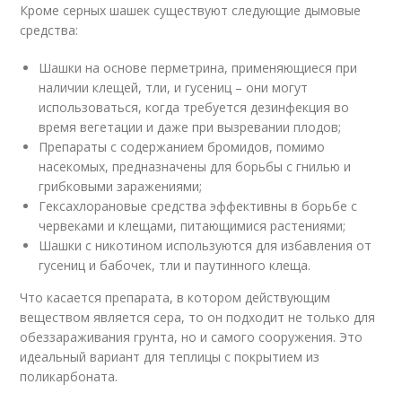
Кроме серных шашек существуют следующие дымовые
средства:
Шашки на основе перметрина, применяющиеся при
наличии клещей, тли, и гусениц – они могут
использоваться, когда требуется дезинфекция во
время вегетации и даже при вызревании плодов;
Препараты с содержанием бромидов, помимо
насекомых, предназначены для борьбы с гнилью и
грибковыми заражениями;
Гексахлорановые средства эффективны в борьбе с
червеками и клещами, питающимися растениями;
Шашки с никотином используются для избавления от
гусениц и бабочек, тли и паутинного клеща.
Что касается препарата, в котором действующим
веществом является сера, то он подходит не только для
обеззараживания грунта, но и самого сооружения. Это
идеальный вариант для теплицы с покрытием из
поликарбоната.