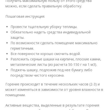
Получить максимальную пользу от этого средства
можно, если сделать правильную обработку.
Пошаговая инструкция:
Провести тщательную уборку теплицы.
Обязательно надеть средства индивидуальной
защиты.
По возможности сделать помещение максимально
герметичным.
Все поверхности хорошо смочить водой.
Разложить серные шашки на кирпичи, плоские камни,
металлические листы (из расчета 50-150 г на 1 м
3
).
Поджечь шашку, подложив под нее бумагу либо
посредством чистого керосина.
Горение происходит в течение нескольких часов (2-3) и
может изменяться в зависимости от уровня влажности в
помещении.
Активные вещества, выделенные в результате горения