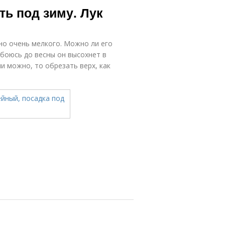
ь под зиму. Лук
но очень мелкого. Можно ли его
 боюсь до весны он высохнет в
ли можно, то обрезать верх, как