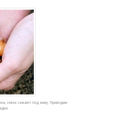
ока, севок сажают под зиму. Приводим
адки.