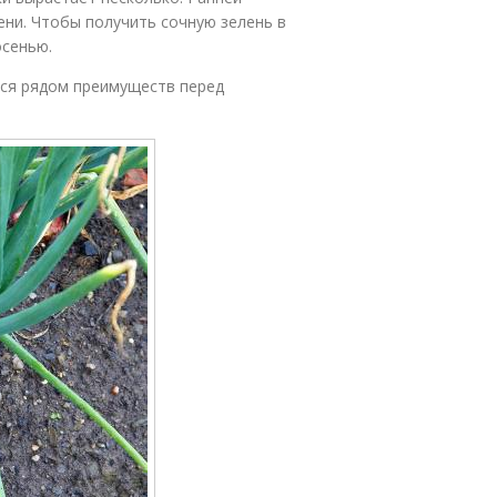
ени. Чтобы получить сочную зелень в
осенью.
тся рядом преимуществ перед