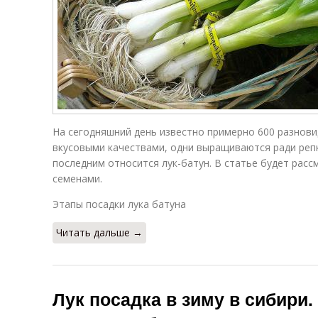
На сегодняшний день известно примерно 600 разнови
вкусовыми качествами, одни выращиваются ради репк
последним относится лук-батун. В статье будет расс
семенами.
Этапы посадки лука батуна
Читать дальше →
Лук посадка в зиму в сибири.