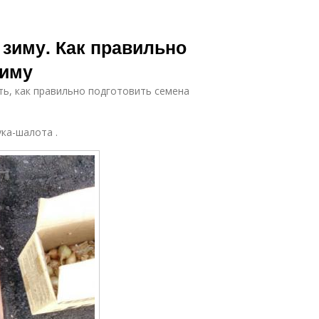
зиму. Как правильно
зиму
ь, как правильно подготовить семена
ка-шалота .