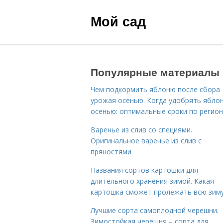
Мой сад
Популярные материалы
Чем подкормить яблоню после сбора
урожая осенью. Когда удобрять ябло
осенью: оптимальные сроки по регио
Варенье из слив со специями.
Оригинальное варенье из слив с
пряностями
Названия сортов картошки для
длительного хранения зимой. Какая
картошка сможет пролежать всю зим
Лучшие сорта самоплодной черешни.
Зимостойкая черешня – сорта для