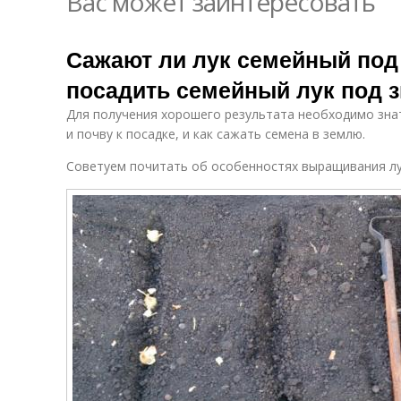
Вас может заинтересовать
Сажают ли лук семейный под 
посадить семейный лук под 
Для получения хорошего результата необходимо знат
и почву к посадке, и как сажать семена в землю.
Советуем почитать об особенностях выращивания лу