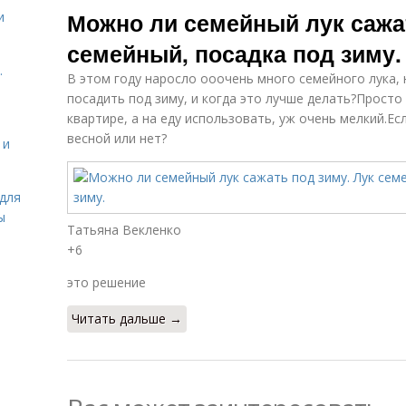
Можно ли семейный лук сажат
и
семейный, посадка под зиму.
.
В этом году наросло ооочень много семейного лука, 
посадить под зиму, и когда это лучше делать?Просто
квартире, а на еду использовать, уж очень мелкий.Ес
весной или нет?
 и
для
ы
Татьяна Векленко
+6
это решение
Читать дальше →