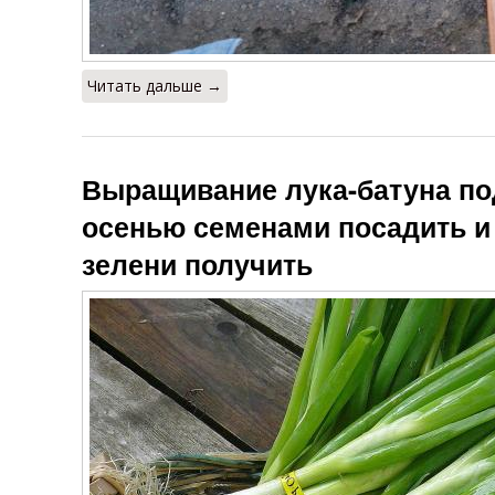
Читать дальше →
Выращивание лука-батуна под
осенью семенами посадить и
зелени получить