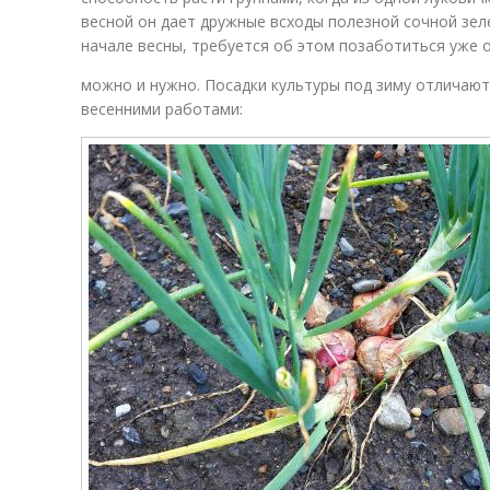
весной он дает дружные всходы полезной сочной зел
начале весны, требуется об этом позаботиться уже 
можно и нужно. Посадки культуры под зиму отличаю
весенними работами: