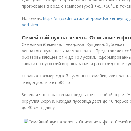
прогревают в воде с температурой +45..+50°C в течен
Источник:
https://mysadinfo.ru/stati/posadka-semeynog
pod-zimu
Семейный лук на зелень. Описание и фо
Семейный (Семейка, Гнездовка, Кущевка, Зубовка) —
репчатого лука, называемая шалот. Представляет со
образовывающее от 4 до 10 луковиц, сформированных
зависит от условий выращивания и разновидности ку
Справка. Размер одной луковицы Семейки, как правил
гнезда достигает 500 гр.
Зеленая часть растения представляет собой перья. 
округлая форма. Каждая луковица дает до 10 перьев 
до 40 см в длину.