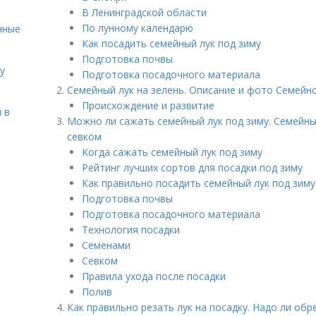
В Ленинградской области
По лунному календарю
нные
Как посадить семейный лук под зиму
Подготовка почвы
у
Подготовка посадочного материала
Семейный лук на зелень. Описание и фото Семейно
Происхождение и развитие
 в
Можно ли сажать семейный лук под зиму. Семейный
севком
Когда сажать семейный лук под зиму
Рейтинг лучших сортов для посадки под зиму
Как правильно посадить семейный лук под зиму
Подготовка почвы
Подготовка посадочного материала
Технология посадки
Семенами
Севком
Правила ухода после посадки
Полив
Как правильно резать лук на посадку. Надо ли обр