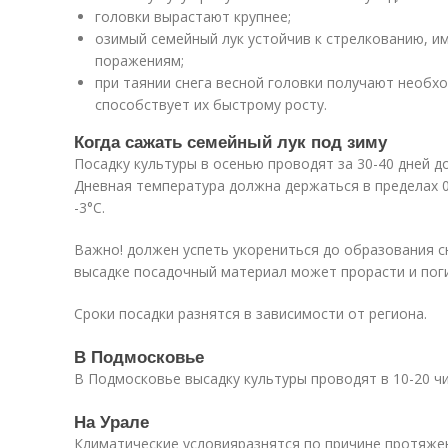
головки вырастают крупнее;
озимый семейный лук устойчив к стрелкованию, и
поражениям;
при таянии снега весной головки получают необхо
способствует их быстрому росту.
Когда сажать семейный лук под зиму
Посадку культуры в осенью проводят за 30-40 дней д
Дневная температура должна держаться в пределах 0.
-3°C.
Важно! должен успеть укорениться до образования с
высадке посадочный материал может прорасти и поги
Сроки посадки разнятся в зависимости от региона.
В Подмосковье
В Подмосковье высадку культуры проводят в 10-20 чи
На Урале
Климатические условияразнятся по причине протяжен