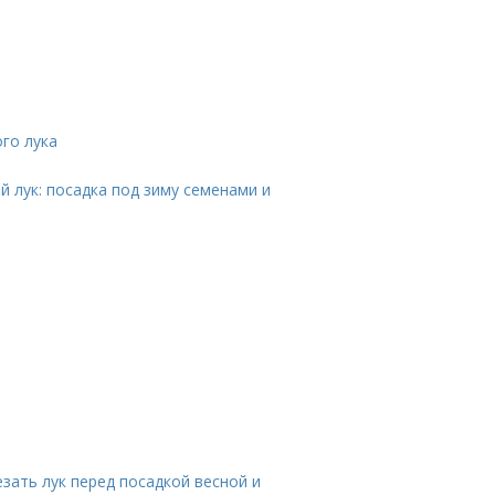
го лука
 лук: посадка под зиму семенами и
езать лук перед посадкой весной и