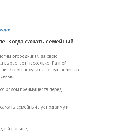
рядки
ле. Когда сажать семейный
ногим огородникам за свою
ки вырастает несколько. Ранней
ени. Чтобы получить сочную зелень в
осенью.
тся рядом преимуществ перед
 дней раньше;