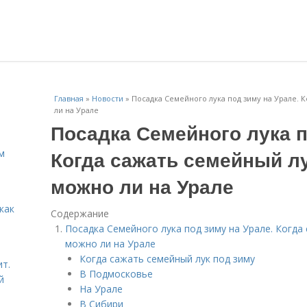
Главная
»
Новости
»
Посадка Семейного лука под зиму на Урале. 
ли на Урале
Посадка Семейного лука п
Когда сажать семейный лу
м
можно ли на Урале
как
Содержание
Посадка Семейного лука под зиму на Урале. Когда
можно ли на Урале
Когда сажать семейный лук под зиму
ит.
В Подмосковье
й
На Урале
В Сибири