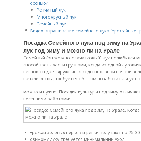
осенью?
Репчатый лук
Многоярусный лук
Семейный лук
Видео выращивание семейного лука. Урожайные г
Посадка Семейного лука под зиму на Ура
лук под зиму и можно ли на Урале
Семейный (он же многозачатковый) лук полюбился м
способность расти группами, когда из одной лукович
весной он дает дружные всходы полезной сочной зел
начале весны, требуется об этом позаботиться уже 
можно и нужно. Посадки культуры под зиму отличаю
весенними работами:
урожай зеленых перьев и репки получают на 25-30
озимому луку требуется минимальный уход;