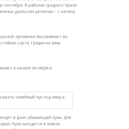
е сентября. В районах среднего Урала
южных уральских регионах – с начала
морозов луковички высаживают во
стойкие сорта. Грядки на зиму
чинают в начале октября и
водят в фазе убывающей луны. Для
орые Луна находится в знаках