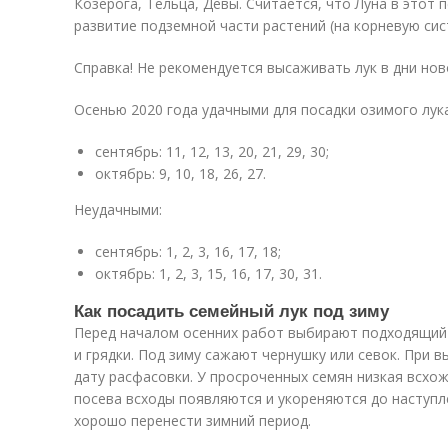
Козерога, Тельца, Девы. Считается, что Луна в этот 
развитие подземной части растений (на корневую сис
Справка! Не рекомендуется высаживать лук в дни нов
Осенью 2020 года удачными для посадки озимого лука
сентябрь: 11, 12, 13, 20, 21, 29, 30;
октябрь: 9, 10, 18, 26, 27.
Неудачными:
сентябрь: 1, 2, 3, 16, 17, 18;
октябрь: 1, 2, 3, 15, 16, 17, 30, 31.
Как посадить семейный лук под зиму
Перед началом осенних работ выбирают подходящий 
и грядки. Под зиму сажают чернушку или севок. При
дату расфасовки. У просроченных семян низкая всхо
посева всходы появляются и укореняются до наступл
хорошо перенести зимний период.