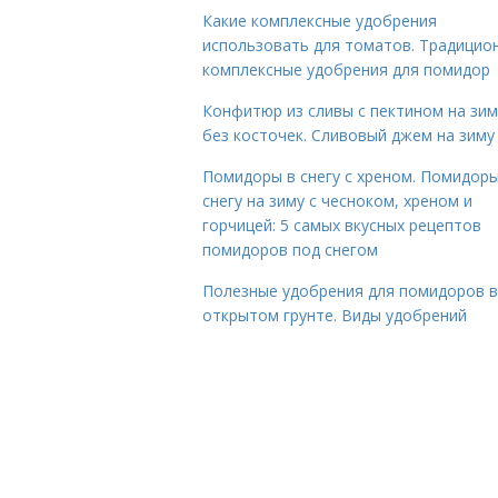
Какие комплексные удобрения
использовать для томатов. Традицио
комплексные удобрения для помидор
Конфитюр из сливы с пектином на зим
без косточек. Сливовый джем на зиму
Помидоры в снегу с хреном. Помидоры
снегу на зиму с чесноком, хреном и
горчицей: 5 самых вкусных рецептов
помидоров под снегом
Полезные удобрения для помидоров в
открытом грунте. Виды удобрений