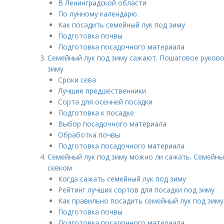
В Ленинградской области
По лунному календарю
Как посадить семейный лук под зиму
Подготовка почвы
Подготовка посадочного материала
Семейный лук под зиму сажают. Пошаговое руково
зиму
Сроки сева
Лучшие предшественники
Сорта для осенней посадки
Подготовка к посадке
Выбор посадочного материала
Обработка почвы
Подготовка посадочного материала
Семейный лук под зиму можно ли сажать. Семейный
севком
Когда сажать семейный лук под зиму
Рейтинг лучших сортов для посадки под зиму
Как правильно посадить семейный лук под зиму
Подготовка почвы
Подготовка посадочного материала