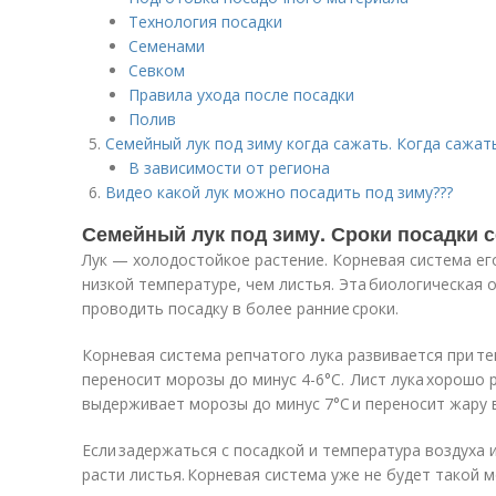
Технология посадки
Семенами
Севком
Правила ухода после посадки
Полив
Семейный лук под зиму когда сажать. Когда сажать
В зависимости от региона
Видео какой лук можно посадить под зиму???
Семейный лук под зиму. Сроки посадки 
Лук — холодостойкое растение. Корневая система ег
низкой температуре, чем листья. Эта биологическая
проводить посадку в более ранние сроки.
Корневая система репчатого лука развивается при те
переносит морозы до минус 4-6°С. Лист лука хорошо 
выдерживает морозы до минус 7°С и переносит жару в
Если задержаться с посадкой и температура воздуха 
расти листья. Корневая система уже не будет такой 