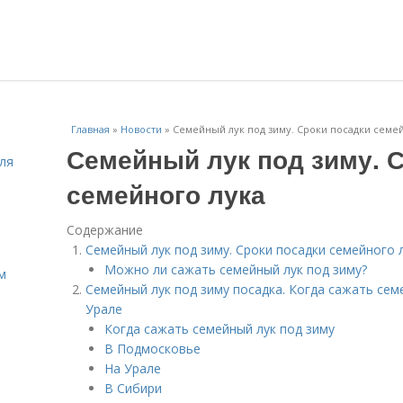
Главная
»
Новости
»
Семейный лук под зиму. Сроки посадки семе
Семейный лук под зиму. 
ля
семейного лука
Содержание
Семейный лук под зиму. Сроки посадки семейного 
Можно ли сажать семейный лук под зиму?
м
Семейный лук под зиму посадка. Когда сажать сем
Урале
Когда сажать семейный лук под зиму
В Подмосковье
На Урале
В Сибири