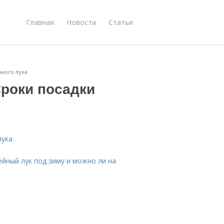
Главная
Новости
Статьи
йного лука
Сроки посадки
лука
ейный лук под зиму и можно ли на