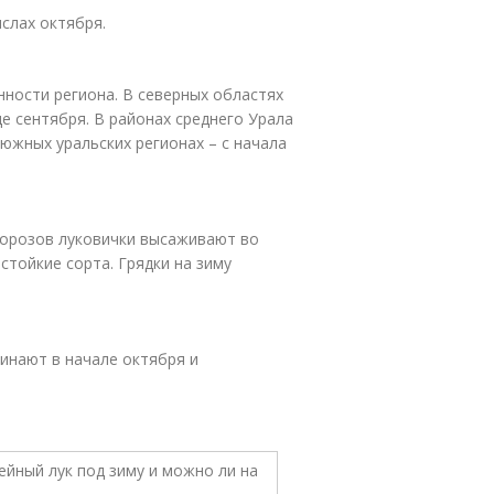
слах октября.
ности региона. В северных областях
е сентября. В районах среднего Урала
южных уральских регионах – с начала
морозов луковички высаживают во
стойкие сорта. Грядки на зиму
чинают в начале октября и