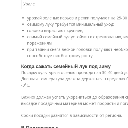
урожай зеленых перьев и репки получают на 25-30
озимому луку требуется минимальный уход;
головки вырастают крупнее;
озимый семейный лук устойчив к стрелкованию, и
поражениям;
при таянии снега весной головки получают необхо
способствует их быстрому росту.
Когда сажать семейный лук под зиму
Посадку культуры в осенью проводят за 30-40 дней д
Дневная температура должна держаться в пределах 0.
-3°C.
Важно! должен успеть укорениться до образования с
высадке посадочный материал может прорасти и поги
Сроки посадки разнятся в зависимости от региона.
В Подмосковье