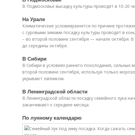
В Подмосковье высадку культуры проводят в 10-20 чи
На Урале
Климатические условияразнятся по причине протяжен
с суровыми зимами посадку культуры проводят в конц
– во второй половине сентября — начале октября. В 
до середины октября.
В Сибири
В Сибири в условиях раннего похолодания, сильных 
второй половине сентября, используя только морозо
укрывают лапником.
В Ленинградской области
В Ленинградской области посадку семейного лука на
заканчивают к середине месяца.
По лунному календарю