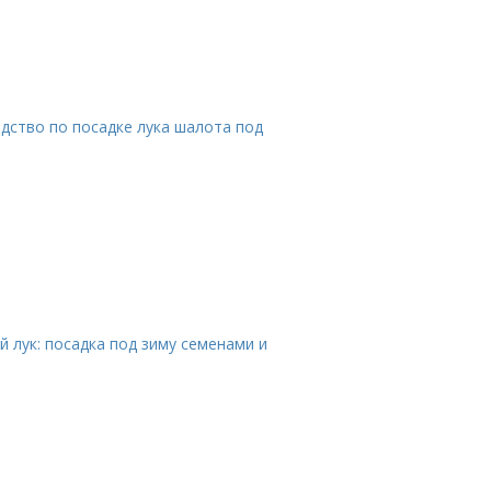
дство по посадке лука шалота под
 лук: посадка под зиму семенами и