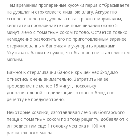
Тем временем пропаренные кусочки перца отбрасываете
на дуршлаг и стряхиваете лишнюю влагу. Аккуратно
ссыпаете перец из дуршлага в кастрюлю с маринадом,
кипятите и провариваете при помешивании около 5
минут. Лечо с томатным соком готово. Остается только
немедленно разложить его по приготовленным заранее
стерилизованным баночкам и укупорить крышками.
Укутывать банки не нужно, чтобы перец не стал слишком
мягким.
Важно! К стерилизации банок и крышек необходимо
отнестись очень внимательно. Затратить на ее
проведение не менее 15 минут, поскольку
дополнительной стерилизации готового блюда по
рецепту не предусмотрено.
Некоторые хозяйки, изготавливая лечо из болгарского
перца с томатным соком по этому рецепту, добавляют к
ингредиентам еще 1 головку чеснока и 100 мл
растительного масла.