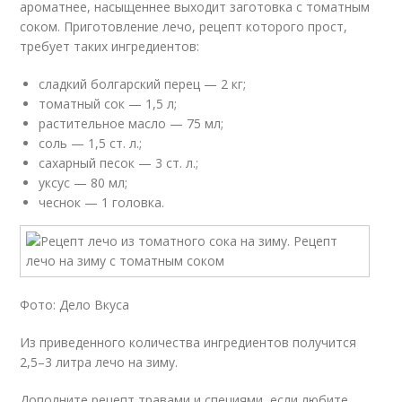
ароматнее, насыщеннее выходит заготовка с томатным
соком. Приготовление лечо, рецепт которого прост,
требует таких ингредиентов:
сладкий болгарский перец — 2 кг;
томатный сок — 1,5 л;
растительное масло — 75 мл;
соль — 1,5 ст. л.;
сахарный песок — 3 ст. л.;
уксус — 80 мл;
чеснок — 1 головка.
Фото: Дело Вкуса
Из приведенного количества ингредиентов получится
2,5–3 литра лечо на зиму.
Дополните рецепт травами и специями, если любите