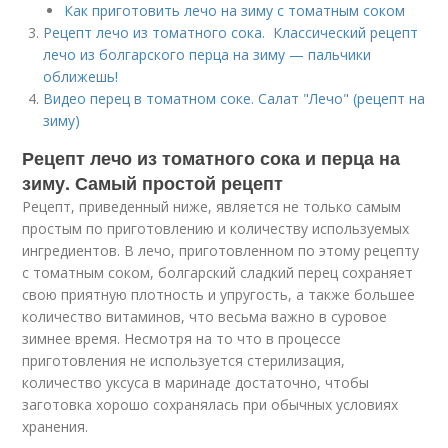
Как приготовить лечо на зиму с томатным соком
Рецепт лечо из томатного сока. Классический рецепт
лечо из болгарского перца на зиму — пальчики
оближешь!
Видео перец в томатном соке. Салат "Лечо" (рецепт на
зиму)
Рецепт лечо из томатного сока и перца на
зиму. Самый простой рецепт
Рецепт, приведенный ниже, является не только самым
простым по приготовлению и количеству используемых
ингредиентов. В лечо, приготовленном по этому рецепту
с томатным соком, болгарский сладкий перец сохраняет
свою приятную плотность и упругость, а также большее
количество витаминов, что весьма важно в суровое
зимнее время. Несмотря на то что в процессе
приготовления не используется стерилизация,
количество уксуса в маринаде достаточно, чтобы
заготовка хорошо сохранялась при обычных условиях
хранения.