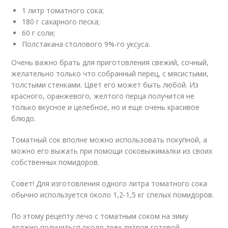
1 литр томатного сока;
180 г сахарного песка;
60 г соли;
Полстакана столового 9%-го уксуса.
Очень важно брать для приготовления свежий, сочный,
желательно только что собранный перец, с мясистыми,
толстыми стенками. Цвет его может быть любой. Из
красного, оранжевого, желтого перца получится не
только вкусное и целебное, но и еще очень красивое
блюдо.
Томатный сок вполне можно использовать покупной, а
можно его выжать при помощи соковыжималки из своих
собственных помидоров.
Совет! Для изготовления одного литра томатного сока
обычно используется около 1,2-1,5 кг спелых помидоров.
По этому рецепту лечо с томатным соком на зиму
должно получиться около трех литров готовой