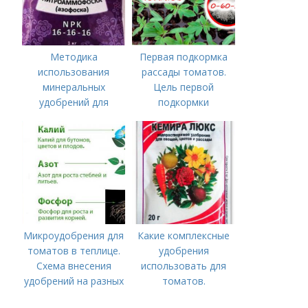
Методика
Первая подкормка
использования
рассады томатов.
минеральных
Цель первой
удобрений для
подкормки
томатов.
Минеральное
питание
Микроудобрения для
Какие комплексные
томатов в теплице.
удобрения
Схема внесения
использовать для
удобрений на разных
томатов.
этапах развития
Традиционные