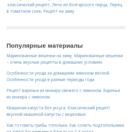
классический рецепт
,
Лечо из болгарского перца
,
Перец
в томатном соке
,
Рецепт на зиму
Популярные материалы
Маринованные вешенки на зиму. Маринованные вешенки
– очень вкусные рецепты в домашних условиях
Особенности ухода за домашним лимоном весной.
Особенности ухода в разные периоды года
Рецепт варенья из инжира свежего с лимоном. Варенье
из инжира с лимоном
Квашеная капуста без уксуса. Классический рецепт
вкусной квашеной капусты с морковью
Как готовить грибы топольки. Как солить подтопольники
на зиму? Засаливаем в банках на 2-3 литра