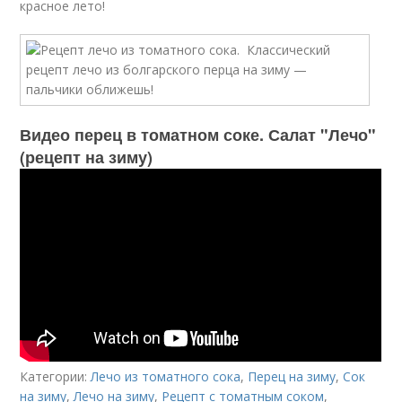
красное лето!
Видео перец в томатном соке. Салат "Лечо"
(рецепт на зиму)
Категории:
Лечо из томатного сока
,
Перец на зиму
,
Сок
на зиму
,
Лечо на зиму
,
Рецепт с томатным соком
,