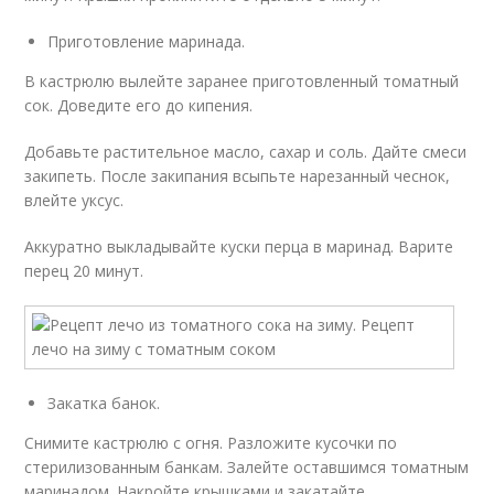
Приготовление маринада.
В кастрюлю вылейте заранее приготовленный томатный
сок. Доведите его до кипения.
Добавьте растительное масло, сахар и соль. Дайте смеси
закипеть. После закипания всыпьте нарезанный чеснок,
влейте уксус.
Аккуратно выкладывайте куски перца в маринад. Варите
перец 20 минут.
Закатка банок.
Снимите кастрюлю с огня. Разложите кусочки по
стерилизованным банкам. Залейте оставшимся томатным
маринадом. Накройте крышками и закатайте.