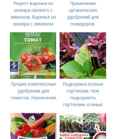
Рецепт варенья из
Применение
инжира свежего с
органических
лимоном. Варенье из
удобрений для
инжира с лимоном
помидоров.
Органические
удобрения для
томатов
Лучшие комплексные
Подкормка осенью
удобрения для
гортензии. Чем
томатов. Назначение
подкормить
гортензию осенью