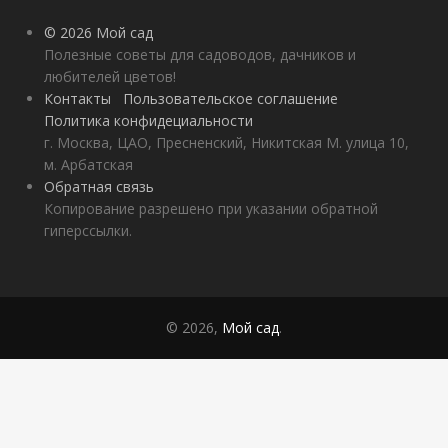
© 2026 Мой сад
Полезные советы для садоводов, дачников и
любителей цветов!
Контакты
Пользовательское соглашение
Политика конфидециальности
г. Москва, ЦАО, Пресненский, Никитская М. улица 10,
м. Арбатская
Обратная связь
Копирование разрешено при указании обратной
гиперссылки.
© 2026,
Мой сад
.