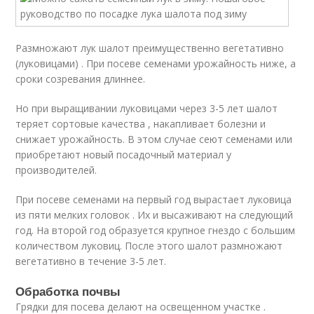
Размножают лук шалот преимущественно вегетативно
(луковицами) . При посеве семенами урожайность ниже, а
сроки созревания длиннее.
Но при выращивании луковицами через 3-5 лет шалот
теряет сортовые качества , накапливает болезни и
снижает урожайность. В этом случае сеют семенами или
приобретают новый посадочный материал у
производителей.
При посеве семенами на первый год вырастает луковица
из пяти мелких головок . Их и высаживают на следующий
год. На второй год образуется крупное гнездо с большим
количеством луковиц. После этого шалот размножают
вегетативно в течение 3-5 лет.
Обработка почвы
Грядки для посева делают на освещенном участке .