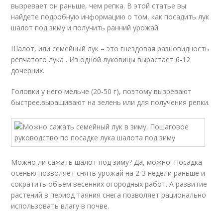
вызревает он раньше, чем репка. В этой статье вы
найдете подробную информацию о том, как посадить лук
шалот под зиму и получить ранний урожай.
Шалот, или семейный лук – это гнездовая разновидность
репчатого лука . Из одной луковицы вырастает 6-12
дочерних.
Головки у него мельче (20-50 г), поэтому вызревают
быстрее.выращивают на зелень или для получения репки.
Можно ли сажать шалот под зиму? Да, можно. Посадка
осенью позволяет снять урожай на 2-3 недели раньше и
сократить объем весенних огородных работ. А развитие
растений в период таяния снега позволяет рационально
использовать влагу в почве.