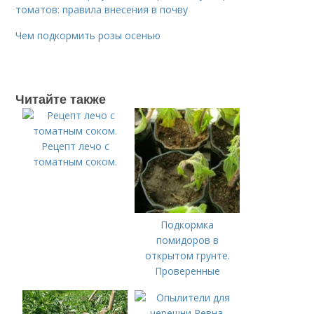
томатов: правила внесения в почву
Чем подкормить розы осенью
Читайте также
Рецепт лечо с
томатным соком.
Подкормка
помидоров в
открытом грунте.
Проверенные
органические и
минеральные