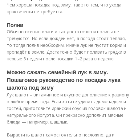
Чем хороша посадка под зиму, так это тем, что ухода
практически не требуется.
Полив
Обычно осенью влаги и так достаточно и поливы не
требуются. Но если дождей нет, а погода стоит тёплая,
то тогда полив необходим. Иначе лук не пустит корни и
пропадёт в земле. Достаточно будет поливать грядки в
первые 3 недели после посадки 1–2 раза в неделю.
Можно сажать семейный лук в зиму.
Пошаговое руководство по посадке лука
шалота под зиму
Лук шалот – витаминное и вкусное дополнение к рациону
в любое время года. Если хотите удивить домочадцев и
гостей, приготовьте иранский соус из головок шалота и
натурального йогурта. Он прекрасно дополнит мясные
блюда — например, шашлык.
Вырастить шалот самостоятельно несложно, да и