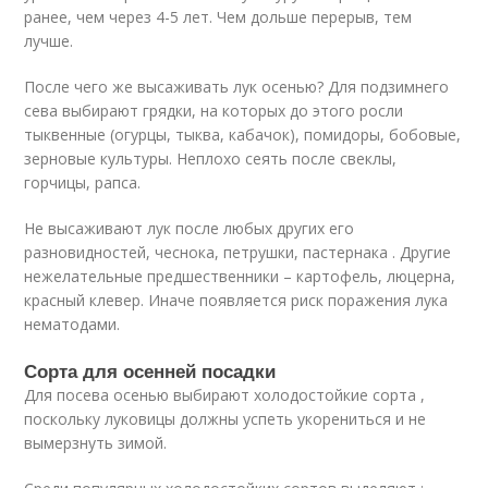
ранее, чем через 4-5 лет. Чем дольше перерыв, тем
лучше.
После чего же высаживать лук осенью? Для подзимнего
сева выбирают грядки, на которых до этого росли
тыквенные (огурцы, тыква, кабачок), помидоры, бобовые,
зерновые культуры. Неплохо сеять после свеклы,
горчицы, рапса.
Не высаживают лук после любых других его
разновидностей, чеснока, петрушки, пастернака . Другие
нежелательные предшественники – картофель, люцерна,
красный клевер. Иначе появляется риск поражения лука
нематодами.
Сорта для осенней посадки
Для посева осенью выбирают холодостойкие сорта ,
поскольку луковицы должны успеть укорениться и не
вымерзнуть зимой.