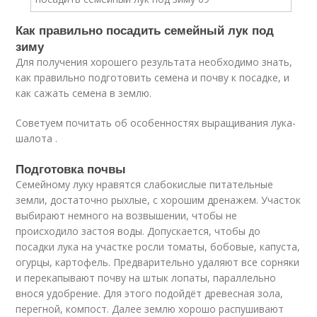
Как правильно посадить семейный лук под
зиму
Для получения хорошего результата необходимо знать,
как правильно подготовить семена и почву к посадке, и
как сажать семена в землю.
Советуем почитать об особенностях выращивания лука-
шалота .
Подготовка почвы
Семейному луку нравятся слабокислые питательные
земли, достаточно рыхлые, с хорошим дренажем. Участок
выбирают немного на возвышении, чтобы не
происходило застоя воды. Допускается, чтобы до
посадки лука на участке росли томаты, бобовые, капуста,
огурцы, картофель. Предварительно удаляют все сорняки
и перекапывают почву на штык лопаты, параллельно
внося удобрение. Для этого подойдёт древесная зола,
перегной, компост. Далее землю хорошо распушивают