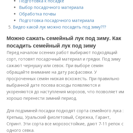
Подготовка к посадке
Выбор посадочного материала
Обработка почвы
Подготовка посадочного материала
Видео какой лук можно посадить под зиму???
Можно сажать семейный лук под зиму. Как
посадить семейный лук под зиму
Перед началом осенних работ выбирают подходящий
сорт, готовят посадочный материал и грядки. Под зиму
сажают чернушку или севок. При выборе семян
обращайте внимание на дату расфасовки. У
просроченных семян низкая всхожесть. При правильно
выбранной дате посева всходы появляются и
укореняются до наступления морозов, что позволяет им
хорошо перенести зимний период.
Для подзимней посадки подходят сорта семейного лука :
Крепыш, Уральский фиолетовый, Сережка, Гарант,
Спринт. Эти сорта все морозостойкие, дают 7-11 репок с
одного севка.