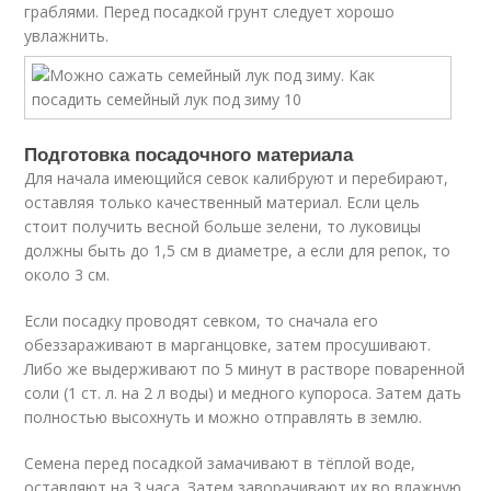
граблями. Перед посадкой грунт следует хорошо
увлажнить.
Подготовка посадочного материала
Для начала имеющийся севок калибруют и перебирают,
оставляя только качественный материал. Если цель
стоит получить весной больше зелени, то луковицы
должны быть до 1,5 см в диаметре, а если для репок, то
около 3 см.
Если посадку проводят севком, то сначала его
обеззараживают в марганцовке, затем просушивают.
Либо же выдерживают по 5 минут в растворе поваренной
соли (1 ст. л. на 2 л воды) и медного купороса. Затем дать
полностью высохнуть и можно отправлять в землю.
Семена перед посадкой замачивают в тёплой воде,
оставляют на 3 часа. Затем заворачивают их во влажную