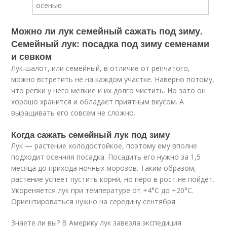
Можно ли лук семейный сажать под зиму.
Семейный лук: посадка под зиму семенами
и севком
Лук-шалот, или семейный, в отличие от репчатого,
можно встретить не на каждом участке. Наверно потому,
что репки у него мелкие и их долго чистить. Но зато он
хорошо хранится и обладает приятным вкусом. А
выращивать его совсем не сложно.
Когда сажать семейный лук под зиму
Лук — растение холодостойкое, поэтому ему вполне
подходит осенняя посадка. Посадить его нужно за 1,5
месяца до прихода ночных морозов. Таким образом,
растение успеет пустить корни, но перо в рост не пойдёт.
Укореняется лук при температуре от +4°С до +20°С.
Ориентироваться нужно на середину сентября.
Знаете ли вы? В Америку лук завезла экспедиция