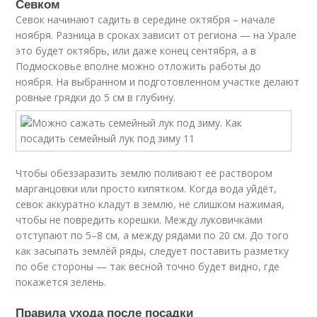
Севком
Севок начинают садить в середине октября – начале
ноября. Разница в сроках зависит от региона — на Урале
это будет октябрь, или даже конец сентября, а в
Подмосковье вполне можно отложить работы до
ноября. На выбранном и подготовленном участке делают
ровные грядки до 5 см в глубину.
Чтобы обеззаразить землю поливают её раствором
марганцовки или просто кипятком. Когда вода уйдёт,
севок аккуратно кладут в землю, не слишком нажимая,
чтобы не повредить корешки. Между луковичками
отступают по 5–8 см, а между рядами по 20 см. До того
как засыпать землёй ряды, следует поставить разметку
по обе стороны — так весной точно будет видно, где
покажется зелень.
Правила ухода после посадки