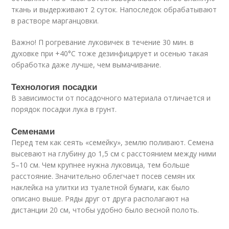
ткань и выдерживают 2 суток. Напоследок обрабатывают
в растворе марганцовки.
Важно! П рогревание луковичек в течение 30 мин. в
духовке при +40°С тоже дезинфицирует и осенью такая
обработка даже лучше, чем вымачивание.
Технология посадки
В зависимости от посадочного материала отличается и
порядок посадки лука в грунт.
Семенами
Перед тем как сеять «семейку», землю поливают. Семена
высевают на глубину до 1,5 см с расстоянием между ними
5–10 см. Чем крупнее нужна луковица, тем больше
расстояние. Значительно облегчает посев семян их
наклейка на улитки из туалетной бумаги, как было
описано выше. Ряды друг от друга располагают на
дистанции 20 см, чтобы удобно было весной полоть.