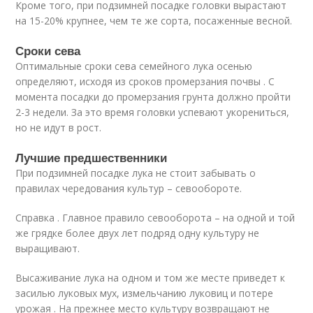
Кроме того, при подзимней посадке головки вырастают
на 15-20% крупнее, чем те же сорта, посаженные весной.
Сроки сева
Оптимальные сроки сева семейного лука осенью
определяют, исходя из сроков промерзания почвы . С
момента посадки до промерзания грунта должно пройти
2-3 недели. За это время головки успевают укорениться,
но не идут в рост.
Лучшие предшественники
При подзимней посадке лука не стоит забывать о
правилах чередования культур – севообороте.
Справка . Главное правило севооборота – на одной и той
же грядке более двух лет подряд одну культуру не
выращивают.
Высаживание лука на одном и том же месте приведет к
засилью луковых мух, измельчанию луковиц и потере
урожая . На прежнее место культуру возвращают не