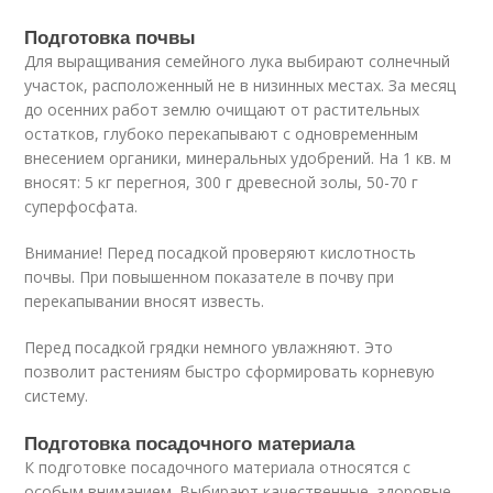
Подготовка почвы
Для выращивания семейного лука выбирают солнечный
участок, расположенный не в низинных местах. За месяц
до осенних работ землю очищают от растительных
остатков, глубоко перекапывают с одновременным
внесением органики, минеральных удобрений. На 1 кв. м
вносят: 5 кг перегноя, 300 г древесной золы, 50-70 г
суперфосфата.
Внимание! Перед посадкой проверяют кислотность
почвы. При повышенном показателе в почву при
перекапывании вносят известь.
Перед посадкой грядки немного увлажняют. Это
позволит растениям быстро сформировать корневую
систему.
Подготовка посадочного материала
К подготовке посадочного материала относятся с
особым вниманием. Выбирают качественные, здоровые