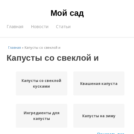
Мой сад
Главная
Новости
Статьи
Главная
»
Капусты со свеклой и
Капусты со свеклой и
Капусты со свеклой
Квашеная капуста
кусками
Ингредиенты для
Капусты на зиму
капусты