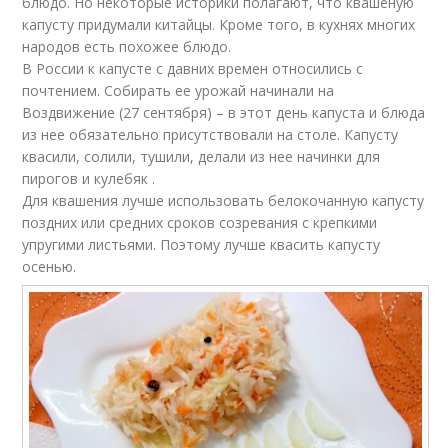
блюдо. Но некоторые историки полагают, что квашеную
капусту придумали китайцы. Кроме того, в кухнях многих
народов есть похожее блюдо.
В России к капусте с давних времен относились с
почтением. Собирать ее урожай начинали на
Воздвижение (27 сентября) – в этот день капуста и блюда
из нее обязательно присутствовали на столе. Капусту
квасили, солили, тушили, делали из нее начинки для
пирогов и кулебяк .
Для квашения лучше использовать белокочанную капусту
поздних или средних сроков созревания с крепкими
упругими листьями. Поэтому лучше квасить капусту
осенью.