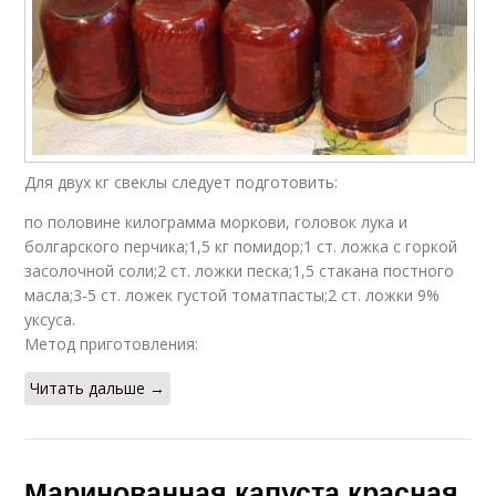
Для двух кг свеклы следует подготовить:
по половине килограмма моркови, головок лука и
болгарского перчика;1,5 кг помидор;1 ст. ложка с горкой
засолочной соли;2 ст. ложки песка;1,5 стакана постного
масла;3-5 ст. ложек густой томатпасты;2 ст. ложки 9%
уксуса.
Метод приготовления:
Читать дальше →
Маринованная капуста красная