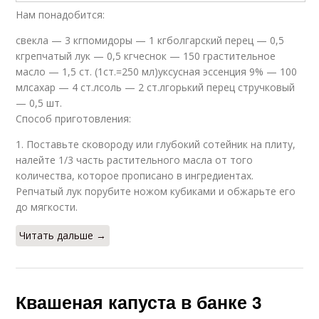
Нам понадобится:
свекла — 3 кгпомидоры — 1 кгболгарский перец — 0,5
кгрепчатый лук — 0,5 кгчеснок — 150 грастительное
масло — 1,5 ст. (1ст.=250 мл)уксусная эссенция 9% — 100
млсахар — 4 ст.лсоль — 2 ст.лгорький перец стручковый
— 0,5 шт.
Способ приготовления:
1. Поставьте сковороду или глубокий сотейник на плиту,
налейте 1/3 часть растительного масла от того
количества, которое прописано в ингредиентах.
Репчатый лук порубите ножом кубиками и обжарьте его
до мягкости.
Читать дальше →
Квашеная капуста в банке 3