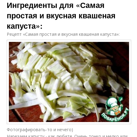
Ингредиенты для «Самая
простая и вкусная квашеная
капуста»:
Рецепт «Самая простая и вкусная квашеная капуста»:
Фотографировать-то и нечего)
Нарезаем капусту - как любите. Очень тонко и мелко или