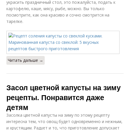
украсить праздничный стол, это пожалуйста, подать к
картофелю, каше, мясу, рыбе, можно. Вы только
Розовая капуста
Капуста со свеклой и
посмотрите, как она красиво и сочно смотрится на
тарелке.
Капуста со свеклой
Капуста с чесноком
кусками
Читать дальше →
Засол цветной капусты на зиму
рецепты. Понравится даже
детям
Засолка цветной капусты на зиму по этому рецепту
интересна тем, что овощ будет одновременно и нежным,
и хрустящим. Радует и то, что приготовление допускает