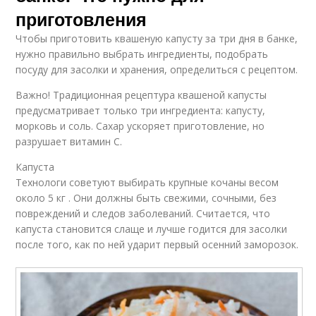
приготовления
Чтобы приготовить квашеную капусту за три дня в банке,
нужно правильно выбрать ингредиенты, подобрать
посуду для засолки и хранения, определиться с рецептом.
Важно! Традиционная рецептура квашеной капусты
предусматривает только три ингредиента: капусту,
морковь и соль. Сахар ускоряет приготовление, но
разрушает витамин С.
Капуста
Технологи советуют выбирать крупные кочаны весом
около 5 кг . Они должны быть свежими, сочными, без
повреждений и следов заболеваний. Считается, что
капуста становится слаще и лучше годится для засолки
после того, как по ней ударит первый осенний заморозок.