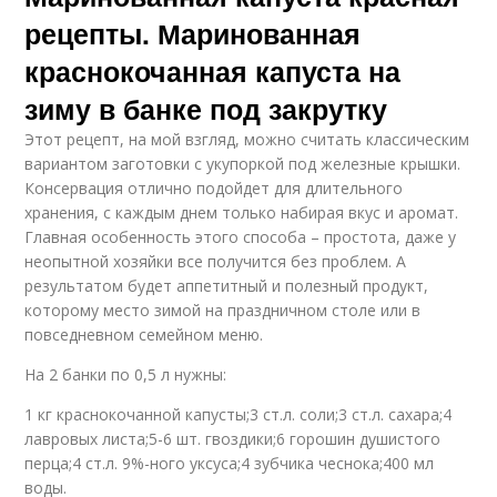
рецепты. Маринованная
краснокочанная капуста на
зиму в банке под закрутку
Этот рецепт, на мой взгляд, можно считать классическим
вариантом заготовки с укупоркой под железные крышки.
Консервация отлично подойдет для длительного
хранения, с каждым днем только набирая вкус и аромат.
Главная особенность этого способа – простота, даже у
неопытной хозяйки все получится без проблем. А
результатом будет аппетитный и полезный продукт,
которому место зимой на праздничном столе или в
повседневном семейном меню.
На 2 банки по 0,5 л нужны:
1 кг краснокочанной капусты;3 ст.л. соли;3 ст.л. сахара;4
лавровых листа;5-6 шт. гвоздики;6 горошин душистого
перца;4 ст.л. 9%-ного уксуса;4 зубчика чеснока;400 мл
воды.