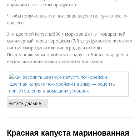
вариации с составом продуктов.
Чтобы получилась эта полезная вкуснота, нужно всего-
навсего:
3 кг цветной капусты;500 г моркови;2 ст. л. поваренной
соли;чёрный перец горошком (7-8 штук);укроп;по желанию
листья смородины или винограда;литр воды.
По желанию можно добавить пару стеблей сельдерея и
несколько крошечных кочанчиков брокколи.
Читать дальше →
Красная капуста маринованная