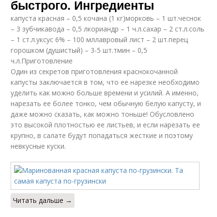
быстрого. Ингредиенты
капуста красная – 0,5 кочана (1 кг)морковь – 1 шт.чеснок
– 3 зубчикавода – 0,5 лкориандр – 1 ч.л.сахар – 2 ст.л.соль
– 1 ст.л.уксус 6% – 100 мллавровый лист – 2 шт.перец
горошком (душистый) – 3-5 шт.тмин – 0,5
ч.л.Приготовление
Один из секретов приготовления краснокочанной
капусты заключается в том, что ее нарезке необходимо
уделить как можно больше времени и усилий. А именно,
нарезать ее более тонко, чем обычную белую капусту, и
даже можно сказать, как можно тоньше! Обусловлено
это высокой плотностью ее листьев, и если нарезать ее
крупно, в салате будут попадаться жесткие и поэтому
невкусные куски.
Читать дальше →