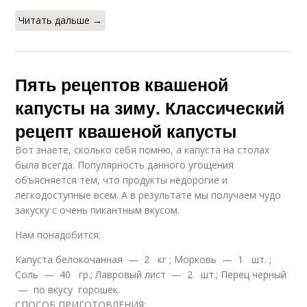
Читать дальше →
Пять рецептов квашеной
капусты на зиму. Классический
рецепт квашеной капусты
Вот знаете, сколько себя помню, а капуста на столах
была всегда. Популярность данного угощения
объясняется тем, что продукты недорогие и
легкодоступные всем. А в результате мы получаем чудо
закуску с очень пикантным вкусом.
Нам понадобится:
Капуста белокочанная — 2 кг ; Морковь — 1 шт. ;
Соль — 40 гр.; Лавровый лист — 2 шт.; Перец черный
— по вкусу горошек.
СПОСОБ ПРИГОТОВЛЕНИЯ: