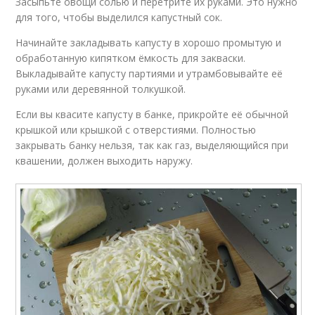
Засыпьте овощи солью и перетрите их руками. Это нужно
для того, чтобы выделился капустный сок.
Начинайте закладывать капусту в хорошо промытую и
обработанную кипятком ёмкость для закваски.
Выкладывайте капусту партиями и утрамбовывайте её
руками или деревянной толкушкой.
Если вы квасите капусту в банке, прикройте её обычной
крышкой или крышкой с отверстиями. Полностью
закрывать банку нельзя, так как газ, выделяющийся при
квашении, должен выходить наружу.