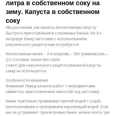
литра в собственном соку на
зиму. Капуста в собственном
соку
Мы расскажем, как квасить белокочанную капусту
быстрого приготовления в стеклянных банках. На 3-х
литровую банку заготовки с использованием
классического рецепта нам потребуется:
белокочанные вилки – 3 кг;морковь – 500 граммов;соль –
2,5 столовые ложки без горки.
Совет! Для классического рецепта квашеной капусты
сахар не используется.
Особенности квашения
Внимание! Перед началом работ с ингредиентами
займитесь приготовлением емкостей под заготовку.
Банки тщательно промываем горячей водой с содой,
прополаскиваем и пропариваем над кипящей водой. Если
вас не устраивают трехлитровые банки, можно взять три