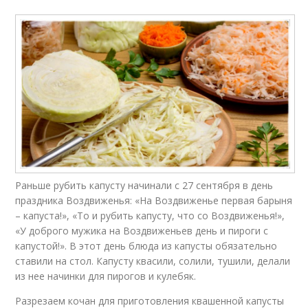
Раньше рубить капусту начинали с 27 сентября в день
праздника Воздвиженья: «На Воздвиженье первая барыня
– капуста!», «То и рубить капусту, что со Воздвиженья!»,
«У доброго мужика на Воздвиженьев день и пироги с
капустой!». В этот день блюда из капусты обязательно
ставили на стол. Капусту квасили, солили, тушили, делали
из нее начинки для пирогов и кулебяк.
Разрезаем кочан для приготовления квашенной капусты