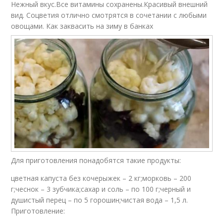
Нежный вкус.Все витамины сохранены.Красивый внешний
вид. Соцветия отлично смотрятся в сочетании с любыми
овощами. Как заквасить на зиму в банках
Для приготовления понадобятся такие продукты:
цветная капуста без кочерыжек – 2 кг;морковь – 200
г;чеснок – 3 зубчика;сахар и соль – по 100 г;черный и
душистый перец – по 5 горошин;чистая вода – 1,5 л.
Приготовление: