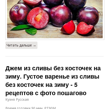
Читать дальше →
Джем из сливы без косточек на
зиму. Густое варенье из сливы
без косточек на зиму - 5
рецептов с фото пошагово
Кухня Русская
Время готовки 90 мин. PT90M