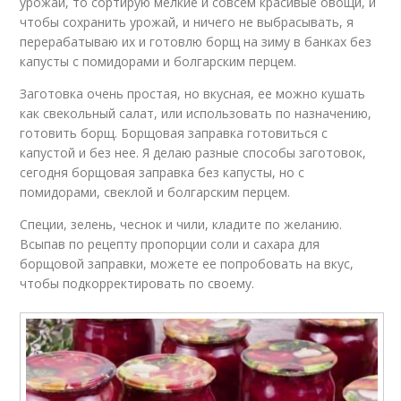
урожай, то сортирую мелкие и совсем красивые овощи, и
чтобы сохранить урожай, и ничего не выбрасывать, я
перерабатываю их и готовлю борщ на зиму в банках без
капусты с помидорами и болгарским перцем.
Заготовка очень простая, но вкусная, ее можно кушать
как свекольный салат, или использовать по назначению,
готовить борщ. Борщовая заправка готовиться с
капустой и без нее. Я делаю разные способы заготовок,
сегодня борщовая заправка без капусты, но с
помидорами, свеклой и болгарским перцем.
Специи, зелень, чеснок и чили, кладите по желанию.
Всыпав по рецепту пропорции соли и сахара для
борщовой заправки, можете ее попробовать на вкус,
чтобы подкорректировать по своему.