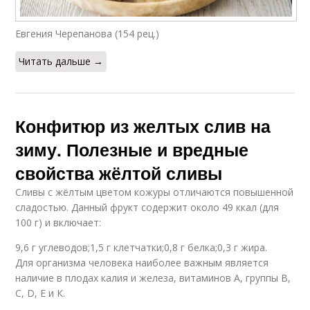
Евгения Черепанова (154 рец.)
Читать дальше →
Конфитюр из желтых слив на
зиму. Полезные и вредные
свойства жёлтой сливы
Сливы с жёлтым цветом кожуры отличаются повышенной
сладостью. Данный фрукт содержит около 49 ккал (для
100 г) и включает:
9,6 г углеводов;1,5 г клетчатки;0,8 г белка;0,3 г жира.
Для организма человека наиболее важным является
наличие в плодах калия и железа, витаминов A, группы B,
C, D, E и К.