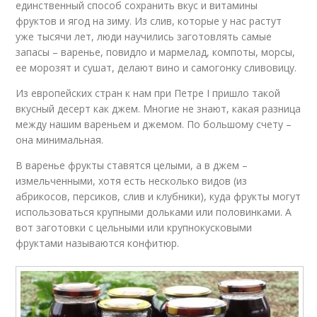
единственный способ сохранить вкус и витамины
фруктов и ягод на зиму. Из слив, которые у нас растут
уже тысячи лет, люди научились заготовлять самые
запасы – варенье, повидло и мармелад, компоты, морсы,
ее морозят и сушат, делают вино и самогонку сливовицу.
Из европейских стран к нам при Петре I пришло такой
вкусный десерт как джем. Многие не знают, какая разница
между нашим вареньем и джемом. По большому счету –
она минимальная.
В варенье фрукты ставятся целыми, а в джем –
измельченными, хотя есть несколько видов (из
абрикосов, персиков, слив и клубники), куда фрукты могут
использоваться крупными дольками или половинками. А
вот заготовки с цельными или крупнокусковыми
фруктами называются конфитюр.