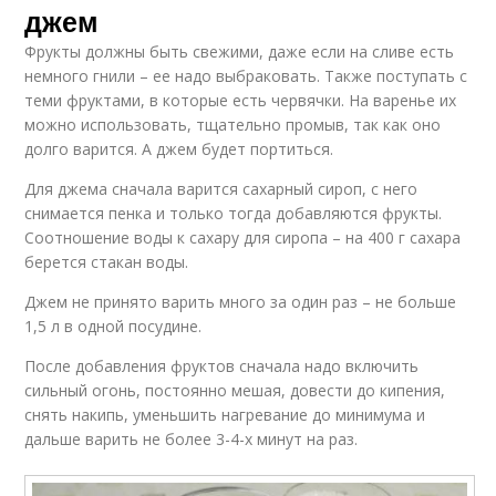
джем
Фрукты должны быть свежими, даже если на сливе есть
немного гнили – ее надо выбраковать. Также поступать с
теми фруктами, в которые есть червячки. На варенье их
можно использовать, тщательно промыв, так как оно
долго варится. А джем будет портиться.
Для джема сначала варится сахарный сироп, с него
снимается пенка и только тогда добавляются фрукты.
Соотношение воды к сахару для сиропа – на 400 г сахара
берется стакан воды.
Джем не принято варить много за один раз – не больше
1,5 л в одной посудине.
После добавления фруктов сначала надо включить
сильный огонь, постоянно мешая, довести до кипения,
снять накипь, уменьшить нагревание до минимума и
дальше варить не более 3-4-х минут на раз.