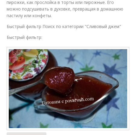
пирожки, как прослойка в торты или пирожные. Его
можно подсушивать в духовке, превращая в домашнюю
пастилу или конфеты.
Быстрый фильтр Поиск по категории "Сливовый джем"
Быстрый фильтр: