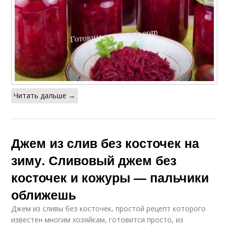
Читать дальше →
Джем из слив без косточек на
зиму. Сливовый джем без
косточек и кожуры — пальчики
оближешь
Джем из сливы без косточек, простой рецепт которого
известен многим хозяйкам, готовится просто, из