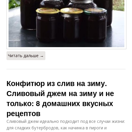
Читать дальше →
Конфитюр из слив на зиму.
Сливовый джем на зиму и не
только: 8 домашних вкусных
рецептов
Сливовый джем идеально подходит под все случаи жизни:
для сладких бутербродов, как начинка в пироги и