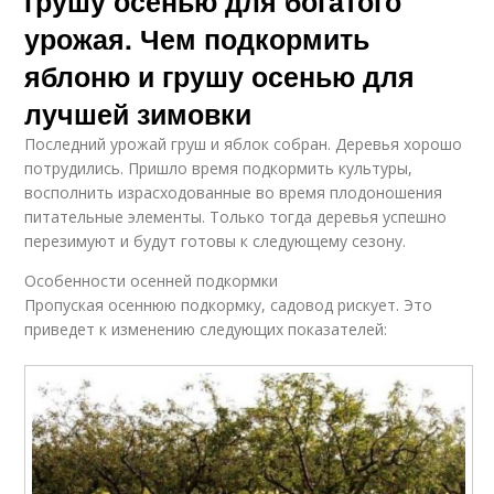
грушу осенью для богатого
урожая. Чем подкормить
яблоню и грушу осенью для
лучшей зимовки
Последний урожай груш и яблок собран. Деревья хорошо
потрудились. Пришло время подкормить культуры,
восполнить израсходованные во время плодоношения
питательные элементы. Только тогда деревья успешно
перезимуют и будут готовы к следующему сезону.
Особенности осенней подкормки
Пропуская осеннюю подкормку, садовод рискует. Это
приведет к изменению следующих показателей: