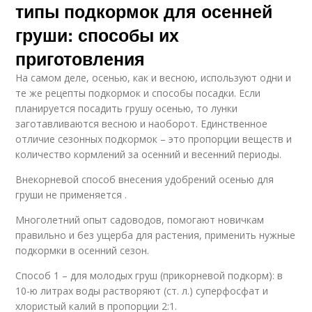
типы подкормок для осенней
груши: способы их
приготовления
На самом деле, осенью, как и весною, используют одни и
те же рецепты подкормок и способы посадки. Если
планируется посадить грушу осенью, то лунки
заготавливаются весною и наоборот. Единственное
отличие сезонных подкормок – это пропорции веществ и
количество кормлений за осенний и весенний периоды.
Внекорневой способ внесения удобрений осенью для
груши не применяется .
Многолетний опыт садоводов, помогают новичкам
правильно и без ущерба для растения, применить нужные
подкормки в осенний сезон.
Способ 1 – для молодых груш (прикорневой подкорм): в
10-ю литрах воды растворяют (ст. л.) суперфосфат и
хлористый калий в пропорции 2:1.