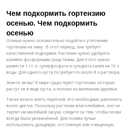
Чем подкормить гортензию
осенью. Чем подкормить
осенью
Осенью нужно основательно подойти к утеплению
гортензии на зиму . В этот период, она требует
качественной подкормки. Растение нужно удобрять
калийно-фосфорными средствами. Для этого нужно
развести 1 ст. л. суперфосфата и сульфата калия на 10 л
воды. Для одного куста потребуется около 8 л раствора.
Знаете ли вы? В мире существуют гортензии, которые
растут не в виде куста, а похожи на маленькие деревья.
Также можно взять перегной, его необходимо разложить
возле цветка. Поскольку растение влаголюбивое, оно не
терпит ни малейшей засухи, следите за тем, чтобы почва
всегда была увлажнённой. Для полива лучше
использовать дождевую, отстоянную или очищенную,