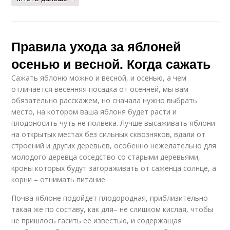
Правила ухода за яблоней
осенью и весной. Когда сажать
Сажать яблоню можно и весной, и осенью, а чем
отличается весенняя посадка от осенней, мы вам
обязательно расскажем, но сначала нужно выбрать
место, на котором ваша яблоня будет расти и
плодоносить чуть не полвека. Лучше высаживать яблони
на открытых местах без сильных сквозняков, вдали от
строений и других деревьев, особенно нежелательно для
молодого деревца соседство со старыми деревьями,
кроны которых будут загораживать от саженца солнце, а
корни – отнимать питание.
Почва яблоне подойдет плодородная, приблизительно
такая же по составу, как для– не слишком кислая, чтобы
не пришлось гасить ее известью, и содержащая