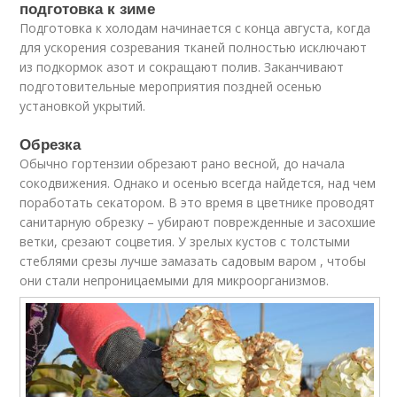
подготовка к зиме
Подготовка к холодам начинается с конца августа, когда
для ускорения созревания тканей полностью исключают
из подкормок азот и сокращают полив. Заканчивают
подготовительные мероприятия поздней осенью
установкой укрытий.
Обрезка
Обычно гортензии обрезают рано весной, до начала
сокодвижения. Однако и осенью всегда найдется, над чем
поработать секатором. В это время в цветнике проводят
санитарную обрезку – убирают поврежденные и засохшие
ветки, срезают соцветия. У зрелых кустов с толстыми
стеблями срезы лучше замазать садовым варом , чтобы
они стали непроницаемыми для микроорганизмов.