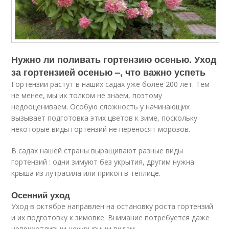
Нужно ли поливать гортензию осенью. Уход
за гортензией осенью –, что важно успеть
Гортензии растут в наших садах уже более 200 лет. Тем
не менее, мы их толком не знаем, поэтому
недооцениваем. Особую сложность у начинающих
вызывает подготовка этих цветов к зиме, поскольку
некоторые виды гортензий не переносят морозов.
В садах нашей страны выращивают разные виды
гортензий : одни зимуют без укрытия, другим нужна
крыша из лутрасила или прикоп в теплице.
Осенний уход
Уход в октябре направлен на остановку роста гортензий
и их подготовку к зимовке. Внимание потребуется даже
неприхотливым неукрывным видам.