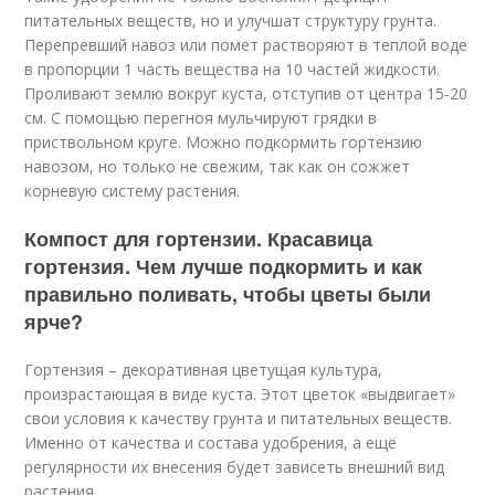
питательных веществ, но и улучшат структуру грунта.
Перепревший навоз или помет растворяют в теплой воде
в пропорции 1 часть вещества на 10 частей жидкости.
Проливают землю вокруг куста, отступив от центра 15-20
см. С помощью перегноя мульчируют грядки в
приствольном круге. Можно подкормить гортензию
навозом, но только не свежим, так как он сожжет
корневую систему растения.
Компост для гортензии. Красавица
гортензия. Чем лучше подкормить и как
правильно поливать, чтобы цветы были
ярче?
Гортензия – декоративная цветущая культура,
произрастающая в виде куста. Этот цветок «выдвигает»
свои условия к качеству грунта и питательных веществ.
Именно от качества и состава удобрения, а ещё
регулярности их внесения будет зависеть внешний вид
растения.