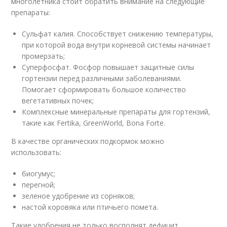
многолетника стоит обратить внимание на следующие
препараты:
Сульфат калия. Способствует снижению температуры,
при которой вода внутри корневой системы начинает
промерзать;
Суперфосфат. Фосфор повышает защитные силы
гортензии перед различными заболеваниями.
Помогает сформировать большое количество
вегетативных почек;
Комплексные минеральные препараты для гортензий,
такие как Fertika, GreenWorld, Bona Forte.
В качестве органических подкормок можно
использовать:
биогумус;
перегной;
зеленое удобрение из сорняков;
настой коровяка или птичьего помета.
Такие удобрения не только восполнят дефицит