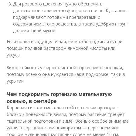
Для розового цветения нужно обеспечить
достаточное количество фосфора в почве. Кустарник
подкармливают готовыми препаратами с
содержанием этого вещества, а также удобряют грунт
доломитовой мукой.
Если почва в саду щелочная, ее можно подкислить при
помощи поливов раствором лимонной кислоты или
уксуса.
Зимостойкость у широколистной гортензии невысокая,
поэтому осенью она нуждается как в подкормке, так и в
укрытии
Чем подкормить гортензию метельчатую
осенью, в сентябре
Корневая система метельчатой гортензии проходит
близко к поверхности земли, поэтому растение требует
тщательной подготовки к зиме. Осенью особое внимание
уделяют органическим подкормкам — перегноем или
торфом мульчируют кустарник слоем не менее 10 см.