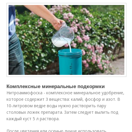
Комплексные минеральные подкормки
Нитроаммофоска - комплексное минеральное удобрение,
которое содержит 3 вещества: калий, фосфор и азот. В
10-литровом ведре воды нужно растворить пару
столовых ложек препарата. Затем следует вылить под
каждый куст 5 л раствора.
После цветения или осенью лучше использовать