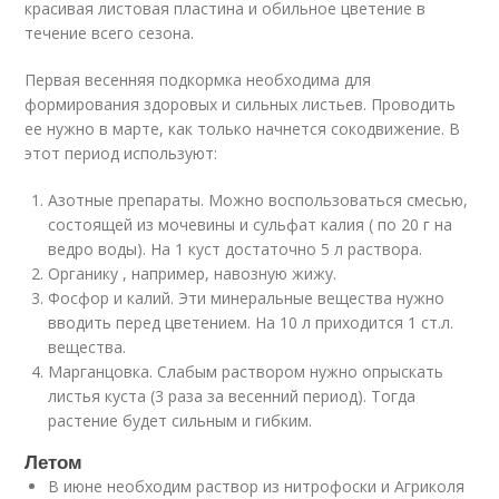
красивая листовая пластина и обильное цветение в
течение всего сезона.
Первая весенняя подкормка необходима для
формирования здоровых и сильных листьев. Проводить
ее нужно в марте, как только начнется сокодвижение. В
этот период используют:
Азотные препараты. Можно воспользоваться смесью,
состоящей из мочевины и сульфат калия ( по 20 г на
ведро воды). На 1 куст достаточно 5 л раствора.
Органику , например, навозную жижу.
Фосфор и калий. Эти минеральные вещества нужно
вводить перед цветением. На 10 л приходится 1 ст.л.
вещества.
Марганцовка. Слабым раствором нужно опрыскать
листья куста (3 раза за весенний период). Тогда
растение будет сильным и гибким.
Летом
В июне необходим раствор из нитрофоски и Агриколя