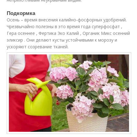
Подкормка
Осень – время внесения калийно-фосфорных удобрений.
Чрезвычайно полезны в это время года суперфосфат ,
Гера осеннее , Фертика Эко Калий , Органик Микс осенний
эликсир . Они делают кусты устойчивыми к морозу и
ускоряют созревание тканей.