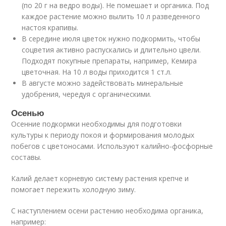
(по 20 г на ведро воды). Не помешает и органика. Под
каждое растение можно вылить 10 л разведенного
настоя крапивы.
В середине июля цветок нужно подкормить, чтобы
соцветия активно распускались и длительно цвели.
Подходят покупные препараты, например, Кемира
цветочная. На 10 л воды приходится 1 ст.л.
В августе можно задействовать минеральные
удобрения, чередуя с органическими.
Осенью
Осенние подкормки необходимы для подготовки
культуры к периоду покоя и формирования молодых
побегов с цветоносами. Используют калийно-фосфорные
составы.
Калий делает корневую систему растения крепче и
помогает пережить холодную зиму.
С наступлением осени растению необходима органика,
например: