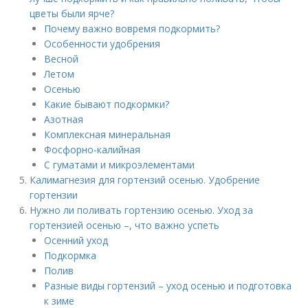
цветы были ярче?
Почему важно вовремя подкормить?
Особенности удобрения
Весной
Летом
Осенью
Какие бывают подкормки?
Азотная
Комплексная минеральная
Фосфорно-калийная
С гуматами и микроэлементами
Калимагнезия для гортензий осенью. Удобрение
гортензии
Нужно ли поливать гортензию осенью. Уход за
гортензией осенью –, что важно успеть
Осенний уход
Подкормка
Полив
Разные виды гортензий – уход осенью и подготовка
к зиме