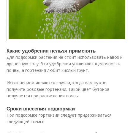
Какие удобрения нельзя применять
Для подкормки растения не стоит использовать навоз и
древесную золу. Эти удобрения усиливают щелочность
почвы, а гортензия любит кислый грунт.
Исключением являются случаи, когда вам нужно
получить розовые гортензии. Такой цвет бутонов
получается при раскислении почвы.
Сроки внесения подкормки
При подкормке гортензии следует придерживаться
следующей схемы: