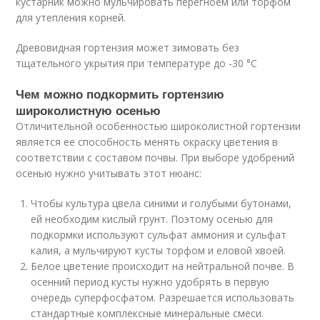
кустарник можно мульчировать перегноем или торфом
для утепления корней.
Древовидная гортензия может зимовать без
тщательного укрытия при температуре до -30 °С
Чем можно подкормить гортензию
широколистную осенью
Отличительной особенностью широколистной гортензии
является ее способность менять окраску цветения в
соответствии с составом почвы. При выборе удобрений
осенью нужно учитывать этот нюанс:
Чтобы культура цвела синими и голубыми бутонами,
ей необходим кислый грунт. Поэтому осенью для
подкормки используют сульфат аммония и сульфат
калия, а мульчируют кусты торфом и еловой хвоей.
Белое цветение происходит на нейтральной почве. В
осенний период кусты нужно удобрять в первую
очередь суперфосфатом. Разрешается использовать
стандартные комплексные минеральные смеси.