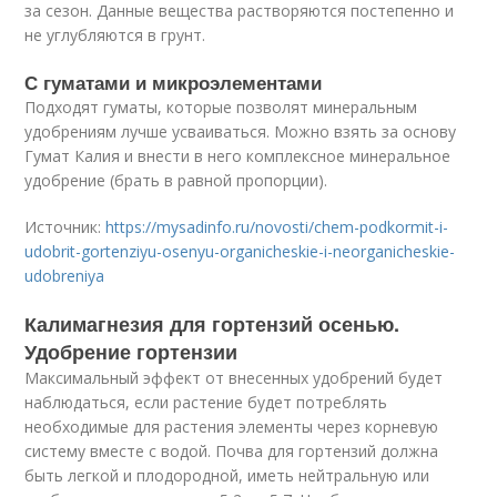
за сезон. Данные вещества растворяются постепенно и
не углубляются в грунт.
С гуматами и микроэлементами
Подходят гуматы, которые позволят минеральным
удобрениям лучше усваиваться. Можно взять за основу
Гумат Калия и внести в него комплексное минеральное
удобрение (брать в равной пропорции).
Источник:
https://mysadinfo.ru/novosti/chem-podkormit-i-
udobrit-gortenziyu-osenyu-organicheskie-i-neorganicheskie-
udobreniya
Калимагнезия для гортензий осенью.
Удобрение гортензии
Максимальный эффект от внесенных удобрений будет
наблюдаться, если растение будет потреблять
необходимые для растения элементы через корневую
систему вместе с водой. Почва для гортензий должна
быть легкой и плодородной, иметь нейтральную или