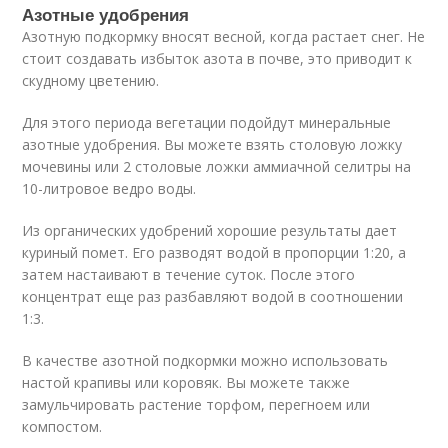
Азотные удобрения
Азотную подкормку вносят весной, когда растает снег. Не
стоит создавать избыток азота в почве, это приводит к
скудному цветению.
Для этого периода вегетации подойдут минеральные
азотные удобрения. Вы можете взять столовую ложку
мочевины или 2 столовые ложки аммиачной селитры на
10-литровое ведро воды.
Из органических удобрений хорошие результаты дает
куриный помет. Его разводят водой в пропорции 1:20, а
затем настаивают в течение суток. После этого
концентрат еще раз разбавляют водой в соотношении
1:3.
В качестве азотной подкормки можно использовать
настой крапивы или коровяк. Вы можете также
замульчировать растение торфом, перегноем или
компостом.