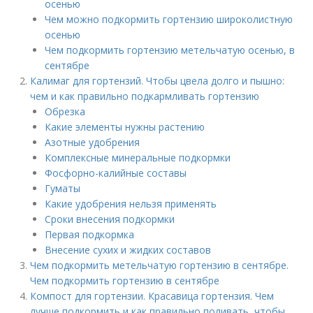
осенью
Чем можно подкормить гортензию широколистную
осенью
Чем подкормить гортензию метельчатую осенью, в
сентябре
Калимаг для гортензий. Чтобы цвела долго и пышно:
чем и как правильно подкармливать гортензию
Обрезка
Какие элементы нужны растению
Азотные удобрения
Комплексные минеральные подкормки
Фосфорно-калийные составы
Гуматы
Какие удобрения нельзя применять
Сроки внесения подкормки
Первая подкормка
Внесение сухих и жидких составов
Чем подкормить метельчатую гортензию в сентябре.
Чем подкормить гортензию в сентябре
Компост для гортензии. Красавица гортензия. Чем
лучше подкормить и как правильно поливать, чтобы