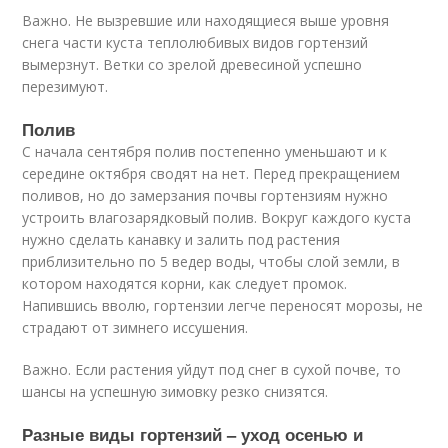
Важно. Не вызревшие или находящиеся выше уровня
снега части куста теплолюбивых видов гортензий
вымерзнут. Ветки со зрелой древесиной успешно
перезимуют.
Полив
С начала сентября полив постепенно уменьшают и к
середине октября сводят на нет. Перед прекращением
поливов, но до замерзания почвы гортензиям нужно
устроить влагозарядковый полив. Вокруг каждого куста
нужно сделать канавку и залить под растения
приблизительно по 5 ведер воды, чтобы слой земли, в
котором находятся корни, как следует промок.
Напившись вволю, гортензии легче переносят морозы, не
страдают от зимнего иссушения.
Важно. Если растения уйдут под снег в сухой почве, то
шансы на успешную зимовку резко снизятся.
Разные виды гортензий – уход осенью и