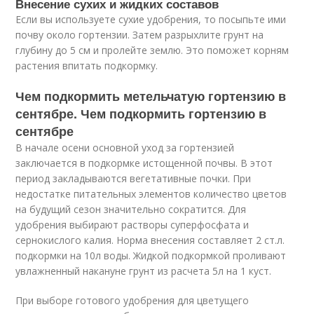
Внесение сухих и жидких составов
Если вы используете сухие удобрения, то посыпьте ими
почву около гортензии. Затем разрыхлите грунт на
глубину до 5 см и пролейте землю. Это поможет корням
растения впитать подкормку.
Чем подкормить метельчатую гортензию в
сентябре. Чем подкормить гортензию в
сентябре
В начале осени основной уход за гортензией
заключается в подкормке истощенной почвы. В этот
период закладываются вегетативные почки. При
недостатке питательных элементов количество цветов
на будущий сезон значительно сократится. Для
удобрения выбирают растворы суперфосфата и
сернокислого калия. Норма внесения составляет 2 ст.л.
подкормки на 10л воды. Жидкой подкормкой проливают
увлажненный накануне грунт из расчета 5л на 1 куст.
При выборе готового удобрения для цветущего