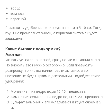
торф;
компост;
перегной.
Разложить удобрение около куста слоем в 5-10 см. Тогда
грунт не промерзнет зимой, а корневая система будет
защищена.
Какие бывают подкормки?
Азотная
Используется рано весной, сразу после от таяния снега.
Но вносить азот нужно осторожно. Если превысить
дозировку, то листва начнет расти активно, а вот
цветение не будет ярким и длительным. Подойдут такие
удобрения:
Мочевина – на ведро воды 10-15 г вещества.
Аммиачная селитра – на ведро воды 15-20 г препарата.
Сульфат аммония – его укладывают в грунт слоем в 5
см.