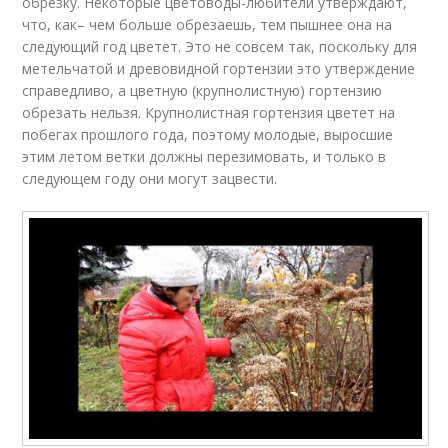
обрезку. Некоторые цветоводы-любители утверждают,
что, как– чем больше обрезаешь, тем пышнее она на
следующий год цветет. Это не совсем так, поскольку для
метельчатой и древовидной гортензии это утверждение
справедливо, а цветную (крупнолистную) гортензию
обрезать нельзя. Крупнолистная гортензия цветет на
побегах прошлого года, поэтому молодые, выросшие
этим летом ветки должны перезимовать, и только в
следующем году они могут зацвести.