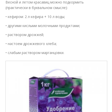
Весной и летом красавиц можно подкормить
(практически в буквальном смысле):
• кефиром: 2 л кефира + 10 л воды;
• другими кислыми молочными продуктами;
• раствором дрожжей;
• настоем дрожжевого хлеба;
• слабым раствором марганцовки.