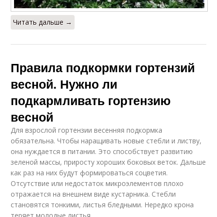
Читать дальше →
Правила подкормки гортензий
весной. Нужно ли
подкармливать гортензию
весной
Для взрослой гортензии весенняя подкормка
обязательна. Чтобы наращивать новые стебли и листву,
она нуждается в питании. Это способствует развитию
зеленой массы, приросту хороших боковых веток. Дальше
как раз на них будут формироваться соцветия.
Отсутствие или недостаток микроэлементов плохо
отражается на внешнем виде кустарника. Стебли
становятся тонкими, листья бледными. Нередко крона
теряет молодые листья.