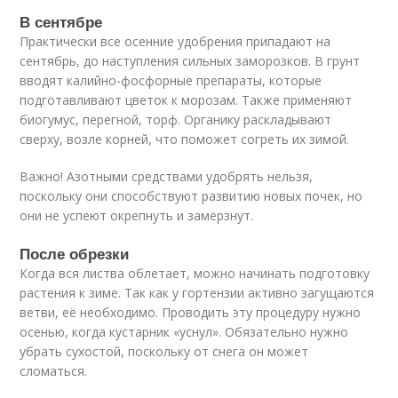
В сентябре
Практически все осенние удобрения припадают на
сентябрь, до наступления сильных заморозков. В грунт
вводят калийно-фосфорные препараты, которые
подготавливают цветок к морозам. Также применяют
биогумус, перегной, торф. Органику раскладывают
сверху, возле корней, что поможет согреть их зимой.
Важно! Азотными средствами удобрять нельзя,
поскольку они способствуют развитию новых почек, но
они не успеют окрепнуть и замёрзнут.
После обрезки
Когда вся листва облетает, можно начинать подготовку
растения к зиме. Так как у гортензии активно загущаются
ветви, её необходимо. Проводить эту процедуру нужно
осенью, когда кустарник «уснул». Обязательно нужно
убрать сухостой, поскольку от снега он может
сломаться.