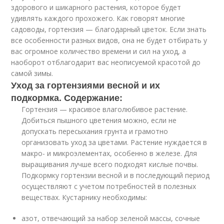
здорового и шикарного растения, которое будет
удивлять каждого прохожего. Как говорят многие
садоводы, гортензия — благодарный цветок. Если знать
все особенности разных видов, она не будет отбирать у
вас огромное количество времени и сил на уход, а
наоборот отблагодарит вас неописуемой красотой до
самой зимы.
Уход за гортензиями весной и их
подкормка. Содержание:
Гортензия — красивое влаголюбивое растение.
Добиться пышного цветения можно, если не
допускать пересыхания грунта и грамотно
организовать уход за цветами. Растение нуждается в
макро- и микроэлементах, особенно в железе. Для
выращивания лучше всего подходят кислые почвы.
Подкормку гортензии весной и в последующий период
осуществляют с учетом потребностей в полезных
веществах. Кустарнику необходимы:
азот, отвечающий за набор зеленой массы, сочные