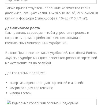
Также приветствуется небольшие количества калия
(например, сульфат калия: 10–20 г/10 л/1 м², сернокислый
калий) и фосфора (суперфосфат: 10–20 г/10 л/1 м²).
Для активного роста
Как правило, садоводы, чтобы упростить процесс и
сократить время, прибегают к использованию
комплексных минеральных удобрений.
Важно! При внесении таких удобрений, как «Bona Forte»,
«Буйские удобрения» цвет лепестков розовых гортензий
может меняться на голубой.
Для гортензии подойдут:
«Фертика Кристалон для гортензий и азалий»;
«Агрикола для гортензий»;
«Bona Forte».