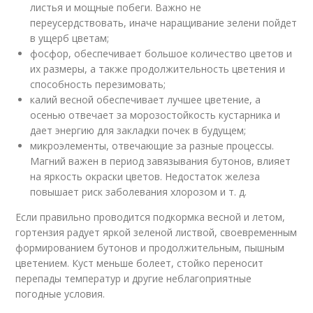
листья и мощные побеги. Важно не
переусердствовать, иначе наращивание зелени пойдет
в ущерб цветам;
фосфор, обеспечивает большое количество цветов и
их размеры, а также продолжительность цветения и
способность перезимовать;
калий весной обеспечивает лучшее цветение, а
осенью отвечает за морозостойкость кустарника и
дает энергию для закладки почек в будущем;
микроэлементы, отвечающие за разные процессы.
Магний важен в период завязывания бутонов, влияет
на яркость окраски цветов. Недостаток железа
повышает риск заболевания хлорозом и т. д.
Если правильно проводится подкормка весной и летом,
гортензия радует яркой зеленой листвой, своевременным
формированием бутонов и продолжительным, пышным
цветением. Куст меньше болеет, стойко переносит
перепады температур и другие неблагоприятные
погодные условия.