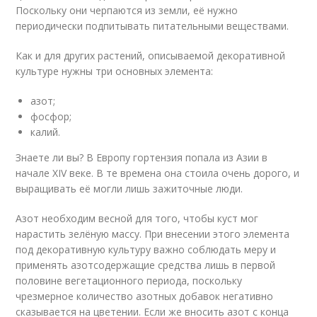
Поскольку они черпаются из земли, её нужно
периодически подпитывать питательными веществами.
Как и для других растений, описываемой декоративной
культуре нужны три основных элемента:
азот;
фосфор;
калий.
Знаете ли вы? В Европу гортензия попала из Азии в
начале XIV веке. В те времена она стоила очень дорого, и
выращивать её могли лишь зажиточные люди.
Азот необходим весной для того, чтобы куст мог
нарастить зелёную массу. При внесении этого элемента
под декоративную культуру важно соблюдать меру и
применять азотсодержащие средства лишь в первой
половине вегетационного периода, поскольку
чрезмерное количество азотных добавок негативно
сказывается на цветении. Если же вносить азот с конца