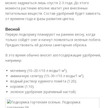
можно задуматься лишь спустя 2-3 года. До этого
момента растению вполне хватит уже внесённых
питательных веществ. Состав удобрений будет зависеть
от времени года и фазы развития цветка.
Весной
Первую подкормку планируют на раннюю весну, когда
только сойдёт снег и начнут появляться зелёные побеги.
Предшествовать ей должна санитарная обрезка.
В это время обычно вносят азотсодержащие удобрения,
например:
мочевину (10–20 г/10 л воды/1 м²);
аммиачную селитру (15–30 г/10 л воды/1 м²);
водный раствор куриного помёта (1:20);
коровяк (1:10);
зелёное удобрение (крапивный настой).