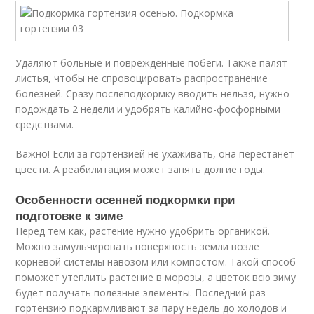
Удаляют больные и повреждённые побеги. Также палят
листья, чтобы не спровоцировать распространение
болезней. Сразу послеподкормку вводить нельзя, нужно
подождать 2 недели и удобрять калийно-фосфорными
средствами.
Важно! Если за гортензией не ухаживать, она перестанет
цвести. А реабилитация может занять долгие годы.
Особенности осенней подкормки при
подготовке к зиме
Перед тем как, растение нужно удобрить органикой.
Можно замульчировать поверхность земли возле
корневой системы навозом или компостом. Такой способ
поможет утеплить растение в морозы, а цветок всю зиму
будет получать полезные элементы. Последний раз
гортензию подкармливают за пару недель до холодов и