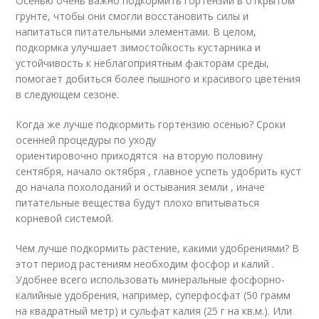
Осенью очень важно подкормить гортензии в открытом
грунте, чтобы они смогли восстановить силы и
напитаться питательными элементами. В целом,
подкормка улучшает зимостойкость кустарника и
устойчивость к неблагоприятным факторам среды,
помогает добиться более пышного и красивого цветения
в следующем сезоне.
Когда же лучше подкормить гортензию осенью? Сроки
осенней процедуры по уходу
ориентировочно приходятся на вторую половину
сентября, начало октября , главное успеть удобрить куст
до начала похолоданий и остывания земли , иначе
питательные вещества будут плохо впитываться
корневой системой.
Чем лучше подкормить растение, какими удобрениями? В
этот период растениям необходим фосфор и калий .
Удобнее всего использовать минеральные фосфорно-
калийные удобрения, например, суперфосфат (50 грамм
на квадратный метр) и сульфат калия (25 г на кв.м.). Или