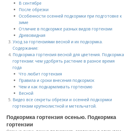
В сентябре
После обрезки
Особенности осенней подкормки при подготовке к
зиме
Отличие в подкормке разных видов гортензии
Древовидная
Уход за гортензиями весной и их подкормка.
Содержание:
Подкормка гортензия весной для цветения. Подкормка
гортензии: чем удобрять растение в разное время
года
Что любит гортензия
Правила и сроки внесения подкормок
Чем и как подкармливать гортензию
Весной
Видео все секреты обрезки и осенней подкормки
гортензии крупнолистной и метельчатой.
Подкормка гортензия осенью. Подкормка
гортензии