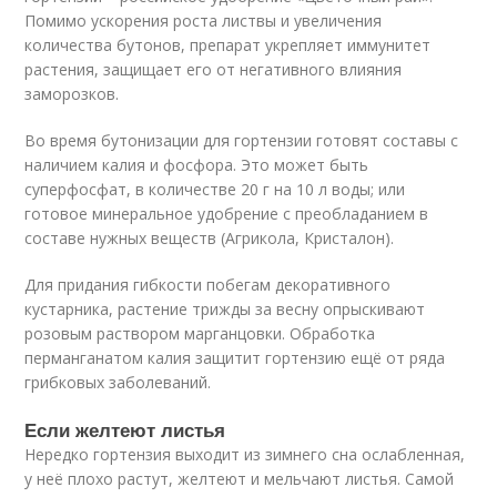
Помимо ускорения роста листвы и увеличения
количества бутонов, препарат укрепляет иммунитет
растения, защищает его от негативного влияния
заморозков.
Во время бутонизации для гортензии готовят составы с
наличием калия и фосфора. Это может быть
суперфосфат, в количестве 20 г на 10 л воды; или
готовое минеральное удобрение с преобладанием в
составе нужных веществ (Агрикола, Кристалон).
Для придания гибкости побегам декоративного
кустарника, растение трижды за весну опрыскивают
розовым раствором марганцовки. Обработка
перманганатом калия защитит гортензию ещё от ряда
грибковых заболеваний.
Если желтеют листья
Нередко гортензия выходит из зимнего сна ослабленная,
у неё плохо растут, желтеют и мельчают листья. Самой