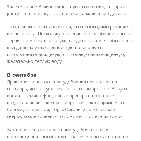
Знаете ли вы? В мире существуют гортензии, которые
растут не в виде куста, а похожи на маленькие деревья.
Также можно взять перегной, его необходимо разложить
возле цветка. Поскольку растение влаголюбивое, оно не
терпит ни малейшей засухи, следите за тем, чтобы почва
всегда была увлажнённой. Для полива лучше
использовать дождевую, отстоянную или очищенную,
желательно тёплую воду.
В сентябре
Практически все осенние удобрения припадают на
сентябрь, до наступления сильных заморозков. В грунт
вводят калийно-фосфорные препараты, которые
подготавливают цветок к морозам. Также применяют
биогумус, перегной, торф. Органику раскладывают
сверху, возле корней, что поможет согреть их зимой.
Важно! Азотными средствами удобрять нельзя,
поскольку они способствуют развитию новых почек, но