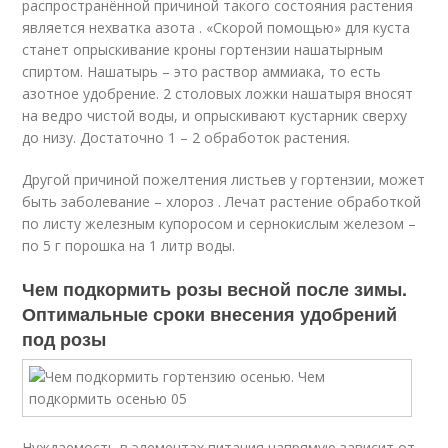
распространённой причиной такого состояния растения
является нехватка азота . «Скорой помощью» для куста
станет опрыскивание кроны гортензии нашатырным
спиртом. Нашатырь – это раствор аммиака, то есть
азотное удобрение. 2 столовых ложки нашатыря вносят
на ведро чистой воды, и опрыскивают кустарник сверху
до низу. Достаточно 1 – 2 обработок растения.
Другой причиной пожелтения листьев у гортензии, может
быть заболевание – хлороз . Лечат растение обработкой
по листу железным купоросом и сернокислым железом –
по 5 г порошка на 1 литр воды.
Чем подкормить розы весной после зимы.
Оптимальные сроки внесения удобрений
под розы
Нуждаемость в элементах питания напрямую зависит от