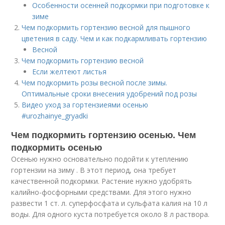
Особенности осенней подкормки при подготовке к
зиме
Чем подкормить гортензию весной для пышного
цветения в саду. Чем и как подкармливать гортензию
Весной
Чем подкормить гортензию весной
Если желтеют листья
Чем подкормить розы весной после зимы.
Оптимальные сроки внесения удобрений под розы
Видео уход за гортензиеями осенью
#urozhainye_gryadki
Чем подкормить гортензию осенью. Чем
подкормить осенью
Осенью нужно основательно подойти к утеплению
гортензии на зиму . В этот период, она требует
качественной подкормки. Растение нужно удобрять
калийно-фосфорными средствами. Для этого нужно
развести 1 ст. л. суперфосфата и сульфата калия на 10 л
воды. Для одного куста потребуется около 8 л раствора.