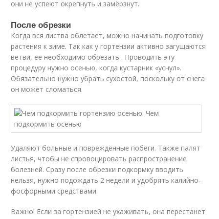
они не успеют окрепнуть и замёрзнут.
После обрезки
Когда вся листва облетает, можно начинать подготовку
растения к зиме. Так как у гортензии активно загущаются
ветви, её необходимо обрезать . Проводить эту
процедуру нужно осенью, когда кустарник «уснул».
Обязательно нужно убрать сухостой, поскольку от снега
он может сломаться.
Удаляют больные и повреждённые побеги. Также палят
листья, чтобы не спровоцировать распространение
болезней. Сразу после обрезки подкормку вводить
нельзя, нужно подождать 2 недели и удобрять калийно-
фосфорными средствами.
Важно! Если за гортензией не ухаживать, она перестанет