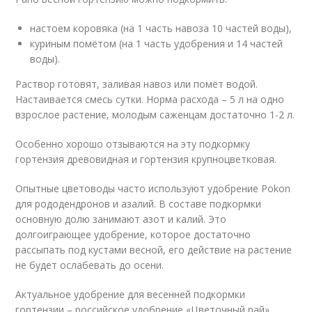
настоем коровяка (на 1 часть навоза 10 частей воды),
куриным помётом (на 1 часть удобрения и 14 частей
воды).
Раствор готовят, заливая навоз или помёт водой.
Настаивается смесь сутки. Норма расхода – 5 л на одно
взрослое растение, молодым саженцам достаточно 1-2 л.
Особенно хорошо отзываются на эту подкормку
гортензия древовидная и гортензия крупноцветковая.
Опытные цветоводы часто используют удобрение Pokon
для рододендронов и азалий. В составе подкормки
основную долю занимают азот и калий. Это
долгоиграющее удобрение, которое достаточно
рассыпать под кустами весной, его действие на растение
не будет ослабевать до осени.
Актуальное удобрение для весенней подкормки
гортензии – российское удобрение «Цветочный рай».