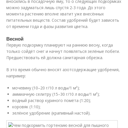
вносились в посадочную яму, то о следующих подкормках
можно задуматься лишь спустя 2-3 года. До этого
момента растению вполне хватит уже внесённых
питательных веществ. Состав удобрений будет зависеть
от времени года и фазы развития цветка.
Весной
Первую подкормку планируют на раннюю весну, когда
только сойдёт снег и начнут появляться зелёные побеги.
Предшествовать ей должна санитарная обрезка.
В это время обычно вносят азотсодержащие удобрения,
например:
мочевину (10–20 г/10 л воды/1 м²);
аммиачную селитру (15–30 г/10 л воды/1 м²);
водный раствор куриного помёта (1:20);
коровяк (1:10);
зелёное удобрение (крапивный настой).