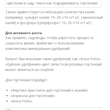
Также приветствуется небольшие количества калия
(например, сульфат калия: 10–20 г/10 л/1 м², сернокислый
калий) и фосфора (суперфосфат: 10–20 г/10 л/1 м²).
Для активного роста
Как правило, садоводы, чтобы упростить процесс и
сократить время, прибегают к использованию
комплексных минеральных удобрений.
Важно! При внесении таких удобрений, как «Bona Forte»,
«Буйские удобрения» цвет лепестков розовых гортензий
может меняться на голубой.
Для гортензии подойдут:
«Фертика Кристалон для гортензий и азалий»;
«Агрикола для гортензий»;
«Bona Forte».