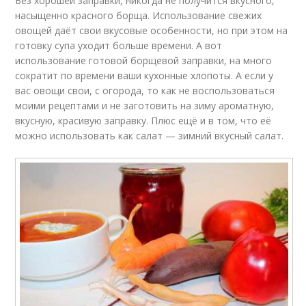
Без хорошей заправки, никогда не получится вкусного,
насыщенно красного борща. Использование свежих
овощей даёт свои вкусовые особенности, но при этом на
готовку супа уходит больше времени. А вот
использование готовой борщевой заправки, на много
сократит по времени ваши кухонные хлопоты. А если у
вас овощи свои, с огорода, то как не воспользоваться
моими рецептами и не заготовить на зиму ароматную,
вкусную, красивую заправку. Плюс ещё и в том, что её
можно использовать как салат — зимний вкусный салат.