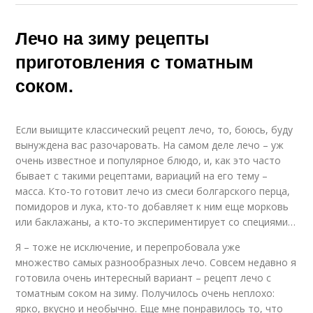
Лечо на зиму рецепты
приготовления с томатным
соком.
Если выищите классический рецепт лечо, то, боюсь, буду
вынуждена вас разочаровать. На самом деле лечо – уж
очень известное и популярное блюдо, и, как это часто
бывает с такими рецептами, вариаций на его тему –
масса. Кто-то готовит лечо из смеси болгарского перца,
помидоров и лука, кто-то добавляет к ним еще морковь
или баклажаны, а кто-то экспериментирует со специями…
Я – тоже не исключение, и перепробовала уже
множество самых разнообразных лечо. Совсем недавно я
готовила очень интересный вариант – рецепт лечо с
томатным соком на зиму. Получилось очень неплохо:
ярко, вкусно и необычно. Еще мне понравилось то, что