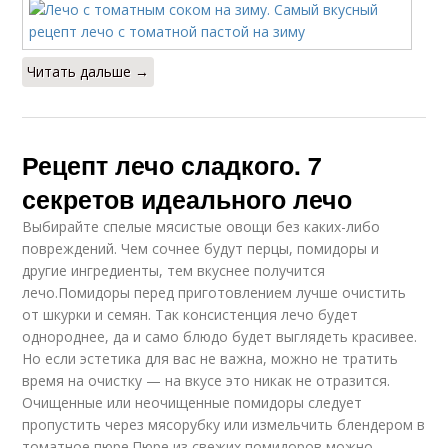
Читать дальше →
Рецепт лечо сладкого. 7
секретов идеального лечо
Выбирайте спелые мясистые овощи без каких-либо
повреждений. Чем сочнее будут перцы, помидоры и
другие ингредиенты, тем вкуснее получится
лечо.Помидоры перед приготовлением лучше очистить
от шкурки и семян. Так консистенция лечо будет
однороднее, да и само блюдо будет выглядеть красивее.
Но если эстетика для вас не важна, можно не тратить
время на очистку — на вкусе это никак не отразится.
Очищенные или неочищенные помидоры следует
пропустить через мясорубку или измельчить блендером в
томатное пюре.Пюре из свежих помидоров можно