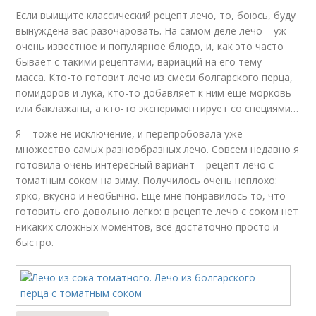
Если выищите классический рецепт лечо, то, боюсь, буду
вынуждена вас разочаровать. На самом деле лечо – уж
очень известное и популярное блюдо, и, как это часто
бывает с такими рецептами, вариаций на его тему –
масса. Кто-то готовит лечо из смеси болгарского перца,
помидоров и лука, кто-то добавляет к ним еще морковь
или баклажаны, а кто-то экспериментирует со специями…
Я – тоже не исключение, и перепробовала уже
множество самых разнообразных лечо. Совсем недавно я
готовила очень интересный вариант – рецепт лечо с
томатным соком на зиму. Получилось очень неплохо:
ярко, вкусно и необычно. Еще мне понравилось то, что
готовить его довольно легко: в рецепте лечо с соком нет
никаких сложных моментов, все достаточно просто и
быстро.