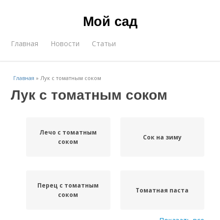
Мой сад
Главная
Новости
Статьи
Главная
»
Лук с томатным соком
Лук с томатным соком
Лечо с томатным
Сок на зиму
соком
Перец с томатным
Томатная паста
соком