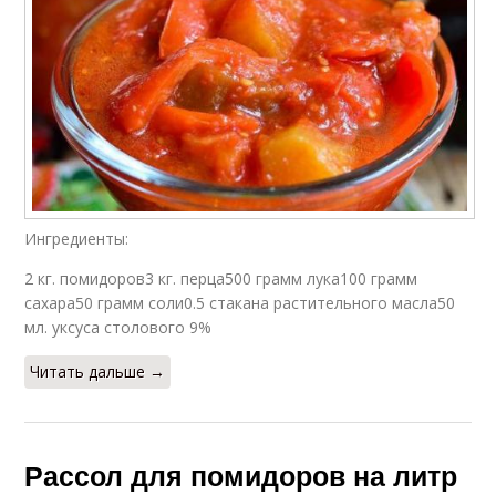
Ингредиенты:
2 кг. помидоров3 кг. перца500 грамм лука100 грамм
сахара50 грамм соли0.5 стакана растительного масла50
мл. уксуса столового 9%
Читать дальше →
Рассол для помидоров на литр